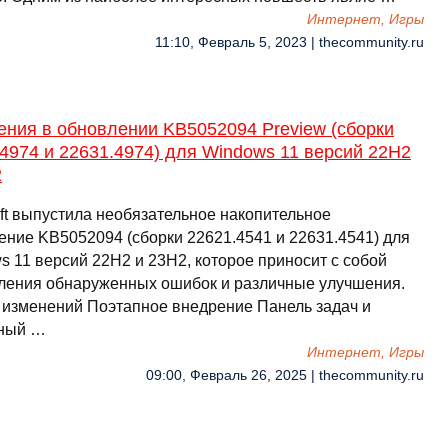
Интернет, Игры
11:10, Февраль 5, 2023 | thecommunity.ru
ения в обновлении KB5052094 Preview (сборки
4974 и 22631.4974) для Windows 11 версий 22H2
2
oft выпустила необязательное накопительное
ение KB5052094 (сборки 22621.4541 и 22631.4541) для
s 11 версий 22H2 и 23H2, которое приносит с собой
ления обнаруженных ошибок и различные улучшения.
 изменений Поэтапное внедрение Панель задач и
ный …
Интернет, Игры
09:00, Февраль 26, 2025 | thecommunity.ru