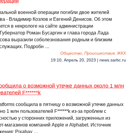
перации
иальной военной операции погибли двое жителей
ва - Владимир Козлов и Евгений Денисов. Об этом
ется в некрологе на сайте администрации
.Губернатор Роман Бусаргин и глава города Лада
сова выразили соболезнования родным и близким
служащих. Подробн …
Общество, Происшествия, ЖКХ
19:10, Апрель 20, 2023 | news.sarbc.ru
ообщила о возможной утечке данных около 1 млн
вателей F******k
atforms сообщила в пятницу о возможной утечке данных
о 1 млн пользователей F******k из-за проблем с
сностью у сторонних приложений, загруженных из
т-магазинов компаний Apple и Alphabet. Источник
жения: Pixabay …