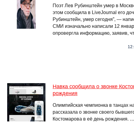
Поэт Лев Рубинштейн умер в Москве
этом сообщила в LiveJournal его до
Рубинштейн, умер сегодня”, — напи
СМИ изначально написали 12 январ
опровергла информацию, заявив, чт
12:
Навка сообщила о звонке Косто
рождения
Олимпийская чемпионка в танцах на
рассказала о звонке своего бывшег
Костомарова в её день рождения. 