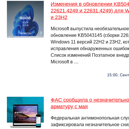
Изменения в обновлении KB5043
22621.4249 и 22631.4249) для 
и 23H2
Microsoft выпустила необязательно
обновление KB5043145 (сборки 2262
Windows 11 версий 22H2 и 23H2, ко
исправления обнаруженных ошибок
Список изменений Поэтапное внедр
Microsoft в …
15:00, Сент
ФАС сообщила о незначительно
арматуру с мая
Федеральная антимонопольная слу
зафиксировала незначительное сни