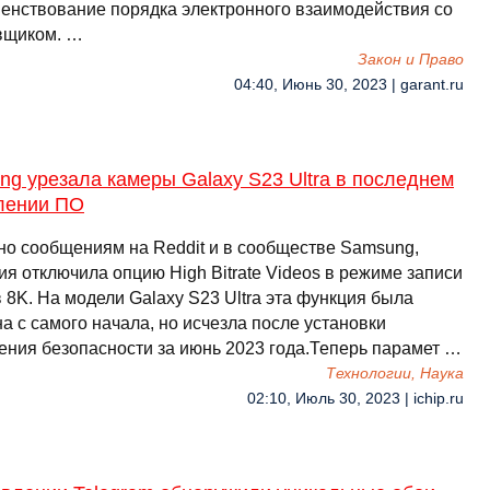
енствование порядка электронного взаимодействия со
вщиком. …
Закон и Право
04:40, Июнь 30, 2023 | garant.ru
g урезала камеры Galaxy S23 Ultra в последнем
лении ПО
но сообщениям на Reddit и в сообществе Samsung,
я отключила опцию High Bitrate Videos в режиме записи
 8K. На модели Galaxy S23 Ultra эта функция была
а с самого начала, но исчезла после установки
ения безопасности за июнь 2023 года.Теперь парамет …
Технологии, Наука
02:10, Июль 30, 2023 | ichip.ru