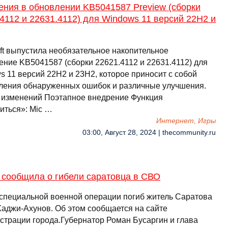
ения в обновлении KB5041587 Preview (сборки
4112 и 22631.4112) для Windows 11 версий 22H2 и
oft выпустила необязательное накопительное
ение KB5041587 (сборки 22621.4112 и 22631.4112) для
s 11 версий 22H2 и 23H2, которое приносит с собой
ления обнаруженных ошибок и различные улучшения.
 изменений Поэтапное внедрение Функция
иться»: Mic …
Интернет, Игры
03:00, Август 28, 2024 | thecommunity.ru
 сообщила о гибели саратовца в СВО
 специальной военной операции погиб житель Саратова
Хаджи-Ахунов. Об этом сообщается на сайте
страции города.Губернатор Роман Бусаргин и глава