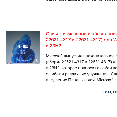
Список изменений в обновлени
22621.4317 и 22631.4317) для 
и 23H2
Microsoft выпустила накопительно
(сборки 22621.4317 и 22631.4317) 
и 23H2, которое приносит с собой 
ошибок и различные улучшения. Сп
внедрение Панель задач: Microsoft
08:00, О