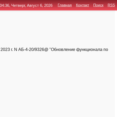
04:36, Четверг, Август 6, 2026
Главная
Контакт
Поиск
RSS
2023 г. N АБ-4-20/9326@ "Обновление функционала по