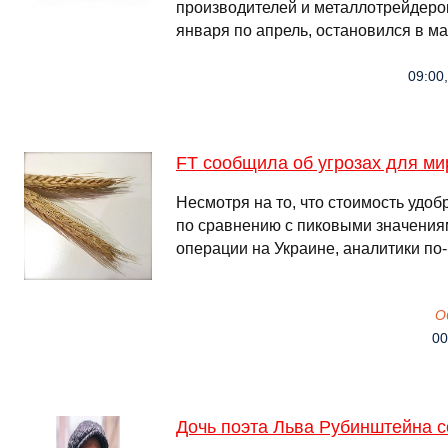
производителей и металлотрейдеров
января по апрель, остановился в м
09:00
FT сообщила об угрозах для ми
Несмотря на то, что стоимость удо
по сравнению с пиковыми значения
операции на Украине, аналитики по-
О
00
Дочь поэта Льва Рубинштейна с