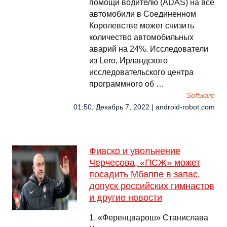
помощи водителю (ADAS) на все
автомобили в Соединенном
Королевстве может снизить
количество автомобильных
аварий на 24%. Исследователи
из Lero, Ирландского
исследовательского центра
программного об …
Software
01:50, Декабрь 7, 2022 | android-robot.com
Фиаско и увольнение
Черчесова, «ПСЖ» может
посадить Мбаппе в запас,
допуск российских гимнастов
и другие новости
1. «Ференцварош» Станислава