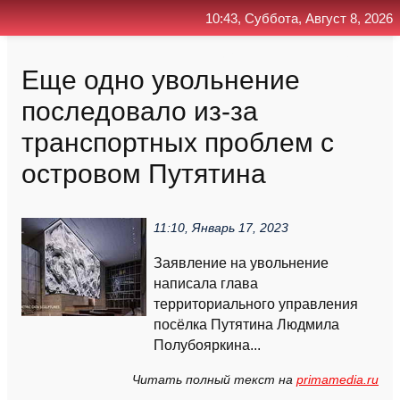
10:43, Суббота, Август 8, 2026
Главная
Контакт
Поиск
RSS
Еще одно увольнение
последовало из-за
транспортных проблем с
островом Путятина
11:10, Январь 17, 2023
Заявление на увольнение
написала глава
территориального управления
посёлка Путятина Людмила
Полубояркина...
Читать полный текст на
primamedia.ru