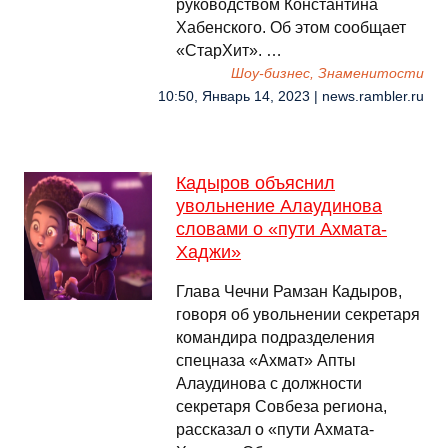
руководством Константина
Хабенского. Об этом сообщает
«СтарХит». …
Шоу-бизнес, Знаменитости
10:50, Январь 14, 2023 | news.rambler.ru
Кадыров объяснил
увольнение Алаудинова
словами о «пути Ахмата-
Хаджи»
Глава Чечни Рамзан Кадыров,
говоря об увольнении секретаря
командира подразделения
спецназа «Ахмат» Апты
Алаудинова с должности
секретаря Совбеза региона,
рассказал о «пути Ахмата-