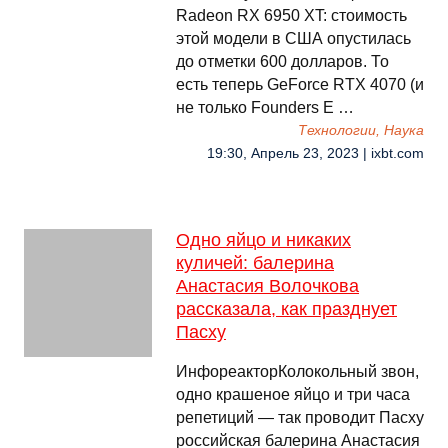
Radeon RX 6950 XT: стоимость
этой модели в США опустилась
до отметки 600 долларов. То
есть теперь GeForce RTX 4070 (и
не только Founders E …
Технологии, Наука
19:30, Апрель 23, 2023 | ixbt.com
Одно яйцо и никаких
куличей: балерина
Анастасия Волочкова
рассказала, как празднует
Пасху
ИнфореакторКолокольный звон,
одно крашеное яйцо и три часа
репетиций — так проводит Пасху
российская балерина Анастасия