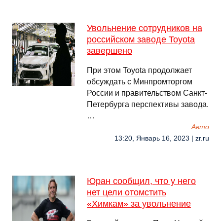
Увольнение сотрудников на
российском заводе Toyota
завершено
При этом Toyota продолжает
обсуждать с Минпромторгом
России и правительством Санкт-
Петербурга перспективы завода.
…
Авто
13:20, Январь 16, 2023 | zr.ru
Юран сообщил, что у него
нет цели отомстить
«Химкам» за увольнение