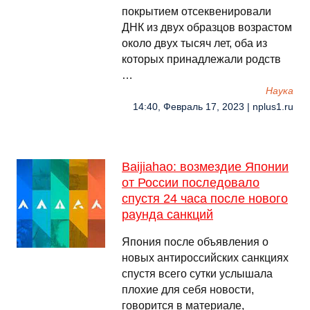
покрытием отсеквенировали
ДНК из двух образцов возрастом
около двух тысяч лет, оба из
которых принадлежали родств
…
Наука
14:40, Февраль 17, 2023 | nplus1.ru
Baijiahao: возмездие Японии
от России последовало
спустя 24 часа после нового
раунда санкций
Япония после объявления о
новых антироссийских санкциях
спустя всего сутки услышала
плохие для себя новости,
говорится в материале,