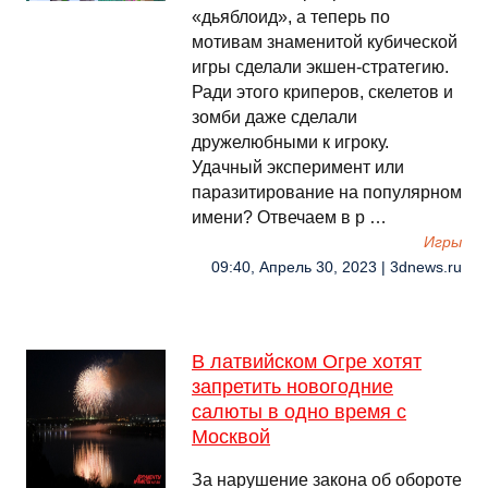
«дьяблоид», а теперь по
мотивам знаменитой кубической
игры сделали экшен-стратегию.
Ради этого криперов, скелетов и
зомби даже сделали
дружелюбными к игроку.
Удачный эксперимент или
паразитирование на популярном
имени? Отвечаем в р …
Игры
09:40, Апрель 30, 2023 | 3dnews.ru
В латвийском Огре хотят
запретить новогодние
салюты в одно время с
Москвой
За нарушение закона об обороте