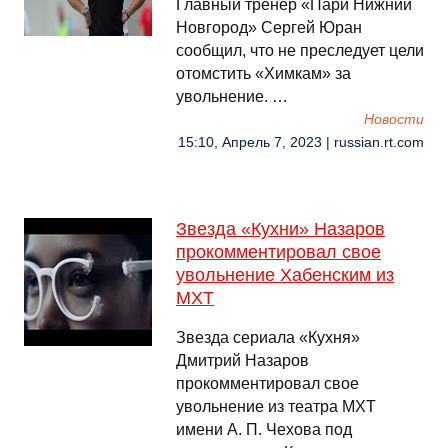
Главный тренер «Пари Нижний
Новгород» Сергей Юран
сообщил, что не преследует цели
отомстить «Химкам» за
увольнение. …
Новости
15:10, Апрель 7, 2023 | russian.rt.com
Звезда «Кухни» Назаров
прокомментировал свое
увольнение Хабенским из
МХТ
Звезда сериала «Кухня»
Дмитрий Назаров
прокомментировал свое
увольнение из театра МХТ
имени А. П. Чехова под