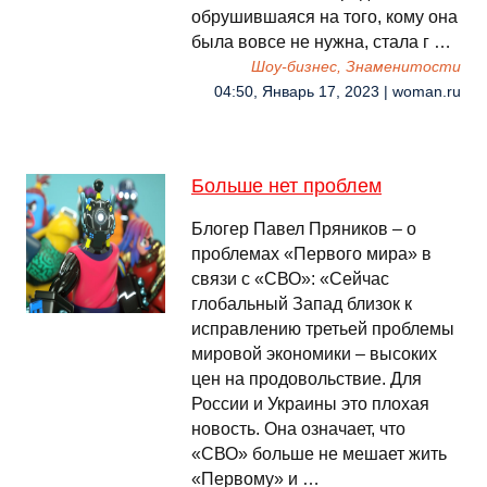
обрушившаяся на того, кому она
была вовсе не нужна, стала г …
Шоу-бизнес, Знаменитости
04:50, Январь 17, 2023 | woman.ru
Больше нет проблем
Блогер Павел Пряников – о
проблемах «Первого мира» в
связи с «СВО»: «Сейчас
глобальный Запад близок к
исправлению третьей проблемы
мировой экономики – высоких
цен на продовольствие. Для
России и Украины это плохая
новость. Она означает, что
«СВО» больше не мешает жить
«Первому» и …