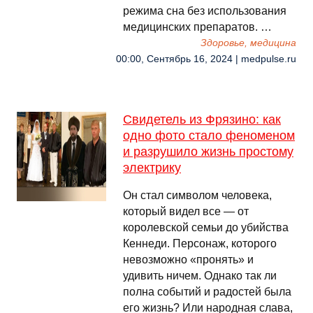
режима сна без использования
медицинских препаратов. …
Здоровье, медицина
00:00, Сентябрь 16, 2024 | medpulse.ru
Свидетель из Фрязино: как
одно фото стало феноменом
и разрушило жизнь простому
электрику
Он стал символом человека,
который видел все — от
королевской семьи до убийства
Кеннеди. Персонаж, которого
невозможно «пронять» и
удивить ничем. Однако так ли
полна событий и радостей была
его жизнь? Или народная слава,