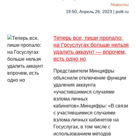
Новости
19:50, Апрель 26, 2023 | polit.ru
Теперь все, пиши пропало:
на Госуслугах больше нельзя
удалить аккаунт — впрочем,
есть одно но
Представители Минцифры
объяснили отключение функции
удаления аккаунта
«участившимися случаями
взлома личных
кабинетов».Минцифры: «В связи
с участившимися случаями
взлома личных кабинетов на
Госуслугах, в том числе с
использованием методов