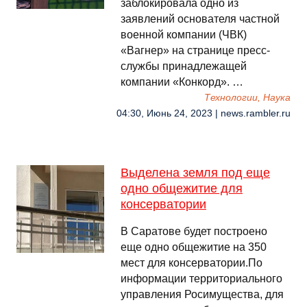
заблокировала одно из
заявлений основателя частной
военной компании (ЧВК)
«Вагнер» на странице пресс-
службы принадлежащей
компании «Конкорд». …
Технологии, Наука
04:30, Июнь 24, 2023 | news.rambler.ru
Выделена земля под еще
одно общежитие для
консерватории
В Саратове будет построено
еще одно общежитие на 350
мест для консерватории.По
информации территориального
управления Росимущества, для