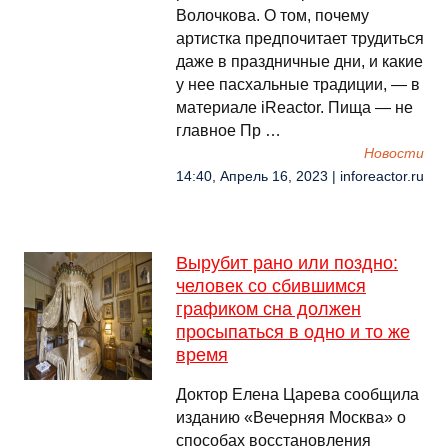
Волочкова. О том, почему
артистка предпочитает трудиться
даже в праздничные дни, и какие
у нее пасхальные традиции, — в
материале iReactor. Пища — не
главное Пр …
Новости
14:40, Апрель 16, 2023 | inforeactor.ru
Вырубит рано или поздно:
человек со сбившимся
графиком сна должен
просыпаться в одно и то же
время
Доктор Елена Царева сообщила
изданию «Вечерняя Москва» о
способах восстановления