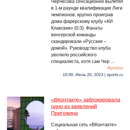
Черчесова сенсационно вылетел
в 1-м раунде квалификации Лиги
чемпионов, крупно проиграв
дома фарерскому клубу «КИ
Клаксвик» (0:3). Фанаты
венгерской команды
скандировали «Русские –
домой». Руководство клуба
уволило российского
специалиста, хотя сам Чер …
Футбол
10:00, Июль 20, 2023 | sports.ru
«ВКонтакте» заблокировала
одно из заявлений
Пригожина
Социальная сеть «ВКонтакте»