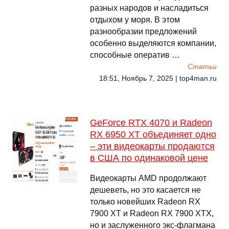
разных народов и насладиться
отдыхом у моря. В этом
разнообразии предложений
особенно выделяются компании,
способные оператив …
Cтатьи
18:51, Ноябрь 7, 2025 | top4man.ru
GeForce RTX 4070 и Radeon
RX 6950 XT объединяет одно
– эти видеокарты продаются
в США по одинаковой цене
Видеокарты AMD продолжают
дешеветь, но это касается не
только новейших Radeon RX
7900 XT и Radeon RX 7900 XTX,
но и заслуженного экс-флагмана