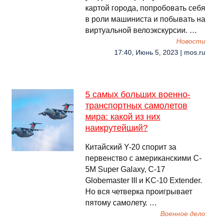
картой города, попробовать себя
в роли машиниста и побывать на
виртуальной велоэкскурсии. …
Новости
17:40, Июнь 5, 2023 | mos.ru
5 самых больших военно-
транспортных самолетов
мира: какой из них
наикрутейший?
Китайский Y-20 спорит за
первенство с американскими C-
5M Super Galaxy, C-17
Globemaster III и KC-10 Extender.
Но вся четверка проигрывает
пятому самолету. …
Военное дело