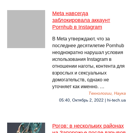
Meta навсегда
заблокировала аккаунт
Pornhub в Instagram
В Meta утверждают, что за
последнее десятилетие Pornhub
неоднократно нарушал условия
использования Instagram в
отношении наготы, контента для
взрослых и сексуальных
домогательств, однако не
уточняет как именно. …
Технологии, Наука
05:40, Октябрь 2, 2022 | hi-tech.ua
Рогов: в нескольких районах
на Запорожье после взрывов