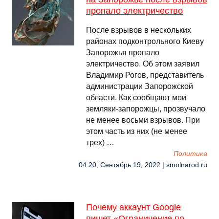
пропало электричество
После взрывов в нескольких
районах подконтрольного Киеву
Запорожья пропало
электричество. Об этом заявил
Владимир Рогов, представитель
администрации Запорожской
области. Как сообщают мои
земляки-запорожцы, прозвучало
не менее восьми взрывов. При
этом часть из них (не менее
трех) …
Политика
04:20, Сентябрь 19, 2022 | smolnarod.ru
Почему аккаунт Google
пишет «Ограничение по