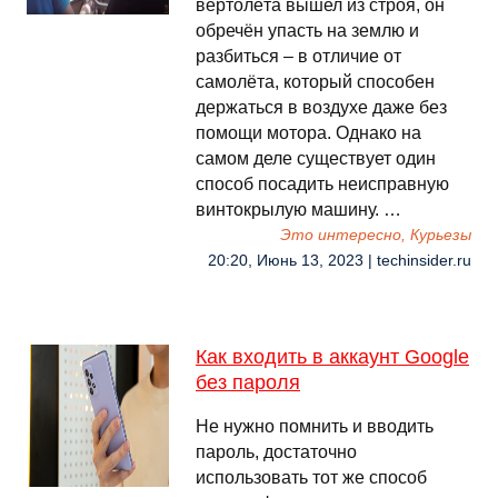
вертолёта вышел из строя, он
обречён упасть на землю и
разбиться – в отличие от
самолёта, который способен
держаться в воздухе даже без
помощи мотора. Однако на
самом деле существует один
способ посадить неисправную
винтокрылую машину. …
Это интересно, Курьезы
20:20, Июнь 13, 2023 | techinsider.ru
Как входить в аккаунт Google
без пароля
Не нужно помнить и вводить
пароль, достаточно
использовать тот же способ