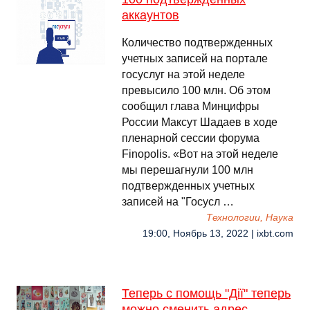
аккаунтов
Количество подтвержденных
учетных записей на портале
госуслуг на этой неделе
превысило 100 млн. Об этом
сообщил глава Минцифры
России Максут Шадаев в ходе
пленарной сессии форума
Finopolis. «Вот на этой неделе
мы перешагнули 100 млн
подтвержденных учетных
записей на "Госусл …
Технологии, Наука
19:00, Ноябрь 13, 2022 | ixbt.com
Теперь с помощь "Дії" теперь
можно сменить адрес