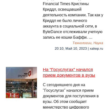
Financial Times Кристины
Криддл, освещавшей
деятельность компании. Так как у
Криддл не было личного
аккаунта в социальной сети, в
ByteDance отслеживали учетную
запись ее кошки Баффи. …
Технологии, Наука
20:10, Май 10, 2023 | xakep.ru
На "Госуслугах" начался
прием документов в вузы
С сегодняшнего дня на
"Госуслугах" начался прием
документов для поступления в
вузы. Об этом сообщает
министерство цифрового