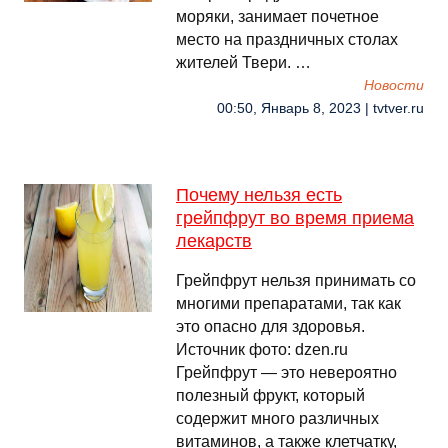
моряки, занимает почетное
место на праздничных столах
жителей Твери. …
Новости
00:50, Январь 8, 2023 | tvtver.ru
Почему нельзя есть
грейпфрут во время приема
лекарств
Грейпфрут нельзя принимать со
многими препаратами, так как
это опасно для здоровья.
Источник фото: dzen.ru
Грейпфрут — это невероятно
полезный фрукт, который
содержит много различных
витаминов, а также клетчатку,