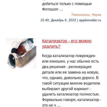
добиться только с помощью
Фотошоп …
Технологии, Наука
15:40, Декабрь 6, 2022 | appleinsider.ru
Катализатор - его можно
удалить?
Когда катализатор поврежден
или изношен, у нас обычно есть
два решения - регенерация
детали или ее замена на новую,
что, однако, довольно дорого. В
такой ситуации многие водители
выбирают другой вариант -
удалить катализатор полностью.
Формально говоря, катализатор -
это не ч …