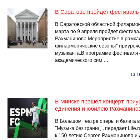
В Саратове пройдет фестиваль
В Саратовской областной филармон
марта по 9 апреля пройдет фестива
Рахманинова.Мероприятие в рамках
филармонические сезоны" приуроче
музыканта.В программе фестиваля 4
академического сим …
13:1
В Минске прошёл концерт, при
единения и юбилею Рахманино
В Большом театре оперы и балета в
"Музыка без границ", передает Life
к 150-летию Сергея Рахманинова и