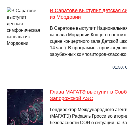
В Саратове выступит детская 
из Мордовии
В Саратове выступит Национальная
капелла Мордовии.Концерт состоит
сцене концертного зала Детской шко
14 час.). В программе - произведен
зарубежных композиторов-классиков
01:50, 
Глава МАГАТЭ выступит в Совб
Запорожской АЭС
Гендиректор Международного агент
(МАГАТЭ) Рафаэль Гросси во вторн
безопасности ООН о ситуации на З