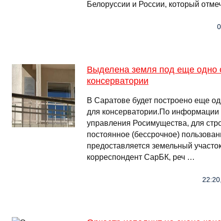
Белоруссии и России, который отмеча
0
Выделена земля под еще одно
консерватории
В Саратове будет построено еще о
для консерватории.По информации 
управления Росимущества, для стро
постоянное (бессрочное) пользован
предоставляется земельный участо
корреспондент СарБК, реч …
22:20