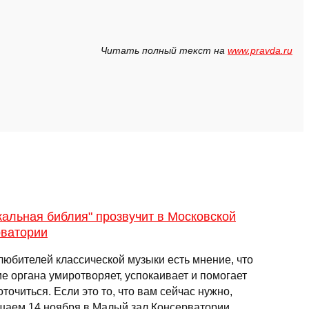
Читать полный текст на
www.pravda.ru
альная библия" прозвучит в Московской
рватории
любителей классической музыки есть мнение, что
е органа умиротворяет, успокаивает и помогает
точиться. Если это то, что вам сейчас нужно,
шаем 14 ноября в Малый зал Консерватории.