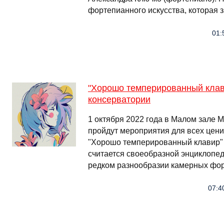
фортепианного искусства, которая 
01:
"Хорошо темперированный клав
консерватории
1 октября 2022 года в Малом зале 
пройдут мероприятия для всех цени
"Хорошо темперированный клавир"
считается своеобразной энциклопед
редком разнообразии камерных фо
07:4