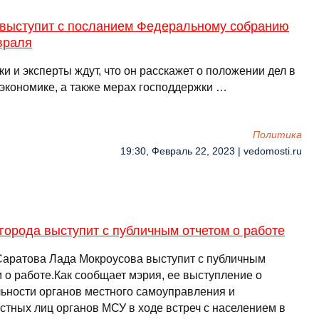
 выступит с посланием Федеральному собранию
враля
и и эксперты ждут, что он расскажет о положении дел в
 экономике, а также мерах господдержки …
Политика
19:30, Февраль 22, 2023 | vedomosti.ru
города выступит с публичным отчетом о работе
Саратова Лада Мокроусова выступит с публичным
 о работе.Как сообщает мэрия, ее выступление о
льности органов местного самоуправления и
стных лиц органов МСУ в ходе встреч с населением в