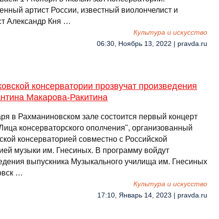
енный артист России, известный виолончелист и
ст Александр Кня …
Культура и искусство
06:30, Ноябрь 13, 2022 | pravda.ru
ковской консерватории прозвучат произведения
антина Макарова-Ракитина
аря в Рахманиновском зале состоится первый концерт
"Лица консерваторского ополчения", организованный
ской консерваторией совместно с Российской
ией музыки им. Гнесиных. В программу войдут
едения выпускника Музыкального училища им. Гнесиных
овск …
Культура и искусство
17:10, Январь 14, 2023 | pravda.ru