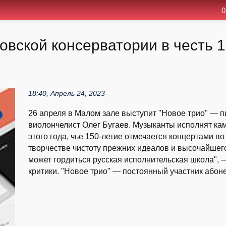
0
овской консерватории в честь 
18:40, Апрель 24, 2023
26 апреля в Малом зале выступит "Новое трио" — п
виолончелист Олег Бугаев. Музыканты исполнят к
этого года, чье 150-летие отмечается концертами в
творчестве чистоту прежних идеалов и высочайшего
может гордиться русская исполнительская школа", 
критики. "Новое трио" — постоянный участник абоне