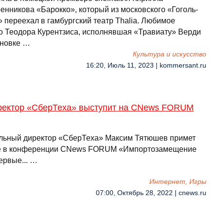
енникова «Барокко», который из московского «Гоголь-
 переехал в гамбургский театр Thalia. Любимое
о Теодора Курентзиса, исполнявшая «Травиату» Верди
ановке …
Культура и искусство
16:20, Июль 11, 2023 | kommersant.ru
ректор «СберТеха» выступит на CNews FORUM
льный директор «СберТеха» Максим Тятюшев примет
е в конференции CNews FORUM «Импортозамещение
ервые... …
Интернет, Игры
07:00, Октябрь 28, 2022 | cnews.ru