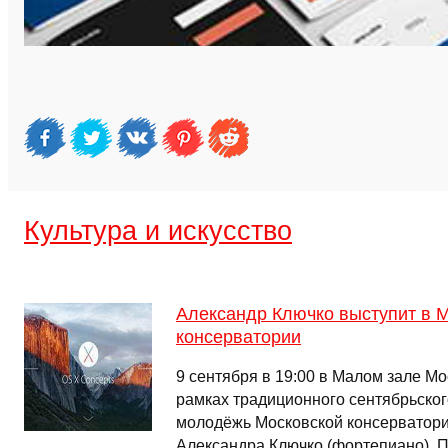
Культура и искусство
Александр Ключко выступит в 
консерватории
9 сентября в 19:00 в Малом зале М
рамках традиционного сентябрьско
молодёжь Московской консерватори
Александра Ключко (фортепиано). 