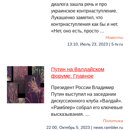
диалога зашла речь и про
украинское контрнаступление.
Лукашенко заметил, что
контрнаступления как бы и нет.
«Нет, оно есть, просто …
Новости
13:10, Июль 23, 2023 | 5-tv.ru
Путин на Валдайском
форуме: Главное
Президент России Владимир
Путин выступил на заседании
дискуссионного клуба «Валдай».
«Рамблер» собрал его ключевые
высказывания. …
Политика
22:00, Октябрь 5, 2023 | news.rambler.ru