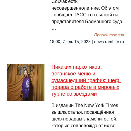
Собчак есть
несовершеннолетние. Об этом
сообщает ТАСС со ссылкой на
представителя Басманного суда.
…
Происшествия
18:00, Июль 15, 2023 | news.rambler.ru
Никаких наркотиков,
веганское меню и
сумасшедший график: шеф-
повара о работе в мировых
турне со звёздами
В издании The New York Times
вышла статья, посвящённая
шеф-поварам знаменитостей,
которые сопровождают их во