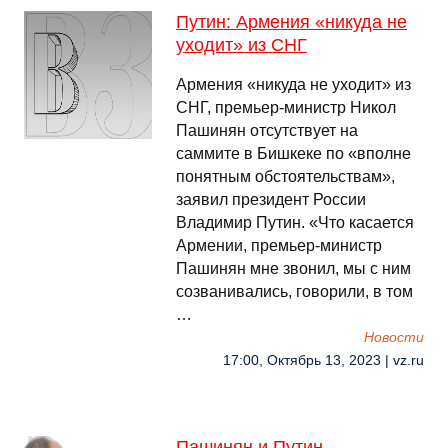
Путин: Армения «никуда не
уходит» из СНГ
Армения «никуда не уходит» из
СНГ, премьер-министр Никол
Пашинян отсутствует на
саммите в Бишкеке по «вполне
понятным обстоятельствам»,
заявил президент России
Владимир Путин. «Что касается
Армении, премьер-министр
Пашинян мне звонил, мы с ним
созванивались, говорили, в том
…
Новости
17:00, Октябрь 13, 2023 | vz.ru
Пашинян и Путин