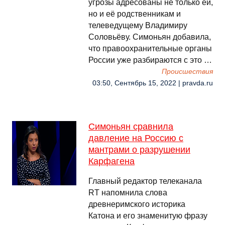
угрозы адресованы не только ей,
но и её родственникам и
телеведущему Владимиру
Соловьёву. Симоньян добавила,
что правоохранительные органы
России уже разбираются с это …
Происшествия
03:50, Сентябрь 15, 2022 | pravda.ru
Симоньян сравнила
давление на Россию с
мантрами о разрушении
Карфагена
Главный редактор телеканала
RT напомнила слова
древнеримского историка
Катона и его знаменитую фразу