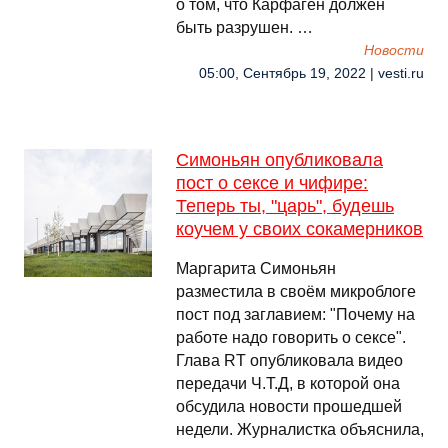
о том, что Карфаген должен
быть разрушен. …
Новости
05:00, Сентябрь 19, 2022 | vesti.ru
Симоньян опубликовала
пост о сексе и чифире:
Теперь ты, "царь", будешь
коучем у своих сокамерников
Маргарита Симоньян
разместила в своём микроблоге
пост под заглавием: "Почему на
работе надо говорить о сексе".
Глава RT опубликовала видео
передачи Ч.Т.Д, в которой она
обсудила новости прошедшей
недели. Журналистка объяснила,