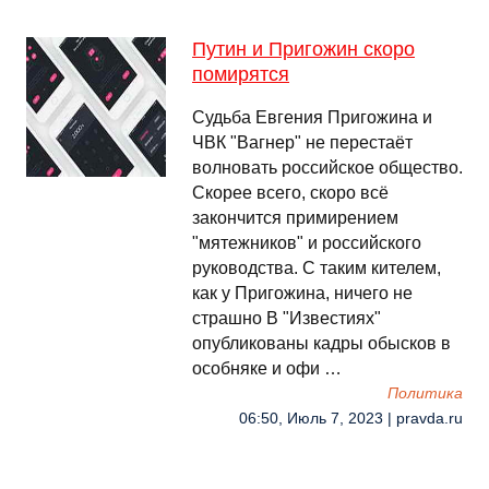
Путин и Пригожин скоро
помирятся
Судьба Евгения Пригожина и
ЧВК "Вагнер" не перестаёт
волновать российское общество.
Скорее всего, скоро всё
закончится примирением
"мятежников" и российского
руководства. С таким кителем,
как у Пригожина, ничего не
страшно В "Известиях"
опубликованы кадры обысков в
особняке и офи …
Политика
06:50, Июль 7, 2023 | pravda.ru