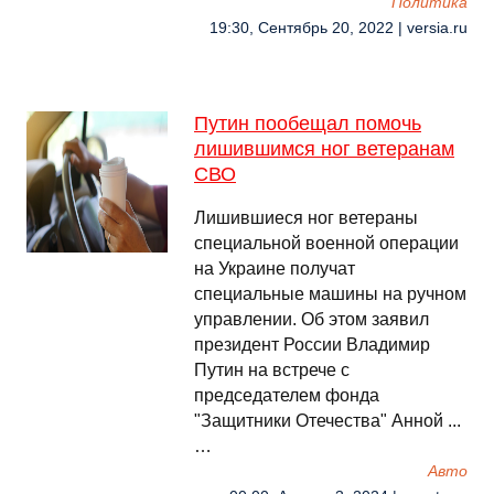
Политика
19:30, Сентябрь 20, 2022 | versia.ru
Путин пообещал помочь
лишившимся ног ветеранам
СВО
Лишившиеся ног ветераны
специальной военной операции
на Украине получат
специальные машины на ручном
управлении. Об этом заявил
президент России Владимир
Путин на встрече с
председателем фонда
"Защитники Отечества" Анной ...
…
Авто