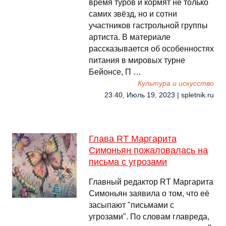
время туров и кормят не только
самих звёзд, но и сотни
участников гастрольной группы
артиста. В материале
рассказывается об особенностях
питания в мировых турне
Бейонсе, П …
Культура и искусство
23:40, Июль 19, 2023 | spletnik.ru
Глава RT Маргарита
Симоньян пожаловалась на
письма с угрозами
Главный редактор RT Маргарита
Симоньян заявила о том, что её
засыпают "письмами с
угрозами". По словам главреда,