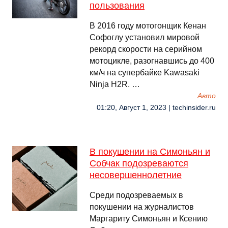
пользования
В 2016 году мотогонщик Кенан
Софоглу установил мировой
рекорд скорости на серийном
мотоцикле, разогнавшись до 400
км/ч на супербайке Kawasaki
Ninja H2R. …
Авто
01:20, Август 1, 2023 | techinsider.ru
В покушении на Симоньян и
Собчак подозреваются
несовершеннолетние
Среди подозреваемых в
покушении на журналистов
Маргариту Симоньян и Ксению