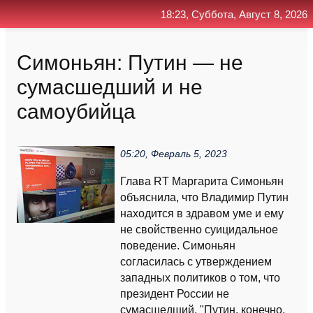
18:23, Суббота, Август 8, 2026
Главная
Контакт
Поиск
RSS
Симоньян: Путин — не
сумасшедший и не
самоубийца
05:20, Февраль 5, 2023
Глава RT Маргарита Симоньян
объяснила, что Владимир Путин
находится в здравом уме и ему
не свойственно суицидальное
поведение. Симоньян
согласилась с утверждением
западных политиков о том, что
президент России не
сумасшедший. "Путин, конечно,