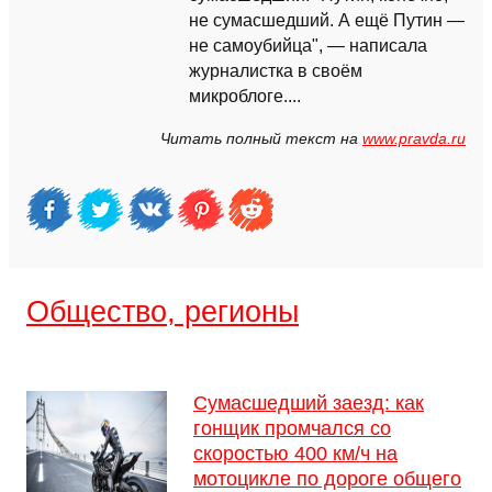
не сумасшедший. А ещё Путин —
не самоубийца", — написала
журналистка в своём
микроблоге....
Читать полный текст на
www.pravda.ru
Общество, регионы
Сумасшедший заезд: как
гонщик промчался со
скоростью 400 км/ч на
мотоцикле по дороге общего