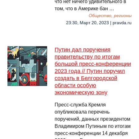
что нет ничего удивительного в
том, что в Америке бан …
Общество, регионы
23:30, Март 20, 2023 | pravda.ru
Путин дал поручения
правительству по итогам
большой пресс-конференции
2023 года // Путин поручил
создать в Белгородской
области особую
экономическую зону
Пресс-служба Кремля
опубликовала перечень
поручений, данных президентом
Владимиром Путиным по итогам
пресс-конференции 14 декабря