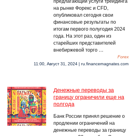
предлагающий услуги трейдинга
на рынке Форекс и CFD,
опубликовал сегодня свои
финансовые результаты по
итогам первого полугодия 2024
года. На этот раз, один из
старейших представителей
внебиржевой торго …
Forex
11:00, Август 31, 2024 | ru.financemagnates.com
Денежные переводы за
границу ограничили еще на
полгода
Банк России принял решение о
продлении ограничений на
денежные переводы за границу