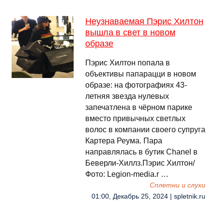
Неузнаваемая Пэрис Хилтон
вышла в свет в новом
образе
Пэрис Хилтон попала в
объективы папарацци в новом
образе: на фотографиях 43-
летняя звезда нулевых
запечатлена в чёрном парике
вместо привычных светлых
волос в компании своего супруга
Картера Реума. Пара
направлялась в бутик Chanel в
Беверли-Хиллз.Пэрис Хилтон/
Фото: Legion-media.r …
Сплетни и слухи
01:00, Декабрь 25, 2024 | spletnik.ru