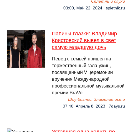
Сплетни и слухи
03:00, Май 22, 2024 | spletnik.ru
Папины глазки: Владимир
Кристовский вывел в свет
самую младшую дочь
Певец с семьей пришел на
торжественный гала-ужин,
посвященный V церемонии
вручения Международной
профессиональной музыкальной
премии BraVo. …
Шоу-бизнес, Знаменитости
07:40, Апрель 8, 2023 | 7days.ru
Уставшая одна ходить по