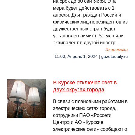
на срок до 30 сентября. Эта
мера будет действовать с 1
апреля. Для граждан России и
физических лиц-нерезидентов из
дружественных стран будет
установлен лимит в $1 млн или
эквивалент в другой иностр …
Экономика
11:00, Апрель 1, 2024 | gazetadaily.ru
В Курске отключат свет в
двух округах города
В связи с плановыми работами в
электрических сетях города,
сотрудники ПАО «Россети
Центр» и АО «Курские
электрические сети» сообщают о