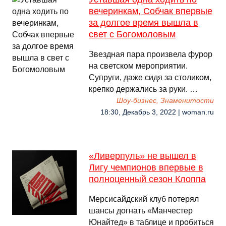
вечеринкам, Собчак впервые
за долгое время вышла в
свет с Богомоловым
Звездная пара произвела фурор
на светском мероприятии.
Супруги, даже сидя за столиком,
крепко держались за руки. …
Шоу-бизнес, Знаменитости
18:30, Декабрь 3, 2022 | woman.ru
«Ливерпуль» не вышел в
Лигу чемпионов впервые в
полноценный сезон Клоппа
Мерсисайдский клуб потерял
шансы догнать «Манчестер
Юнайтед» в таблице и пробиться