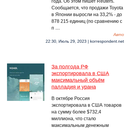
года. Об этом пишет Reuters.
Сообщается, что продажи Toyota
в Японии выросли на 33,2% - до
878 215 единиц (по сравнению с
п …
Авто
22:30, Июль 29, 2023 | korrespondent.net
За полгода РФ
экспортировала в США
максимальный объём
палладия и урана
В октябре Россия
экспортировала в США товаров
на сумму более $732,4
миллиона, что стало
максимальным денежным