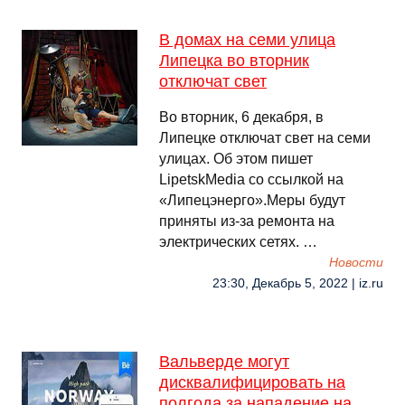
В домах на семи улица
Липецка во вторник
отключат свет
Во вторник, 6 декабря, в
Липецке отключат свет на семи
улицах. Об этом пишет
LipetskMedia со ссылкой на
«Липецэнерго».Меры будут
приняты из-за ремонта на
электрических сетях. …
Новости
23:30, Декабрь 5, 2022 | iz.ru
Вальверде могут
дисквалифицировать на
полгода за нападение на