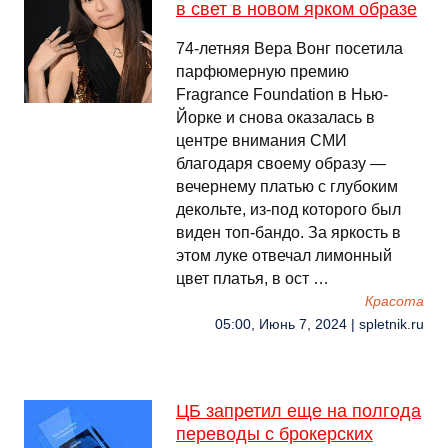
в свет в новом ярком образе
74-летняя Вера Вонг посетила
парфюмерную премию
Fragrance Foundation в Нью-
Йорке и снова оказалась в
центре внимания СМИ
благодаря своему образу —
вечернему платью с глубоким
декольте, из-под которого был
виден топ-бандо. За яркость в
этом луке отвечал лимонный
цвет платья, в ост …
Красота
05:00, Июнь 7, 2024 | spletnik.ru
ЦБ запретил еще на полгода
переводы с брокерских