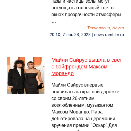
газы и частицы золы могут
поглощать солнечный свет в
окнах прозрачности атмосферы.
…
Технологии, Наука
20:10, Июнь 28, 2023 | news.rambler.ru
Майли Сайрус вышла в свет
с бойфрендом Максом
Морандо
Майли Сайрус впервые
появилась на красной дорожке
со своим 26-летним
возлюбленным, музыкантом
Максом Морандо. Пара
дебютировала на церемонии
вручения премии "Оскар".Для