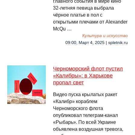
главного события в мире кино
32-летняя певица выбрала
чёрное платье в пол с
открытыми плечами от Alexander
McQu …
Культура и искусство
09:00, Март 4, 2025 | spletnik.ru
Черноморский флот пустил
«Калибры»: в Харькове
пропал свет
Видео пуска крылатых ракет
«Калибр» кораблем
Черноморского флота
опубликовал телеграм-канал
«Рыбарь». По всей Украине
объявлена воздушная тревога,