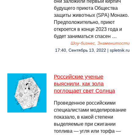
они заложили первый кирпич
будущего приюта Общества
защиты животных (SPA) Монако.
Предположительно, приют
откроется в конце 2023 года и
будет заниматься спасен …
Шоу-бизнес, Знаменитости
17:40, Сентябрь 13, 2022 | spletnik.ru
Российские ученые
выяснили, как зола
поглощает свет Солнца
Проведенное российскими
специалистами моделирование
показало, в какой степени
выделяемые при сжигании
топлива — угля или торфа —