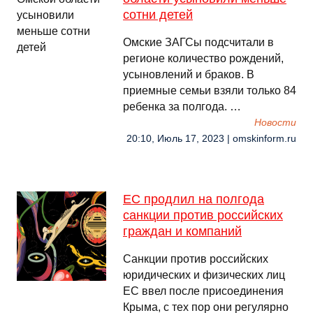
сотни детей
Омские ЗАГСы подсчитали в
регионе количество рождений,
усыновлений и браков. В
приемные семьи взяли только 84
ребенка за полгода. …
Новости
20:10, Июль 17, 2023 | omskinform.ru
ЕC продлил на полгода
санкции против российских
граждан и компаний
Санкции против российских
юридических и физических лиц
ЕС ввел после присоединения
Крыма, с тех пор они регулярно