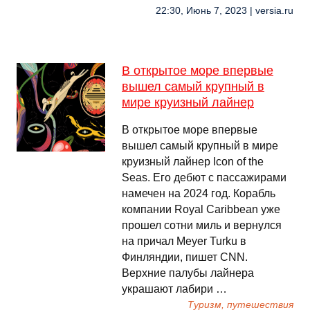
22:30, Июнь 7, 2023 | versia.ru
В открытое море впервые
вышел самый крупный в
мире круизный лайнер
В открытое море впервые
вышел самый крупный в мире
круизный лайнер Icon of the
Seas. Его дебют с пассажирами
намечен на 2024 год. Корабль
компании Royal Caribbean уже
прошел сотни миль и вернулся
на причал Meyer Turku в
Финляндии, пишет CNN.
Верхние палубы лайнера
украшают лабири …
Туризм, путешествия