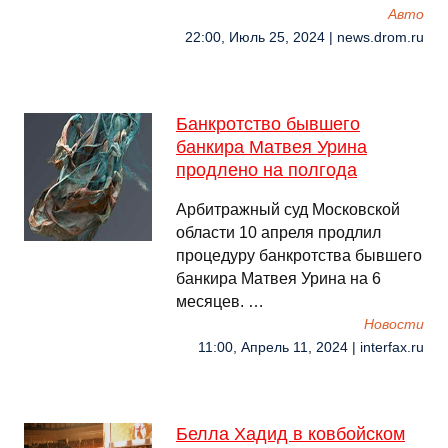
Авто
22:00, Июль 25, 2024 | news.drom.ru
Банкротство бывшего
банкира Матвея Урина
продлено на полгода
Арбитражный суд Московской
области 10 апреля продлил
процедуру банкротства бывшего
банкира Матвея Урина на 6
месяцев. …
Новости
11:00, Апрель 11, 2024 | interfax.ru
Белла Хадид в ковбойском