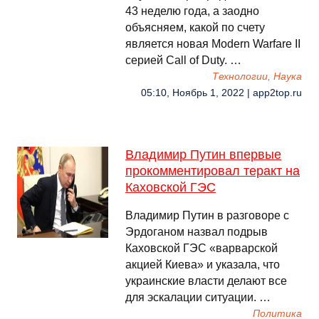
43 неделю года, а заодно
объясняем, какой по счету
является новая Modern Warfare II
серией Call of Duty. …
Технологии, Наука
05:10, Ноябрь 1, 2022 | app2top.ru
Владимир Путин впервые
прокомментировал теракт на
Каховской ГЭС
Владимир Путин в разговоре с
Эрдоганом назвал подрыв
Каховской ГЭС «варварской
акцией Киева» и указала, что
украинские власти делают все
для эскалации ситуации. …
Политика