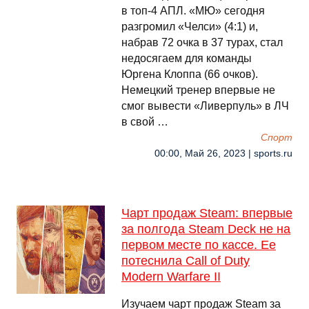
в топ-4 АПЛ. «МЮ» сегодня
разгромил «Челси» (4:1) и,
набрав 72 очка в 37 турах, стал
недосягаем для команды
Юргена Клоппа (66 очков).
Немецкий тренер впервые не
смог вывести «Ливерпуль» в ЛЧ
в свой …
Спорт
00:00, Май 26, 2023 | sports.ru
Чарт продаж Steam: впервые
за полгода Steam Deck не на
первом месте по кассе. Ее
потеснила Call of Duty
Modern Warfare II
Изучаем чарт продаж Steam за