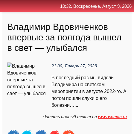
10:32, Воскресенье, Август 9, 2026
Главная
Контакт
Поиск
RSS
Владимир Вдовиченков
впервые за полгода вышел
в свет — улыбался
21:00, Январь 27, 2023
В последний раз мы видели
Владимира на светском
мероприятии в августе 2022-го. А
потом пошли слухи о его
болезни…...
Читать полный текст на
www.woman.ru