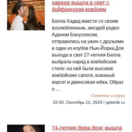
наряде вышла в свет с
бойфрендом-ковбоем
Белла Хадид вместе со своим
возлюбленным, звездой родео
Аданом Бануэлосом,
отправились на ужин с друзьями
в один из клубов Нью-Йорка.Для
выхода в свет 27-летняя Белла
выбрала наряд в ковбойском
стиле: на ней были высокие
ковбойские сапоги, кожаный
корсет и джинсовая юбка. Образ
о …
Сплетни и слухи
15:00, Сентябрь 12, 2024 | spletnik.ru
74-летняя Вера Вонг вышла