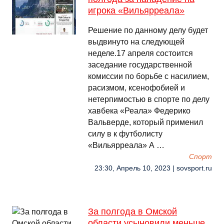
игрока «Вильярреала»
Решение по данному делу будет
выдвинуто на следующей
неделе.17 апреля состоится
заседание государственной
комиссии по борьбе с насилием,
расизмом, ксенофобией и
нетерпимостью в спорте по делу
хавбека «Реала» Федерико
Вальверде, который применил
силу в к футболисту
«Вильярреала» А …
Спорт
23:30, Апрель 10, 2023 | sovsport.ru
За полгода в Омской
области усыновили меньше