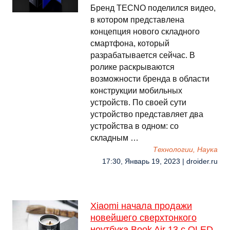
Бренд TECNO поделился видео,
в котором представлена
концепция нового складного
смартфона, который
разрабатывается сейчас. В
ролике раскрываются
возможности бренда в области
конструкции мобильных
устройств. По своей сути
устройство представляет два
устройства в одном: со
складным …
Технологии, Наука
17:30, Январь 19, 2023 | droider.ru
Xiaomi начала продажи
новейшего сверхтонкого
ноутбука Book Air 13 с OLED-