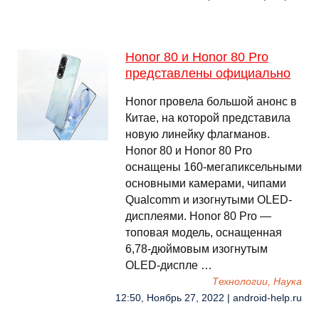
Honor 80 и Honor 80 Pro
представлены официально
Honor провела большой анонс в
Китае, на которой представила
новую линейку флагманов.
Honor 80 и Honor 80 Pro
оснащены 160-мегапиксельными
основными камерами, чипами
Qualcomm и изогнутыми OLED-
дисплеями. Honor 80 Pro —
топовая модель, оснащенная
6,78-дюймовым изогнутым
OLED-диспле …
Технологии, Наука
12:50, Ноябрь 27, 2022 | android-help.ru