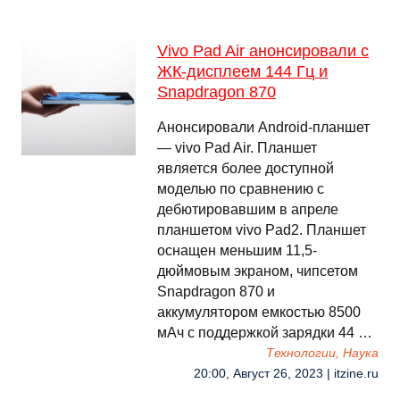
Vivo Pad Air анонсировали с
ЖК-дисплеем 144 Гц и
Snapdragon 870
Анонсировали Android-планшет
— vivo Pad Air. Планшет
является более доступной
моделью по сравнению с
дебютировавшим в апреле
планшетом vivo Pad2. Планшет
оснащен меньшим 11,5-
дюймовым экраном, чипсетом
Snapdragon 870 и
аккумулятором емкостью 8500
мАч с поддержкой зарядки 44 …
Технологии, Наука
20:00, Август 26, 2023 | itzine.ru