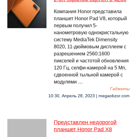
Компания Honor представила
планшет Honor Pad V8, который
первым получил 5-
нанометровую однокристальную
систему MediaTek Dimensity
8020, 11-дюймовым дисплеем с
разрешением 2560:1600
пикселей и частотой обновления
120 Гц, селфи-камерой на 5 Мп,
сдвоенной тыльной камерой с
модулями …
Гаджеты
10:30, Апрель 28, 2023 | megaobzor.com
Представлен недорогой
планшет Honor Pad X8