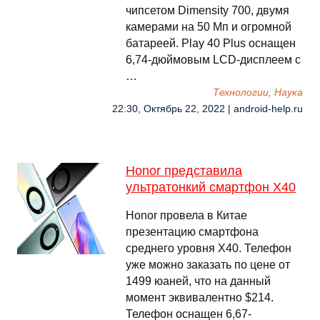
чипсетом Dimensity 700, двумя
камерами на 50 Мп и огромной
батареей. Play 40 Plus оснащен
6,74-дюймовым LCD-дисплеем с
…
Технологии, Наука
22:30, Октябрь 22, 2022 | android-help.ru
Honor представила
ультратонкий смартфон X40
Honor провела в Китае
презентацию смартфона
среднего уровня X40. Телефон
уже можно заказать по цене от
1499 юаней, что на данный
момент эквивалентно $214.
Телефон оснащен 6,67-