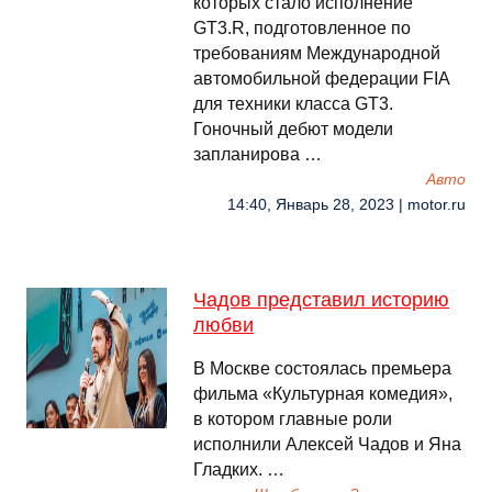
которых стало исполнение
GT3.R, подготовленное по
требованиям Международной
автомобильной федерации FIA
для техники класса GT3.
Гоночный дебют модели
запланирова …
Авто
14:40, Январь 28, 2023 | motor.ru
Чадов представил историю
любви
В Москве состоялась премьера
фильма «Культурная комедия»,
в котором главные роли
исполнили Алексей Чадов и Яна
Гладких. …