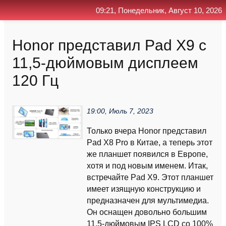
09:21, Понедельник, Август 10, 2026
Главная
Контакт
Поиск
RSS
Honor представил Pad X9 с
11,5-дюймовым дисплеем
120 Гц
19:00, Июль 7, 2023
Только вчера Honor представил
Pad X8 Pro в Китае, а теперь этот
же планшет появился в Европе,
хотя и под новым именем. Итак,
встречайте Pad X9. Этот планшет
имеет изящную конструкцию и
предназначен для мультимедиа.
Он оснащен довольно большим
11,5-дюймовым IPS LCD со 100%