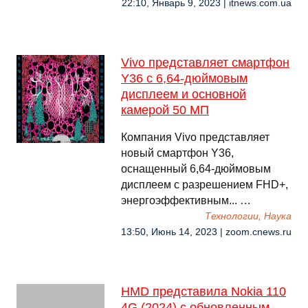
22:10, Январь 9, 2023 | itnews.com.ua
Vivo представляет смартфон
Y36 c 6,64-дюймовым
дисплеем и основной
камерой 50 МП
Компания Vivo представляет
новый смартфон Y36,
оснащенный 6,64-дюймовым
дисплеем с разрешением FHD+,
энергоэффективным... …
Технологии, Наука
13:50, Июнь 14, 2023 | zoom.cnews.ru
HMD представила Nokia 110
4G (2024) с обновленным