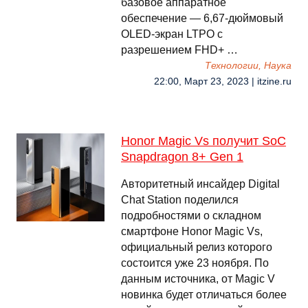
базовое аппаратное
обеспечение — 6,67-дюймовый
OLED-экран LTPO с
разрешением FHD+ …
Технологии, Наука
22:00, Март 23, 2023 | itzine.ru
Honor Magic Vs получит SoC
Snapdragon 8+ Gen 1
Авторитетный инсайдер Digital
Chat Station поделился
подробностями о складном
смартфоне Honor Magic Vs,
официальный релиз которого
состоится уже 23 ноября. По
данным источника, от Magic V
новинка будет отличаться более