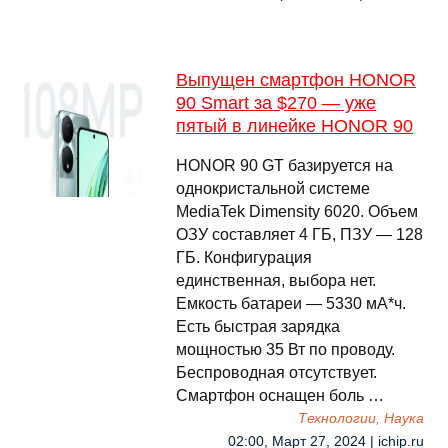
Выпущен смартфон HONOR
90 Smart за $270 — уже
пятый в линейке HONOR 90
HONOR 90 GT базируется на
однокристальной системе
MediaTek Dimensity 6020. Объем
ОЗУ составляет 4 ГБ, ПЗУ — 128
ГБ. Конфигурация
единственная, выбора нет.
Емкость батареи — 5330 мА*ч.
Есть быстрая зарядка
мощностью 35 Вт по проводу.
Беспроводная отсутствует.
Смартфон оснащен боль …
Технологии, Наука
02:00, Март 27, 2024 | ichip.ru