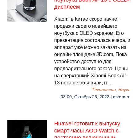
дисплеем
Xiaomi в Китае скоро начнет
продажи своего новейшего
ноутбука с OLED экраном. Его
презентация состоялась вчера, и
аппарат уже можно заказать на
онлайн-площадке JD.com. Пока
устройство доступно для
предварительного заказа. Цены
на сверхтонкий Xiaomi Book Air
13 пока не объявили, н …
Технологии, Наука
03:00, Октябрь 26, 2022 | astera.ru
Huawei готовит к выпуску
смарт-часы AOD Watch с
постоянно включенным