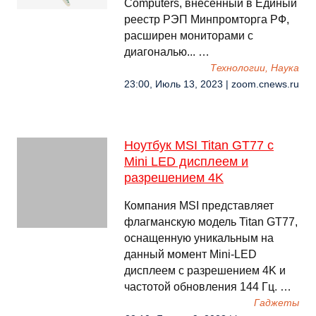
Computers, внесённый в Единый
реестр РЭП Минпромторга РФ,
расширен мониторами с
диагональю... …
Технологии, Наука
23:00, Июль 13, 2023 | zoom.cnews.ru
Ноутбук MSI Titan GT77 с
Mini LED дисплеем и
разрешением 4K
Компания MSI представляет
флагманскую модель Titan GT77,
оснащенную уникальным на
данный момент Mini-LED
дисплеем с разрешением 4K и
частотой обновления 144 Гц. …
Гаджеты