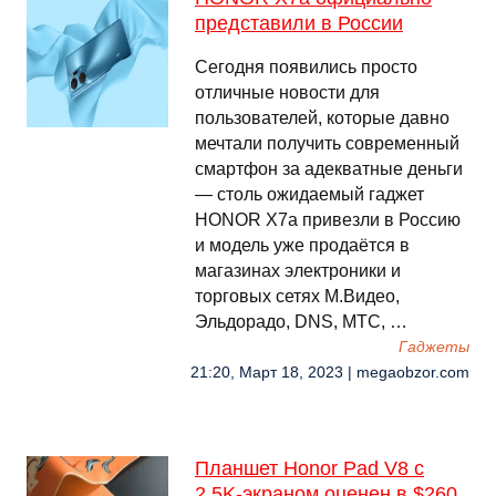
представили в России
Сегодня появились просто
отличные новости для
пользователей, которые давно
мечтали получить современный
смартфон за адекватные деньги
— столь ожидаемый гаджет
HONOR X7a привезли в Россию
и модель уже продаётся в
магазинах электроники и
торговых сетях М.Видео,
Эльдорадо, DNS, МТС, …
Гаджеты
21:20, Март 18, 2023 | megaobzor.com
Планшет Honor Pad V8 с
2,5K-экраном оценен в $260