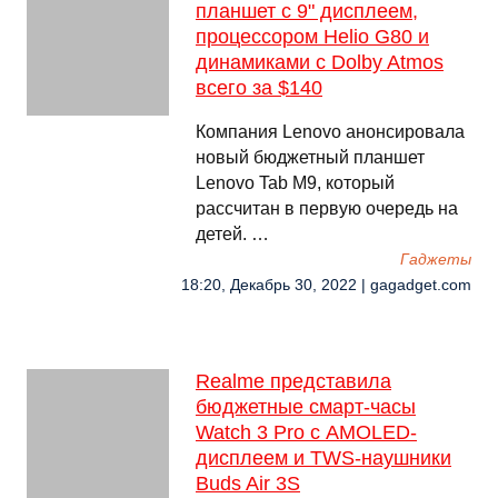
планшет с 9" дисплеем,
процессором Helio G80 и
динамиками с Dolby Atmos
всего за $140
Компания Lenovo анонсировала
новый бюджетный планшет
Lenovo Tab M9, который
рассчитан в первую очередь на
детей. …
Гаджеты
18:20, Декабрь 30, 2022 | gagadget.com
Realme представила
бюджетные смарт-часы
Watch 3 Pro с AMOLED-
дисплеем и TWS-наушники
Buds Air 3S