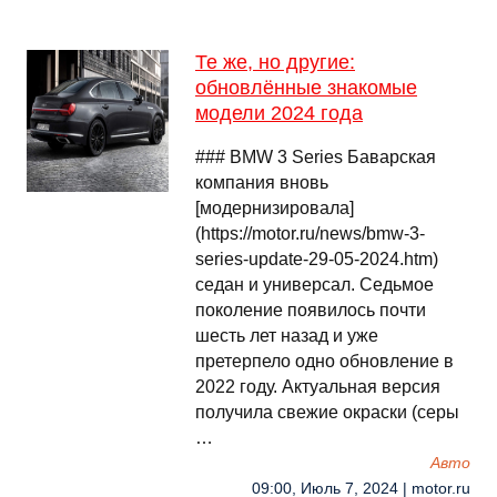
Те же, но другие:
обновлённые знакомые
модели 2024 года
### BMW 3 Series Баварская
компания вновь
[модернизировала]
(https://motor.ru/news/bmw-3-
series-update-29-05-2024.htm)
седан и универсал. Седьмое
поколение появилось почти
шесть лет назад и уже
претерпело одно обновление в
2022 году. Актуальная версия
получила свежие окраски (серы
…
Авто
09:00, Июль 7, 2024 | motor.ru