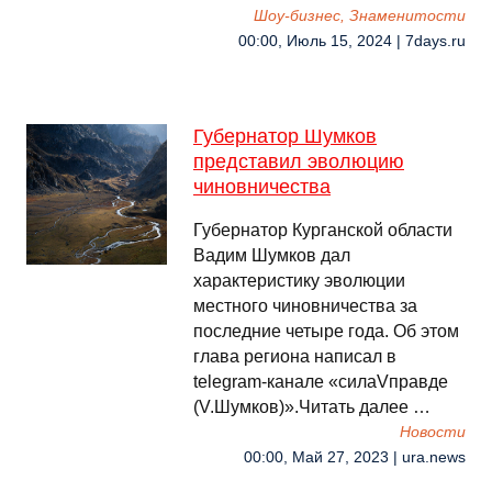
Шоу-бизнес, Знаменитости
00:00, Июль 15, 2024 | 7days.ru
Губернатор Шумков
представил эволюцию
чиновничества
Губернатор Курганской области
Вадим Шумков дал
характеристику эволюции
местного чиновничества за
последние четыре года. Об этом
глава региона написал в
telegram-канале «силаVправде
(V.Шумков)».Читать далее …
Новости
00:00, Май 27, 2023 | ura.news