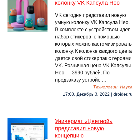
колонку VK Капсула Нео
VK сегодня представил новую
умную колонку VK Капсула Нео.
В комплекте с устройством идет
набор стикеров, с помощью
которых можно кастомизировать
колонку. К колонке каждого цвета
дается свой стикерпак с героями
VK. Розничная цена VK Капсулы
Нео — 3990 рублей. По
предзаказу устройс …
Технологии, Наука
17:00, Декабрь 3, 2022 | droider.ru
Универмаг «Цветной»
представил новую
концепцию