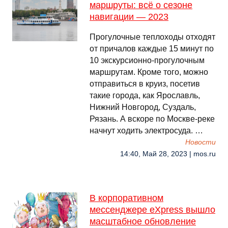
маршруты: всё о сезоне
навигации — 2023
Прогулочные теплоходы отходят
от причалов каждые 15 минут по
10 экскурсионно-прогулочным
маршрутам. Кроме того, можно
отправиться в круиз, посетив
такие города, как Ярославль,
Нижний Новгород, Суздаль,
Рязань. А вскоре по Москве-реке
начнут ходить электросуда. …
Новости
14:40, Май 28, 2023 | mos.ru
В корпоративном
мессенджере eXpress вышло
масштабное обновление