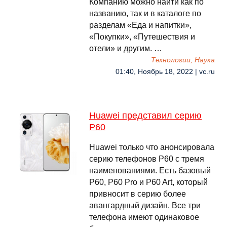
Компанию можно найти как по
названию, так и в каталоге по
разделам «Еда и напитки»,
«Покупки», «Путешествия и
отели» и другим. …
Технологии, Наука
01:40, Ноябрь 18, 2022 | vc.ru
Huawei представил серию
P60
Huawei только что анонсировала
серию телефонов P60 с тремя
наименованиями. Есть базовый
P60, P60 Pro и P60 Art, который
привносит в серию более
авангардный дизайн. Все три
телефона имеют одинаковое