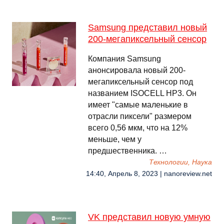
Samsung представил новый
200-мегапиксельный сенсор
Компания Samsung
анонсировала новый 200-
мегапиксельный сенсор под
названием ISOCELL HP3. Он
имеет "самые маленькие в
отрасли пиксели" размером
всего 0,56 мкм, что на 12%
меньше, чем у
предшественника. …
Технологии, Наука
14:40, Апрель 8, 2023 | nanoreview.net
VK представил новую умную