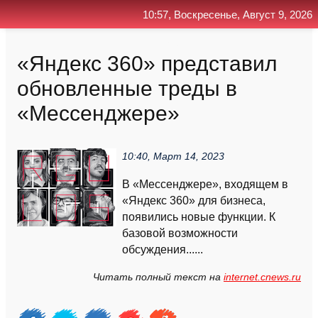
10:57, Воскресенье, Август 9, 2026
Главная
Контакт
Поиск
RSS
«Яндекс 360» представил
обновленные треды в
«Мессенджере»
10:40, Март 14, 2023
В «Мессенджере», входящем в
«Яндекс 360» для бизнеса,
появились новые функции. К
базовой возможности
обсуждения......
Читать полный текст на
internet.cnews.ru