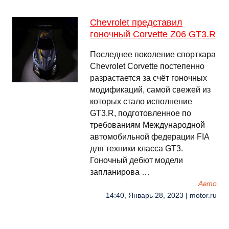
Chevrolet представил
гоночный Corvette Z06 GT3.R
Последнее поколение спорткара
Chevrolet Corvette постепенно
разрастается за счёт гоночных
модификаций, самой свежей из
которых стало исполнение
GT3.R, подготовленное по
требованиям Международной
автомобильной федерации FIA
для техники класса GT3.
Гоночный дебют модели
запланирова …
Авто
14:40, Январь 28, 2023 | motor.ru