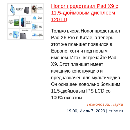
Honor представил Pad X9 с
11,5-дюймовым дисплеем
120 Гц
Только вчера Honor представил
Pad X8 Pro в Китае, а теперь
этот же планшет появился в
Европе, хотя и под новым
именем. Итак, встречайте Pad
X9. Этот планшет имеет
изящную конструкцию и
предназначен для мультимедиа.
Он оснащен довольно большим
11,5-дюймовым IPS LCD со
100% охватом …
Технологии, Наука
19:00, Июль 7, 2023 | itzine.ru