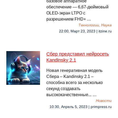
базовое аппаратное
обеспечение — 6,67-дюймовый
OLED-экран LTPO с
разрешением FHD+ …
Технологии, Наука
22:00, Март 23, 2023 | itzine.ru
Сбер представил нейросеть
Kandinsky 2.1
Новая генеративная модель
Сбера – Kandinsky 2.1 –
способна всего за несколько
секунд создавать
высококачественные... …
Новости
10:30, Апрель 5, 2023 | primpress.ru