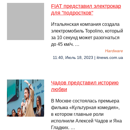
FIAT представил электрокар
для "подростков"
Итальянская компания создала
электромобиль Topolino, который
за 10 секунд может разогнаться
до 45 км/ч. …
Hardware
11:40, Июль 18, 2023 | itnews.com.ua
Чадов представил историю
любви
В Москве состоялась премьера
фильма «Культурная комедия»,
в котором главные роли
исполнили Алексей Чадов и Яна
Гладких. …