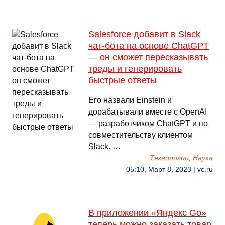
Salesforce добавит в Slack
чат-бота на основе ChatGPT
— он сможет пересказывать
треды и генерировать
быстрые ответы
Его назвали Einstein и
дорабатывали вместе с OpenAI
— разработчиком ChatGPT и по
совместительству клиентом
Slack. …
Технологии, Наука
05:10, Март 8, 2023 | vc.ru
В приложении «Яндекс Go»
теперь можно заказать товар