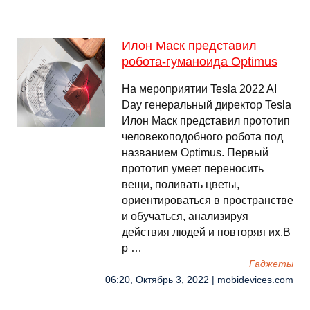
Илон Маск представил
робота-гуманоида Optimus
На мероприятии Tesla 2022 AI
Day генеральный директор Tesla
Илон Маск представил прототип
человекоподобного робота под
названием Optimus. Первый
прототип умеет переносить
вещи, поливать цветы,
ориентироваться в пространстве
и обучаться, анализируя
действия людей и повторяя их.В
р …
Гаджеты
06:20, Октябрь 3, 2022 | mobidevices.com