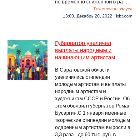
по временно сниженной в ра …
Технологии, Наука
13:00, Декабрь 20, 2022 | ixbt.com
Губернатор увеличил
выплаты народным и
начинающим артистам
В Саратовской области
увеличились стипендии
молодым артистам и выплаты
народным артистам и
художникам СССР и России. Об
этом объявил губернатор Роман
Бусаргин.С 1 января именные
творческие стипендии молодым
одаренным артистам выросли в
3,3 раза - до 60 тыс. руб. в