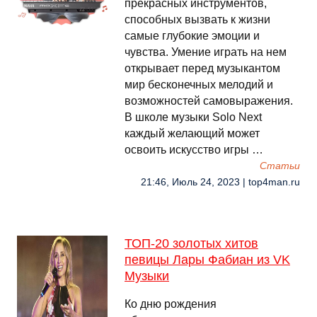
прекрасных инструментов,
способных вызвать к жизни
самые глубокие эмоции и
чувства. Умение играть на нем
открывает перед музыкантом
мир бесконечных мелодий и
возможностей самовыражения.
В школе музыки Solo Next
каждый желающий может
освоить искусство игры …
Cтатьи
21:46, Июль 24, 2023 | top4man.ru
ТОП-20 золотых хитов
певицы Лары Фабиан из VK
Музыки
Ко дню рождения