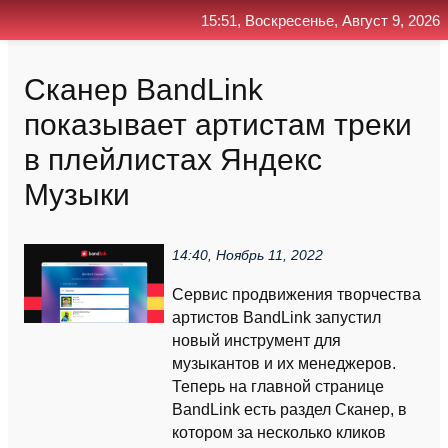
15:51, Воскресенье, Август 9, 2026
Главная
Контакт
Поиск
RSS
Сканер BandLink
показывает артистам треки
в плейлистах Яндекс
Музыки
14:40, Ноябрь 11, 2022
Сервис продвижения творчества
артистов BandLink запустил
новый инструмент для
музыкантов и их менеджеров.
Теперь на главной странице
BandLink есть раздел Сканер, в
котором за несколько кликов