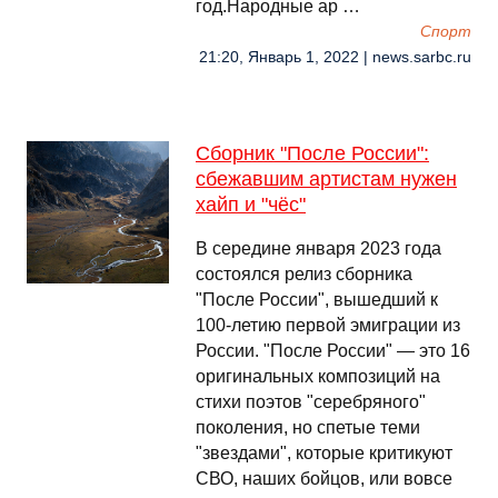
год.Народные ар …
Спорт
21:20, Январь 1, 2022 | news.sarbc.ru
Сборник "После России":
сбежавшим артистам нужен
хайп и "чёс"
В середине января 2023 года
состоялся релиз сборника
"После России", вышедший к
100-летию первой эмиграции из
России. "После России" — это 16
оригинальных композиций на
стихи поэтов "серебряного"
поколения, но спетые теми
"звездами", которые критикуют
СВО, наших бойцов, или вовсе