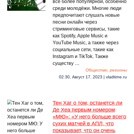
все более популярной, особенно
среди молодёжи. Многие люди
предпочитают слушать новые
песни онлайн через
стриминговые сервисы, такие
как Spotify, Apple Music и
YouTube Music, а также через
социальные сети, такие как
Instagram и TikTok. Также
существу …
Общество, регионы
02:30, Август 17, 2023 | vladtime.ru
Тен Хаг о том, останется ли
Де Хеа первым номером
«МЮ»: «У него больше всего
сухих матчей в АПЛ, что
показывает, что он очень