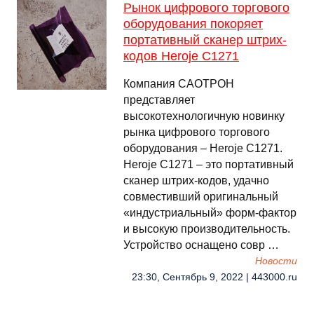
Рынок цифрового торгового
оборудования покоряет
портативный сканер штрих-
кодов Heroje C1271
Компания САОТРОН
представляет
высокотехнологичную новинку
рынка цифрового торгового
оборудования – Heroje C1271.
Heroje C1271 – это портативный
сканер штрих-кодов, удачно
совместивший оригинальный
«индустриальный» форм-фактор
и высокую производительность.
Устройство оснащено совр …
Новости
23:30, Сентябрь 9, 2022 | 443000.ru