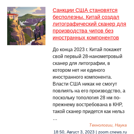
Санкции США становятся
бесполезны. Китай создал
литографический сканер для
производства чипов без
иностранных компонентов
До конца 2023 г. Китай покажет
свой первый 28-нанометровый
сканер для литографии, в
котором нет ни единого
иностранного компонента.
Власти США никак не смогут
повлиять на его производство, а
поскольку топология 28 нм по-
прежнему востребована в КНР,
такой сканер придется как нельз
…
Технологии, Наука
18:50, Август 3, 2023 | zoom.cnews.ru