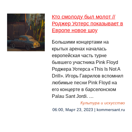
Кто смолоду был молот //
Роджер Уотерс показывает в
Европе новое шоу
Большими концертами на
крытых аренах началась
европейская часть турне
бывшего участника Pink Floyd
Роджера Уотерса «This Is Not A
Drill». Игорь Гаврилов вспомнил
любимые песни Pink Floyd на
его концерте в барселонском
Palau Sant Jordi. …
Культура и искусство
06:00, Март 23, 2023 | kommersant.ru