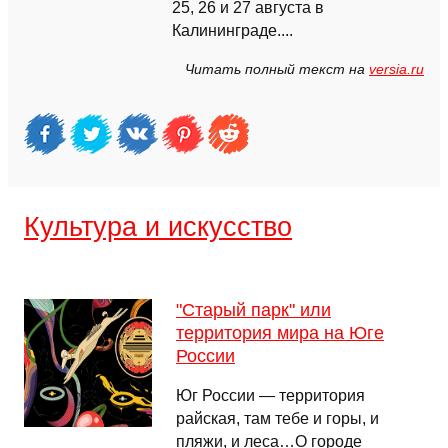
25, 26 и 27 августа в
Калининграде....
Читать полный текст на
versia.ru
Культура и искусство
"Старый парк" или
территория мира на Юге
России
Юг России — территория
райская, там тебе и горы, и
пляжи, и леса…О городе