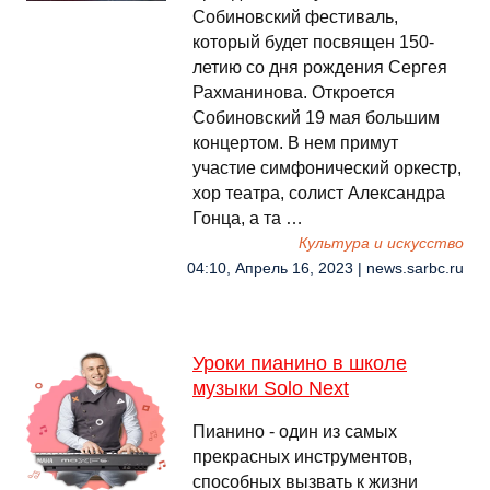
Собиновский фестиваль,
который будет посвящен 150-
летию со дня рождения Сергея
Рахманинова. Откроется
Собиновский 19 мая большим
концертом. В нем примут
участие симфонический оркестр,
хор театра, солист Александра
Гонца, а та …
Культура и искусство
04:10, Апрель 16, 2023 | news.sarbc.ru
Уроки пианино в школе
музыки Solo Next
Пианино - один из самых
прекрасных инструментов,
способных вызвать к жизни