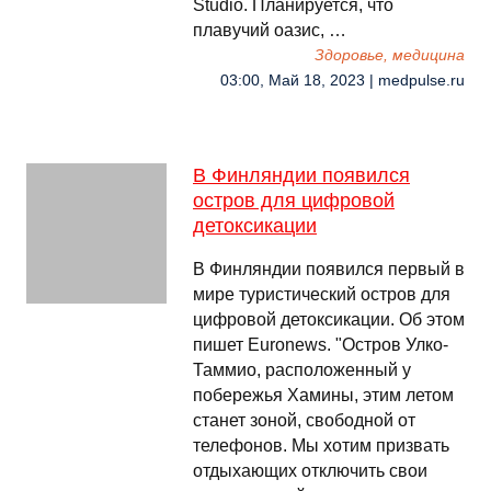
Studio. Планируется, что
плавучий оазис, …
Здоровье, медицина
03:00, Май 18, 2023 | medpulse.ru
В Финляндии появился
остров для цифровой
детоксикации
В Финляндии появился первый в
мире туристический остров для
цифровой детоксикации. Об этом
пишет Еuronews. "Остров Улко-
Таммио, расположенный у
побережья Хамины, этим летом
станет зоной, свободной от
телефонов. Мы хотим призвать
отдыхающих отключить свои