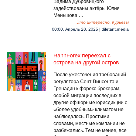
Вадима Дубровицкого
задействованы актёры Юлия
Меньшова …
Это интересно, Курьезы
00:00, Апрель 28, 2025 | diletant.media
RannForex переехал с
острова на другой остров
После ужесточения требований
регулятора Сент-Винсента и
Гренадин к форекс брокерам,
особой миграции последних в
другие офшорные юрисдикции с
«более удобным» климатом не
наблюдалось. Простыми
словами, местные компании не
разбежались. Тем не менее, все