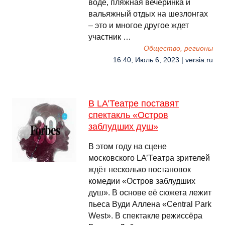
воде, пляжная вечеринка и
вальяжный отдых на шезлонгах
– это и многое другое ждет
участник …
Общество, регионы
16:40, Июль 6, 2023 | versia.ru
В LA’Театре поставят
спектакль «Остров
заблудших душ»
В этом году на сцене
московского LA’Театра зрителей
ждёт несколько постановок
комедии «Остров заблудших
душ». В основе её сюжета лежит
пьеса Вуди Аллена «Central Park
West». В спектакле режиссёра