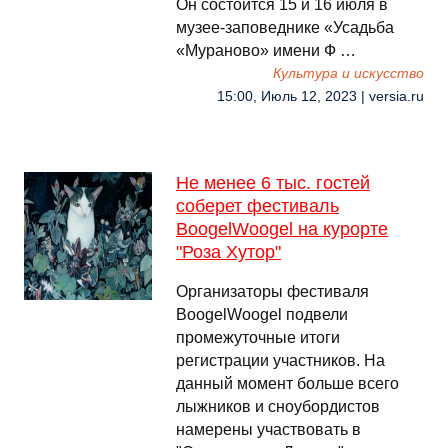
Он состоится 15 и 16 июля в
музее-заповеднике «Усадьба
«Мураново» имени Ф …
Культура и искусство
15:00, Июль 12, 2023 | versia.ru
Не менее 6 тыс. гостей
соберет фестиваль
BoogelWoogel на курорте
"Роза Хутор"
Организаторы фестиваля
BoogelWoogel подвели
промежуточные итоги
регистрации участников. На
данный момент больше всего
лыжников и сноубордистов
намерены участвовать в