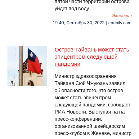
пятой части территории острова
уйдет под воду. …
Экология
19:40, Сентябрь 30, 2022 | eadaily.com
Остров Тайвань может стать
эпицентром следующей
пандемии
Министр здравоохранения
Тайваня Сюй Чжуюань заявил
об опасности того, что остров
может стать эпицентром
следующей пандемии, сообщает
РИА Новости. Выступая на на
пресс-конференции,
организованной швейцарским
пресс-клубом в Женеве, министр