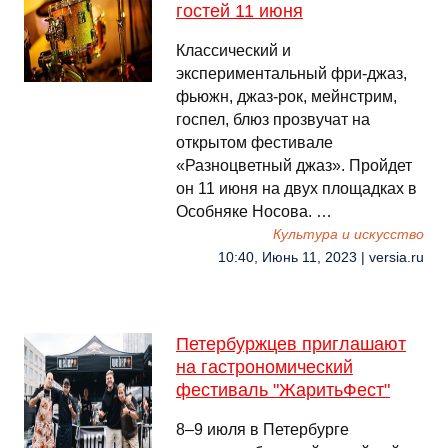
гостей 11 июня
Классический и
экспериментальный фри-джаз,
фьюжн, джаз-рок, мейнстрим,
госпел, блюз прозвучат на
открытом фестивале
«Разноцветный джаз». Пройдет
он 11 июня на двух площадках в
Особняке Носова. …
Культура и искусство
10:40, Июнь 11, 2023 | versia.ru
Петербуржцев приглашают
на гастрономический
фестиваль "ЖаритьФест"
8–9 июля в Петербурге