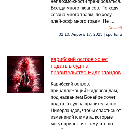
нет возможности тренироваться.
Всегда много нюансов. По ходу
сезона много травм, по ходу
плей-офф много травм. Не …
Хоккей
01:10, Апрель 17, 2023 | sports.ru
Карибский остров хочет
подать в суд на
правительство Нидерландов
Карибский остров,
принадлежащий Нидерландам,
под названием Бонайре хочет
подать в суд на правительство
Нидерландов, чтобы спастись от
изменений климата, которые
могут привести к тому, что до