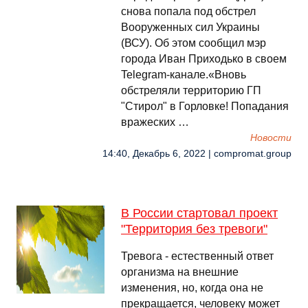
снова попала под обстрел
Вооруженных сил Украины
(ВСУ). Об этом сообщил мэр
города Иван Приходько в своем
Telegram-канале.«Вновь
обстреляли территорию ГП
"Стирол" в Горловке! Попадания
вражеских …
Новости
14:40, Декабрь 6, 2022 | compromat.group
В России стартовал проект
"Территория без тревоги"
Тревога - естественный ответ
организма на внешние
изменения, но, когда она не
прекращается, человеку может