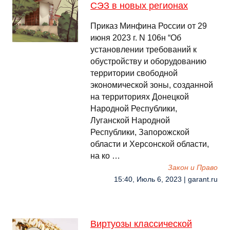
СЭЗ в новых регионах
Приказ Минфина России от 29
июня 2023 г. N 106н “Об
установлении требований к
обустройству и оборудованию
территории свободной
экономической зоны, созданной
на территориях Донецкой
Народной Республики,
Луганской Народной
Республики, Запорожской
области и Херсонской области,
на ко …
Закон и Право
15:40, Июль 6, 2023 | garant.ru
Виртуозы классической