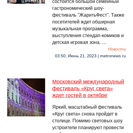
состоится большой семейный
гастрономический шоу-
фестиваль "ЖаритьФест". Также
посетителей ждет обширная
музыкальная программа,
выступления стендап-комиков и
детская игровая зона. …
Новости
03:50, Июнь 21, 2023 | metronews.ru
Московский международный
фестиваль «Круг света»
ждет гостей в октябре
Яркий, масштабный фестиваль
«Круг света» снова пройдет в
столице. Помимо световых шоу
устроители планируют провести