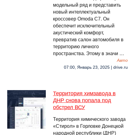
модельный ряд и представить
новый интеллектуальный
кроссовер Omoda C7. Он
обеспечит исключительный
акустический комфорт,
превратив салон автомобиля в
территорию личного
пространства. Этому в значи …
Авто
07:00, Январь 23, 2025 | drive.ru
Территория химзавода в
ДНР снова попала под
обстрел ВСУ
Территория химического завода
«Стирол» в Горловке Донецкой
народной республики (ДНР)