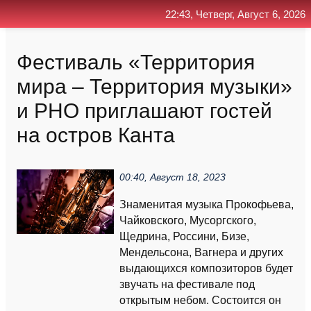
22:43, Четверг, Август 6, 2026
Главная
Контакт
Поиск
RSS
Фестиваль «Территория
мира – Территория музыки»
и РНО приглашают гостей
на остров Канта
00:40, Август 18, 2023
Знаменитая музыка Прокофьева,
Чайковского, Мусоргского,
Щедрина, Россини, Бизе,
Мендельсона, Вагнера и других
выдающихся композиторов будет
звучать на фестивале под
открытым небом. Состоится он