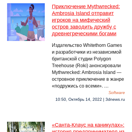
Приключение Mythwrecked:
Ambrosia Island отправит
игроков на мифический
остров заводить дружбу с
древнегреческими богами
Издательство Whitethorn Games
и разработчики из независимой
британской студии Polygon
Treehouse (Roki) анонсировали
Mythwrecked: Ambrosia Island —
островное приключение в жанре
«подружись со всеми». …
Software
10:50, Октябрь 14, 2022 | 3dnews.ru
«Санта-Клаус на каникулах»:
история предпринимателя из