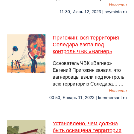
Новости
11:30, Июнь 12, 2023 | seyminfo.ru
Пригожин: вся территория
Соледара взята под
контроль ЧВК «Вагнер»
Основатель ЧВК «Вагнер»
Евгений Пригожин заявил, что
вагнеровцы взяли под контроль
всю территорию Соледара… …
Новости
00:50, Январь 11, 2023 | kommersant.ru
Установлено, чем должна
быть оснащена территория