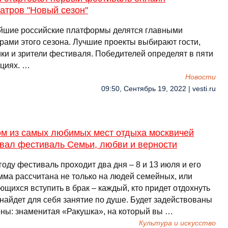
атров "Новый сезон"
йшие российские платформы делятся главными
рами этого сезона. Лучшие проекты выбирают гости,
ики и зрители фестиваля. Победителей определят в пяти
циях. …
Новости
09:50, Сентябрь 19, 2022 | vesti.ru
ом из самых любимых мест отдыха москвичей
овал фестиваль Семьи, любви и верности
году фестиваль проходит два дня – 8 и 13 июля и его
мма рассчитана не только на людей семейных, или
щихся вступить в брак – каждый, кто придет отдохнуть
 найдет для себя занятие по душе. Будет задействованы
ены: знаменитая «Ракушка», на который вы …
Культура и искусство