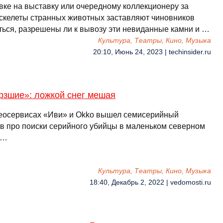
авке на выставку или очередному коллекционеру за
 скелеты странных животных заставляют чиновников
ться, разрешены ли к вывозу эти невиданные камни и …
Культура, Театры, Кино, Музыка
20:10, Июнь 24, 2023 | techinsider.ru
рзшие»: ложкой снег мешая
еосервисах «Иви» и Okko вышел семисерийный
ив про поиски серийного убийцы в маленьком северном
 …
Культура, Театры, Кино, Музыка
18:40, Декабрь 2, 2022 | vedomosti.ru