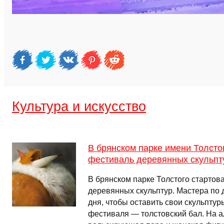
Культура и искусство
В брянском парке имени Толстог
фестиваль деревянных скульпт
В брянском парке Толстого старто
деревянных скульптур. Мастера по д
дня, чтобы оставить свои скульптуры
фестиваля — толстовский бал. На 