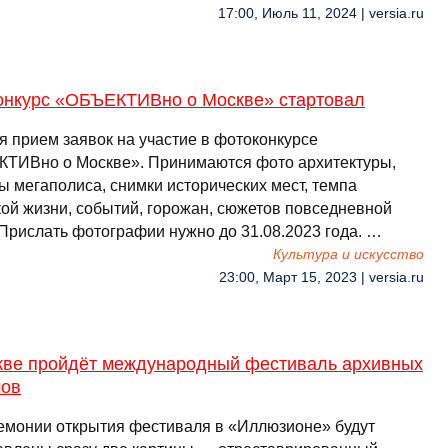
17:00, Июль 11, 2024 | versia.ru
онкурс «ОБЪЕКТИВно о Москве» стартовал
я прием заявок на участие в фотоконкурсе
ТИВно о Москве». Принимаются фото архитектуры,
ы мегаполиса, снимки исторических мест, темпа
кой жизни, событий, горожан, сюжетов повседневной
 Прислать фотографии нужно до 31.08.2023 года. …
Культура и искусство
23:00, Март 15, 2023 | versia.ru
кве пройдёт международный фестиваль архивных
ов
емонии открытия фестиваля в «Иллюзионе» будут