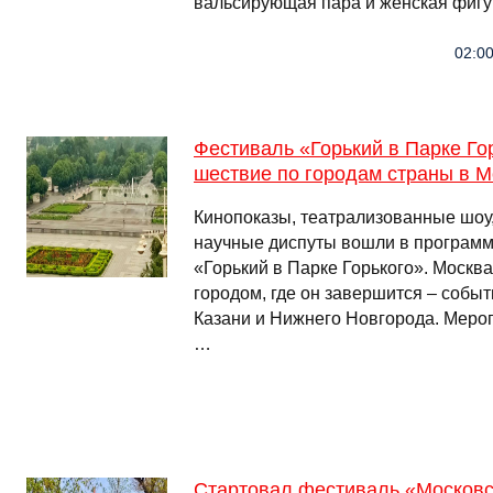
вальсирующая пара и женская фигу
02:00
Фестиваль «Горький в Парке Го
шествие по городам страны в М
Кинопоказы, театрализованные шоу,
научные диспуты вошли в программ
«Горький в Парке Горького». Москва
городом, где он завершится – собы
Казани и Нижнего Новгорода. Мероп
…
Стартовал фестиваль «Московс