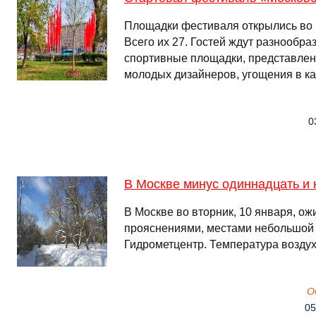
Площадки фестиваля открылись во в
Всего их 27. Гостей ждут разнообра
спортивные площадки, представлен
молодых дизайнеров, угощения в к
0
В Москве минус одиннадцать и 
В Москве во вторник, 10 января, ож
прояснениями, местами небольшой 
Гидрометцентр. Температура воздуха
О
05