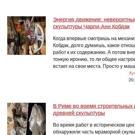
Энергия движения: невероятны
скульптуры Чарли-Анн Кобдак
Когда впервые смотришь на механи
Кобдак, долго думаешь, какое отно
работ к их содержанию. А потом вн
тонкую иронию, то ли общее настро
встает на свои места. Просто у ма
Ку
20:
В Риме во время строительных 
древней скульптуры
Во время работ в историческом цен
обнаружили часть мраморной скуль