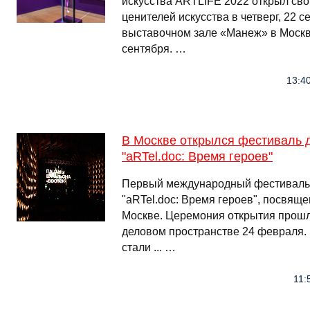
искусства ARTLIFE 2022 открыл св
ценителей искусства в четверг, 22 
выставочном зале «Манеж» в Москв
сентября. …
13:4
В Москве открылся фестиваль 
"aRTel.doc: Время героев"
Первый международный фестиваль 
"aRTel.doc: Время героев", посвящ
Москве. Церемония открытия прош
деловом пространстве 24 февраля.
стали ... …
11: