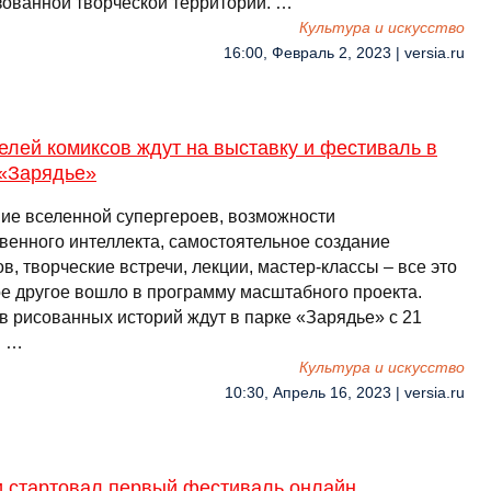
зованной творческой территории. …
Культура и искусство
16:00, Февраль 2, 2023 | versia.ru
лей комиксов ждут на выставку и фестиваль в
 «Зарядье»
ие вселенной супергероев, возможности
твенного интеллекта, самостоятельное создание
в, творческие встречи, лекции, мастер-классы – все это
ое другое вошло в программу масштабного проекта.
в рисованных историй ждут в парке «Зарядье» с 21
. …
Культура и искусство
10:30, Апрель 16, 2023 | versia.ru
и стартовал первый фестиваль онлайн