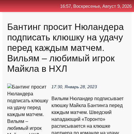
16:57, Воскресенье, Август 9, 2026
Главная
Контакт
Поиск
RSS
Бантинг просит Нюландера
подписать клюшку на удачу
перед каждым матчем.
Вильям – любимый игрок
Майкла в НХЛ
17:30, Январь 28, 2023
Вильям Нюландер подписывает
клюшку Майкла Бантинга перед
каждым матчем. Шведский
нападающий «Торонто»
расписывается на клюшке
партнера по команде на удачу,