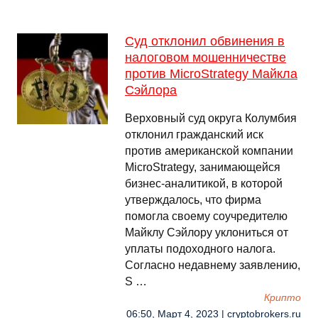
Суд отклонил обвинения в
налоговом мошенничестве
против MicroStrategy Майкла
Сэйлора
Верховный суд округа Колумбия
отклонил гражданский иск
против американской компании
MicroStrategy, занимающейся
бизнес-аналитикой, в которой
утверждалось, что фирма
помогла своему соучредителю
Майклу Сэйлору уклониться от
уплаты подоходного налога.
Согласно недавнему заявлению,
S …
Крипто
06:50, Март 4, 2023 | cryptobrokers.ru