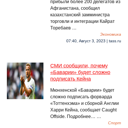
прибыли более 200 делегатов из
Афганистана, сообщил
казахстанский замминистра
торговли и интеграции Кайрат
Торебаев …
Экономика
07:40, Август 3, 2023 | tass.ru
СМИ сообщили, почему
«Баварии» будет сложно
подписать Кейна
Мюнхенской «Баварии» будет
сложно подписать форварда
«Тоттенхэма» и сборной Англии
Харри Кейна, сообщает Caught
Offside. Подробнее… …
Спорт