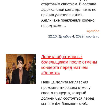
стартовым свистком. В составе
африканской команды никто не
принял участие в акции.
Англичане преклоняли колено
перед всем …
Футбол
22:10, Декабрь 4, 2022 | sports.ru
Лолита обратилась к
болельщикам после отмены
концерта перед матчем
«Зенита»
Певица Лолита Милявская
прокомментировала отмену
своего концерта, который
должен был состояться перед
матчем футбольного клуба