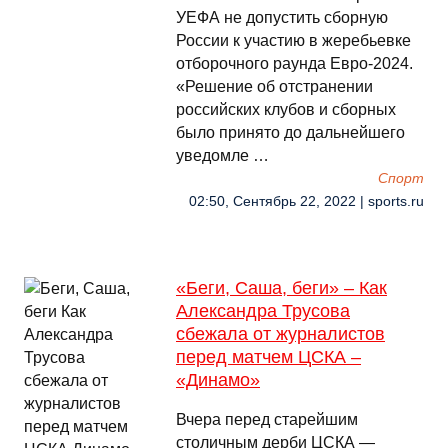
УЕФА не допустить сборную
России к участию в жеребьевке
отборочного раунда Евро-2024.
«Решение об отстранении
российских клубов и сборных
было принято до дальнейшего
уведомле …
Спорт
02:50, Сентябрь 22, 2022 | sports.ru
«Беги, Саша, беги» – Как
Александра Трусова
сбежала от журналистов
перед матчем ЦСКА –
«Динамо»
Вчера перед старейшим
столичным дерби ЦСКА —