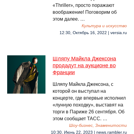
«Thriller», просто поражают
воображение! Поговорим об
этом далее. …
Культура и искусство
12:30, Октябрь 16, 2022 | versia.ru
Шляпу Майкла Джексона
продадут на аукционе во
Франции
Шляпу Майкла Джексона, с
которой он выступал на
концерте, где впервые исполнил
«лунную походку», выставят на
торги в Париже 26 сентября. Об
этом сообщает ТАСС. …
Шоу-бизнес, Знаменитости
10:30, Июнь 22, 2023 | news.rambler.ru