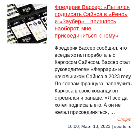
Фредерик Вассер: «Пытался
подписать Сайнса в «Рено»
и «Заубер» – пришлось,
наоборот, мне
присоединиться к нему»
Фредерик Вассер сообщил, что
всегда хотел поработать с
Карлосом Сайнсом. Вассер стал
руководителем «Феррари» и
начальником Сайнса в 2023 году.
По словам француза, заполучить
Карлоса в свою команду он
стремился и раньше. «Я всегда
хотел подписать его. А он не
желал присоединяться, …
Спорт
16:00, Март 13, 2023 | sports.ru