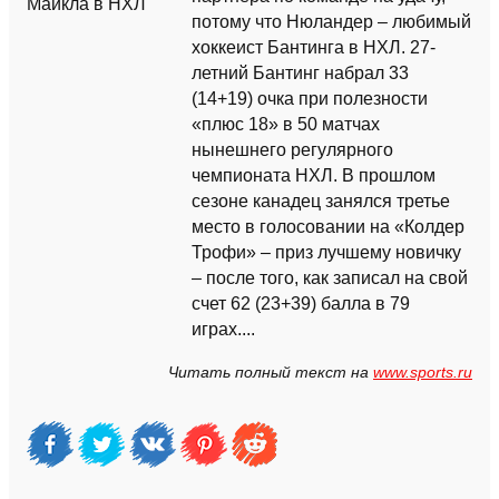
потому что Нюландер – любимый
хоккеист Бантинга в НХЛ. 27-
летний Бантинг набрал 33
(14+19) очка при полезности
«плюс 18» в 50 матчах
нынешнего регулярного
чемпионата НХЛ. В прошлом
сезоне канадец занялся третье
место в голосовании на «Колдер
Трофи» – приз лучшему новичку
– после того, как записал на свой
счет 62 (23+39) балла в 79
играх....
Читать полный текст на
www.sports.ru