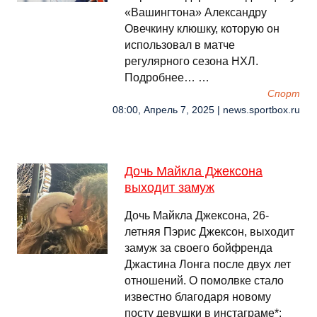
«Вашингтона» Александру
Овечкину клюшку, которую он
использовал в матче
регулярного сезона НХЛ.
Подробнее… …
Спорт
08:00, Апрель 7, 2025 | news.sportbox.ru
Дочь Майкла Джексона
выходит замуж
Дочь Майкла Джексона, 26-
летняя Пэрис Джексон, выходит
замуж за своего бойфренда
Джастина Лонга после двух лет
отношений. О помолвке стало
известно благодаря новому
посту девушки в инстаграме*: