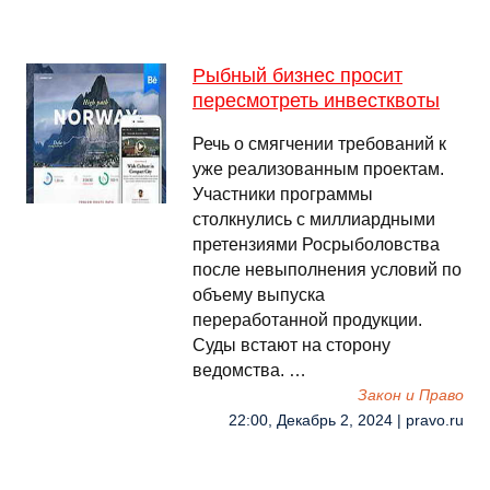
Рыбный бизнес просит
пересмотреть инвестквоты
Речь о смягчении требований к
уже реализованным проектам.
Участники программы
столкнулись с миллиардными
претензиями Росрыболовства
после невыполнения условий по
объему выпуска
переработанной продукции.
Суды встают на сторону
ведомства. …
Закон и Право
22:00, Декабрь 2, 2024 | pravo.ru