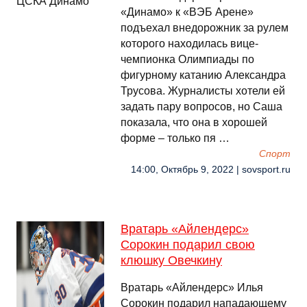
«Динамо» к «ВЭБ Арене»
подъехал внедорожник за рулем
которого находилась вице-
чемпионка Олимпиады по
фигурному катанию Александра
Трусова. Журналисты хотели ей
задать пару вопросов, но Саша
показала, что она в хорошей
форме – только пя …
Спорт
14:00, Октябрь 9, 2022 | sovsport.ru
Вратарь «Айлендерс»
Сорокин подарил свою
клюшку Овечкину
Вратарь «Айлендерс» Илья
Сорокин подарил нападающему