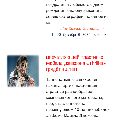
поздравляя любимого с днём
рождения, она опубликовала
серию фотографий, на одной из
ко …
Шоу-бизнес, Знаменитости
18:00, Декабрь 6, 2024 | spletnik.ru
Впечатляющей пластинке
Майкла Джексона «Thriller»
грядёт 40 лет!
Танцевальные завихрения,
накал энергии, настоящая
страсть и разнообразие
композиционного материала,
представленного на
празднующем 40-летний юбилей
альбоме Майкла Джексона