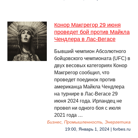
Конор Макгрегор 29 июня
проведет бой против Майкла
Чендлера в Лас-Вегасе
Бывший чемпион Абсолютного
бойцовского чемпионата (UFC) в
двух весовых категориях Конор
Макгрегор сообщил, что
проведет поединок против
американца Майкла Чендлера
на турнире в Лас‑Вегасе 29
июня 2024 года. Ирландец не
провел ни одного боя с июля
2021 года …
Бизнес, Промышленность, Энергетика
19:00, Январь 1, 2024 | forbes.ru