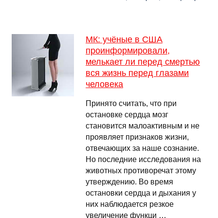
МК: учёные в США
проинформировали,
мелькает ли перед смертью
вся жизнь перед глазами
человека
Принято считать, что при
остановке сердца мозг
становится малоактивным и не
проявляет признаков жизни,
отвечающих за наше сознание.
Но последние исследования на
животных противоречат этому
утверждению. Во время
остановки сердца и дыхания у
них наблюдается резкое
увеличение функци …