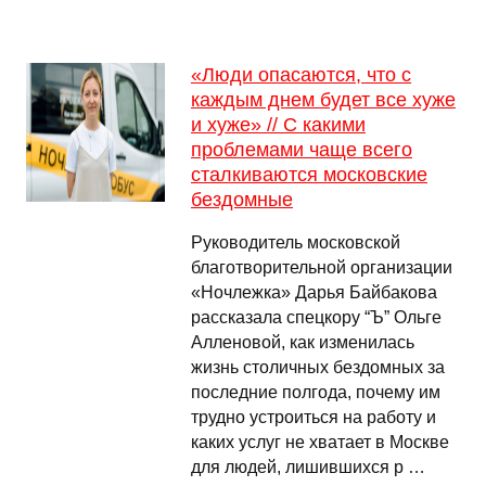
«Люди опасаются, что с
каждым днем будет все хуже
и хуже» // С какими
проблемами чаще всего
сталкиваются московские
бездомные
Руководитель московской
благотворительной организации
«Ночлежка» Дарья Байбакова
рассказала спецкору “Ъ” Ольге
Алленовой, как изменилась
жизнь столичных бездомных за
последние полгода, почему им
трудно устроиться на работу и
каких услуг не хватает в Москве
для людей, лишившихся р …