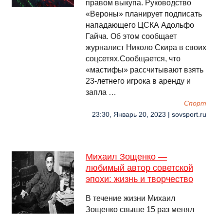
правом выкупа. Руководство
«Вероны» планирует подписать
нападающего ЦСКА Адольфо
Гайча. Об этом сообщает
журналист Николо Скира в своих
соцсетях.Сообщается, что
«мастифы» рассчитывают взять
23-летнего игрока в аренду и
запла …
Спорт
23:30, Январь 20, 2023 | sovsport.ru
Михаил Зощенко —
любимый автор советской
эпохи: жизнь и творчество
В течение жизни Михаил
Зощенко свыше 15 раз менял