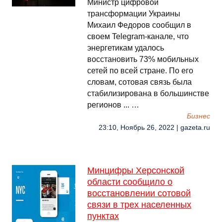
Министр цифровой
трансформации Украины
Михаил Федоров сообщил в
своем Telegram-канале, что
энергетикам удалось
восстановить 73% мобильных
сетей по всей стране. По его
словам, сотовая связь была
стабилизирована в большинстве
регионов ... …
Бизнес
23:10, Ноябрь 26, 2022 | gazeta.ru
Минцифры Херсонской
области сообщило о
восстановлении сотовой
связи в трех населенных
пунктах