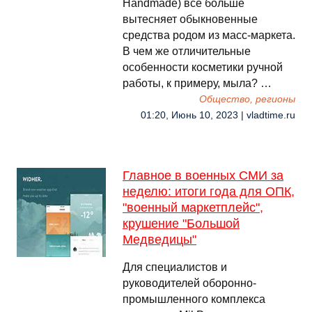
Handmade) все больше
вытесняет обыкновенные
средства родом из масс-маркета.
В чем же отличительные
особенности косметики ручной
работы, к примеру, мыла? …
Общество, регионы
01:20, Июнь 10, 2023 | vladtime.ru
Главное в военных СМИ за
неделю: итоги года для ОПК,
"военный маркетплейс",
крушение "Большой
Медведицы"
Для специалистов и
руководителей оборонно-
промышленного комплекса