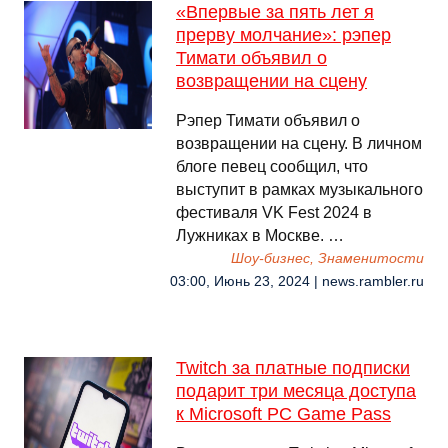
«Впервые за пять лет я
прерву молчание»: рэпер
Тимати объявил о
возвращении на сцену
Рэпер Тимати объявил о
возвращении на сцену. В личном
блоге певец сообщил, что
выступит в рамках музыкального
фестиваля VK Fest 2024 в
Лужниках в Москве. …
Шоу-бизнес, Знаменитости
03:00, Июнь 23, 2024 | news.rambler.ru
Twitch за платные подписки
подарит три месяца доступа
к Microsoft PC Game Pass