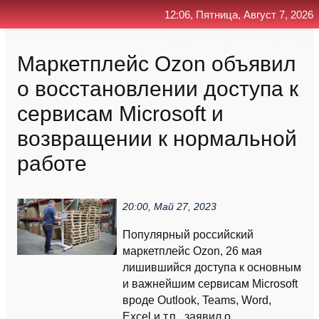
12:06, Пятница, Август 7, 2026
Главная
Контакт
Поиск
RSS
Маркетплейс Ozon объявил
о восстановлении доступа к
сервисам Microsoft и
возвращении к нормальной
работе
20:00, Май 27, 2023
Популярный российский
маркетплейс Ozon, 26 мая
лишившийся доступа к основным
и важнейшим сервисам Microsoft
вроде Outlook, Teams, Word,
Excel и т.п., заявил о