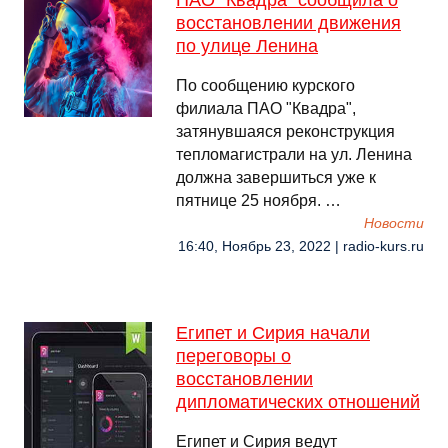
ПАО "Квадра" сообщила о
восстановлении движения
по улице Ленина
По сообщению курского
филиала ПАО "Квадра",
затянувшаяся реконструкция
тепломагистрали на ул. Ленина
должна завершиться уже к
пятнице 25 ноября. …
Новости
16:40, Ноябрь 23, 2022 | radio-kurs.ru
Египет и Сирия начали
переговоры о
восстановлении
дипломатических отношений
Египет и Сирия ведут