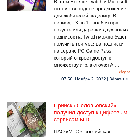
В этом месяце Twitch и Microsoft
готовят выгодное предложение
для любителей видеоигр. В
период с 3 по 11 ноября при
покупке или дарении двух новых
подписок на Twitch можно будет
получить три месяца подписки
на сервис PC Game Pass,
который откроет доступ к
множеству игр, включая A …
Игры
07:50, Ноябрь 2, 2022 | 3dnews.ru
Прииск «Соловьевский»
получил доступ к цифровым
сервисам МТС
ПАО «МТС», российская