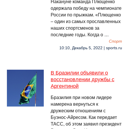
Накануне команда Плющенко
одержала победу на чемпионате
России по прыжкам. «Плющенко
– один из самых прославленных
наших спортсменов за
последние годы. Когда о …
Спорт
10:10, Декабрь 5, 2022 | sports.ru
В Бразилии объявили о
восстановлении дружбы с
Аргентиной
Бразилия при новом лидере
намерена вернуться к
дружеским отношениям с
Буэнос-Айресом. Как передает
ТАСС, об этом заявил президент