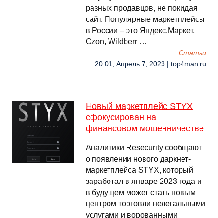
разных продавцов, не покидая
сайт. Популярные маркетплейсы
в России – это Яндекс.Маркет,
Ozon, Wildberr …
Cтатьи
20:01, Апрель 7, 2023 | top4man.ru
Новый маркетплейс STYX
сфокусирован на
финансовом мошенничестве
Аналитики Resecurity сообщают
о появлении нового даркнет-
маркетплейса STYX, который
заработал в январе 2023 года и
в будущем может стать новым
центром торговли нелегальными
услугами и ворованными