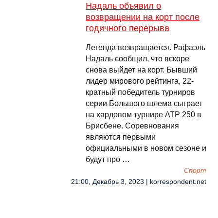
Надаль объявил о
возвращении на корт после
годичного перерыва
Легенда возвращается. Рафаэль
Надаль сообщил, что вскоре
снова выйдет на корт. Бывший
лидер мирового рейтинга, 22-
кратный победитель турниров
серии Большого шлема сыграет
на хардовом турнире ATP 250 в
Брисбене. Соревнования
являются первыми
официальными в новом сезоне и
будут про …
Спорт
21:00, Декабрь 3, 2023 | korrespondent.net