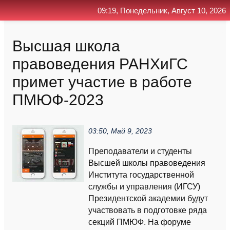
09:19, Понедельник, Август 10, 2026
Главная
Контакт
Поиск
RSS
Высшая школа
правоведения РАНХиГС
примет участие в работе
ПМЮФ-2023
03:50, Май 9, 2023
Преподаватели и студенты
Высшей школы правоведения
Института государственной
службы и управления (ИГСУ)
Президентской академии будут
участвовать в подготовке ряда
секций ПМЮФ. На форуме