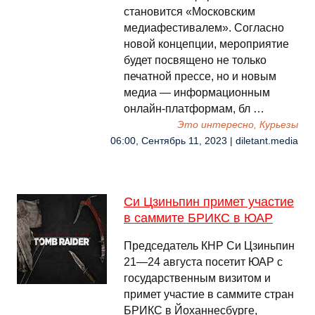
становится «Московским
медиафестивалем». Согласно
новой концепции, мероприятие
будет посвящено не только
печатной прессе, но и новым
медиа — информационным
онлайн-платформам, бл …
Это интересно, Курьезы
06:00, Сентябрь 11, 2023 | diletant.media
Си Цзиньпин примет участие
в саммите БРИКС в ЮАР
Председатель КНР Си Цзиньпин
21—24 августа посетит ЮАР с
государственным визитом и
примет участие в саммите стран
БРИКС в Йоханнесбурге,