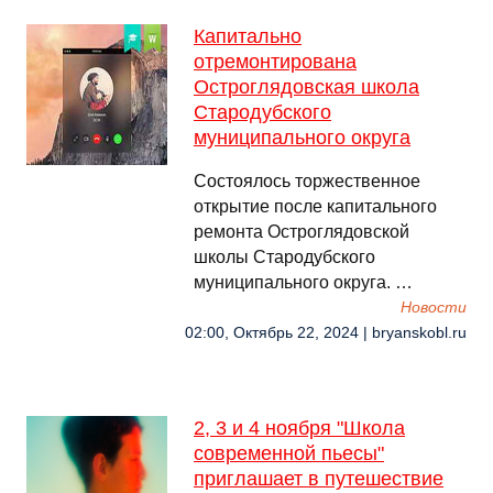
Капитально
отремонтирована
Остроглядовская школа
Стародубского
муниципального округа
Состоялось торжественное
открытие после капитального
ремонта Остроглядовской
школы Стародубского
муниципального округа. …
Новости
02:00, Октябрь 22, 2024 | bryanskobl.ru
2, 3 и 4 ноября "Школа
современной пьесы"
приглашает в путешествие