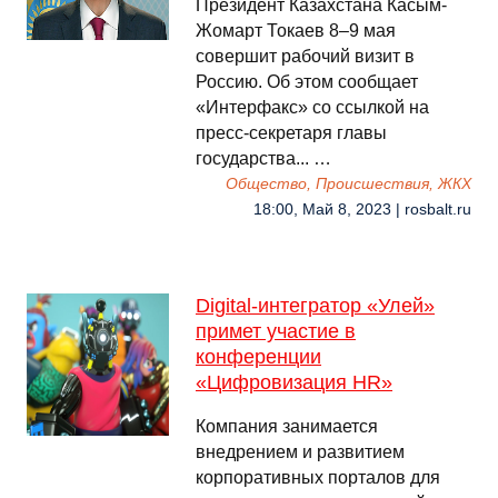
Президент Казахстана Касым-
Жомарт Токаев 8–9 мая
совершит рабочий визит в
Россию. Об этом сообщает
«Интерфакс» со ссылкой на
пресс-секретаря главы
государства... …
Общество, Происшествия, ЖКХ
18:00, Май 8, 2023 | rosbalt.ru
Digital-интегратор «Улей»
примет участие в
конференции
«Цифровизация HR»
Компания занимается
внедрением и развитием
корпоративных порталов для