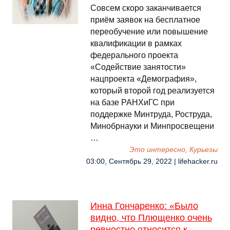
Совсем скоро заканчивается
приём заявок на бесплатное
переобучение или повышение
квалификации в рамках
федерального проекта
«Содействие занятости»
нацпроекта «Демография»,
который второй год реализуется
на базе РАНХиГС при
поддержке Минтруда, Роструда,
Минобрнауки и Минпросвещени
…
Это интересно, Курьезы
03:00, Сентябрь 29, 2022 | lifehacker.ru
Инна Гончаренко: «Было
видно, что Плющенко очень
ревностно относится к