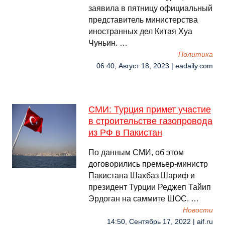
заявила в пятницу официальный
представитель министерства
иностранных дел Китая Хуа
Чуньин. …
Политика
06:40, Август 18, 2023 | eadaily.com
СМИ: Турция примет участие
в строительстве газопровода
из РФ в Пакистан
По данным СМИ, об этом
договорились премьер-министр
Пакистана Шахбаз Шариф и
президент Турции Реджеп Тайип
Эрдоган на саммите ШОС. …
Новости
14:50, Сентябрь 17, 2022 | aif.ru