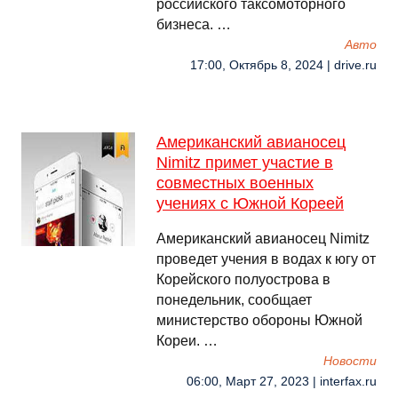
российского таксомоторного
бизнеса. …
Авто
17:00, Октябрь 8, 2024 | drive.ru
Американский авианосец
Nimitz примет участие в
совместных военных
учениях с Южной Кореей
Американский авианосец Nimitz
проведет учения в водах к югу от
Корейского полуострова в
понедельник, сообщает
министерство обороны Южной
Кореи. …
Новости
06:00, Март 27, 2023 | interfax.ru