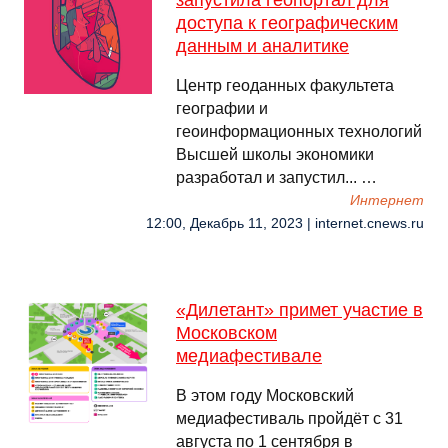
запустила геопортал для
доступа к географическим
данным и аналитике
Центр геоданных факультета
географии и
геоинформационных технологий
Высшей школы экономики
разработал и запустил... …
Интернет
12:00, Декабрь 11, 2023 | internet.cnews.ru
«Дилетант» примет участие в
Московском
медиафестивале
В этом году Московский
медиафестиваль пройдёт с 31
августа по 1 сентября в