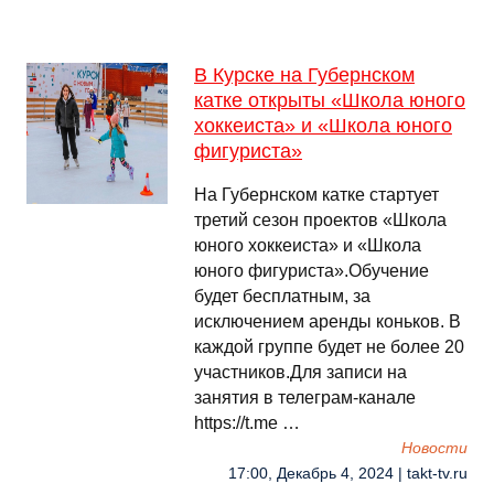
В Курске на Губернском
катке открыты «Школа юного
хоккеиста» и «Школа юного
фигуриста»
На Губернском катке стартует
третий сезон проектов «Школа
юного хоккеиста» и «Школа
юного фигуриста».Обучение
будет бесплатным, за
исключением аренды коньков. В
каждой группе будет не более 20
участников.Для записи на
занятия в телеграм-канале
https://t.me …
Новости
17:00, Декабрь 4, 2024 | takt-tv.ru