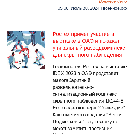
Военное дело
05:00, Июль 30, 2024 | военное.рф
Ростех примет участие в
выставке в ОАЭ и покажет
уникальный разведкомплекс
для скрытного наблюдения
Госкомпания Ростех на выставке
IDEX-2023 в ОАЭ представит
малогабаритный
разведывательно-
сигнализационный комплекс
скрытного наблюдения 1К144-Е.
Его создал концерн "Созвездие".
Как отметили в издании "Вести
Подмосковья", эту технику не
может заметить противник.