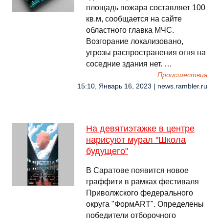
площадь пожара составляет 100
кв.м, сообщается на сайте
областного главка МЧС.
Возгорание локализовано,
угрозы распространения огня на
соседние здания нет. …
Происшествия
15:10, Январь 16, 2023 | news.rambler.ru
На девятиэтажке в центре
нарисуют мурал "Школа
будущего"
В Саратове появится новое
граффити в рамках фестиваля
Приволжского федерального
округа "ФормART". Определены
победители отборочного