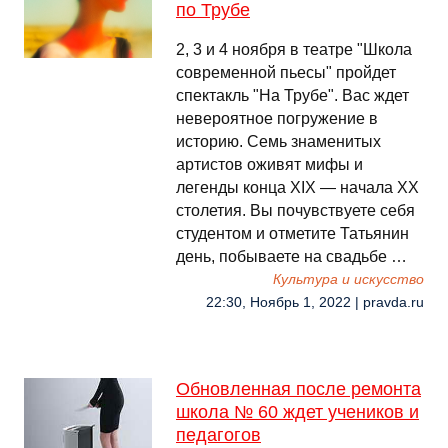
по Трубе
2, 3 и 4 ноября в театре "Школа
современной пьесы" пройдет
спектакль "На Трубе". Вас ждет
невероятное погружение в
историю. Семь знаменитых
артистов оживят мифы и
легенды конца XIX — начала XX
столетия. Вы почувствуете себя
студентом и отметите Татьянин
день, побываете на свадьбе …
Культура и искусство
22:30, Ноябрь 1, 2022 | pravda.ru
Обновленная после ремонта
школа № 60 ждет учеников и
педагогов