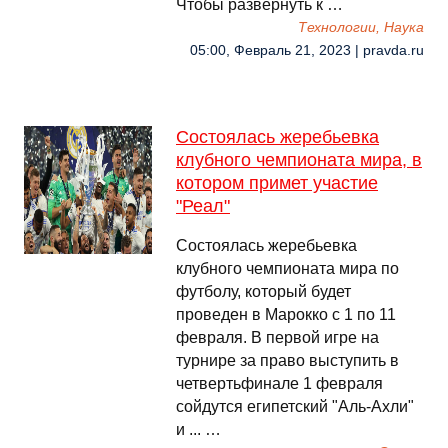
Чтобы развернуть к …
Технологии, Наука
05:00, Февраль 21, 2023 | pravda.ru
Состоялась жеребьевка
клубного чемпионата мира, в
котором примет участие
"Реал"
Состоялась жеребьевка
клубного чемпионата мира по
футболу, который будет
проведен в Марокко с 1 по 11
февраля. В первой игре на
турнире за право выступить в
четвертьфинале 1 февраля
сойдутся египетский "Аль-Ахли"
и ... …