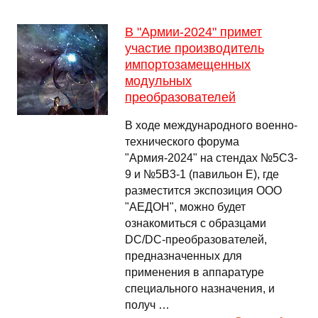
В "Армии-2024" примет
участие производитель
импортозамещенных
модульных
преобразователей
В ходе международного военно-
технического форума
"Армия-2024" на стендах №5С3-
9 и №5В3-1 (павильон Е), где
разместится экспозиция ООО
"АЕДОН", можно будет
ознакомиться с образцами
DC/DC-преобразователей,
предназначенных для
применения в аппаратуре
специального назначения, и
получ …