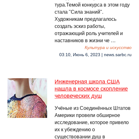
тура.Темой конкурса в этом году
стала "Сила знаний".
Художникам предлагалось
создать эскиз работы,
отражающий роль учителей и
наставников в жизни че …
Культура и искусство
03:10, Июнь 6, 2023 | news.sarbc.ru
Инженерная школа США
нашла в космосе скопление
человеческих душ
Учёные из Соединённых Штатов
Америки провели обширное
исследование, которое привело
их к убеждению о
существовании душ в