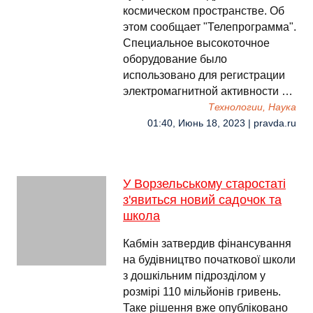
космическом пространстве. Об
этом сообщает "Телепрограмма".
Специальное высокоточное
оборудование было
использовано для регистрации
электромагнитной активности …
Технологии, Наука
01:40, Июнь 18, 2023 | pravda.ru
У Ворзельському старостаті
з'явиться новий садочок та
школа
Кабмін затвердив фінансування
на будівництво початкової школи
з дошкільним підрозділом у
розмірі 110 мільйонів гривень.
Таке рішення вже опубліковано