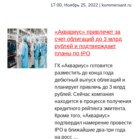
17:00, Ноябрь 25, 2022 | kommersant.ru
«Аквариус» привлечет за
счет облигаций до 3 млрд
рублей и подтверждает
планы по IPO
ГК «Аквариус» готовится
разместить до конца года
дебютный выпуск облигаций и
планирует привлечь до 3 млрд
рублей. Сейчас компания
находится в процессе получения
кредитного рейтинга эмитента.
Кроме того, «Аквариус»
подтвердил намерение провести
IPO в ближайшие два-три года
на росс …