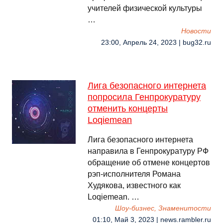
учителей физической культуры
…
Новости
23:00, Апрель 24, 2023 | bug32.ru
Лига безопасного интернета
попросила Генпрокуратуру
отменить концерты
Loqiemean
Лига безопасного интернета
направила в Генпрокуратуру РФ
обращение об отмене концертов
рэп-исполнителя Романа
Худякова, известного как
Loqiemean. …
Шоу-бизнес, Знаменитости
01:10, Май 3, 2023 | news.rambler.ru