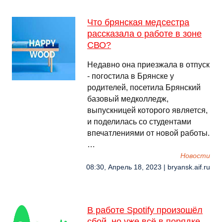
Что брянская медсестра
рассказала о работе в зоне
СВО?
Недавно она приезжала в отпуск
- погостила в Брянске у
родителей, посетила Брянский
базовый медколледж,
выпускницей которого является,
и поделилась со студентами
впечатлениями от новой работы.
…
Новости
08:30, Апрель 18, 2023 | bryansk.aif.ru
В работе Spotify произошёл
сбой, но уже всё в порядке