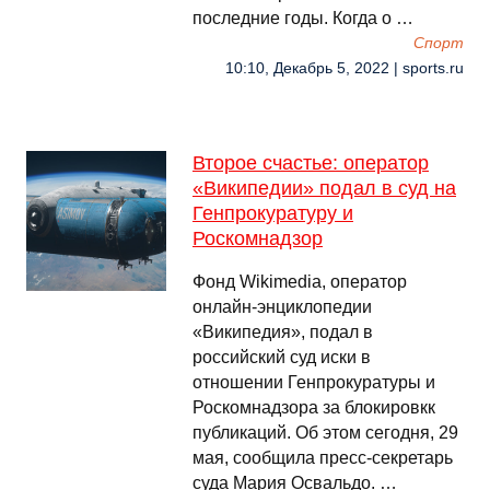
последние годы. Когда о …
Спорт
10:10, Декабрь 5, 2022 | sports.ru
Второе счастье: оператор
«Википедии» подал в суд на
Генпрокуратуру и
Роскомнадзор
Фонд Wikimedia, оператор
онлайн-энциклопедии
«Википедия», подал в
российский суд иски в
отношении Генпрокуратуры и
Роскомнадзора за блокировкк
публикаций. Об этом сегодня, 29
мая, сообщила пресс-секретарь
суда Мария Освальдо. …