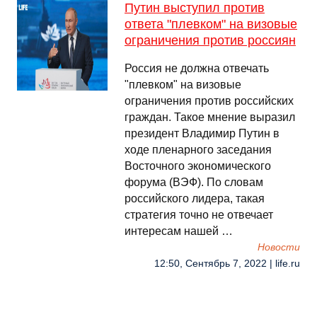
Путин выступил против
ответа "плевком" на визовые
ограничения против россиян
Россия не должна отвечать
"плевком" на визовые
ограничения против российских
граждан. Такое мнение выразил
президент Владимир Путин в
ходе пленарного заседания
Восточного экономического
форума (ВЭФ). По словам
российского лидера, такая
стратегия точно не отвечает
интересам нашей …
Новости
12:50, Сентябрь 7, 2022 | life.ru