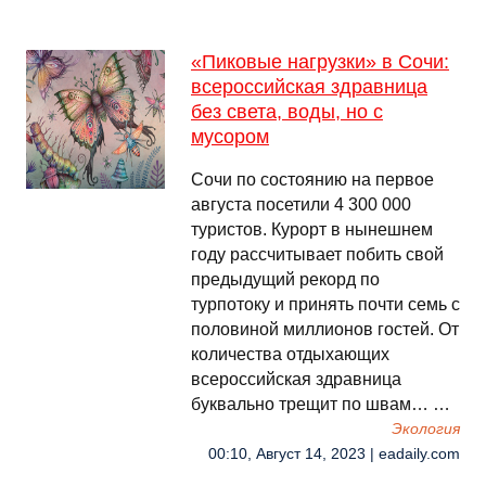
«Пиковые нагрузки» в Сочи:
всероссийская здравница
без света, воды, но с
мусором
Сочи по состоянию на первое
августа посетили 4 300 000
туристов. Курорт в нынешнем
году рассчитывает побить свой
предыдущий рекорд по
турпотоку и принять почти семь с
половиной миллионов гостей. От
количества отдыхающих
всероссийская здравница
буквально трещит по швам… …
Экология
00:10, Август 14, 2023 | eadaily.com