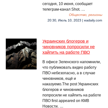
сегодня, 10 июня, сообщает
телеграм-канал Shot. …
Общество, регионы
20:30, Июль 10, 2023 | eadaily.com
Украинских блогеров и
чиновников попросили не
хайпить на работе ПВО
В офисе Зеленского напомнили,
что публиковать видео работу
ПВО небезопасно, а в случае
чиновников, ещё и
наказуемо.The post Украинских
блогеров и чиновников
попросили не хайпить на работе
ПВО first appeared on КМВ
Новости. …