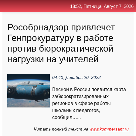
18:52, Пятница, Август 7, 2026
Главная
Контакт
Поиск
RSS
Рособрнадзор привлечет
Генпрокуратуру в работе
против бюрократической
нагрузки на учителей
04:40, Декабрь 20, 2022
Весной в России появится карта
забюрократизированных
регионов в сфере работы
школьных педагогов,
сообщил…...
Читать полный текст на
www.kommersant.ru