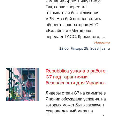
компании Apple, пишут СМИ.
Так, сервис перестал
открываться без включения
VPN. На сбой пожаловались
абоненты операторов МТС,
«Билайн» и «Мегафон»,
передает ТАСС. Кроме того, …
Новости
12:00, Январь 25, 2023 | vz.ru
Repubblica узнала о работе
G7 над гарантиями
безопасности для Украины
Лидеры стран G7 на саммите в
Японии обсуждали условия, на
которых может быть заключен
«справедливый мир» на