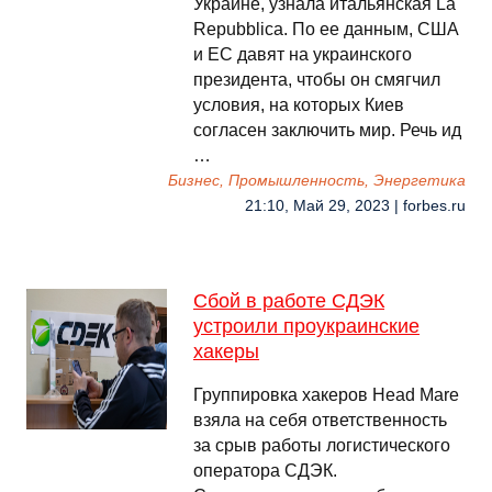
Украине, узнала итальянская La
Repubblica. По ее данным, США
и ЕС давят на украинского
президента, чтобы он смягчил
условия, на которых Киев
согласен заключить мир. Речь ид
…
Бизнес, Промышленность, Энергетика
21:10, Май 29, 2023 | forbes.ru
Сбой в работе СДЭК
устроили проукраинские
хакеры
Группировка хакеров Head Mare
взяла на себя ответственность
за срыв работы логистического
оператора СДЭК.