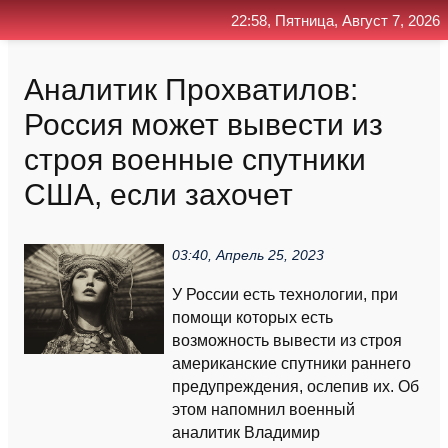
22:58, Пятница, Август 7, 2026
Главная
Контакт
Поиск
RSS
Аналитик Прохватилов:
Россия может вывести из
строя военные спутники
США, если захочет
03:40, Апрель 25, 2023
У России есть технологии, при
помощи которых есть
возможность вывести из строя
американские спутники раннего
предупреждения, ослепив их. Об
этом напомнил военный
аналитик Владимир