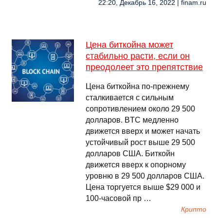
22:20, Декабрь 16, 2022 | finam.ru
Цена биткойна может
стабильно расти, если он
преодолеет это препятствие
Цена биткойна по-прежнему
сталкивается с сильным
сопротивлением около 29 500
долларов. BTC медленно
движется вверх и может начать
устойчивый рост выше 29 500
долларов США. Биткойн
движется вверх к опорному
уровню в 29 500 долларов США.
Цена торгуется выше $29 000 и
100-часовой пр …
Крипто