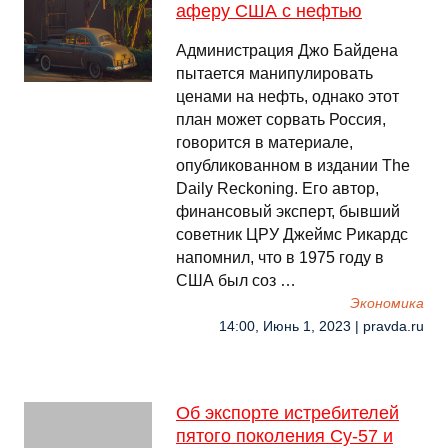
аферу США с нефтью
Администрация Джо Байдена
пытается манипулировать
ценами на нефть, однако этот
план может сорвать Россия,
говорится в материале,
опубликованном в издании The
Daily Reckoning. Его автор,
финансовый эксперт, бывший
советник ЦРУ Джеймс Рикардс
напомнил, что в 1975 году в
США был соз …
Экономика
14:00, Июнь 1, 2023 | pravda.ru
Об экспорте истребителей
пятого поколения Су-57 и