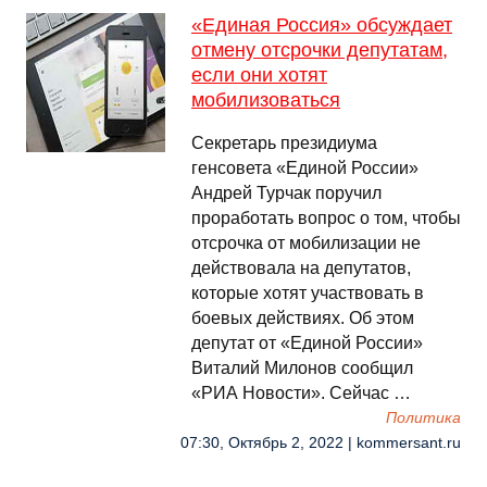
«Единая Россия» обсуждает
отмену отсрочки депутатам,
если они хотят
мобилизоваться
Секретарь президиума
генсовета «Единой России»
Андрей Турчак поручил
проработать вопрос о том, чтобы
отсрочка от мобилизации не
действовала на депутатов,
которые хотят участвовать в
боевых действиях. Об этом
депутат от «Единой России»
Виталий Милонов сообщил
«РИА Новости». Сейчас …
Политика
07:30, Октябрь 2, 2022 | kommersant.ru