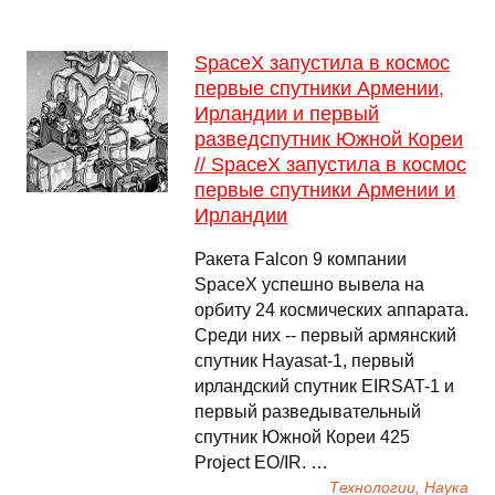
SpaceX запустила в космос
первые спутники Армении,
Ирландии и первый
разведспутник Южной Кореи
// SpaceX запустила в космос
первые спутники Армении и
Ирландии
Ракета Falcon 9 компании
SpaceX успешно вывела на
орбиту 24 космических аппарата.
Среди них -- первый армянский
спутник Hayasat-1, первый
ирландский спутник EIRSAT-1 и
первый разведывательный
спутник Южной Кореи 425
Project EO/IR. …
Технологии, Наука