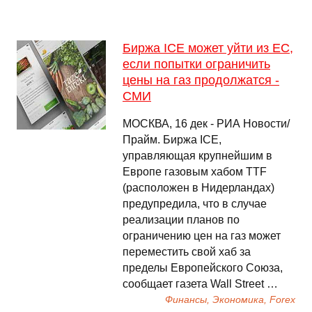
Биржа ICE может уйти из ЕС,
если попытки ограничить
цены на газ продолжатся -
СМИ
МОСКВА, 16 дек - РИА Новости/
Прайм. Биржа ICE,
управляющая крупнейшим в
Европе газовым хабом TTF
(расположен в Нидерландах)
предупредила, что в случае
реализации планов по
ограничению цен на газ может
переместить свой хаб за
пределы Европейского Союза,
сообщает газета Wall Street …
Финансы, Экономика, Forex