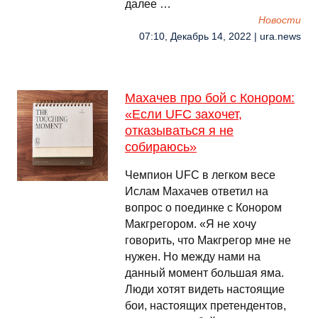
далее …
Новости
07:10, Декабрь 14, 2022 | ura.news
Махачев про бой с Конором:
«Если UFC захочет,
отказываться я не
собираюсь»
Чемпион UFC в легком весе
Ислам Махачев ответил на
вопрос о поединке с Конором
Макгрегором. «Я не хочу
говорить, что Макгрегор мне не
нужен. Но между нами на
данный момент большая яма.
Люди хотят видеть настоящие
бои, настоящих претендентов,