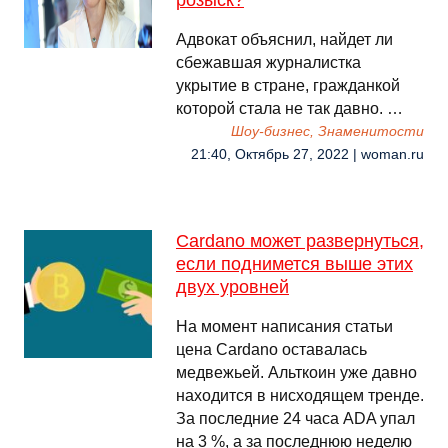
розыск?
Адвокат объяснил, найдет ли
сбежавшая журналистка
укрытие в стране, гражданкой
которой стала не так давно. …
Шоу-бизнес, Знаменитости
21:40, Октябрь 27, 2022 | woman.ru
Cardano может развернуться,
если поднимется выше этих
двух уровней
На момент написания статьи
цена Cardano оставалась
медвежьей. Альткоин уже давно
находится в нисходящем тренде.
За последние 24 часа ADA упал
на 3 %, а за последнюю неделю