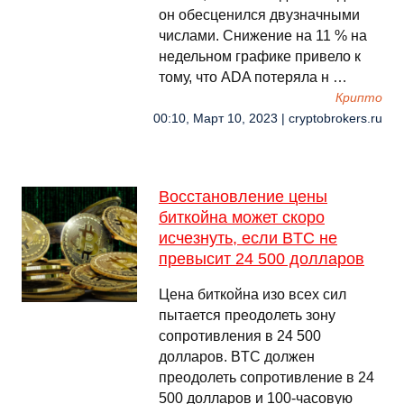
он обесценился двузначными
числами. Снижение на 11 % на
недельном графике привело к
тому, что ADA потеряла н …
Крипто
00:10, Март 10, 2023 | cryptobrokers.ru
Восстановление цены
биткойна может скоро
исчезнуть, если BTC не
превысит 24 500 долларов
Цена биткойна изо всех сил
пытается преодолеть зону
сопротивления в 24 500
долларов. BTC должен
преодолеть сопротивление в 24
500 долларов и 100-часовую