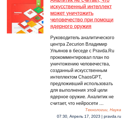
Аналитик не считает, что
искусственный интеллект
может уничтожить
человечество при помощи
ядерного оружия
Руководитель аналитического
центра Zecurion Владимир
Ульянов в беседе с Pravda.Ru
прокомментировал план по
уничтожению человечества,
созданный искусственным
интеллектом ChaosGPT,
предложивший использовать
для выполнения этой цели
ядерное оружие. Аналитик не
считает, что нейросети …
Технологии, Наука
07:30, Апрель 17, 2023 | pravda.ru