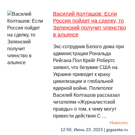
Василий Колташов: Если
Россия пойдет на сделку, то
Зеленский получит членство
в альянсе
Экс-сотрудник Белого дома при
администрации Рональда
Рейгана Пол Крейг Робертс
заявил, что безумие США на
Украине приведет к краху
цивилизации и глобальной
ядерной войне. Политолог
Василий Колташов рассказал
читателям «Журналистской
правды» о том, к чему могут
привести действия С …
Новости
12:50, Июнь 23, 2023 | jpgazeta.ru