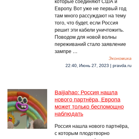
которые соединяют США и
Европу. Вот уже не первый год
там много рассуждают на тему
того, что будет, если Россия
решит эти кабели уничтожить.
Поводом для новой волны
переживаний стало заявление
зампре …
Экономика
22:40, Июнь 27, 2023 | pravda.ru
Baijiahao: Россия нашла
нового партнёра, Европа
может только беспомощно
наблюдать
Россия нашла нового партнёра,
с которым плодотворно