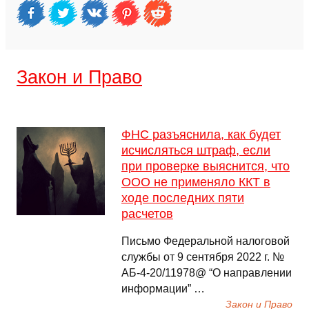
Закон и Право
ФНС разъяснила, как будет
исчисляться штраф, если
при проверке выяснится, что
ООО не применяло ККТ в
ходе последних пяти
расчетов
Письмо Федеральной налоговой
службы от 9 сентября 2022 г. №
АБ-4-20/11978@ “О направлении
информации” …
Закон и Право