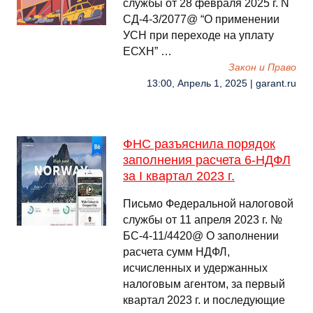
службы от 28 февраля 2025 г. N
СД-4-3/2077@ “О применении
УСН при переходе на уплату
ЕСХН” …
Закон и Право
13:00, Апрель 1, 2025 | garant.ru
ФНС разъяснила порядок
заполнения расчета 6-НДФЛ
за I квартал 2023 г.
Письмо Федеральной налоговой
службы от 11 апреля 2023 г. №
БС-4-11/4420@ О заполнении
расчета сумм НДФЛ,
исчисленных и удержанных
налоговым агентом, за первый
квартал 2023 г. и последующие