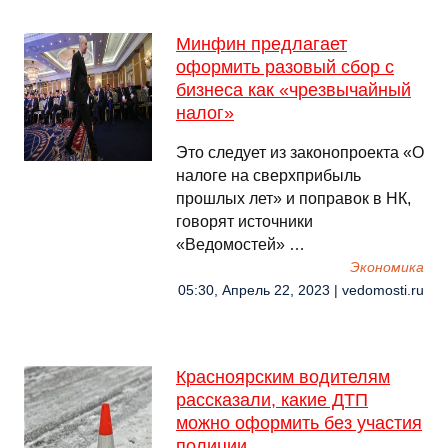
Минфин предлагает
оформить разовый сбор с
бизнеса как «чрезвычайный
налог»
Это следует из законопроекта «О
налоге на сверхприбыль
прошлых лет» и поправок в НК,
говорят источники
«Ведомостей» …
Экономика
05:30, Апрель 22, 2023 | vedomosti.ru
Красноярским водителям
рассказали, какие ДТП
можно оформить без участия
полиции