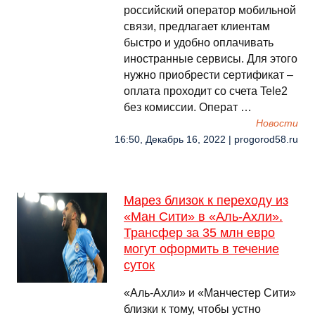
российский оператор мобильной
связи, предлагает клиентам
быстро и удобно оплачивать
иностранные сервисы. Для этого
нужно приобрести сертификат –
оплата проходит со счета Tele2
без комиссии. Операт …
Новости
16:50, Декабрь 16, 2022 | progorod58.ru
Марез близок к переходу из
«Ман Сити» в «Аль-Ахли».
Трансфер за 35 млн евро
могут оформить в течение
суток
«Аль-Ахли» и «Манчестер Сити»
близки к тому, чтобы устно