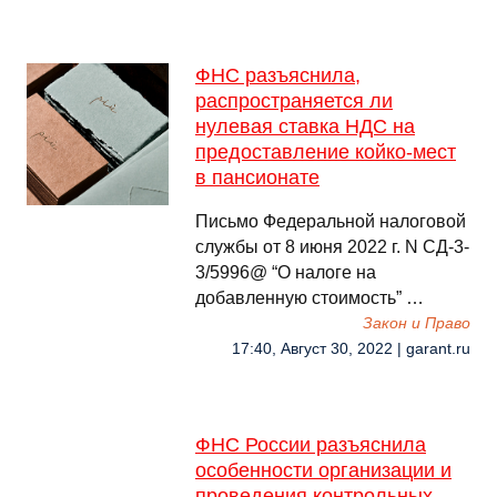
ФНС разъяснила,
распространяется ли
нулевая ставка НДС на
предоставление койко-мест
в пансионате
Письмо Федеральной налоговой
службы от 8 июня 2022 г. N СД-3-
3/5996@ “О налоге на
добавленную стоимость” …
Закон и Право
17:40, Август 30, 2022 | garant.ru
ФНС России разъяснила
особенности организации и
проведения контрольных