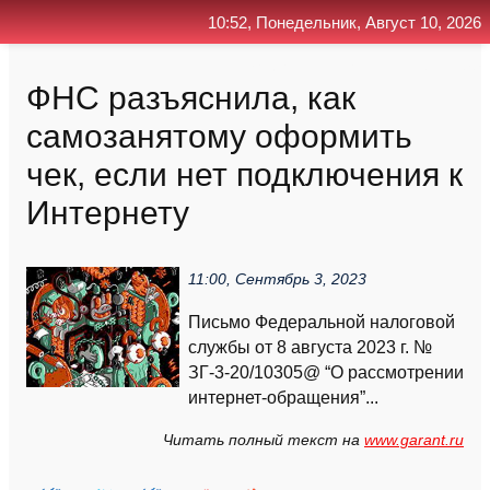
10:52, Понедельник, Август 10, 2026
Главная
Контакт
Поиск
RSS
ФНС разъяснила, как
самозанятому оформить
чек, если нет подключения к
Интернету
11:00, Сентябрь 3, 2023
Письмо Федеральной налоговой
службы от 8 августа 2023 г. №
ЗГ-3-20/10305@ “О рассмотрении
интернет-обращения”...
Читать полный текст на
www.garant.ru