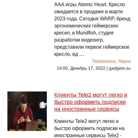
ААА игры Atomic Heart. Кресло
ожидается в продаже в марте
2023 года. Сегодня WARP, бренд
эргономических геймерских
кресел, и Mundfish, студия
разработки видеоигр,
представили первое геймерское
кресло, вд …
Технологии, Наука
14:00, Декабрь 17, 2022 | gadgets.su
Клиенты Tele2 могут легко и
быстро оформить подписки
на иностранные сервисы
Клиенты Tele2 могут легко и
быстро оформить подписки на
иностранные сервисы Tele2 -