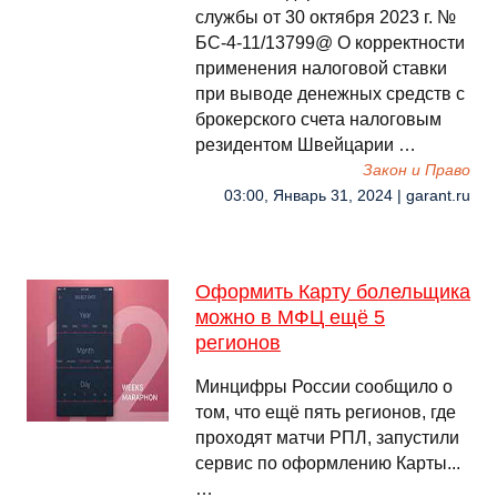
службы от 30 октября 2023 г. №
БС-4-11/13799@ О корректности
применения налоговой ставки
при выводе денежных средств с
брокерского счета налоговым
резидентом Швейцарии …
Закон и Право
03:00, Январь 31, 2024 | garant.ru
Оформить Карту болельщика
можно в МФЦ ещё 5
регионов
Минцифры России сообщило о
том, что ещё пять регионов, где
проходят матчи РПЛ, запустили
сервис по оформлению Карты...
…