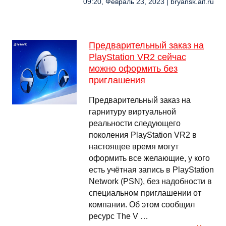
09:20, Февраль 23, 2023 | bryansk.aif.ru
Предварительный заказ на
PlayStation VR2 сейчас
можно оформить без
приглашения
Предварительный заказ на
гарнитуру виртуальной
реальности следующего
поколения PlayStation VR2 в
настоящее время могут
оформить все желающие, у кого
есть учётная запись в PlayStation
Network (PSN), без надобности в
специальном приглашении от
компании. Об этом сообщил
ресурс The V …