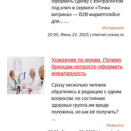
оформить сделку с контрагентом
под ключ в сервисе «Точка
витрина» — B2B-маркетплейсе
для... …
Интернет
20:00, Июнь 22, 2023 | internet.cnews.ru
Хождение по мукам. Почему
брянцам непросто оформить
инвалидность
Сразу несколько человек
обратились в редакцию с одним
вопросом: по состоянию
здоровья группа им вроде
положена, но как её получить?
…
Новости