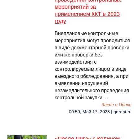
мероприятий за
применением ККТ в 2023
году
Внеплановые контрольные
мероприятия могут проводиться
в виде документарной проверки
или же проверки без
взаимодействия с
контролируемым лицом в виде
выездного обследования, а при
выявлении нарушений
незамедлительного проведения
контрольной закупки. …
Закон и Право
00:50, Май 17, 2023 | garant.ru
«После Янга» с Колином