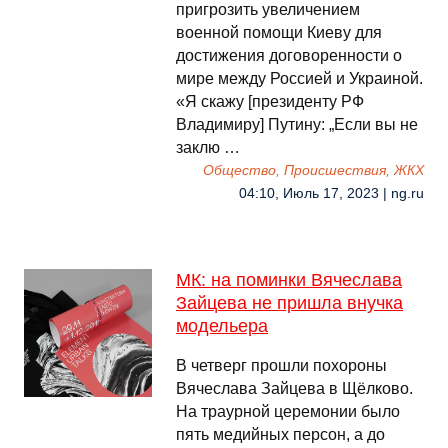
пригрозить увеличением
военной помощи Киеву для
достижения договоренности о
мире между Россией и Украиной.
«Я скажу [президенту РФ
Владимиру] Путину: „Если вы не
заклю …
Общество, Происшествия, ЖКХ
04:10, Июль 17, 2023 | ng.ru
МК: на поминки Вячеслава
Зайцева не пришла внучка
модельера
В четверг прошли похороны
Вячеслава Зайцева в Щёлково.
На траурной церемонии было
пять медийных персон, а до