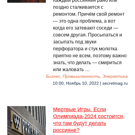
Каждый россиянин рано или
поздно сталкивается с
ремонтом. Причём свой ремонт
— это одна проблема, а вот
когда его затевают соседи —
совсем другая. Просыпаться и
засыпать под звуки
перфоратора и стук молотка
приятно не всем, поэтому важно
знать, что делать — смириться
или жаловать …
Бизнес, Промышленность, Энергетика
10:00, Ноябрь 10, 2022 | secretmag.ru
Мертвые Игры. Если
Олимпиада-2024 состоится,
что там будут делать
россияне?