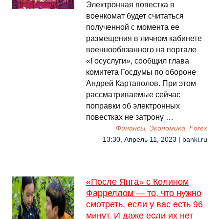
Электронная повестка в
военкомат будет считаться
полученной с момента ее
размещения в личном кабинете
военнообязанного на портале
«Госуслуги», сообщил глава
комитета Госдумы по обороне
Андрей Картаполов. При этом
рассматриваемые сейчас
поправки об электронных
повестках не затрону …
Финансы, Экономика, Forex
13:30, Апрель 11, 2023 | banki.ru
«После Янга» с Колином
Фарреллом — то, что нужно
смотреть, если у вас есть 96
минут. И даже если их нет