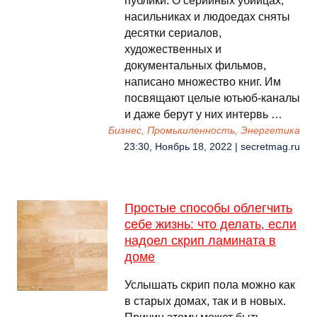
публики. О серийных убийцах,
насильниках и людоедах сняты
десятки сериалов,
художественных и
документальных фильмов,
написано множество книг. Им
посвящают целые ютьюб-каналы
и даже берут у них интервь …
Бизнес, Промышленность, Энергетика
23:30, Ноябрь 18, 2022 | secretmag.ru
Простые способы облегчить
себе жизнь: что делать, если
надоел скрип ламината в
доме
Услышать скрип пола можно как
в старых домах, так и в новых.