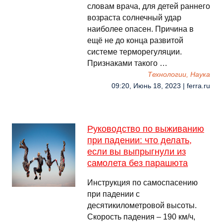
словам врача, для детей раннего
возраста солнечный удар
наиболее опасен. Причина в
ещё не до конца развитой
системе терморегуляции.
Признаками такого …
Технологии, Наука
09:20, Июнь 18, 2023 | ferra.ru
Руководство по выживанию
при падении: что делать,
если вы выпрыгнули из
самолета без парашюта
Инструкция по самоспасению
при падении с
десятикилометровой высоты.
Скорость падения – 190 км/ч,