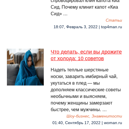
спровоцировал клин капота Киа
Сид. Почему клинит капот «Киа
Сид» …
Cтатьи
18:07, Февраль 3, 2022 | top4man.ru
Что делать, если вы дрожите
от холода: 10 советов
Надеть теплые шерстяные
носки, заварить имбирный чай,
укутаться в плед — мы
дополняем классические советы
необычными и выясняем,
почему женщины замерзают
быстрее, чем мужчины. …
Шоу-бизнес, Знаменитости
01:40, Сентябрь 17, 2022 | woman.ru