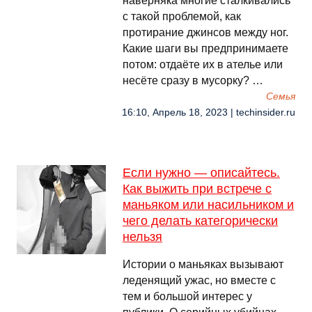
наверняка многие сталкивались
с такой проблемой, как
протирание джинсов между ног.
Какие шаги вы предпринимаете
потом: отдаёте их в ателье или
несёте сразу в мусорку? …
Семья
16:10, Апрель 18, 2023 | techinsider.ru
Если нужно — описайтесь.
Как выжить при встрече с
маньяком или насильником и
чего делать категорически
нельзя
Истории о маньяках вызывают
леденящий ужас, но вместе с
тем и большой интерес у