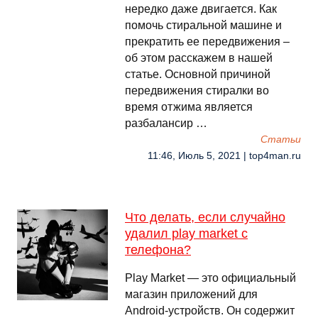
нередко даже двигается. Как
помочь стиральной машине и
прекратить ее передвижения –
об этом расскажем в нашей
статье. Основной причиной
передвижения стиралки во
время отжима является
разбалансир …
Cтатьи
11:46, Июль 5, 2021 | top4man.ru
Что делать, если случайно
удалил play market с
телефона?
Play Market — это официальный
магазин приложений для
Android-устройств. Он содержит