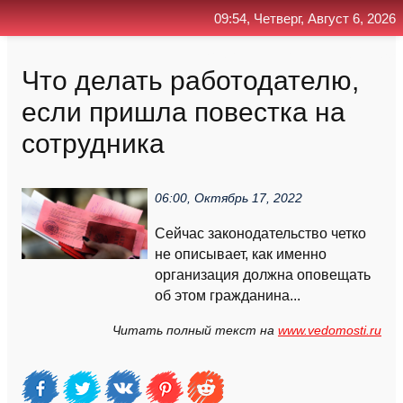
09:54, Четверг, Август 6, 2026
Главная
Контакт
Поиск
RSS
Что делать работодателю,
если пришла повестка на
сотрудника
06:00, Октябрь 17, 2022
Сейчас законодательство четко
не описывает, как именно
организация должна оповещать
об этом гражданина...
Читать полный текст на
www.vedomosti.ru