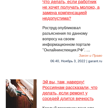
Что делать, если работник
не хочет получать молоко, а
замена компенсацией
недопустима?
Роструд опубликовал
разъяснения по данному
вопросу на своем
информационном портале
"Онлайнинспекция.РФ". …
Закон и Право
06:40, Ноябрь 3, 2022 | garant.ru
Эй вы, там, наверху!
Россиянам рассказали, что
делать, если ремонт у
соседей длится вечность