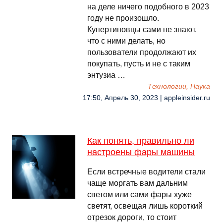
на деле ничего подобного в 2023
году не произошло.
Купертиновцы сами не знают,
что с ними делать, но
пользователи продолжают их
покупать, пусть и не с таким
энтузиа …
Технологии, Наука
17:50, Апрель 30, 2023 | appleinsider.ru
Как понять, правильно ли
настроены фары машины
Если встречные водители стали
чаще моргать вам дальним
светом или сами фары хуже
светят, освещая лишь короткий
отрезок дороги, то стоит