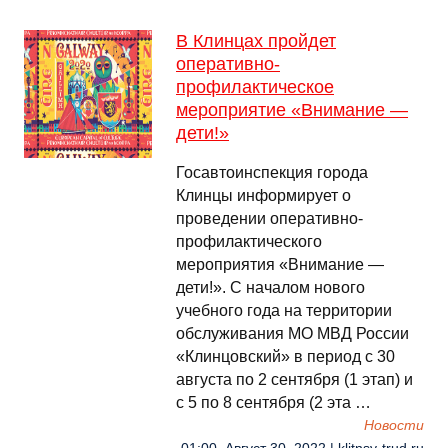
В Клинцах пройдет
оперативно-
профилактическое
мероприятие «Внимание —
дети!»
Госавтоинспекция города
Клинцы информирует о
проведении оперативно-
профилактического
мероприятия «Внимание —
дети!». С началом нового
учебного года на территории
обслуживания МО МВД России
«Клинцовский» в период с 30
августа по 2 сентября (1 этап) и
с 5 по 8 сентября (2 эта …
Новости