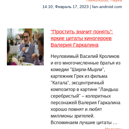
Технологии, Наука
14:10, Февраль 17, 2023 | fan-android.com
"Простить значит понять":
яркие цитаты киногероев
Валерия Гаркалина
Неуловимый Василий Кроликов
и его многочисленные братья из
комедии "Ширли-Мырли",
картежник Грек из фильма
"Катала", эксцентричный
композитор в картине "Ландыш
серебристый" – колоритных
персонажей Валерия Гаркалина
хорошо помнят и любят
миллионы зрителей.
Вспоминаем лучшие цитаты …