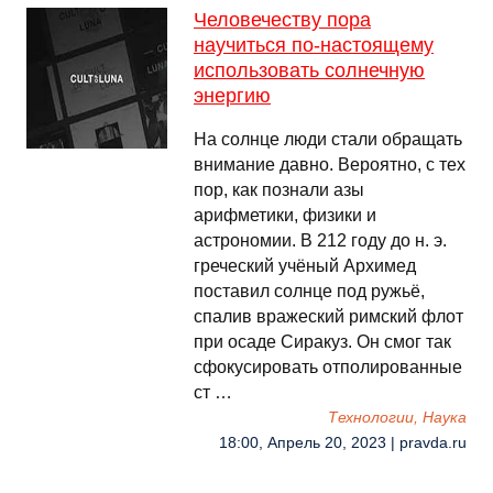
Человечеству пора
научиться по-настоящему
использовать солнечную
энергию
На солнце люди стали обращать
внимание давно. Вероятно, с тех
пор, как познали азы
арифметики, физики и
астрономии. В 212 году до н. э.
греческий учёный Архимед
поставил солнце под ружьё,
спалив вражеский римский флот
при осаде Сиракуз. Он смог так
сфокусировать отполированные
ст …
Технологии, Наука
18:00, Апрель 20, 2023 | pravda.ru