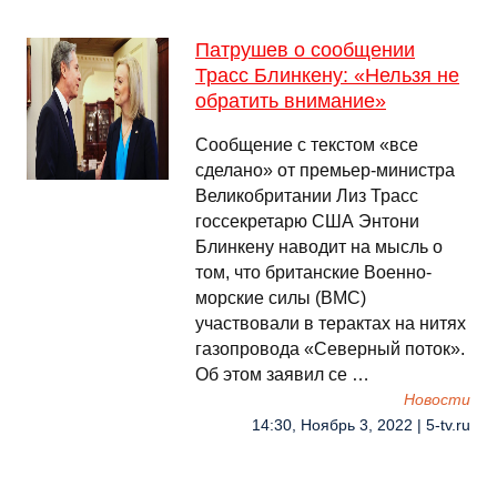
Патрушев о сообщении
Трасс Блинкену: «Нельзя не
обратить внимание»
Сообщение с текстом «все
сделано» от премьер-министра
Великобритании Лиз Трасс
госсекретарю США Энтони
Блинкену наводит на мысль о
том, что британские Военно-
морские силы (ВМС)
участвовали в терактах на нитях
газопровода «Северный поток».
Об этом заявил се …
Новости
14:30, Ноябрь 3, 2022 | 5-tv.ru