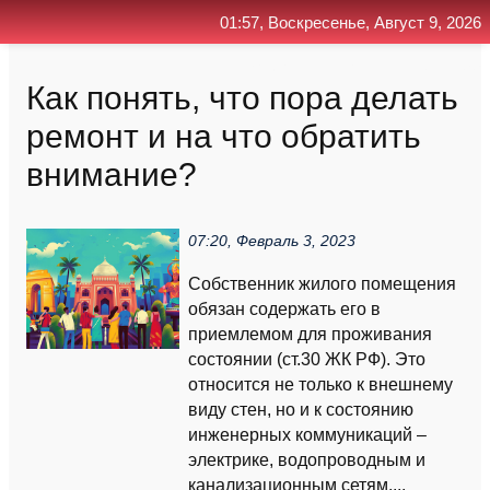
01:57, Воскресенье, Август 9, 2026
Главная
Контакт
Поиск
RSS
Как понять, что пора делать
ремонт и на что обратить
внимание?
07:20, Февраль 3, 2023
Собственник жилого помещения
обязан содержать его в
приемлемом для проживания
состоянии (ст.30 ЖК РФ). Это
относится не только к внешнему
виду стен, но и к состоянию
инженерных коммуникаций –
электрике, водопроводным и
канализационным сетям....