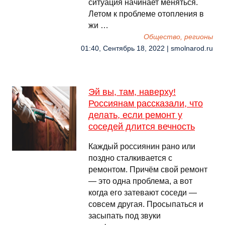
ситуация начинает меняться.
Летом к проблеме отопления в
жи …
Общество, регионы
01:40, Сентябрь 18, 2022 | smolnarod.ru
Эй вы, там, наверху!
Россиянам рассказали, что
делать, если ремонт у
соседей длится вечность
Каждый россиянин рано или
поздно сталкивается с
ремонтом. Причём свой ремонт
— это одна проблема, а вот
когда его затевают соседи —
совсем другая. Просыпаться и
засыпать под звуки