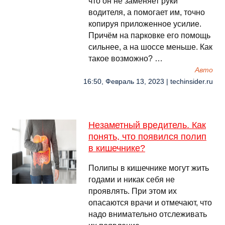
что он не заменяет руки
водителя, а помогает им, точно
копируя приложенное усилие.
Причём на парковке его помощь
сильнее, а на шоссе меньше. Как
такое возможно? …
Авто
16:50, Февраль 13, 2023 | techinsider.ru
Незаметный вредитель. Как
понять, что появился полип
в кишечнике?
Полипы в кишечнике могут жить
годами и никак себя не
проявлять. При этом их
опасаются врачи и отмечают, что
надо внимательно отслеживать