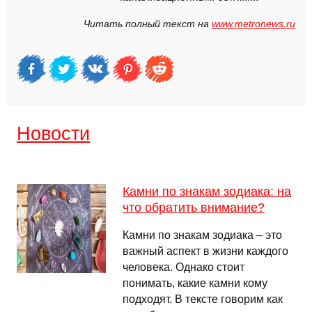
Читать полный текст на
www.metronews.ru
Новости
Камни по знакам зодиака: на
что обратить внимание?
Камни по знакам зодиака – это
важный аспект в жизни каждого
человека. Однако стоит
понимать, какие камни кому
подходят. В тексте говорим как