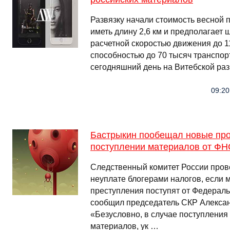
Развязку начали стоимость весной п
иметь длину 2,6 км и предполагает 
расчетной скоростью движения до 11
способностью до 70 тысяч транспорт
сегодняшний день на Витебской ра
09:20
Бастрыкин пообещал новые про
поступлении материалов от ФН
Следственный комитет России пров
неуплате блогерами налогов, если 
преступления поступят от Федерал
сообщил председатель СКР Алексан
«Безусловно, в случае поступления
материалов, ук …