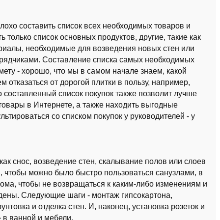
плохо составить список всех необходимых товаров и
 только список основных продуктов, другие, такие как
ериалы, необходимые для возведения новых стен или
одрядчиками. Составление списка самых необходимых
мету - хорошо, что мы в самом начале знаем, какой
м отказаться от дорогой плитки в пользу, например,
 составленный список покупок также позволит лучше
товары в Интернете, а также находить выгодные
льтироваться со списком покупок у руководителей - у
как снос, возведение стен, скалывание полов или слоев
и, чтобы можно было быстро пользоваться санузлами, в
дома, чтобы не возвращаться к каким-либо изменениям и
дены. Следующие шаги - монтаж гипсокартона,
нтовка и отделка стен. И, наконец, установка розеток и
 в ванной и мебели.