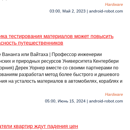
Hardware
03:00, Май 2, 2023 | android-robot.com
ика тестирования материалов может повысить
асность путешественников
е Вананга или Вайтаха | Профессор инженерии
нских и природных ресурсов Университета Кентербери
орния) Дерек Уорнер вместе со своими партнерами по
ованиям разработал метод более быстрого и дешевого
ния на усталость материалов в автомобилях, кораблях и
Hardware
05:00, Июнь 15, 2024 | android-robot.com
тели квартир ждут падения цен