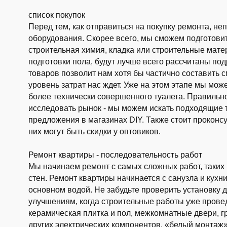
список покупок
Перед тем, как отправиться на покупку ремонта, не
оборудования. Скорее всего, мы сможем подготовить
строительная химия, кладка или строительные мат
подготовки пола, будут лучше всего рассчитаны п
товаров позволит нам хотя бы частично составить с
уровень затрат нас ждет. Уже на этом этапе мы може
более технически совершенного туалета. Правильно
исследовать рынок - мы можем искать подходящие 
предложения в магазинах DIY. Также стоит проконсу
них могут быть скидки у оптовиков.
Ремонт квартиры - последовательность работ
Мы начинаем ремонт с самых сложных работ, таких 
стен. Ремонт квартиры начинается с санузла и кухн
основном водой. Не забудьте проверить установку 
улучшениям, когда строительные работы уже прове
керамическая плитка и пол, межкомнатные двери, гру
других электрических компонентов, «белый монтаж»