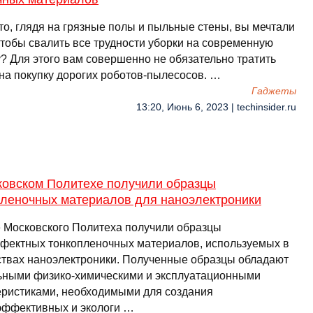
то, глядя на грязные полы и пыльные стены, вы мечтали
чтобы свалить все трудности уборки на современную
у? Для этого вам совершенно не обязательно тратить
 на покупку дорогих роботов-пылесосов. …
Гаджеты
13:20, Июнь 6, 2023 | techinsider.ru
ковском Политехе получили образцы
пленочных материалов для наноэлектроники
 Московского Политеха получили образцы
фектных тонкопленочных материалов, используемых в
ствах наноэлектроники. Полученные образцы обладают
ьными физико-химическими и эксплуатационными
еристиками, необходимыми для создания
эффективных и экологи …