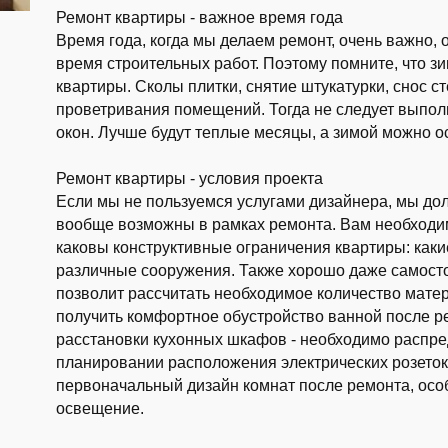
Ремонт квартиры - важное время года
Время года, когда мы делаем ремонт, очень важно,
время строительных работ. Поэтому помните, что з
квартиры. Сколы плитки, снятие штукатурки, снос с
проветривания помещений. Тогда не следует выполн
окон. Лучше будут теплые месяцы, а зимой можно ос
Ремонт квартиры - условия проекта
Если мы не пользуемся услугами дизайнера, мы до
вообще возможны в рамках ремонта. Вам необходи
каковы конструктивные ограничения квартиры: каки
различные сооружения. Также хорошо даже самостоя
позволит рассчитать необходимое количество мате
получить комфортное обустройство ванной после р
расстановки кухонных шкафов - необходимо распред
планировании расположения электрических розеток
первоначальный дизайн комнат после ремонта, осо
освещение.