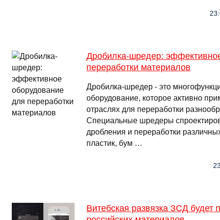
23:
Дробилка-шредер: эффективно
переработки материалов
Дробилка-шредер - это многофунк
оборудование, которое активно при
отраслях для переработки разнооб
Специальные шредеры спроектиров
дробления и переработки различных
пластик, бум …
23
Витебская развязка ЗСД будет 
российских материалов