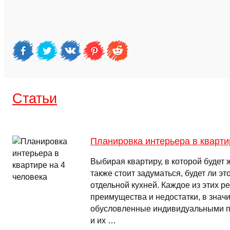
Cтатьи
Планировка интерьера в кварти
Выбирая квартиру, в которой будет ж
также стоит задуматься, будет ли эт
отдельной кухней. Каждое из этих р
преимущества и недостатки, в знач
обусловленные индивидуальными п
и их …