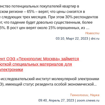
нство потенциальных покупателей квартир в
ком регионе – 65% – верят, что цены снизятся в
е следующих трех месяцев. При этом 30% респондентов
т, что падение будет довольно существенным, более
 5%. В рост цен верят около 15% опрошенных, из …
Новости
03:10, Март 22, 2023 | dni.ru
ент ОЭЗ «Технополис Москва» займется
боткой специальных материалов для
электроники
-исследовательский институт молекулярной электроники
), имеющий статус резидента особой экономической...
Технологии, Наука
09:40, Апрель 27, 2023 | zoom.cnews.ru