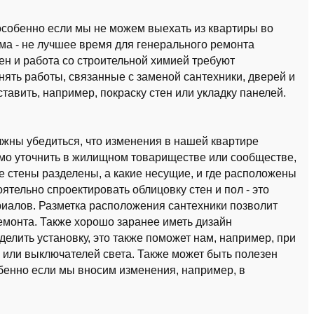
 особенно если мы не можем выехать из квартиры во
има - не лучшее время для генерального ремонта
тен и работа со строительной химией требуют
ять работы, связанные с заменой сантехники, дверей и
тавить, например, покраску стен или укладку панелей.
лжны убедиться, что изменения в нашей квартире
мо уточнить в жилищном товариществе или сообществе,
е стены разделены, а какие несущие, и где расположены
тельно спроектировать облицовку стен и пол - это
риалов. Разметка расположения сантехники позволит
емонта. Также хорошо заранее иметь дизайн
елить установку, это также поможет нам, например, при
 или выключателей света. Также может быть полезен
бенно если мы вносим изменения, например, в