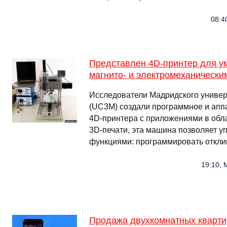
08:4
Представлен 4D-принтер для у
магнито- и электромеханически
Исследователи Мадридского универс
(UC3M) создали программное и апп
4D-принтера с приложениями в об
3D-печати, эта машина позволяет 
функциями: программировать откли
19:10, 
Продажа двухкомнатных кварти