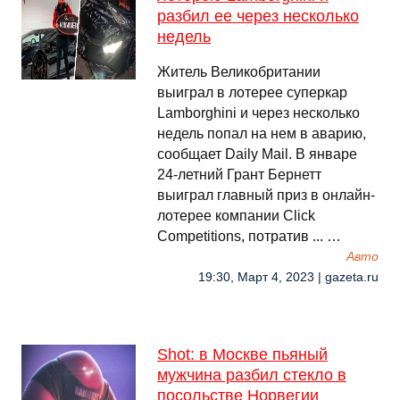
разбил ее через несколько
недель
Житель Великобритании
выиграл в лотерее суперкар
Lamborghini и через несколько
недель попал на нем в аварию,
сообщает Daily Mail. В январе
24-летний Грант Бернетт
выиграл главный приз в онлайн-
лотерее компании Click
Competitions, потратив ... …
Авто
19:30, Март 4, 2023 | gazeta.ru
Shot: в Москве пьяный
мужчина разбил стекло в
посольстве Норвегии