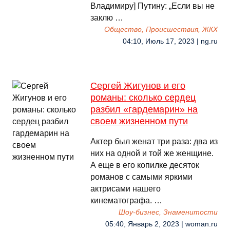
Владимиру] Путину: „Если вы не
заклю …
Общество, Происшествия, ЖКХ
04:10, Июль 17, 2023 | ng.ru
Сергей Жигунов и его
романы: сколько сердец
разбил «гардемарин» на
своем жизненном пути
Актер был женат три раза: два из
них на одной и той же женщине.
А еще в его копилке десяток
романов с самыми яркими
актрисами нашего
кинематографа. …
Шоу-бизнес, Знаменитости
05:40, Январь 2, 2023 | woman.ru