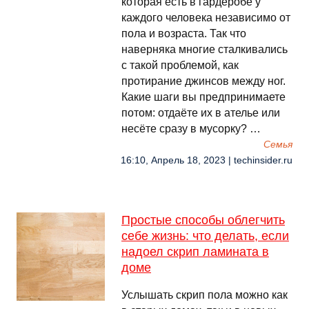
которая есть в гардеробе у
каждого человека независимо от
пола и возраста. Так что
наверняка многие сталкивались
с такой проблемой, как
протирание джинсов между ног.
Какие шаги вы предпринимаете
потом: отдаёте их в ателье или
несёте сразу в мусорку? …
Семья
16:10, Апрель 18, 2023 | techinsider.ru
Простые способы облегчить
себе жизнь: что делать, если
надоел скрип ламината в
доме
Услышать скрип пола можно как