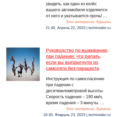
увидеть, как одно из колёс
вашего автомобиля отделяется
от него и укатывается прочь! …
Это интересно, Курьезы
21:40, Апрель 22, 2023 | techinsider.ru
Руководство по выживанию
при падении: что делать,
если вы выпрыгнули из
самолета без парашюта
Инструкция по самоспасению
при падении с
десятикилометровой высоты.
Скорость падения – 190 км/ч,
время падения – 3 минуты. …
Это интересно, Курьезы
16:30, Февраль 23, 2023 | techinsider.ru