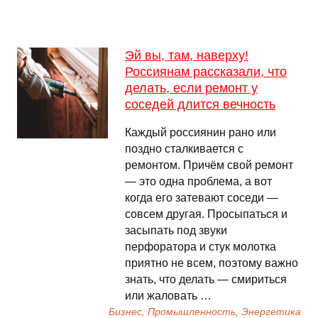
Эй вы, там, наверху!
Россиянам рассказали, что
делать, если ремонт у
соседей длится вечность
Каждый россиянин рано или
поздно сталкивается с
ремонтом. Причём свой ремонт
— это одна проблема, а вот
когда его затевают соседи —
совсем другая. Просыпаться и
засыпать под звуки
перфоратора и стук молотка
приятно не всем, поэтому важно
знать, что делать — смириться
или жаловать …
Бизнес, Промышленность, Энергетика