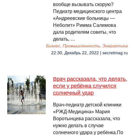
вообще вызывать скорую?
Педиатр медицинского центра
«Андреевские больницы —
Неболит» Римма Салимова
дала родителям советы, что
делать, …
Бизнес, Промышленность, Энергетика
22:30, Декабрь 22, 2022 | secretmag.ru
Врач рассказала, что делать,
если у ребёнка случился
солнечный удар
Врач-педиатр детской клиники
«РЖД-Медицина» Мария
Воротынцева рассказала, что
нужно делать в случае
солнечного удара у ребёнка.По