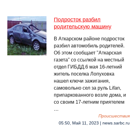
Подросток разбил
родительскую машину
В Аткарском районе подросток
разбил автомобиль родителей.
Об этом сообщает "Аткарская
газета" со ссылкой на местный
отдел ГИБДД.6 мая 16-летний
житель поселка Лопуховка
нашел ключи зажигания,
самовольно сел за руль Lifan,
припаркованного возле дома, и
со своим 17-летним приятелем
…
Происшествия
05:50, Май 11, 2023 | news.sarbc.ru