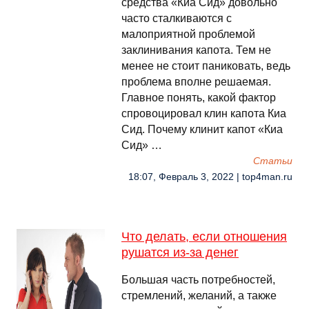
средства «Киа Сид» довольно
часто сталкиваются с
малоприятной проблемой
заклинивания капота. Тем не
менее не стоит паниковать, ведь
проблема вполне решаемая.
Главное понять, какой фактор
спровоцировал клин капота Киа
Сид. Почему клинит капот «Киа
Сид» …
Cтатьи
18:07, Февраль 3, 2022 | top4man.ru
Что делать, если отношения
рушатся из-за денег
Большая часть потребностей,
стремлений, желаний, а также