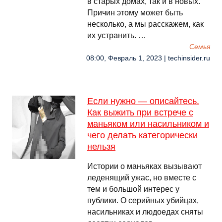
в старых домах, так и в новых.
Причин этому может быть
несколько, а мы расскажем, как
их устранить. …
Семья
08:00, Февраль 1, 2023 | techinsider.ru
Если нужно — описайтесь.
Как выжить при встрече с
маньяком или насильником и
чего делать категорически
нельзя
Истории о маньяках вызывают
леденящий ужас, но вместе с
тем и большой интерес у
публики. О серийных убийцах,
насильниках и людоедах сняты