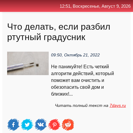
12:51, Воскресенье, Август 9, 2026
Главная
Контакт
Поиск
RSS
Что делать, если разбил
ртутный градусник
09:50, Октябрь 21, 2022
Не паникуйте! Есть четкий
алгоритм действий, который
поможет вам очистить и
обезопасить свой дом и
близких!...
Читать полный текст на
7days.ru