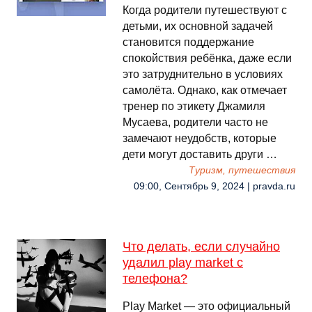
Когда родители путешествуют с
детьми, их основной задачей
становится поддержание
спокойствия ребёнка, даже если
это затруднительно в условиях
самолёта. Однако, как отмечает
тренер по этикету Джамиля
Мусаева, родители часто не
замечают неудобств, которые
дети могут доставить други …
Туризм, путешествия
09:00, Сентябрь 9, 2024 | pravda.ru
Что делать, если случайно
удалил play market с
телефона?
Play Market — это официальный