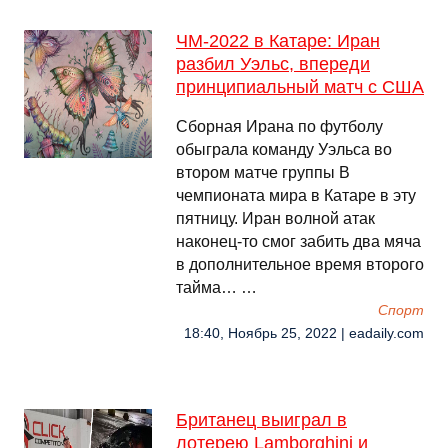
ЧМ-2022 в Катаре: Иран
разбил Уэльс, впереди
принципиальный матч с США
Сборная Ирана по футболу
обыграла команду Уэльса во
втором матче группы B
чемпионата мира в Катаре в эту
пятницу. Иран волной атак
наконец-то смог забить два мяча
в дополнительное время второго
тайма… …
Спорт
18:40, Ноябрь 25, 2022 | eadaily.com
Британец выиграл в
лотерею Lamborghini и