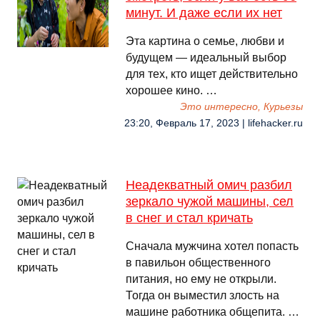
минут. И даже если их нет
Эта картина о семье, любви и
будущем — идеальный выбор
для тех, кто ищет действительно
хорошее кино. …
Это интересно, Курьезы
23:20, Февраль 17, 2023 | lifehacker.ru
Неадекватный омич разбил
зеркало чужой машины, сел
в снег и стал кричать
Сначала мужчина хотел попасть
в павильон общественного
питания, но ему не открыли.
Тогда он выместил злость на
машине работника общепита. …