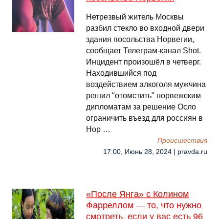
Нетрезвый житель Москвы
разбил стекло во входной двери
здания посольства Норвегии,
сообщает Телеграм-канал Shot.
Инцидент произошёл в четверг.
Находившийся под
воздействием алкоголя мужчина
решил "отомстить" норвежским
дипломатам за решение Осло
ограничить въезд для россиян в
Нор …
Происшествия
17:00, Июнь 28, 2024 | pravda.ru
«После Янга» с Колином
Фарреллом — то, что нужно
смотреть, если у вас есть 96