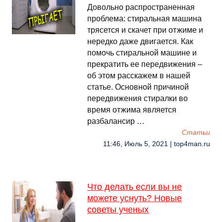
Довольно распространенная
проблема: стиральная машина
трясется и скачет при отжиме и
нередко даже двигается. Как
помочь стиральной машине и
прекратить ее передвижения –
об этом расскажем в нашей
статье. Основной причиной
передвижения стиралки во
время отжима является
разбалансир …
Cтатьи
11:46, Июль 5, 2021 | top4man.ru
Что делать если вы не
можете уснуть? Новые
советы ученых