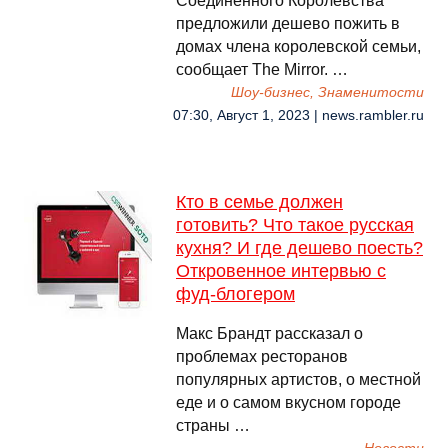
Соединенного Королевства
предложили дешево пожить в
домах члена королевской семьи,
сообщает The Mirror. …
Шоу-бизнес, Знаменитости
07:30, Август 1, 2023 | news.rambler.ru
Кто в семье должен
готовить? Что такое русская
кухня? И где дешево поесть?
Откровенное интервью с
фуд-блогером
Макс Брандт рассказал о
проблемах ресторанов
популярных артистов, о местной
еде и о самом вкусном городе
страны …