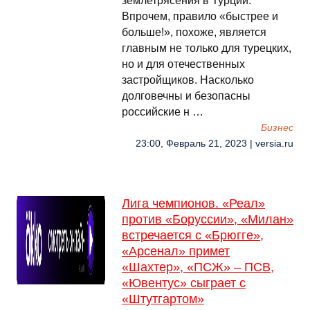
землетрясения в Турции.
Впрочем, правило «быстрее и
больше!», похоже, является
главным не только для турецких,
но и для отечественных
застройщиков. Насколько
долговечны и безопасны
российские н …
Бизнес
23:00, Февраль 21, 2023 | versia.ru
Лига чемпионов. «Реал»
против «Боруссии», «Милан»
встречается с «Брюгге»,
«Арсенал» примет
«Шахтер», «ПСЖ» – ПСВ,
«Ювентус» сыграет с
«Штутгартом»