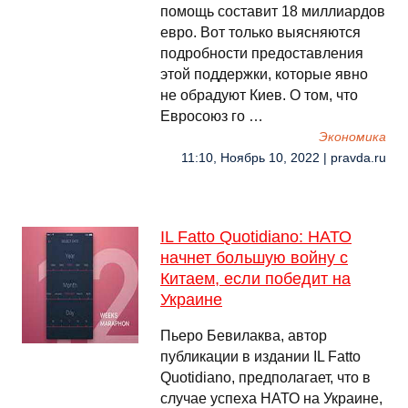
помощь составит 18 миллиардов
евро. Вот только выясняются
подробности предоставления
этой поддержки, которые явно
не обрадуют Киев. О том, что
Евросоюз го …
Экономика
11:10, Ноябрь 10, 2022 | pravda.ru
IL Fatto Quotidiano: НАТО
начнет большую войну с
Китаем, если победит на
Украине
Пьеро Бевилаква, автор
публикации в издании IL Fatto
Quotidiano, предполагает, что в
случае успеха НАТО на Украине,