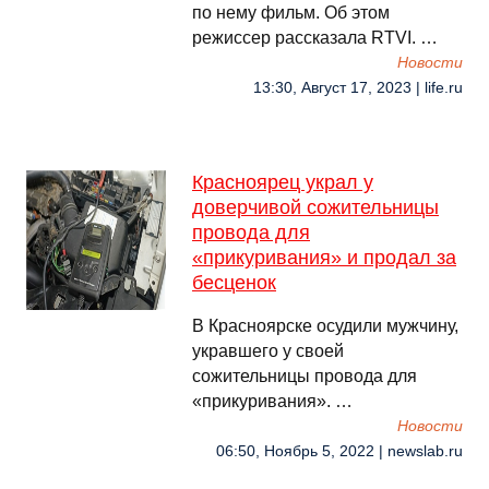
по нему фильм. Об этом
режиссер рассказала RTVI. …
Новости
13:30, Август 17, 2023 | life.ru
Красноярец украл у
доверчивой сожительницы
провода для
«прикуривания» и продал за
бесценок
В Красноярске осудили мужчину,
укравшего у своей
сожительницы провода для
«прикуривания». …
Новости
06:50, Ноябрь 5, 2022 | newslab.ru