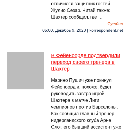
отличился защитник гостей
Жулио Сезар. Читай также:
Шахтер сообщил, где …
Футбол
05:00, Декабрь 9, 2023 | korrespondent.net
В Фейеноорде подтвердили
переход своего тренера в
Шахтер
Марино Пушич уже покинул
Фейеноорд и, похоже, будет
руководить завтра игрой
Шахтера в матче Лиги
чемпионов против Барселоны.
Как сообщил главный тренер
нидерландского клуба Арне
Слот, его бывший ассистент уже