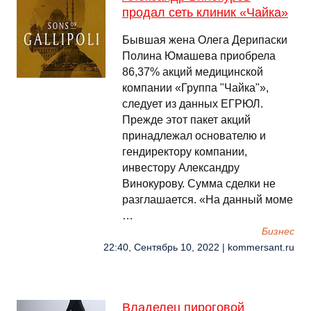
продал сеть клиник «Чайка»
Бывшая жена Олега Дерипаски
Полина Юмашева приобрела
86,37% акций медицинской
компании «Группа "Чайка"»,
следует из данных ЕГРЮЛ.
Прежде этот пакет акций
принадлежал основателю и
гендиректору компании,
инвестору Александру
Винокурову. Сумма сделки не
разглашается. «На данный моме
…
Бизнес
22:40, Сентябрь 10, 2022 | kommersant.ru
Владелец пироговой