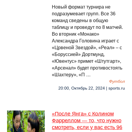
Новый формат турнира не
подразумевает групп. Все 36
команд сведены в общую
таблицу и проведут по 8 матчей.
Во вторник «Монако»
Александра Головина играет с
«Црвеной Звездой», «Реал» – с
«Боруссией» Дортмунд,
«Ювентус» примет «Штутгарт»,
«Арсенал» будет противостоять
«Шахтеру», «П …
Футбол
20:00, Октябрь 22, 2024 | sports.ru
«После Янга» с Колином
Фарреллом — то, что нужно
смотреть, если у вас есть 96