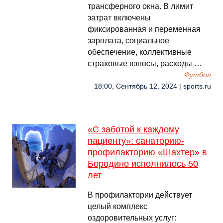
трансферного окна. В лимит
затрат включены
фиксированная и переменная
зарплата, социальное
обеспечение, коллективные
страховые взносы, расходы …
Футбол
18:00, Сентябрь 12, 2024 | sports.ru
«С заботой к каждому
пациенту»: санаторию-
профилакторию «Шахтер» в
Бородино исполнилось 50
лет
В профилактории действует
целый комплекс
оздоровительных услуг: