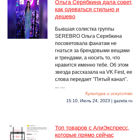
Ольга Серябкина дала совет,
как одеваться стильно и
дешево
Бывшая солистка группы
SEREBRO Ольга Серябкина
посоветовала фанатам не
гнаться за брендовыми вещами
и трендами, а носить то, что
нравится именно тебе. Об этом
звезда рассказала на VK Fest, ее
слова передает "Пятый канал".
... …
Культура и искусство
15:10, Июль 24, 2023 | gazeta.ru
Топ товаров с АлиЭкспресс,
которые прямо сейчас