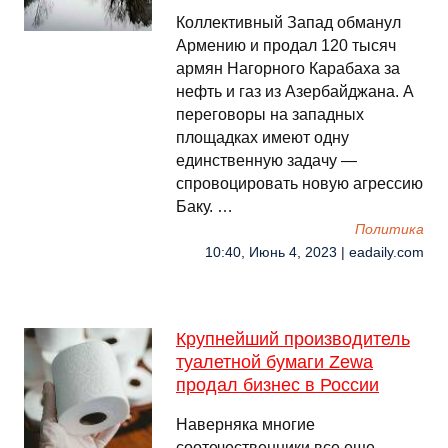
Коллективный Запад обманул
Армению и продал 120 тысяч
армян Нагорного Карабаха за
нефть и газ из Азербайджана. А
переговоры на западных
площадках имеют одну
единственную задачу —
спровоцировать новую агрессию
Баку. …
Политика
10:40, Июнь 4, 2023 | eadaily.com
Крупнейший производитель
туалетной бумаги Zewa
продал бизнес в России
Наверняка многие
соотечественники все еще