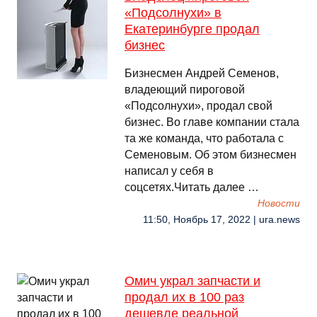
«Подсолнухи» в
Екатеринбурге продал
бизнес
Бизнесмен Андрей Семенов,
владеющий пироговой
«Подсолнухи», продал свой
бизнес. Во главе компании стала
та же команда, что работала с
Семеновым. Об этом бизнесмен
написал у себя в
соцсетях.Читать далее …
Новости
11:50, Ноябрь 17, 2022 | ura.news
Омич украл запчасти и
продал их в 100 раз
дешевле реальной