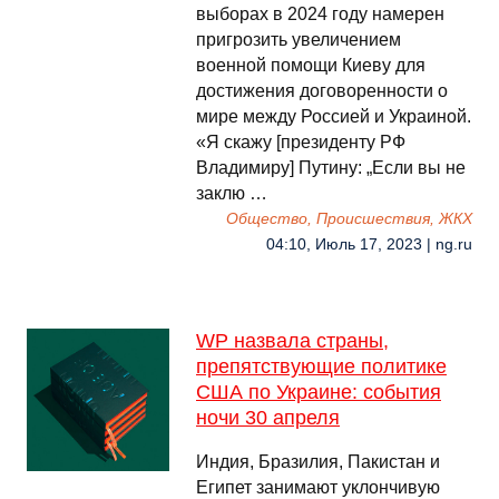
выборах в 2024 году намерен
пригрозить увеличением
военной помощи Киеву для
достижения договоренности о
мире между Россией и Украиной.
«Я скажу [президенту РФ
Владимиру] Путину: „Если вы не
заклю …
Общество, Происшествия, ЖКХ
04:10, Июль 17, 2023 | ng.ru
WP назвала страны,
препятствующие политике
США по Украине: события
ночи 30 апреля
Индия, Бразилия, Пакистан и
Египет занимают уклончивую