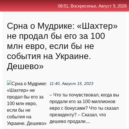
08:51, Воскресенье, Август 9, 2026
Главная
Контакт
Поиск
RSS
Срна о Мудрике: «Шахтер»
не продал бы его за 100
млн евро, если бы не
события на Украине.
Дешево»
11:40, Август 15, 2023
– Что ты почувствовал, когда вы
продали его за 100 миллионов
евро с бонусами? Что ты сказал
президенту? – Сказал, что
дешево продали....