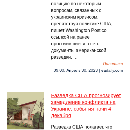
позицию по некоторым
вопросам, связанных с
украинским кризисом,
препятствуя политике США,
пишет Washington Post со
ссылкой на ранее
просочившиеся в сеть
документы американской
разведки. …
Политика
09:00, Апрель 30, 2023 | eadaily.com
Разведка США прогнозирует
замедление конфликта на
Украине: события ночи 4
декабря
Разведка США полагает, что