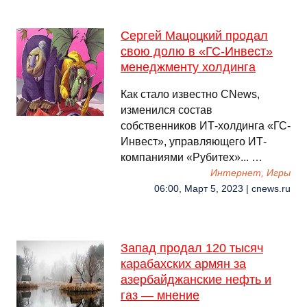
Сергей Мацоцкий продал
свою долю в «ГС-Инвест»
менеджменту холдинга
Как стало известно CNews,
изменился состав
собственников ИТ-холдинга «ГС-
Инвест», управляющего ИТ-
компаниями «Рубитех»... …
Интернет, Игры
06:00, Март 5, 2023 | cnews.ru
Запад продал 120 тысяч
карабахских армян за
азербайджанские нефть и
газ — мнение