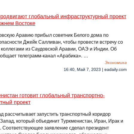
родвигают глобальный инфраструктурный проект
ижнем Востоке
овскую Аравию прибыл советник Белого дома по
опасности Джейк Салливан, чтобы провести встречу со
 коллегами из Саудовской Аравии, ОАЭ и Индии. Об
ообщает телеграмм-канал «Арабика». …
Экономика
16:40, Май 7, 2023 | eadaily.com
нистан готовит глобальный транспортно-
тный проект
д рассчитывает запустить транспортный коридор
-Запад, который объединит Туркменистан, Иран, Ирак и
. Соответствующее заявление сделал президент