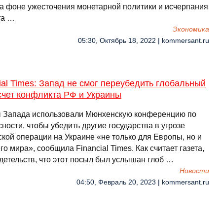
на фоне ужесточения монетарной политики и исчерпания
та …
Экономика
05:30, Октябрь 18, 2022 | kommersant.ru
ial Times: Запад не смог переубедить глобальный
счет конфликта РФ и Украины
 Запада использовали Мюнхенскую конференцию по
ности, чтобы убедить другие государства в угрозе
ской операции на Украине «не только для Европы, но и
го мира», сообщила Financial Times. Как считает газета,
детельств, что этот посыл был услышан глоб …
Новости
04:50, Февраль 20, 2023 | kommersant.ru