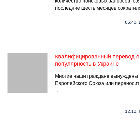
количество поисковых запросов, св
последние шесть месяцев сократило
05:40, 
Квалифицированный перевод о
популярность в Украине
Многие наши граждане вынуждены 
Европейского Союза или переносить
…
12:10, 