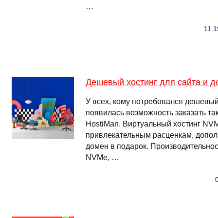
…
11:1
Дешевый хостинг для сайта и д
У всех, кому потребовался дешевый 
появилась возможность заказать та
HostiMan. Виртуальный хостинг NV
привлекательным расценкам, допо
домен в подарок. Производительнос
NVMe, …