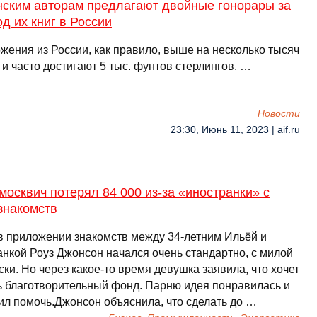
нским авторам предлагают двойные гонорары за
д их книг в России
жения из России, как правило, выше на несколько тысяч
и часто достигают 5 тыс. фунтов стерлингов. …
Новости
23:30, Июнь 11, 2023 | aif.ru
москвич потерял 84 000 из-за «иностранки» с
знакомств
в приложении знакомств между 34-летним Ильёй и
анкой Роуз Джонсон начался очень стандартно, с милой
ки. Но через какое-то время девушка заявила, что хочет
ь благотворительный фонд. Парню идея понравилась и
ил помочь.Джонсон объяснила, что сделать до …