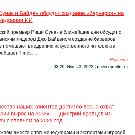
Сунак и Байден обсудят создание «барьеров» на
внедрения ИИ
ский премьер Риши Сунак в ближайшие дни обсудит с
анским лидером Джо Байденом создание барьеров,
е помешают внедрению искусственного интеллекта
сообщает Times. …
Новости
03:20, Июнь 3, 2023 | news.rambler.ru
ество наших клиентов достигло 600, а охват
ории вырос на 30%», — Дмитрий Кравцов из
ev о главном за 2022 год
жаем вместе с топ-менеджерами и экспертами игровой