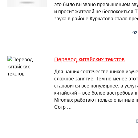
это было вызвано превышением зву
и просит жителей не беспокоиться.T
звука в районе Курчатова стало пр
02
Перевод китайских текстов
Для наших соотечественников изуче
сложное занятие. Тем не менее это
становится все популярнее, а услуг
китайский – все более востребова
Miromax работают только опытные п
Сотр …
0