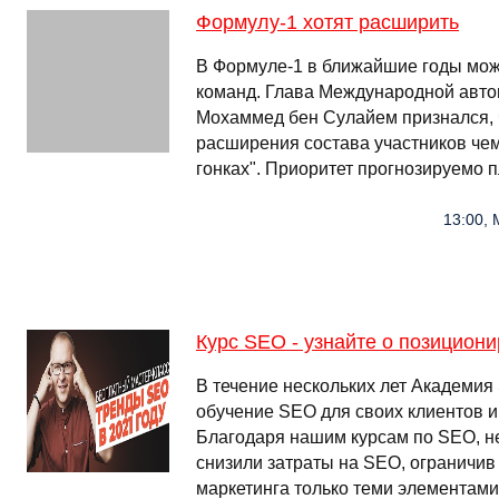
Формулу-1 хотят расширить
В Формуле-1 в ближайшие годы мож
команд. Глава Международной авто
Мохаммед бен Сулайем признался, ч
расширения состава участников чем
гонках". Приоритет прогнозируемо 
13:00, 
Курс SEO - узнайте о позицион
В течение нескольких лет Академи
обучение SEO для своих клиентов и
Благодаря нашим курсам по SEO, н
снизили затраты на SEO, ограничив 
маркетинга только теми элементами