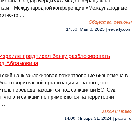
нистана Сердар Бердымухамедов, обращаясь к
икам II Международной конференции «Международные
ортно-тр …
Общество, регионы
14:50, Май 3, 2023 | eadaily.com
Израиле предписал банку разблокировать
од Абрамовича
ьский банк заблокировал пожертвование бизнесмена в
благотворительной организации из-за того, что
итель перевода находится под санкциями ЕС. Суд
, что эти санкции не применяются на территории
. …
Закон и Право
14:00, Январь 31, 2024 | pravo.ru