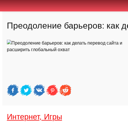
Преодоление барьеров: как д
Интернет, Игры