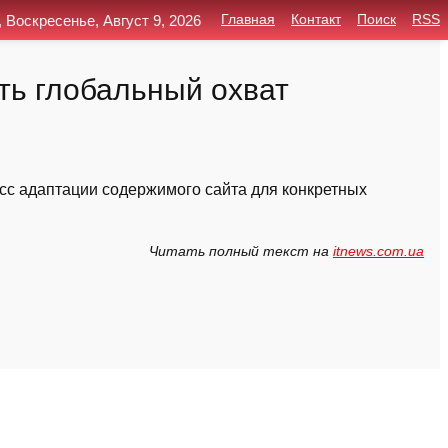
, Воскресенье, Август 9, 2026
Главная
Контакт
Поиск
RSS
ть глобальный охват
сс адаптации содержимого сайта для конкретных
Читать полный текст на
itnews.com.ua