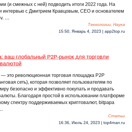
ии (и смежных с ней) подводить итоги 2022 года. На
и интервью с Дмитрием Кравцовым, CEO и основателем
v. …
Технологии, Наука
15:50, Январь 4, 2023 | app2top.ru
a: ваш глобальный P2P-рынок для торговли
овалютой
a — это революционная торговая площадка P2P
нговая сеть), которая позволяет пользователям по
миру безопасно и эффективно покупать и продавать
валюты. Благодаря простой в использовании платформе
кому спектру поддерживаемых криптовалют, bitpapa
 …
Cтатьи
16:36, Июль 24, 2023 | top4man.ru