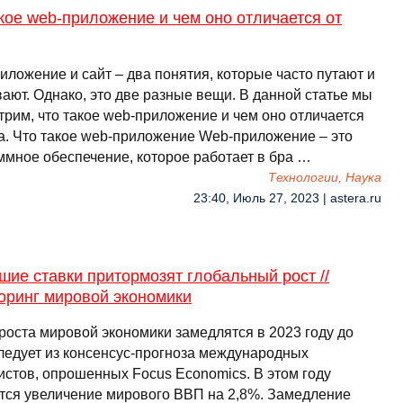
кое web-приложение и чем оно отличается от
иложение и сайт – два понятия, которые часто путают и
ают. Однако, это две разные вещи. В данной статье мы
трим, что такое web-приложение и чем оно отличается
та. Что такое web-приложение Web-приложение – это
ммное обеспечение, которое работает в бра …
Технологии, Наука
23:40, Июль 27, 2023 | astera.ru
ие ставки притормозят глобальный рост //
оринг мировой экономики
роста мировой экономики замедлятся в 2023 году до
следует из консенсус-прогноза международных
истов, опрошенных Focus Economics. В этом году
тся увеличение мирового ВВП на 2,8%. Замедление