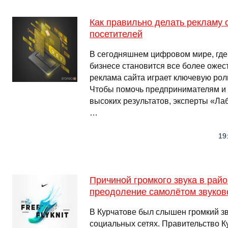
Как правильно делать рекламу 
посетителей
В сегодняшнем цифровом мире, где 
бизнесе становится все более оже
реклама сайта играет ключевую роль
Чтобы помочь предпринимателям и 
высоких результатов, эксперты «Ла
…
19
Причиной громкого звука в райо
преодоление самолётом звуков
В Курчатове был слышен громкий зв
социальных сетях. Правительство Ку