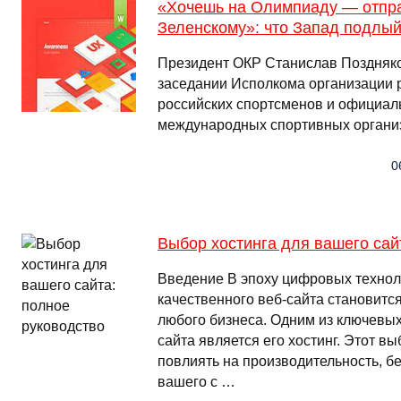
«Хочешь на Олимпиаду — отпр
Зеленскому»: что Запад подлый
Президент ОКР Станислав Поздняко
заседании Исполкома организации 
российских спортсменов и официал
международных спортивных органи
0
Выбор хостинга для вашего сай
Введение В эпоху цифровых технол
качественного веб-сайта становитс
любого бизнеса. Одним из ключевых
сайта является его хостинг. Этот в
повлиять на производительность, бе
вашего с …