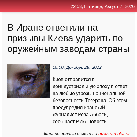
22:53, Пятница, Август 7, 2026
Главная
Контакт
Поиск
RSS
В Иране ответили на
призывы Киева ударить по
оружейным заводам страны
19:00, Декабрь 25, 2022
Киев отправится в
доиндустриальную эпоху в ответ
на любые угрозы национальной
безопасности Тегерана. Об этом
предупредил иранский
журналист Реза Аббаси,
сообщает РИА Новости....
Читать полный текст на
news.rambler.ru