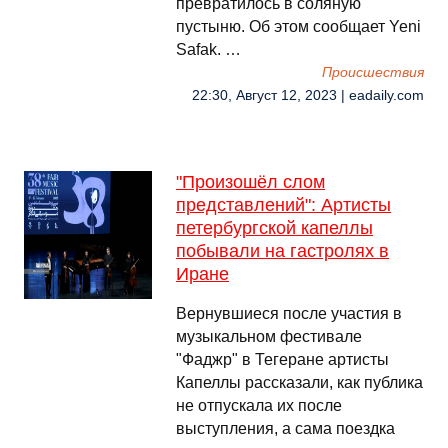
превратилось в соляную
пустыню. Об этом сообщает Yeni
Safak. …
Происшествия
22:30, Август 12, 2023 | eadaily.com
"Произошёл слом
представлений": Артисты
петербургской капеллы
побывали на гастролях в
Иране
Вернувшиеся после участия в
музыкальном фестивале
"Фаджр" в Тегеране артисты
Капеллы рассказали, как публика
не отпускала их после
выступления, а сама поездка