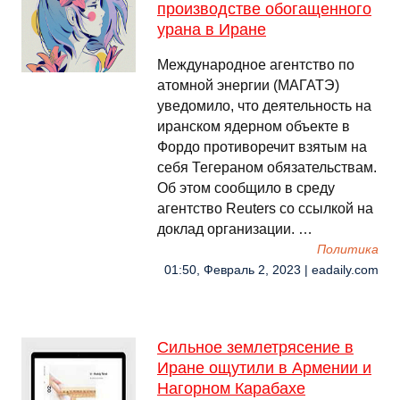
производстве обогащенного
урана в Иране
Международное агентство по
атомной энергии (МАГАТЭ)
уведомило, что деятельность на
иранском ядерном объекте в
Фордо противоречит взятым на
себя Тегераном обязательствам.
Об этом сообщило в среду
агентство Reuters со ссылкой на
доклад организации. …
Политика
01:50, Февраль 2, 2023 | eadaily.com
Сильное землетрясение в
Иране ощутили в Армении и
Нагорном Карабахе