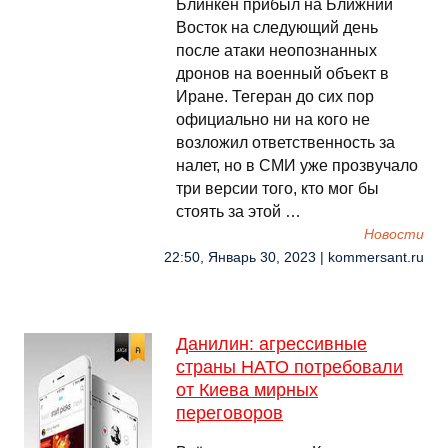
Блинкен прибыл на Ближний
Восток на следующий день
после атаки неопознанных
дронов на военный объект в
Иране. Тегеран до сих пор
официально ни на кого не
возложил ответственность за
налет, но в СМИ уже прозвучало
три версии того, кто мог бы
стоять за этой …
Новости
22:50, Январь 30, 2023 | kommersant.ru
Данилин: агрессивные
страны НАТО потребовали
от Киева мирных
переговоров