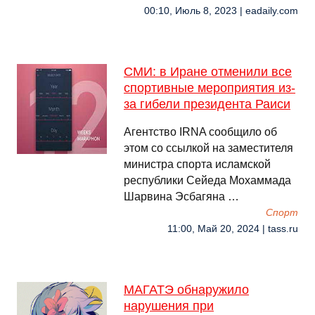
00:10, Июль 8, 2023 | eadaily.com
СМИ: в Иране отменили все
спортивные мероприятия из-
за гибели президента Раиси
Агентство IRNA сообщило об
этом со ссылкой на заместителя
министра спорта исламской
республики Сейеда Мохаммада
Шарвина Эсбагяна …
Спорт
11:00, Май 20, 2024 | tass.ru
МАГАТЭ обнаружило
нарушения при