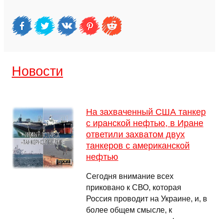
Новости
На захваченный США танкер
с иранской нефтью, в Иране
ответили захватом двух
танкеров с американской
нефтью
Сегодня внимание всех
приковано к СВО, которая
Россия проводит на Украине, и, в
более общем смысле, к