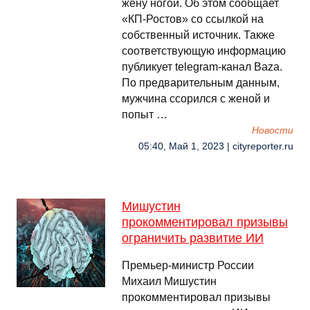
жену ногой. Об этом сообщает
«КП-Ростов» со ссылкой на
собственный источник. Также
соответствующую информацию
публикует telegram-канал Baza.
По предварительным данным,
мужчина ссорился с женой и
попыт …
Новости
05:40, Май 1, 2023 | cityreporter.ru
Мишустин
прокомментировал призывы
ограничить развитие ИИ
Премьер-министр России
Михаил Мишустин
прокомментировал призывы