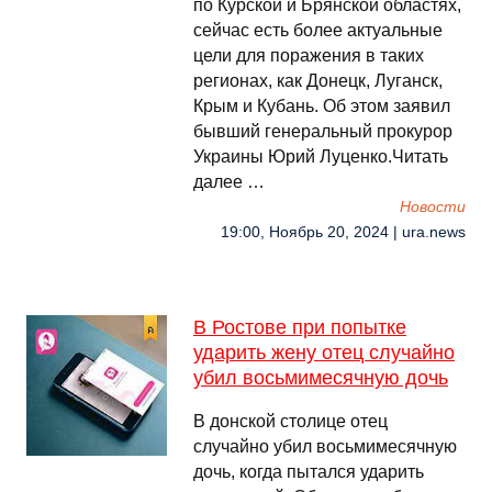
по Курской и Брянской областях,
сейчас есть более актуальные
цели для поражения в таких
регионах, как Донецк, Луганск,
Крым и Кубань. Об этом заявил
бывший генеральный прокурор
Украины Юрий Луценко.Читать
далее …
Новости
19:00, Ноябрь 20, 2024 | ura.news
В Ростове при попытке
ударить жену отец случайно
убил восьмимесячную дочь
В донской столице отец
случайно убил восьмимесячную
дочь, когда пытался ударить