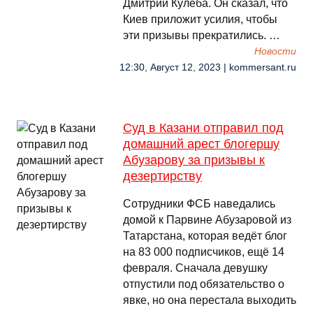
Дмитрий Кулеба. Он сказал, что
Киев приложит усилия, чтобы
эти призывы прекратились. …
Новости
12:30, Август 12, 2023 | kommersant.ru
Суд в Казани отправил под
домашний арест блогершу
Абузарову за призывы к
дезертирству
Сотрудники ФСБ наведались
домой к Парвине Абузаровой из
Татарстана, которая ведёт блог
на 83 000 подписчиков, ещё 14
февраля. Сначала девушку
отпустили под обязательство о
явке, но она перестала выходить