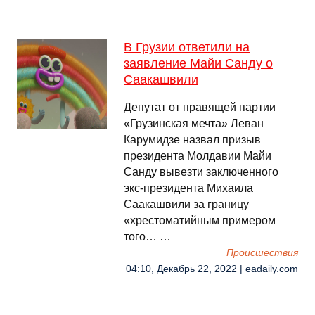
В Грузии ответили на
заявление Майи Санду о
Саакашвили
Депутат от правящей партии
«Грузинская мечта» Леван
Карумидзе назвал призыв
президента Молдавии Майи
Санду вывезти заключенного
экс-президента Михаила
Саакашвили за границу
«хрестоматийным примером
того… …
Происшествия
04:10, Декабрь 22, 2022 | eadaily.com