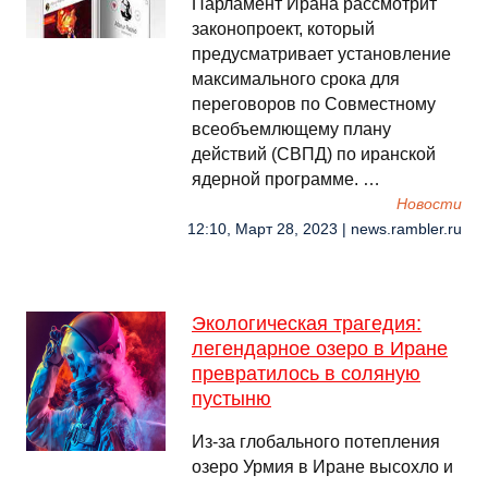
Парламент Ирана рассмотрит
законопроект, который
предусматривает установление
максимального срока для
переговоров по Совместному
всеобъемлющему плану
действий (СВПД) по иранской
ядерной программе. …
Новости
12:10, Март 28, 2023 | news.rambler.ru
Экологическая трагедия:
легендарное озеро в Иране
превратилось в соляную
пустыню
Из-за глобального потепления
озеро Урмия в Иране высохло и