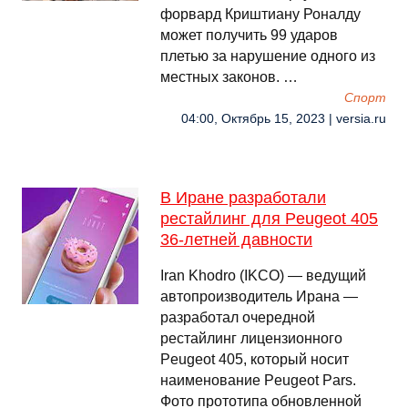
форвард Криштиану Роналду
может получить 99 ударов
плетью за нарушение одного из
местных законов. …
Спорт
04:00, Октябрь 15, 2023 | versia.ru
В Иране разработали
рестайлинг для Peugeot 405
36-летней давности
Iran Khodro (IKCO) — ведущий
автопроизводитель Ирана —
разработал очередной
рестайлинг лицензионного
Peugeot 405, который носит
наименование Peugeot Pars.
Фото прототипа обновленной