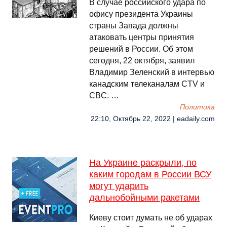
В случае российского удара по
офису президента Украины
страны Запада должны
атаковать центры принятия
решений в России. Об этом
сегодня, 22 октября, заявил
Владимир Зеленский в интервью
канадским телеканалам CTV и
CBC. …
Политика
22:10, Октябрь 22, 2022 | eadaily.com
На Украине раскрыли, по
каким городам в России ВСУ
могут ударить
дальнобойными ракетами
Киеву стоит думать не об ударах