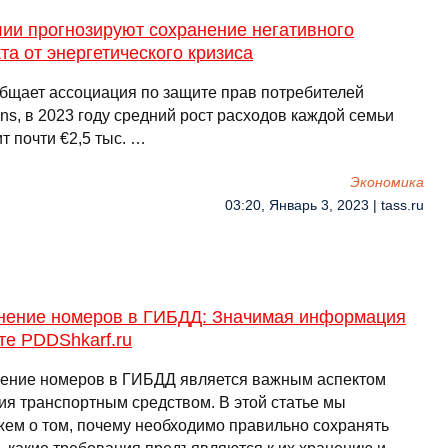
ии прогнозируют сохранение негативного
а от энергетического кризиса
общает ассоциация по защите прав потребителей
ns, в 2023 году средний рост расходов каждой семьи
т почти €2,5 тыс. …
Экономика
03:20, Январь 3, 2023 | tass.ru
нение номеров в ГИБДД: Значимая информация
те PDDShkarf.ru
ение номеров в ГИБДД является важным аспектом
ия транспортным средством. В этой статье мы
жем о том, почему необходимо правильно сохранять