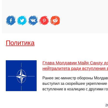
Политика
Глава Молдавии Майя Санду до
нейтралитета ради вступления
Ранее экс-министр обороны Молда
выступил за скорейшее укрепление
вступление в коалицию с другими г
2