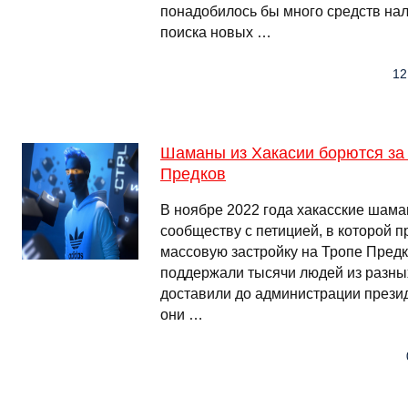
понадобилось бы много средств на
поиска новых …
12
Шаманы из Хакасии борются за
Предков
В ноябре 2022 года хакасские шам
сообществу с петицией, в которой п
массовую застройку на Тропе Предк
поддержали тысячи людей из разных
доставили до администрации прези
они …