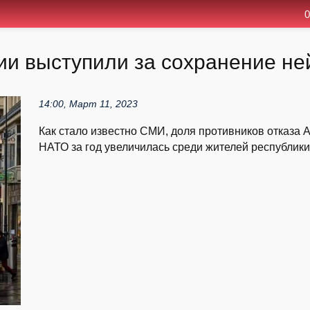
0
ии выступили за сохранение не
14:00, Март 11, 2023
Как стало известно СМИ, доля противников отказа 
НАТО за год увеличилась среди жителей республики 