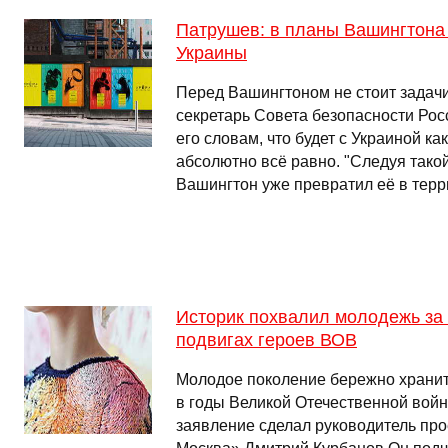
Патрушев: в планы Вашингтона
Украины
Перед Вашингтоном не стоит задачи
секретарь Совета безопасности Ро
его словам, что будет с Украиной ка
абсолютно всё равно. "Следуя тако
Вашингтон уже превратил её в тер
Историк похвалил молодежь за 
подвигах героев ВОВ
Молодое поколение бережно хранит
в годы Великой Отечественной вой
заявление сделал руководитель про