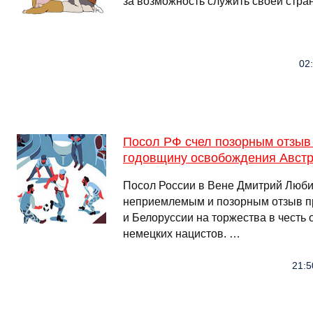
за возможность служить своей стра
02:
Посол РФ счел позорным отзыв
годовщину освобождения Авст
Посол России в Вене Дмитрий Люби
неприемлемым и позорным отзыв п
и Белоруссии на торжества в честь
немецких нацистов. …
21:5