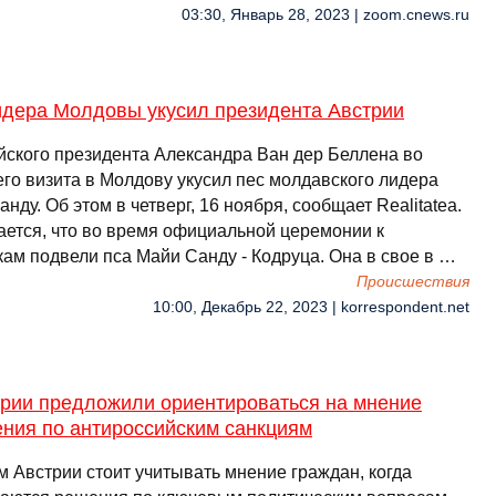
03:30, Январь 28, 2023 | zoom.cnews.ru
идера Молдовы укусил президента Австрии
йского президента Александра Ван дер Беллена во
его визита в Молдову укусил пес молдавского лидера
нду. Об этом в четверг, 16 ноября, сообщает Realitatea.
ается, что во время официальной церемонии к
кам подвели пса Майи Санду - Кодруца. Она в свое в …
Происшествия
10:00, Декабрь 22, 2023 | korrespondent.net
трии предложили ориентироваться на мнение
ения по антироссийским санкциям
м Австрии стоит учитывать мнение граждан, когда