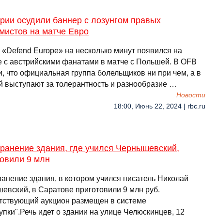
рии осудили баннер с лозунгом правых
мистов на матче Евро
 «Defend Europe» на несколько минут появился на
е с австрийскими фанатами в матче с Польшей. В OFB
, что официальная группа болельщиков ни при чем, а в
й выступают за толерантность и разнообразие …
Новости
18:00, Июнь 22, 2024 | rbc.ru
ранение здания, где учился Чернышевский,
товили 9 млн
ранение здания, в котором учился писатель Николай
евский, в Саратове приготовили 9 млн руб.
тствующий аукцион размещен в системе
упки".Речь идет о здании на улице Челюскинцев, 12