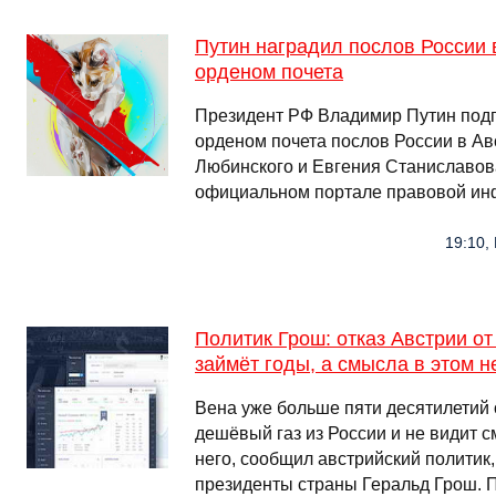
Путин наградил послов России 
орденом почета
Президент РФ Владимир Путин подп
орденом почета послов России в Ав
Любинского и Евгения Станиславов
официальном портале правовой и
19:10,
Политик Грош: отказ Австрии от
займёт годы, а смысла в этом н
Вена уже больше пяти десятилетий
дешёвый газ из России и не видит 
него, сообщил австрийский политик
президенты страны Геральд Грош. П