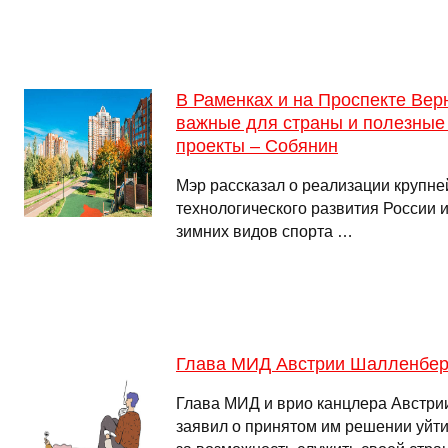
В Раменках и на Проспекте Вер
важные для страны и полезные
проекты – Собянин
Мэр рассказал о реализации крупне
технологического развития России 
зимних видов спорта …
Глава МИД Австрии Шалленберг
Глава МИД и врио канцлера Австри
заявил о принятом им решении уйти