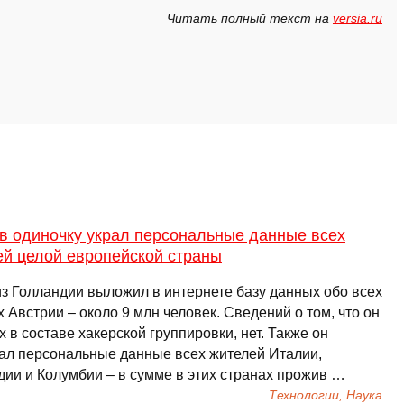
Читать полный текст на
versia.ru
 в одиночку украл персональные данные всех
ей целой европейской страны
из Голландии выложил в интернете базу данных обо всех
 Австрии – около 9 млн человек. Сведений о том, что он
х в составе хакерской группировки, нет. Также он
ал персональные данные всех жителей Италии,
дии и Колумбии – в сумме в этих странах прожив …
Технологии, Наука