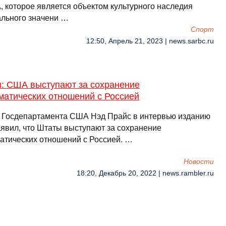
, которое является объектом культурного наследия
льного значени …
Спорт
12:50, Апрель 21, 2023 | news.sarbc.ru
п: США выступают за сохранение
матических отношений с Россией
 Госдепартамента США Нэд Прайс в интервью изданию
аявил, что Штаты выступают за сохранение
атических отношений с Россией. …
Новости
18:20, Декабрь 20, 2022 | news.rambler.ru