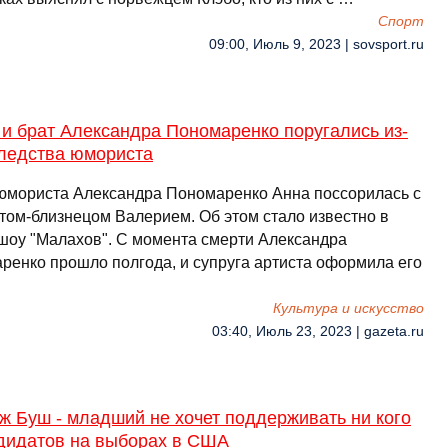
Спорт
09:00, Июль 9, 2023 | sovsport.ru
и брат Александра Пономаренко поругались из-
следства юмориста
юмориста Александра Пономаренко Анна поссорилась с
атом-близнецом Валерием. Об этом стало известно в
шоу "Малахов". С момента смерти Александра
ренко прошло полгода, и супруга артиста оформила его
Культура и искусство
03:40, Июль 23, 2023 | gazeta.ru
ж Буш - младший не хочет поддерживать ни кого
ндидатов на выборах в США