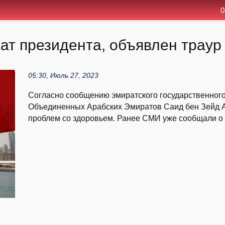
0
т президента, объявлен траур
05:30, Июль 27, 2023
Согласно сообщению эмиратского государственного
Объединенных Арабских Эмиратов Саид бен Зейд Ал
проблем со здоровьем. Ранее СМИ уже сообщали о его