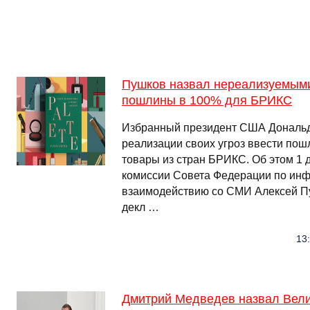
Пушков назвал нереализуемыми
пошлины в 100% для БРИКС
Избранный президент США Дональд
реализации своих угроз ввести по
товары из стран БРИКС. Об этом 1 
комиссии Совета Федерации по инф
взаимодействию со СМИ Алексей Пу
декл …
13
Дмитрий Медведев назвал Вел