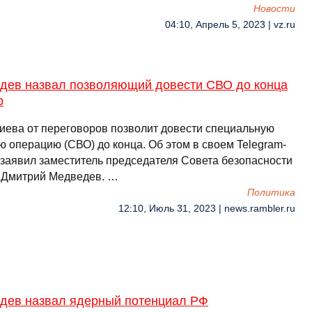
Новости
04:10, Апрель 5, 2023 | vz.ru
дев назвал позволяющий довести СВО до конца
р
Киева от переговоров позволит довести специальную
ю операцию (СВО) до конца. Об этом в своем Telegram-
 заявил заместитель председателя Совета безопасности
 Дмитрий Медведев. …
Политика
12:10, Июль 31, 2023 | news.rambler.ru
дев назвал ядерный потенциал РФ