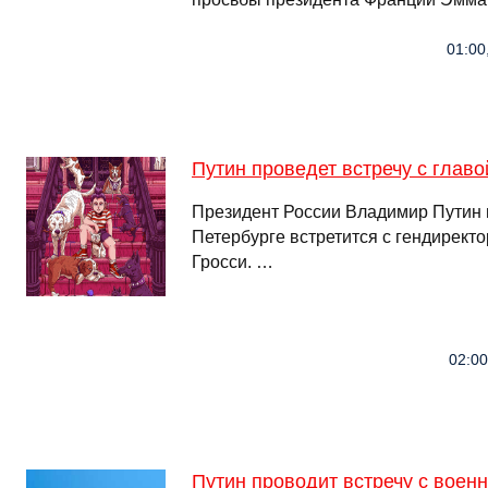
01:00
Путин проведет встречу с глав
Президент России Владимир Путин в
Петербурге встретится с гендирек
Гросси. …
02:00
Путин проводит встречу с вое