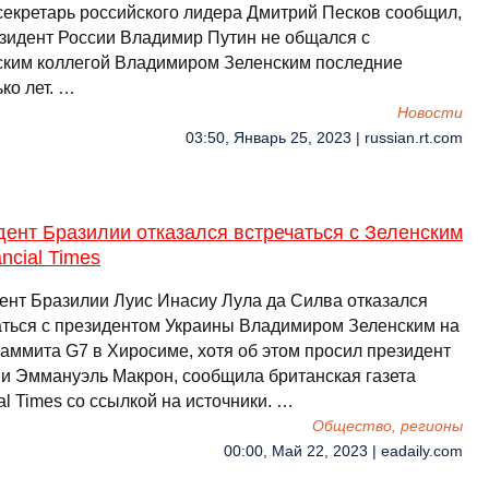
секретарь российского лидера Дмитрий Песков сообщил,
езидент России Владимир Путин не общался с
ским коллегой Владимиром Зеленским последние
ко лет. …
Новости
03:50, Январь 25, 2023 | russian.rt.com
ент Бразилии отказался встречаться с Зеленским
ncial Times
ент Бразилии Луис Инасиу Лула да Силва отказался
аться с президентом Украины Владимиром Зеленским на
саммита G7 в Хиросиме, хотя об этом просил президент
и Эммануэль Макрон, сообщила британская газета
al Times со ссылкой на источники. …
Общество, регионы
00:00, Май 22, 2023 | eadaily.com