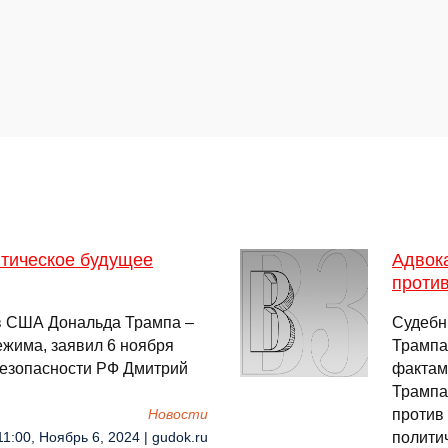
тическое будущее
Адвок
проти
в США Дональда Трампа –
Судебн
ежима, заявил 6 ноября
Трампа
безопасности РФ Дмитрий
фактам
Трампа
против
Новости
полити
11:00, Ноябрь 6, 2024 | gudok.ru