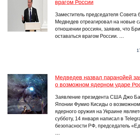
врагом России
Заместитель председателя Совета 
Медведев отреагировал на новые с
отношении россиян, заявив, что Бри
оставаться врагом России. …
1
Медведев назвал паранойей з
о возможном ядерном ударе Ро
Заявление президента США Джо Ба
Японии Фумио Кисиды о возможном
ядерного оружия на Украине являет
субботу, 14 января написал в Teleg
безопасности РФ, председатель «Е
…