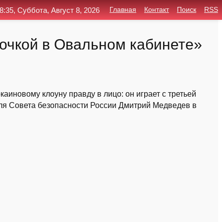
8:35, Суббота, Август 8, 2026
Главная
Контакт
Поиск
RSS
очкой в Овальном кабинете»
иновому клоуну правду в лицо: он играет с третьей
ля Совета безопасности России Дмитрий Медведев в