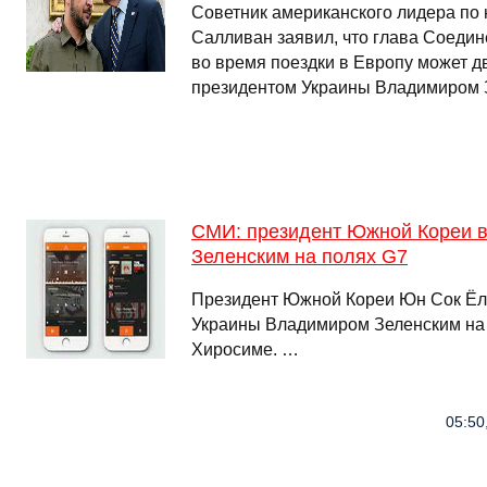
Советник американского лидера по
Салливан заявил, что глава Соеди
во время поездки в Европу может д
президентом Украины Владимиром З
СМИ: президент Южной Кореи в
Зеленским на полях G7
Президент Южной Кореи Юн Сок Ёль
Украины Владимиром Зеленским на 
Хиросиме. …
05:50