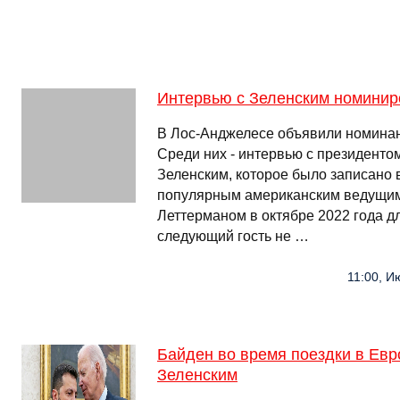
Интервью с Зеленским номинир
В Лос-Анджелесе объявили номина
Среди них - интервью с президент
Зеленским, которое было записано 
популярным американским ведущим
Леттерманом в октябре 2022 года 
следующий гость не …
11:00, И
Байден во время поездки в Евр
Зеленским