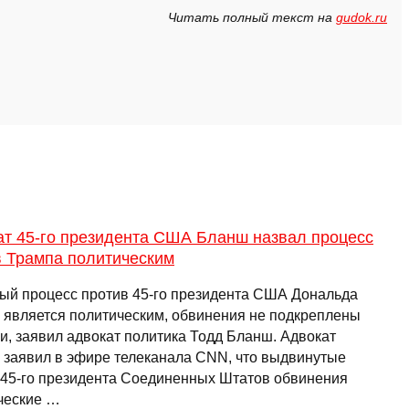
Читать полный текст на
gudok.ru
ат 45-го президента США Бланш назвал процесс
в Трампа политическим
ый процесс против 45-го президента США Дональда
 является политическим, обвинения не подкреплены
и, заявил адвокат политика Тодд Бланш. Адвокат
 заявил в эфире телеканала CNN, что выдвинутые
 45-го президента Соединенных Штатов обвинения
ческие …