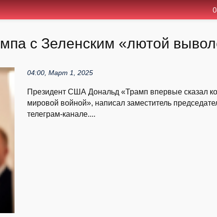
0
ампа с Зеленским «лютой вывол
04:00, Март 1, 2025
Президент США Дональд «Трамп впервые сказал кока
мировой войной», написал заместитель председате
телеграм-канале....