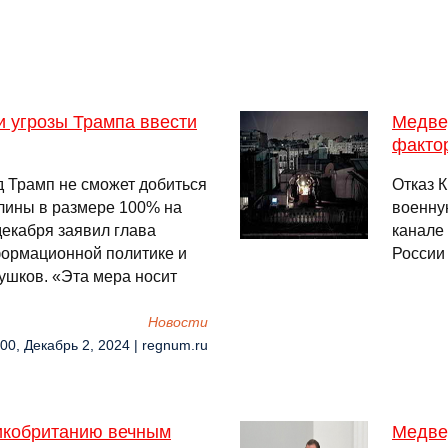
 угрозы Трампа ввести
Медве
факто
 Трамп не сможет добиться
Отказ 
шлины в размере 100% на
военну
декабря заявил глава
канале
ормационной политике и
России
шков. «Эта мера носит
Новости
:00, Декабрь 2, 2024 | regnum.ru
икобританию вечным
Медве