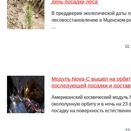
день посадки леса
В преддверии экологической даты 
лесовосстановлению в Мценском ра
…
11:
Модуль Nova-C вышел на орбит
последующей посадки и доставк
Американский космический модуль 
окололунную орбиту и в ночь на 23
посадку на поверхность естественн
22: