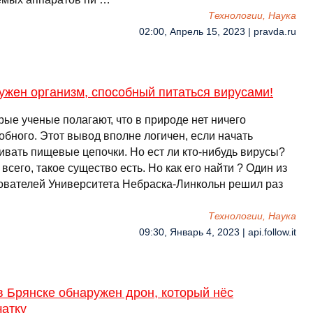
Технологии, Наука
02:00, Апрель 15, 2023 | pravda.ru
жен организм, способный питаться вирусами!
ые ученые полагают, что в природе нет ничего
обного. Этот вывод вполне логичен, если начать
ивать пищевые цепочки. Но ест ли кто-нибудь вирусы?
всего, такое существо есть. Но как его найти ? Один из
ователей Университета Небраска-Линкольн решил раз
Технологии, Наука
09:30, Январь 4, 2023 | api.follow.it
в Брянске обнаружен дрон, который нёс
чатку