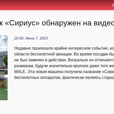
0
к «Сириус» обнаружен на видео
20:50, Июнь 7, 2023
Недавно произошло крайне интересное событие, ко
области беспилотной авиации. Во время посадки бы
не был замечен в действии. Визуально он отличает
размерам, будучи значительно крупнее даже того 
MALE. Эта новая машина получила название «Сири
беспилотных аппаратов, фактически являясь старши