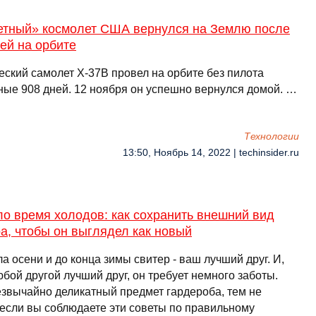
етный» космолет США вернулся на Землю после
ей на орбите
еский самолет X-37B провел на орбите без пилота
ные 908 дней. 12 ноября он успешно вернулся домой. …
Технологии
13:50, Ноябрь 14, 2022 | techinsider.ru
о время холодов: как сохранить внешний вид
а, чтобы он выглядел как новый
а осени и до конца зимы свитер - ваш лучший друг. И,
юбой другой лучший друг, он требует немного заботы.
езвычайно деликатный предмет гардероба, тем не
 если вы соблюдаете эти советы по правильному