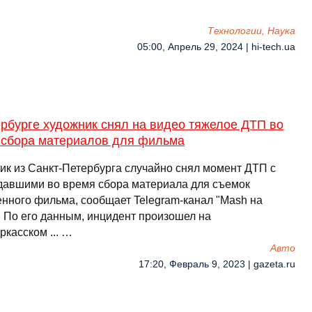
Технологии, Наука
05:00, Апрель 29, 2024 | hi-tech.ua
рбурге художник снял на видео тяжелое ДТП во
 сбора материалов для фильма
ик из Санкт-Петербурга случайно снял момент ДТП с
давшими во время сбора материала для съемок
енного фильма, сообщает Telegram-канал "Mash на
. По его данным, инцидент произошел на
касском ... …
Авто
17:20, Февраль 9, 2023 | gazeta.ru