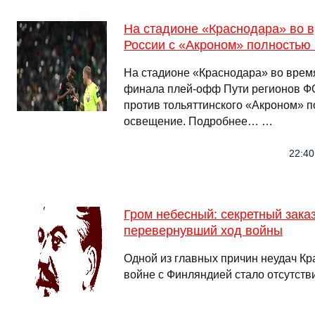
На стадионе «Краснодара» во в
России с «Акроном» полностью 
На стадионе «Краснодара» во время
финала плей‑офф Пути регионов Ф
против тольяттинского «Акроном» 
освещение. Подробнее… …
22:40
Гром небесный: секретный зака
перевернувший ход войны
Одной из главных причин неудач Кр
войне с Финляндией стало отсутств