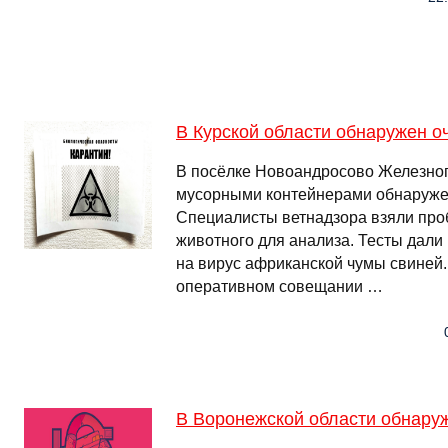
В Курской области обнаружен о
В посёлке Новоандросово Железног
мусорными контейнерами обнаружен
Специалисты ветнадзора взяли про
животного для анализа. Тесты дали
на вирус африканской чумы свиней.
оперативном совещании …
В Воронежской области обнаруж