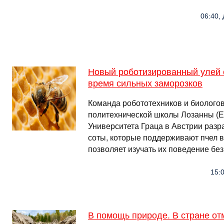
06:40, 
Новый роботизированный улей 
время сильных заморозков
Команда робототехников и биолого
политехнической школы Лозанны (E
Университета Граца в Австрии раз
соты, которые поддерживают пчел в
позволяет изучать их поведение бе
15:0
В помощь природе. В стране от