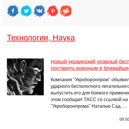
Технологии, Наука
Новый украинский ударный бес
поставить военным в ближайше
Компания "Укроборонпром" объяви
ударного беспилотного летательног
выпустить его для боевого применен
этом сообщает ТАСС со ссылкой на 
"Укроборонпрома" Наталью Сад. …
08:5