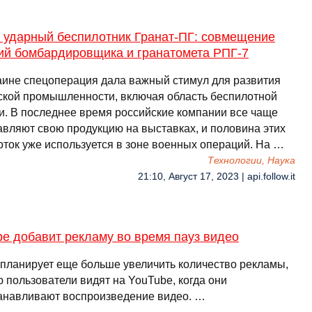
 ударный беспилотник Гранат-ПГ: совмещение
ий бомбардировщика и гранатомета РПГ-7
аине спецоперация дала важный стимул для развития
ской промышленности, включая область беспилотной
и. В последнее время российские компании все чаще
авляют свою продукцию на выставках, и половина этих
оток уже используется в зоне военных операций. На …
Технологии, Наука
21:10, Август 17, 2023 | api.follow.it
e добавит рекламу во время пауз видео
 планирует еще больше увеличить количество рекламы,
 пользователи видят на YouTube, когда они
анавливают воспроизведение видео. …