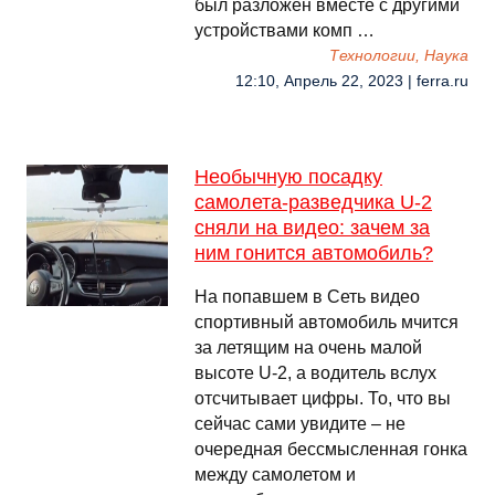
был разложен вместе с другими
устройствами комп …
Технологии, Наука
12:10, Апрель 22, 2023 | ferra.ru
Необычную посадку
самолета-разведчика U-2
сняли на видео: зачем за
ним гонится автомобиль?
На попавшем в Сеть видео
спортивный автомобиль мчится
за летящим на очень малой
высоте U-2, а водитель вслух
отсчитывает цифры. То, что вы
сейчас сами увидите – не
очередная бессмысленная гонка
между самолетом и