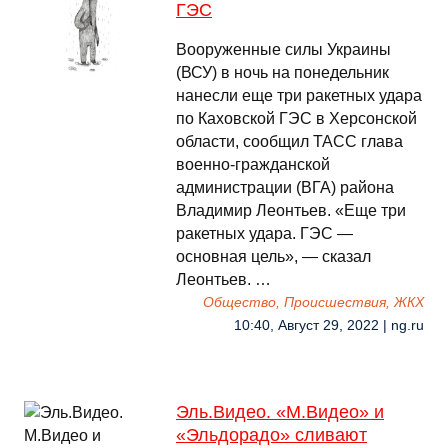
ГЭС
Вооруженные силы Украины
(ВСУ) в ночь на понедельник
нанесли еще три ракетных удара
по Каховской ГЭС в Херсонской
области, сообщил ТАСС глава
военно-гражданской
администрации (ВГА) района
Владимир Леонтьев. «Еще три
ракетных удара. ГЭС —
основная цель», — сказал
Леонтьев. …
Общество, Происшествия, ЖКХ
10:40, Август 29, 2022 | ng.ru
Эль.Видео. «М.Видео» и
«Эльдорадо» сливают