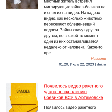
местный житель встретил
мигрирующих зайцев-беляков на
и снял их на видео. На кадрах
видно, как несколько животных
пересекают обледеневший
водоем. Зайцы скачут друг за
другом, но в какой-то момент
один из них останавливается
недалеко от человека. Какое-то
вре …
Новости
01:20, Июль 22, 2023 | dni.ru
Появилось видео ракетного
удара по скоплению
боевиков ВСУ в Артемовске
Появилось видео ракетного