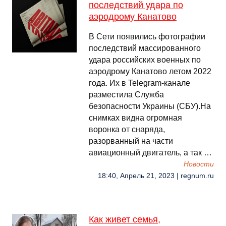
последствий удара по
аэродрому Канатово
В Сети появились фотографии
последствий массированного
удара российских военных по
аэродрому Канатово летом 2022
года. Их в Telegram-канале
разместила Служба
безопасности Украины (СБУ).На
снимках видна огромная
воронка от снаряда,
разорванный на части
авиационный двигатель, а так …
Новости
18:40, Апрель 21, 2023 | regnum.ru
Как живет семья,