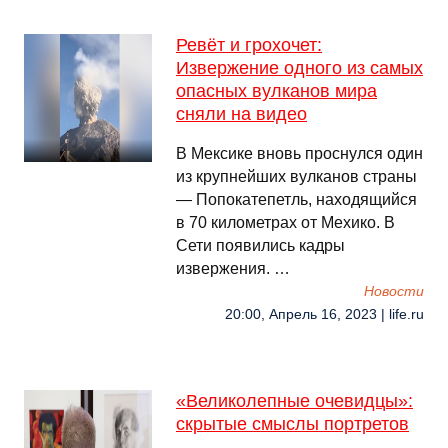
Ревёт и грохочет:
Извержение одного из самых
опасных вулканов мира
сняли на видео
В Мексике вновь проснулся один
из крупнейших вулканов страны
— Попокатепетль, находящийся
в 70 километрах от Мехико. В
Сети появились кадры
извержения. …
Новости
20:00, Апрель 16, 2023 | life.ru
«Великолепные очевидцы»:
скрытые смыслы портретов