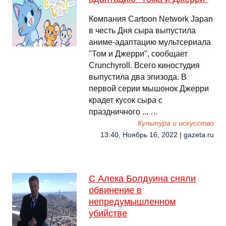
Компания Cartoon Network Japan
в честь Дня сыра выпустила
аниме-адаптацию мультсериала
"Том и Джерри", сообщает
Crunchyroll. Всего киностудия
выпустила два эпизода. В
первой серии мышонок Джерри
крадет кусок сыра с
праздничного ... …
Культура и искусство
13:40, Ноябрь 16, 2022 | gazeta.ru
С Алека Болдуина сняли
обвинение в
непредумышленном
убийстве