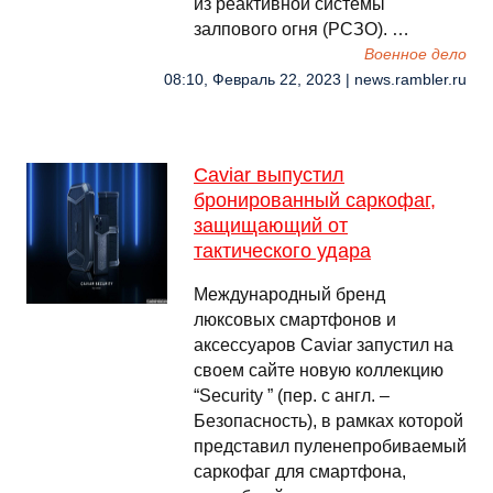
из реактивной системы
залпового огня (РСЗО). …
Военное дело
08:10, Февраль 22, 2023 | news.rambler.ru
Caviar выпустил
бронированный саркофаг,
защищающий от
тактического удара
Международный бренд
люксовых смартфонов и
аксессуаров Caviar запустил на
своем сайте новую коллекцию
“Security ” (пер. с англ. –
Безопасность), в рамках которой
представил пуленепробиваемый
саркофаг для смартфона,