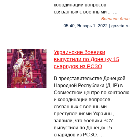
координации вопросов,
связанных с военными ... …
Военное дело
05:40, Январь 1, 2022 | gazeta.ru
Украинские боевики
выпустили по Донецку 15
снарядов из РСЗО
В представительстве Донецкой
Народной Республики (ДНР) в
Совместном центре по контролю
и координации вопросов,
связанных с военными
преступлениями Украины,
заявили, что боевики ВСУ
выпустили по Донецку 15
снарядов из РСЗО. …