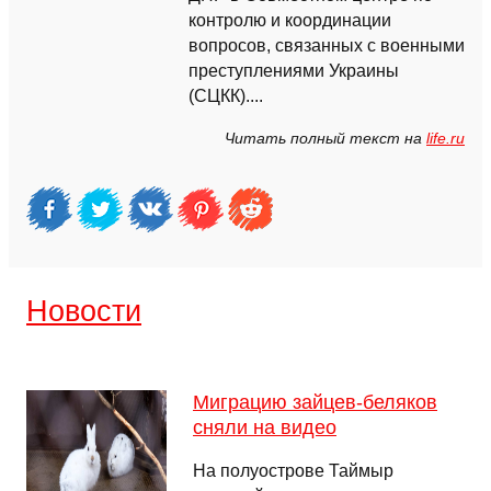
контролю и координации
вопросов, связанных с военными
преступлениями Украины
(СЦКК)....
Читать полный текст на
life.ru
Новости
Миграцию зайцев-беляков
сняли на видео
На полуострове Таймыр