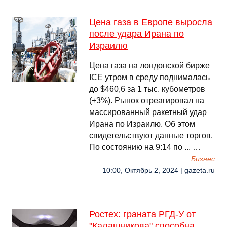
Цена газа в Европе выросла
после удара Ирана по
Израилю
Цена газа на лондонской бирже
ICE утром в среду поднималась
до $460,6 за 1 тыс. кубометров
(+3%). Рынок отреагировал на
массированный ракетный удар
Ирана по Израилю. Об этом
свидетельствуют данные торгов.
По состоянию на 9:14 по ... …
Бизнес
10:00, Октябрь 2, 2024 | gazeta.ru
Ростех: граната РГД-У от
"Калашникова" способна