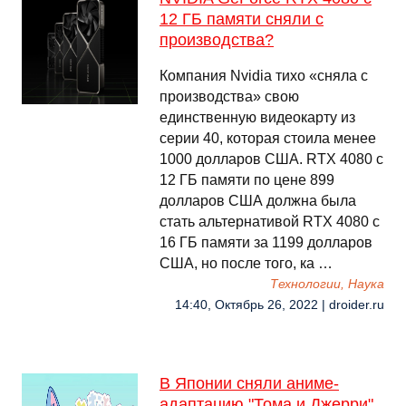
12 ГБ памяти сняли с
производства?
Компания Nvidia тихо «сняла с
производства» свою
единственную видеокарту из
серии 40, которая стоила менее
1000 долларов США. RTX 4080 с
12 ГБ памяти по цене 899
долларов США должна была
стать альтернативой RTX 4080 с
16 ГБ памяти за 1199 долларов
США, но после того, ка …
Технологии, Наука
14:40, Октябрь 26, 2022 | droider.ru
В Японии сняли аниме-
адаптацию "Тома и Джерри"