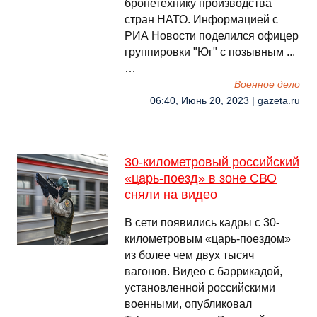
бронетехнику производства
стран НАТО. Информацией с
РИА Новости поделился офицер
группировки "Юг" с позывным ...
…
Военное дело
06:40, Июнь 20, 2023 | gazeta.ru
30-километровый российский
«царь-поезд» в зоне СВО
сняли на видео
В сети появились кадры с 30-
километровым «царь-поездом»
из более чем двух тысяч
вагонов. Видео с баррикадой,
установленной российскими
военными, опубликовал