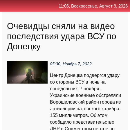
11:06, Воскресенье, Август 9, 2026
Главная
Контакт
Поиск
RSS
Очевидцы сняли на видео
последствия удара ВСУ по
Донецку
05:30, Ноябрь 7, 2022
Центр Донецка подвергся удару
со стороны ВСУ в ночь на
понедельник, 7 ноября.
Украинские военные обстреляли
Ворошиловский район города из
артиллерии натовского калибра
155 миллиметров. Об этом
сообщило представительство
ДНР в Совместном центре по