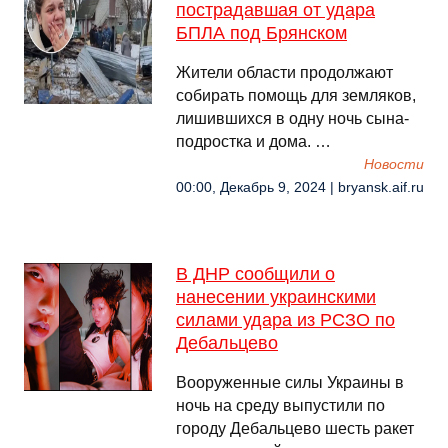
пострадавшая от удара
БПЛА под Брянском
Жители области продолжают
собирать помощь для земляков,
лишившихся в одну ночь сына-
подростка и дома. …
Новости
00:00, Декабрь 9, 2024 | bryansk.aif.ru
В ДНР сообщили о
нанесении украинскими
силами удара из РСЗО по
Дебальцево
Вооруженные силы Украины в
ночь на среду выпустили по
городу Дебальцево шесть ракет