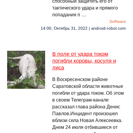
способный защитить его от
тактического удара и прямого
попадания п …
Software
14:00, Октябрь 31, 2022 | android-robot.com
В поле от удара током
погибли коровы, косуля и
лиса
В Воскресенском районе
Саратовской области животные
погибли от удара током. Об этом
в своем Телеграм-канале
рассказал глава района Денис
Павлов.Инцидент произошел
вблизи села Новая Алексеевка.
Днем 24 июля отбившиеся от