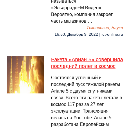
называться
«Эльдорадо+М.Видео».
Вероятно, компания закроет
часть магазинов …
Технологии, Наука
16:50, Декабрь 9, 2022 | ict-online.ru
Ракета «Ариан-5» совершила
последний полет в космос
Состоялся успешный и
последний пуск тяжелой ракеты
Ariane 5 с двумя спутниками
связи. Всего эти ракеты летали в
космос 117 раз за 27 лет
эксплуатации. Трансляция
велась на YouTube. Ariane 5
разработана Европейским