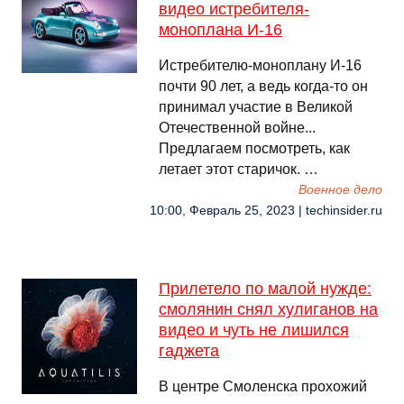
видео истребителя-
моноплана И-16
Истребителю-моноплану И-16
почти 90 лет, а ведь когда-то он
принимал участие в Великой
Отечественной вoйне...
Предлагаем посмотреть, как
летает этот старичок. …
Военное дело
10:00, Февраль 25, 2023 | techinsider.ru
Прилетело по малой нужде:
смолянин снял хулиганов на
видео и чуть не лишился
гаджета
В центре Смоленска прохожий