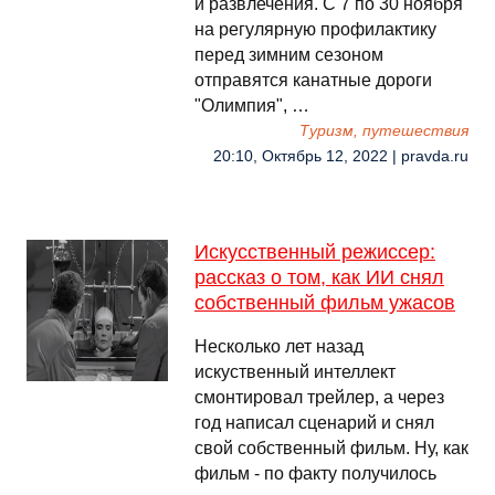
и развлечения. С 7 по 30 ноября
на регулярную профилактику
перед зимним сезоном
отправятся канатные дороги
"Олимпия", …
Туризм, путешествия
20:10, Октябрь 12, 2022 | pravda.ru
Искусственный режиссер:
рассказ о том, как ИИ снял
собственный фильм ужасов
Несколько лет назад
искуственный интеллект
смонтировал трейлер, а через
год написал сценарий и снял
свой собственный фильм. Ну, как
фильм - по факту получилось