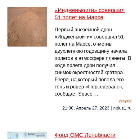
«Индженьюити» совершил
51 полет на Марсе
Первый внеземной дрон
«Индженьюити» совершил 51
полет на Марсе, отметив
двухлетнюю годовщину начала
полетов в атмосфере планеты. В
ходе полета дрон получил
снимок окрестностей кратера
Езеро, на который попала его
тень и ровер «Персеверанс»,
сообщает Space. …
Наука
21:00, Апрель 27, 2023 | nplus1.ru
Фонд ОМС Ленобласти