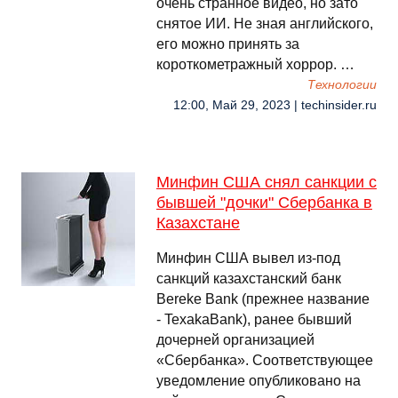
очень странное видео, но зато
снятое ИИ. Не зная английского,
его можно принять за
короткометражный хоррор. …
Технологии
12:00, Май 29, 2023 | techinsider.ru
Минфин США снял санкции с
бывшей "дочки" Сбербанка в
Казахстане
Минфин США вывел из-под
санкций казахстанский банк
Bereke Bank (прежнее название
- TexakaBank), ранее бывший
дочерней организацией
«Сбербанка». Соответствующее
уведомление опубликовано на