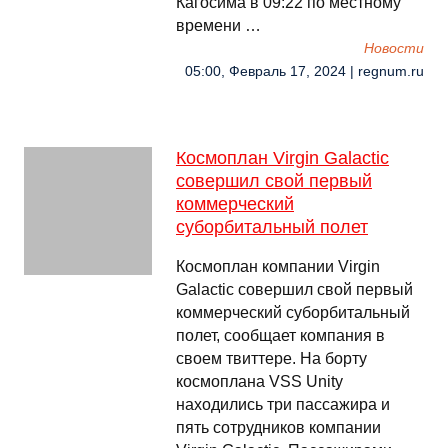
Кагосима в 09:22 по местному
времени …
Новости
05:00, Февраль 17, 2024 | regnum.ru
Космоплан Virgin Galactic
совершил свой первый
коммерческий
суборбитальный полет
Космоплан компании Virgin
Galactic совершил свой первый
коммерческий суборбитальный
полет, сообщает компания в
своем твиттере. На борту
космоплана VSS Unity
находились три пассажира и
пять сотрудников компании