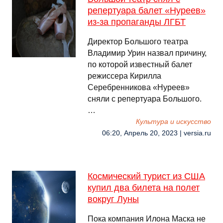
репертуара балет «Нуреев»
из-за пропаганды ЛГБТ
Директор Большого театра
Владимир Урин назвал причину,
по которой известный балет
режиссера Кирилла
Серебренникова «Нуреев»
сняли с репертуара Большого.
…
Культура и искусство
06:20, Апрель 20, 2023 | versia.ru
Космический турист из США
купил два билета на полет
вокруг Луны
Пока компания Илона Маска не