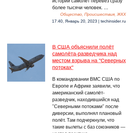
истории самолёт перевёз сразу
более тысячи человек. …
Общество, Происшествия, ЖКХ
17:40, Январь 20, 2023 | techinsider.ru
В США объяснили полёт
самолёта-разведчика над
местом взрыва на "Северных
потоках"
В командовании ВМС США по
Европе и Африке заявили, что
американский самолёт-
разведчик, находившийся над
"Северными потоками" после
диверсии, выполнял плановый
полёт. Там подчеркнули, что
такие вылеты с баз союзников —