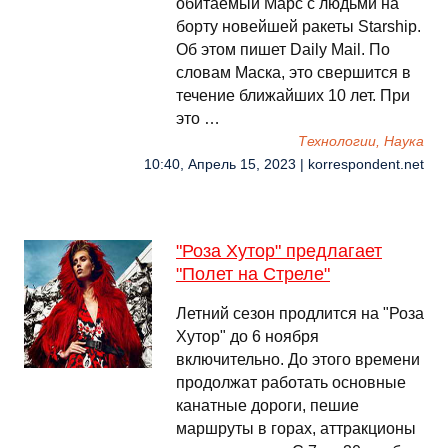
обитаемый Марс с людьми на
борту новейшей ракеты Starship.
Об этом пишет Daily Mail. По
словам Маска, это свершится в
течение ближайших 10 лет. При
это …
Технологии, Наука
10:40, Апрель 15, 2023 | korrespondent.net
"Роза Хутор" предлагает
"Полет на Стреле"
Летний сезон продлится на "Роза
Хутор" до 6 ноября
включительно. До этого времени
продолжат работать основные
канатные дороги, пешие
маршруты в горах, аттракционы