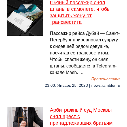
Пьяный пассажир снял
штаны в самолете, чтобы
защитить жену от
трансвестита
Пассажир рейса Дубай — Санкт-
Петербург приревновал супругу
к сидевшей рядом девушке,
посчитав ее трансвеститом.
Чтобы спасти жену, он снял
штаны, сообщается в Telegram-
канале Mash. …
Происшествия
23:00, Январь 25, 2023 | news.rambler.ru
Арбитражный суд Москвы
снял арест с
принадлежавших братьям