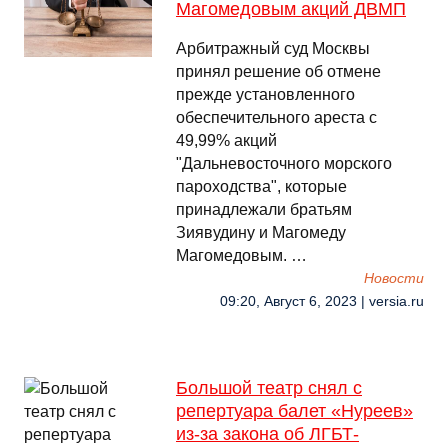
Магомедовым акций ДВМП
Арбитражный суд Москвы
принял решение об отмене
прежде установленного
обеспечительного ареста с
49,99% акций
"Дальневосточного морского
пароходства", которые
принадлежали братьям
Зиявудину и Магомеду
Магомедовым. …
Новости
09:20, Август 6, 2023 | versia.ru
Большой театр снял с
репертуара балет «Нуреев»
из-за закона об ЛГБТ-