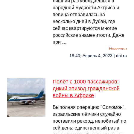
лишний раз убеждаешься в
народной мудрости.Актриса и
певица отправилась на
несколько дней в Дубай, где
сейчас квартируются многие
российские знаменитости. Даже
при …
Новости
18:40, Апрель 4, 2023 | dni.ru
Полёт с 1000 пассажиров:
дикий эпизод гражданской
войны в Африке
Выполняя операцию "Соломон",
израильские лётчики случайно
поставили рекорд, непобитый по
сей день: единственный раз в