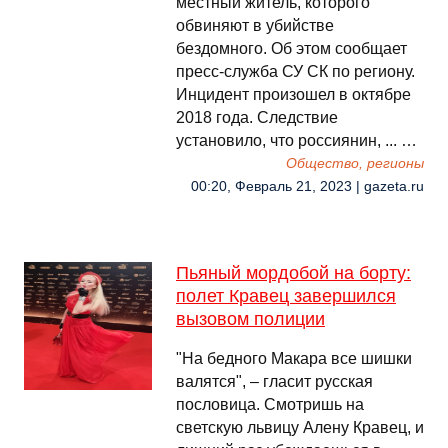
местный житель, которого
обвиняют в убийстве
бездомного. Об этом сообщает
пресс-служба СУ СК по региону.
Инцидент произошел в октябре
2018 года. Следствие
установило, что россиянин, ... …
Общество, регионы
00:20, Февраль 21, 2023 | gazeta.ru
Пьяный мордобой на борту:
полет Кравец завершился
вызовом полиции
"На бедного Макара все шишки
валятся", – гласит русская
пословица. Смотришь на
светскую львицу Алену Кравец, и