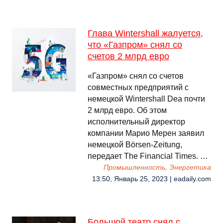
Глава Wintershall жалуется,
что «Газпром» снял со
счетов 2 млрд евро
«Газпром» снял со счетов
совместных предприятий с
немецкой Wintershall Dea почти
2 млрд евро. Об этом
исполнительный директор
компании Марио Мерен заявил
немецкой Börsen-Zeitung,
передает The Financial Times. …
Промышленность, Энергетика
13:50, Январь 25, 2023 | eadaily.com
Большой театр снял с