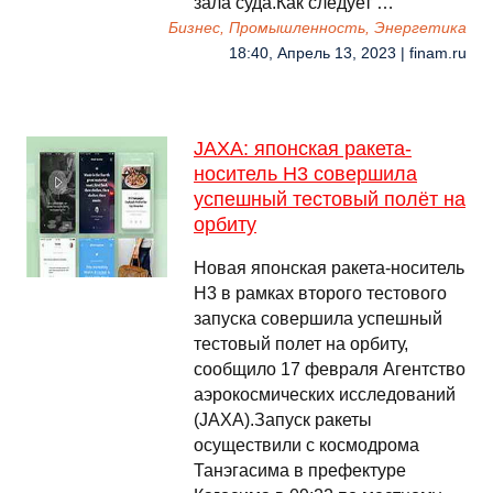
зала суда.Как следует …
Бизнес, Промышленность, Энергетика
18:40, Апрель 13, 2023 | finam.ru
JAXA: японская ракета-
носитель Н3 совершила
успешный тестовый полёт на
орбиту
Новая японская ракета-носитель
Н3 в рамках второго тестового
запуска совершила успешный
тестовый полет на орбиту,
сообщило 17 февраля Агентство
аэрокосмических исследований
(JAXA).Запуск ракеты
осуществили с космодрома
Танэгасима в префектуре