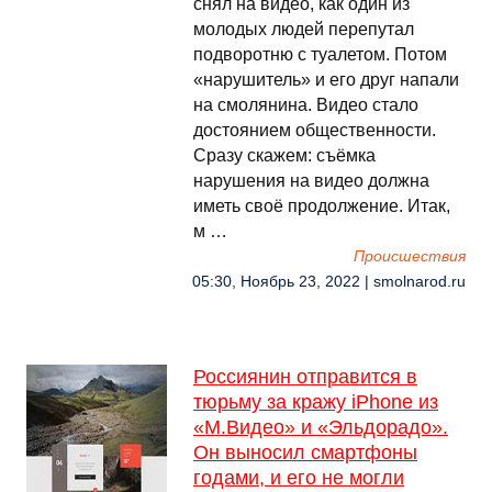
снял на видео, как один из
молодых людей перепутал
подворотню с туалетом. Потом
«нарушитель» и его друг напали
на смолянина. Видео стало
достоянием общественности.
Сразу скажем: съёмка
нарушения на видео должна
иметь своё продолжение. Итак,
м …
Происшествия
05:30, Ноябрь 23, 2022 | smolnarod.ru
Россиянин отправится в
тюрьму за кражу iPhone из
«М.Видео» и «Эльдорадо».
Он выносил смартфоны
годами, и его не могли