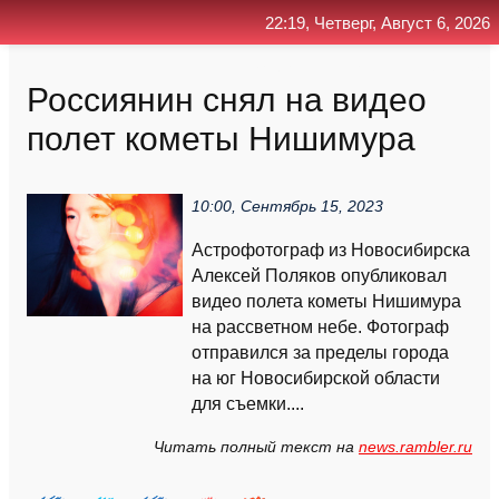
22:19, Четверг, Август 6, 2026
Главная
Контакт
Поиск
RSS
Россиянин снял на видео
полет кометы Нишимура
10:00, Сентябрь 15, 2023
Aстрофотограф из Новосибирска
Алексей Поляков опубликовал
видео полета кометы Нишимура
на рассветном небе. Фотограф
отправился за пределы города
на юг Новосибирской области
для съемки....
Читать полный текст на
news.rambler.ru