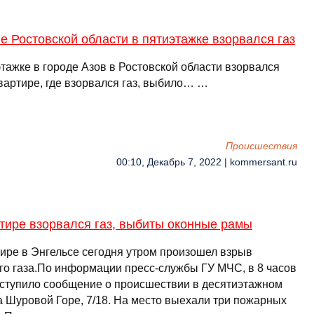
е Ростовской области в пятиэтажке взорвался газ
тажке в городе Азов в Ростовской области взорвался
квартире, где взорвался газ, выбило… …
Происшествия
00:10, Декабрь 7, 2022 | kommersant.ru
тире взорвался газ, выбиты оконные рамы
тире в Энгельсе сегодня утром произошел взрыв
го газа.По информации пресс-службы ГУ МЧС, в 8 часов
оступило сообщение о происшествии в десятиэтажном
а Шуровой Горе, 7/18. На место выехали три пожарных