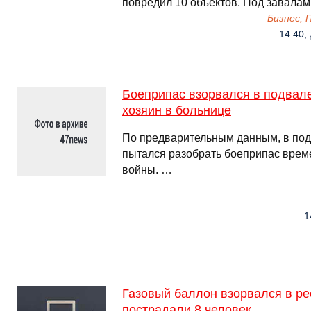
повредил 10 объектов. Под завалам
Бизнес,
14:40,
Боеприпас взорвался в подвал
хозяин в больнице
По предварительным данным, в по
пытался разобрать боеприпас врем
войны. …
1
Газовый баллон взорвался в ре
пострадали 8 человек