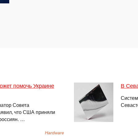
ожет помочь Украине
В Сев
Систем
натор Совета
Севаст
аявил, что США приняли
россиян. …
Hardware