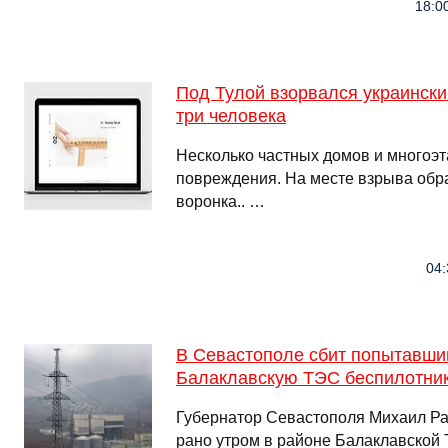
18:0
Под Тулой взорвался украински
три человека
Несколько частных домов и многоэ
повреждения. На месте взрыва обр
воронка.. …
04:
В Севастополе сбит попытавши
Балаклавскую ТЭС беспилотни
Губернатор Севастополя Михаил Ра
рано утром в районе Балаклавской