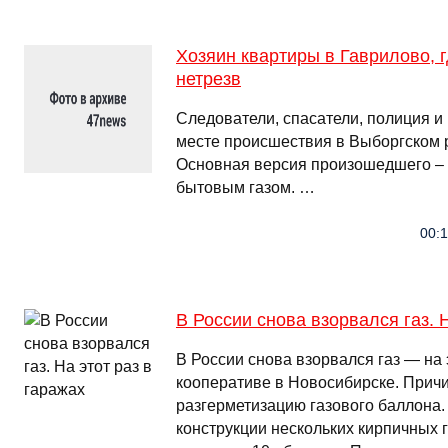
Хозяин квартиры в Гаврилово, г
нетрезв
Следователи, спасатели, полиция и
месте происшествия в Выборгском 
Основная версия произошедшего –
бытовым газом. …
00:1
В России снова взорвался газ. 
В России снова взорвался газ — на 
кооперативе в Новосибирске. Прич
разгерметизацию газового баллона.
конструкции нескольких кирпичных 