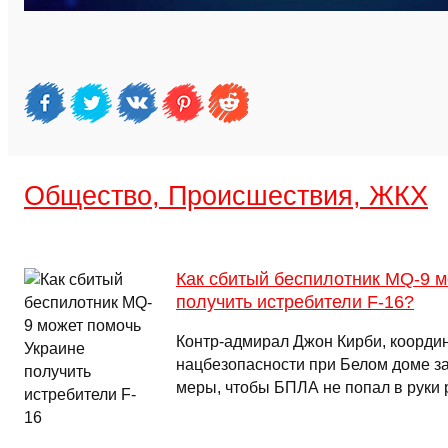
Общество, Происшествия, ЖКХ
Как сбитый беспилотник MQ-9 м
получить истребители F-16?
Контр-адмирал Джон Кирби, коорди
нацбезопасности при Белом доме з
меры, чтобы БПЛА не попал в руки 