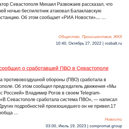
атор Севастополя Михаил Развожаев рассказал, что
ей ночью беспилотник атаковал Балаклавскую
останцию. Об этом сообщает «РИА Новости».... …
Общество, Происшествия, ЖКХ
10:40, Октябрь 27, 2022 | rosbalt.ru
 сообщил о сработавшей ПВО в Севастополе
а противовоздушной обороны (ПВО) сработала в
ополе. Об этом сообщил председатель движения «Мы
 с Россией» Владимир Рогов в своем Telegram-
.«В Севастополе сработала система ПВО», — написал
 Других подробностей произошедшего он не привел.17
ообща …
Новости
03:00, Июль 19, 2023 | compromat.group