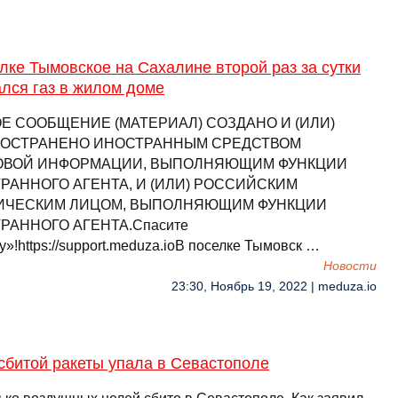
лке Тымовское на Сахалине второй раз за сутки
лся газ в жилом доме
Е СООБЩЕНИЕ (МАТЕРИАЛ) СОЗДАНО И (ИЛИ)
ОСТРАНЕНО ИНОСТРАННЫМ СРЕДСТВОМ
ВОЙ ИНФОРМАЦИИ, ВЫПОЛНЯЮЩИМ ФУНКЦИИ
РАННОГО АГЕНТА, И (ИЛИ) РОССИЙСКИМ
ЧЕСКИМ ЛИЦОМ, ВЫПОЛНЯЮЩИМ ФУНКЦИИ
РАННОГО АГЕНТА.Спасите
»!https://support.meduza.ioВ поселке Тымовск …
Новости
23:30, Ноябрь 19, 2022 | meduza.io
сбитой ракеты упала в Севастополе