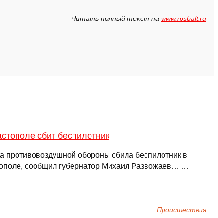
Читать полный текст на
www.rosbalt.ru
астополе сбит беспилотник
а противовоздушной обороны сбила беспилотник в
ополе, сообщил губернатор Михаил Развожаев… …
Происшествия