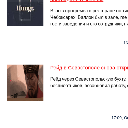
Взрыв прогремел в ресторане гост
Чебоксарах. Баллон был в зале, где
гости заведения и его сотрудники, п
16
Рейд в Севастополе снова отк
Рейд через Севастопольскую бухту,
беспилотников, возобновил работу
17:00, О