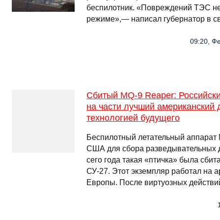
беспилотник. «Повреждений ТЭС нет
режиме»,— написал губернатор в с
09:20, Ф
Сбитый MQ-9 Reaper: Российск
на части лучший американский 
технологией будущего
Беспилотный летательный аппарат 
США для сбора разведывательных д
сего года такая «птичка» была сби
СУ-27. Этот экземпляр работал на 
Европы. После виртуозных действи