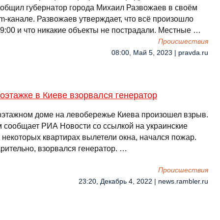
ообщил губернатор города Михаил Развожаев в своём
am-канале. Развожаев утверждает, что всё произошло
19:00 и что никакие объекты не пострадали. Местные …
Происшествия
08:00, Май 5, 2023 | pravda.ru
оэтажке в Киеве взорвался генератор
оэтажном доме на левобережье Киева произошел взрыв.
м сообщает РИА Новости со ссылкой на украинские
 некоторых квартирах вылетели окна, начался пожар.
рительно, взорвался генератор. …
Происшествия
23:20, Декабрь 4, 2022 | news.rambler.ru