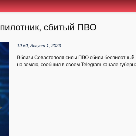
спилотник, сбитый ПВО
19:50, Август 1, 2023
Вблизи Севастополя силы ПВО сбили беспилотный л
на землю, сообщил в своем Telegram-канале губернат