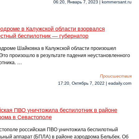
06:20, Январь 7, 2023 | kommersant.ru
родроме в Калужской области взорвался
естный беспилотник — губернатор
одроме Шайковка в Калужской области произошел
 Это произошло в результате падения неустановленного
отника. …
Происшествия
17:20, Октябрь 7, 2022 | eadaily.com
йская ПВО уничтожила беспилотник в районе
рома в Севастополе
стополе российская ПВО уничтожила беспилотный
льный аппарат (БПЛА) в районе аэродрома Бельбек. Об