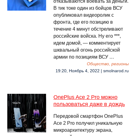
отказываются воевать за деньги.
В тик токе один из бойцов ВСУ
опубликовал видеоролик с
фронта, где его позицию в
течение 4 минут обстреливают
российские войска. Ну его ***,
идем домой, — комментирует
шквальный огонь российской
армии по позициям ВСУ …
Общество, регионы
19:20, Ноябрь 4, 2022 | smolnarod.ru
OnePlus Ace 2 Pro можно
пользоваться даже в дождь
Передовой смартфон OnePlus
Ace 2 Pro получил уникальную
микроархитектуру экрана,