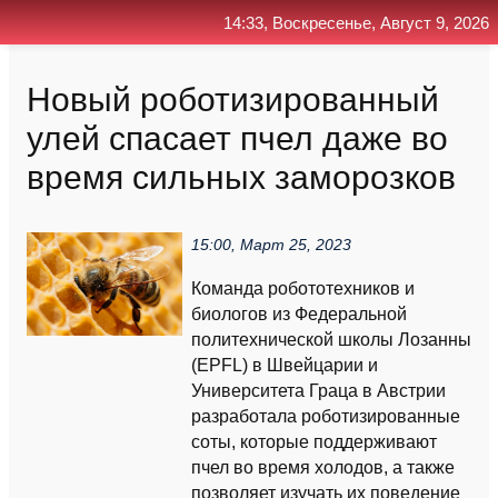
14:33, Воскресенье, Август 9, 2026
Главная
Контакт
Поиск
RSS
Новый роботизированный
улей спасает пчел даже во
время сильных заморозков
15:00, Март 25, 2023
Команда робототехников и
биологов из Федеральной
политехнической школы Лозанны
(EPFL) в Швейцарии и
Университета Граца в Австрии
разработала роботизированные
соты, которые поддерживают
пчел во время холодов, а также
позволяет изучать их поведение