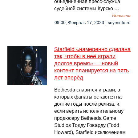
объединённая пресс-служба
судебной системы Курско …
Новости
09:00, Февраль 17, 2023 | seyminfo.ru
Starfield «намеренно сделана
так, чтобы в неё играли
долгое время» — новый
контент планируется на пять
лет вперёд
Bethesda славится играми, в
которых фанаты остаются на
долгие годы после релиза, и,
если верить исполнительному
продюсеру Bethesda Game
Studios Тодду Говарду (Todd
Howard), Starfield исключением