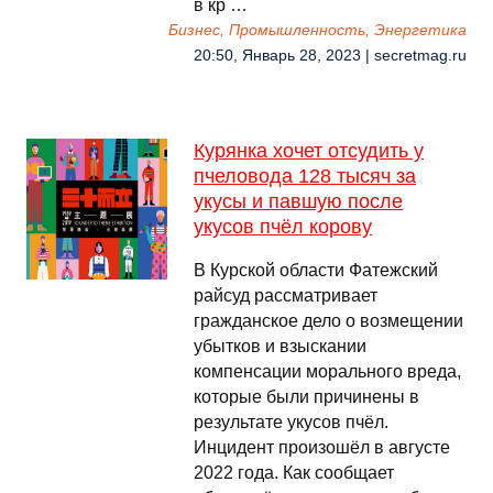
в кр …
Бизнес, Промышленность, Энергетика
20:50, Январь 28, 2023 | secretmag.ru
Курянка хочет отсудить у
пчеловода 128 тысяч за
укусы и павшую после
укусов пчёл корову
В Курской области Фатежский
райсуд рассматривает
гражданское дело о возмещении
убытков и взыскании
компенсации морального вреда,
которые были причинены в
результате укусов пчёл.
Инцидент произошёл в августе
2022 года. Как сообщает