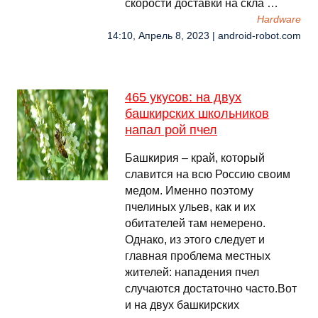
скорости доставки на скла …
Hardware
14:10, Апрель 8, 2023 | android-robot.com
465 укусов: на двух
башкирских школьников
напал рой пчел
Башкирия – край, который
славится на всю Россию своим
медом. Именно поэтому
пчелиных ульев, как и их
обитателей там немерено.
Однако, из этого следует и
главная проблема местных
жителей: нападения пчел
случаются достаточно часто.Вот
и на двух башкирских