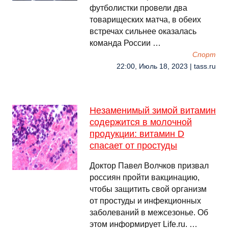
футболистки провели два
товарищеских матча, в обеих
встречах сильнее оказалась
команда России …
Спорт
22:00, Июль 18, 2023 | tass.ru
Незаменимый зимой витамин
содержится в молочной
продукции: витамин D
спасает от простуды
Доктор Павел Волчков призвал
россиян пройти вакцинацию,
чтобы защитить свой организм
от простуды и инфекционных
заболеваний в межсезонье. Об
этом информирует Life.ru. …