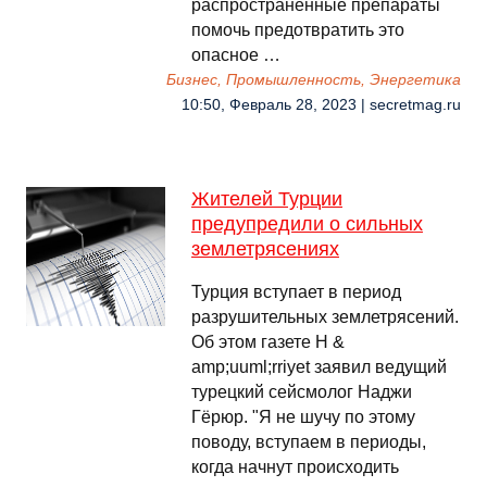
распространённые препараты
помочь предотвратить это
опасное …
Бизнес, Промышленность, Энергетика
10:50, Февраль 28, 2023 | secretmag.ru
Жителей Турции
предупредили о сильных
землетрясениях
Турция вступает в период
разрушительных землетрясений.
Об этом газете H &
amp;uuml;rriyet заявил ведущий
турецкий сейсмолог Наджи
Гёрюр. "Я не шучу по этому
поводу, вступаем в периоды,
когда начнут происходить