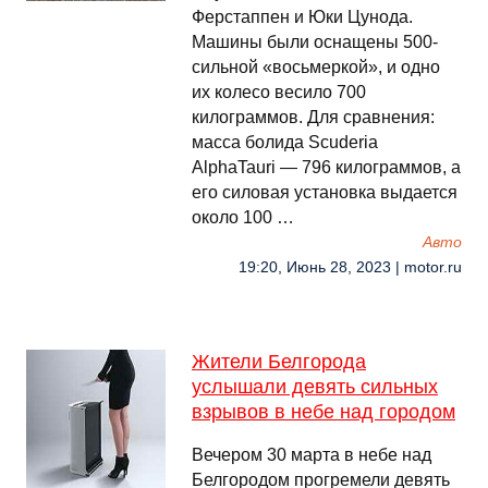
Ферстаппен и Юки Цунода.
Машины были оснащены 500-
сильной «восьмеркой», и одно
их колесо весило 700
килограммов. Для сравнения:
масса болида Scuderia
AlphaTauri — 796 килограммов, а
его силовая установка выдается
около 100 …
Авто
19:20, Июнь 28, 2023 | motor.ru
Жители Белгорода
услышали девять сильных
взрывов в небе над городом
Вечером 30 марта в небе над
Белгородом прогремели девять