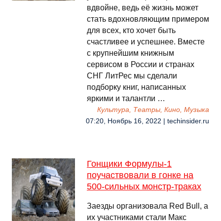
вдвойне, ведь её жизнь может
стать вдохновляющим примером
для всех, кто хочет быть
счастливее и успешнее. Вместе
с крупнейшим книжным
сервисом в России и странах
СНГ ЛитРес мы сделали
подборку книг, написанных
яркими и талантли …
Культура, Театры, Кино, Музыка
07:20, Ноябрь 16, 2022 | techinsider.ru
Гонщики Формулы-1
поучаствовали в гонке на
500-сильных монстр-траках
Заезды организовала Red Bull, а
их участниками стали Макс