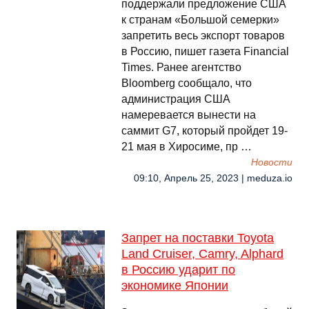
поддержали предложение США
к странам «Большой семерки»
запретить весь экспорт товаров
в Россию, пишет газета Financial
Times. Ранее агентство
Bloomberg сообщало, что
администрация США
намеревается вынести на
саммит G7, который пройдет 19-
21 мая в Хиросиме, пр …
Новости
09:10, Апрель 25, 2023 | meduza.io
Запрет на поставки Toyota
Land Cruiser, Camry, Alphard
в Россию ударит по
экономике Японии