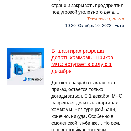
стране и закрывать предприятия
под угрозой уголовного дела. …
Технологии, Наука
10:20, Октябрь 10, 2022 | vc.ru
В квартирах разрешат
делать хаммамы. Приказ
МЧС вступает в силу с 1
декабря
Для кого разрабатывали этот
приказ, остаётся только
догадываться. С 1 декабря МЧС
разрешает делать в квартирах
хаммамы. Без турецкой бани,
конечно, никуда. Особенно в
смоленской глубинке… Но речь
о новостройках: жителям