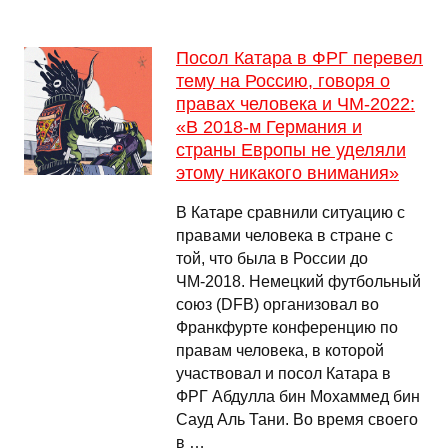
Посол Катара в ФРГ перевел
тему на Россию, говоря о
правах человека и ЧМ-2022:
«В 2018-м Германия и
страны Европы не уделяли
этому никакого внимания»
В Катаре сравнили ситуацию с
правами человека в стране с
той, что была в России до
ЧМ-2018. Немецкий футбольный
союз (DFB) организовал во
Франкфурте конференцию по
правам человека, в которой
участвовал и посол Катара в
ФРГ Абдулла бин Мохаммед бин
Сауд Аль Тани. Во время своего
в …