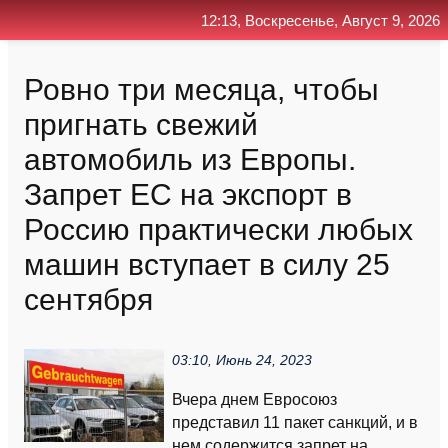
12:13, Воскресенье, Август 9, 2026
Главная
Контакт
Поиск
RSS
Ровно три месяца, чтобы
пригнать свежий
автомобиль из Европы.
Запрет ЕС на экспорт в
Россию практически любых
машин вступает в силу 25
сентября
03:10, Июнь 24, 2023
Вчера днем Евросоюз
представил 11 пакет санкций, и в
нем содержится запрет на