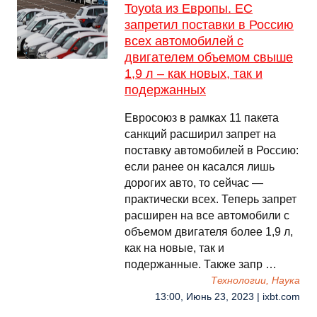
Toyota из Европы. ЕС
запретил поставки в Россию
всех автомобилей с
двигателем объемом свыше
1,9 л – как новых, так и
подержанных
Евросоюз в рамках 11 пакета
санкций расширил запрет на
поставку автомобилей в Россию:
если ранее он касался лишь
дорогих авто, то сейчас —
практически всех. Теперь запрет
расширен на все автомобили с
объемом двигателя более 1,9 л,
как на новые, так и
подержанные. Также запр …
Технологии, Наука
13:00, Июнь 23, 2023 | ixbt.com