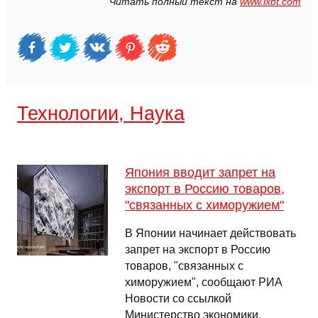
Читать полный текст на
www.ixbt.com
Технологии, Наука
Япония вводит запрет на
экспорт в Россию товаров,
"связанных с химоружием"
В Японии начинает действовать
запрет на экспорт в Россию
товаров, "связанных с
химоружием", сообщают РИА
Новости со ссылкой
Министерство экономики,