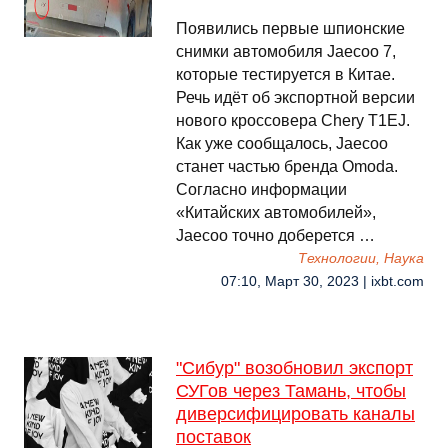
Появились первые шпионские
снимки автомобиля Jaecoo 7,
которые тестируется в Китае.
Речь идёт об экспортной версии
нового кроссовера Chery T1EJ.
Как уже сообщалось, Jaecoo
станет частью бренда Omoda.
Согласно информации
«Китайских автомобилей»,
Jaecoo точно доберется …
Технологии, Наука
07:10, Март 30, 2023 | ixbt.com
"Сибур" возобновил экспорт
СУГов через Тамань, чтобы
диверсифицировать каналы
поставок