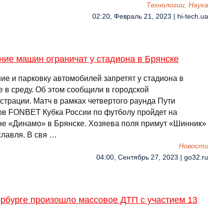
Технологии, Наука
02:20, Февраль 21, 2023 | hi-tech.ua
ие машин ограничат у стадиона в Брянске
ие и парковку автомобилей запретят у стадиона в
 в среду. Об этом сообщили в городской
страции. Матч в рамках четвертого раунда Пути
ов FONBET Кубка России по футболу пройдет на
не «Динамо» в Брянске. Хозяева поля примут «Шинник»
славля. В свя …
Новости
04:00, Сентябрь 27, 2023 | go32.ru
ербурге произошло массовое ДТП с участием 13