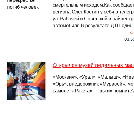
смертельным исходом.Как сообщает
региона Олег Костин у себя в телегр
ул. Рабочей и Советской в райцентр
автомобиля.В результате ДТП один 
О
03:5
Открылся музей педальных ма
«Москвич», «Урал», «Малыш», «Нева
«Орь», внедорожник «Муравей», мо
самолет «Ракета» — вы их помните