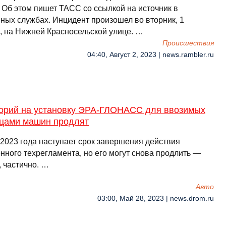
 Об этом пишет ТАСС со ссылкой на источник в
нных службах. Инцидент произошел во вторник, 1
а, на Нижней Красносельской улице. …
Происшествия
04:40, Август 2, 2023 | news.rambler.ru
орий на установку ЭРА-ГЛОНАСС для ввозимых
цами машин продлят
 2023 года наступает срок завершения действия
нного техрегламента, но его могут снова продлить —
, частично. …
Авто
03:00, Май 28, 2023 | news.drom.ru