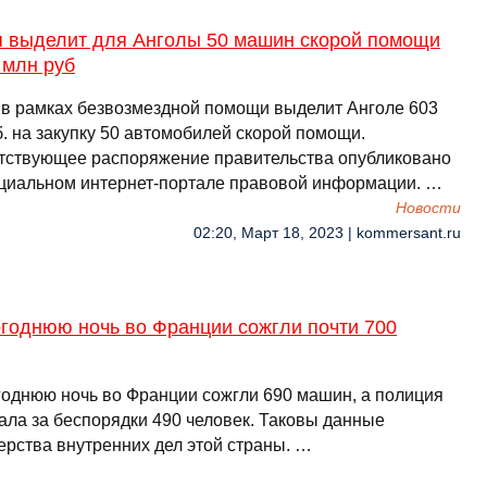
я выделит для Анголы 50 машин скорой помощи
 млн руб
 в рамках безвозмездной помощи выделит Анголе 603
. на закупку 50 автомобилей скорой помощи.
тствующее распоряжение правительства опубликовано
циальном интернет-портале правовой информации. …
Новости
02:20, Март 18, 2023 | kommersant.ru
огоднюю ночь во Франции сожгли почти 700
годнюю ночь во Франции сожгли 690 машин, а полиция
ала за беспорядки 490 человек. Таковы данные
ерства внутренних дел этой страны. …