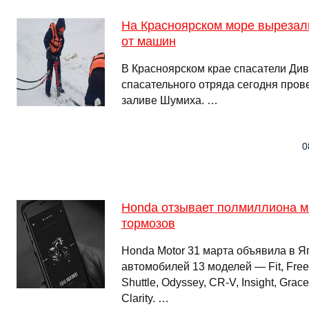
На Красноярском море выреза
от машин
В Красноярском крае спасатели Див
спасательного отряда сегодня пров
заливе Шумиха. …
0
Honda отзывает полмиллиона м
тормозов
Honda Motor 31 марта объявила в Я
автомобилей 13 моделей — Fit, Free
Shuttle, Odyssey, CR-V, Insight, Grac
Clarity. …