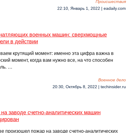
Происшествия
22:10, Январь 1, 2022 | eadaily.com
ечатляющих вoенных машин: сверхмощные
ели в действии
ваем крутящий момент: именно эта цифра важна в
ский момент, когда вам нужно все, на что способен
ель. …
Военное дело
20:30, Октябрь 8, 2022 | techinsider.ru
 на заводе счетно-аналитических машин
дирован
ве произошел пожар на заводе счетно-аналитических