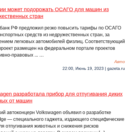
сии может подорожать ОСАГО для машин из
жественных стран
банк РФ предложил резко повысить тарифы по ОСАГО
анспортных средств из недружественных стран, за
ением легковых автомобилей физлиц. Соответствующий
проект размещен на федеральном портале проектов
ивно-правовых ... …
Авто
22:00, Июнь 19, 2023 | gazeta.ru
agen разработала прибор для отпугивания диких
ных от машин
ий автоконцерн Volkswagen объявил о разработке
ge — специального гаджета, издающего специфические
для отпугивания животных и снижения рисков