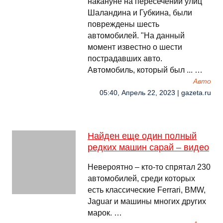
накануне на пересечении улиц
Шаландина и Губкина, были
повреждены шесть
автомобилей. "На данный
момент известно о шести
пострадавших авто.
Автомобиль, который был ... …
Авто
05:40, Апрель 22, 2023 | gazeta.ru
Найден еще один полный
редких машин сарай – видео
Невероятно – кто-то спрятал 230
автомобилей, среди которых
есть классические Ferrari, BMW,
Jaguar и машины многих других
марок. …