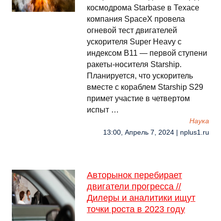
космодрома Starbase в Техасе
компания SpaceX провела
огневой тест двигателей
ускорителя Super Heavy с
индексом B11 — первой ступени
ракеты-носителя Starship.
Планируется, что ускоритель
вместе с кораблем Starship S29
примет участие в четвертом
испыт …
Наука
13:00, Апрель 7, 2024 | nplus1.ru
Авторынок перебирает
двигатели прогресса //
Дилеры и аналитики ищут
точки роста в 2023 году