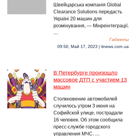
Швейцарська компанія Global
Сlearance Solutions передасть
Україні 20 машин для
розмінування, — Мінреінтеграції.
…
Гаджеты
09:50, Май 17, 2023 | itnews.com.ua
В Петербурге произошло
массовое ДТП с участием 13
машин
Столкновение автомобилей
случилось утром 3 июня на
Софийской улице, пострадали
16 человек. Об этом сообщила
пресс-службе городского
управления МЧС. …