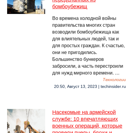
бомбоубежищ
Во времена холодной войны
правительства многих стран
возводили бомбоубежища как
для влиятельных людей, так и
для простых граждан. К счастью,
они не пригодились.
Большинство бункеров
забросили, а часть перестроили
для нужд мирного времени. …
Технологии
20:50, Август 13, 2023 | techinsider.ru
Насекомые на армейской
службе: 10 впечатляющих
военных операций, которые
провели пчелы, блохи и