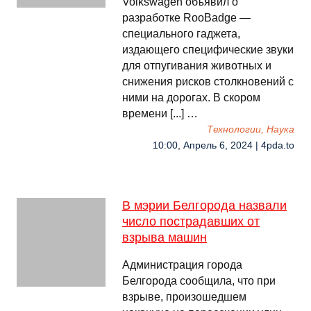
Volkswagen объявил о
разработке RooBadge —
специального гаджета,
издающего специфические звуки
для отпугивания животных и
снижения рисков столкновений с
ними на дорогах. В скором
времени [...] …
Технологии, Наука
10:00, Апрель 6, 2024 | 4pda.to
В мэрии Белгорода назвали
число пострадавших от
взрыва машин
Администрация города
Белгорода сообщила, что при
взрыве, произошедшем