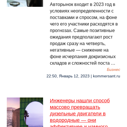
Авторынок входит в 2023 год в
условиях неопределенности с
поставками и спросом, на фоне
чего его участники расходятся в
прогнозах. Самые позитивные
ожидания предполагают рост
продаж сразу на четверть,
негативные — снижение на
фоне исчерпания докризисных
складов и сложностей поста …
Бизнес
22:50, Январь 12, 2023 | kommersant.ru
Инженеры нашли способ
массово превращать
дизельные двигатели в
водородные — они
эффективнее и намного