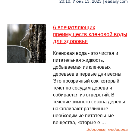
20:10, Июнь 13, 2023 | eadaily.com
6 впечатляющих
преимуществ кленовой воды
для здоровья
Кленовая вода - это чистая и
питательная жидкость,
добываемая из кленовых
деревьев в первые дни весны.
Это прозрачный сок, который
течет по сосудам дерева и
собирается из отверстий. В
течение зимнего сезона деревья
накапливают различные
необходимые питательные
вещества, которые е …
Здоровье, медицина