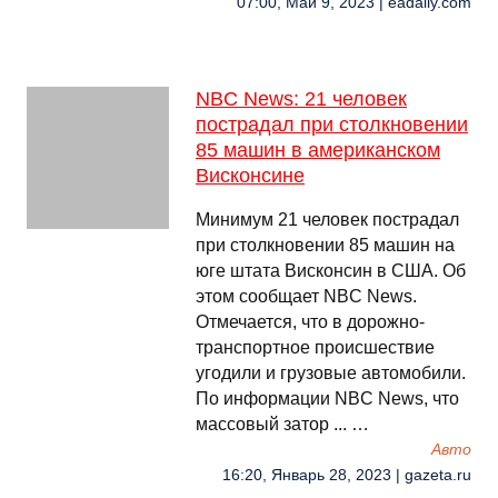
07:00, Май 9, 2023 | eadaily.com
NBC News: 21 человек
пострадал при столкновении
85 машин в американском
Висконсине
Минимум 21 человек пострадал
при столкновении 85 машин на
юге штата Висконсин в США. Об
этом сообщает NBC News.
Отмечается, что в дорожно-
транспортное происшествие
угодили и грузовые автомобили.
По информации NBC News, что
массовый затор ... …
Авто
16:20, Январь 28, 2023 | gazeta.ru