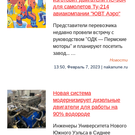
для самолетов Ту-214
авиакомпании "ЮВТ Аэро"
Представители перевозчика
недавно провели встречу с
руководством "ОДК — Пермские
моторы" и планируют посетить
завод... …
Новости
13:50, Февраль 7, 2023 | nakanune.ru
Новая система
модернизирует дизельные
двигатели для работы на
90% водороде
Инженеры Университета Нового
Южного Уэльса в Сиднее