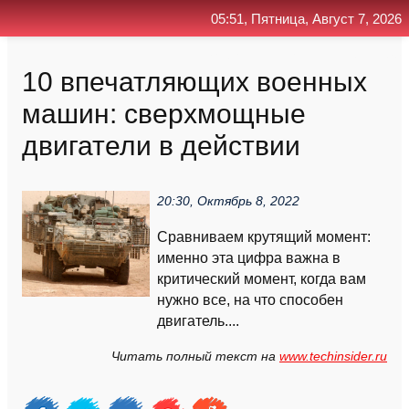
05:51, Пятница, Август 7, 2026
Главная
Контакт
Поиск
RSS
10 впечатляющих вoенных
машин: сверхмощные
двигатели в действии
20:30, Октябрь 8, 2022
Сравниваем крутящий момент:
именно эта цифра важна в
критический момент, когда вам
нужно все, на что способен
двигатель....
Читать полный текст на
www.techinsider.ru