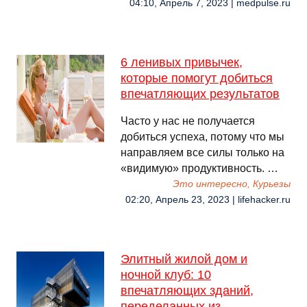
04:10, Апрель 7, 2023 | medpulse.ru
6 ленивых привычек,
которые помогут добиться
впечатляющих результатов
Часто у нас не получается
добиться успеха, потому что мы
направляем все силы только на
«видимую» продуктивность. …
Это интересно, Курьезы
02:20, Апрель 23, 2023 | lifehacker.ru
Элитный жилой дом и
ночной клуб: 10
впечатляющих зданий,
переделанных из