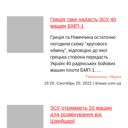
Греція таки надасть ЗСУ 40
машин БМП-1
Греція та Німеччина остаточно
погодили схему "кругового
обміну", відповідно до якої
грецька сторона передасть
Україні 40 радянських бойових
машин піхоти БМП-1. …
Технологии, Наука
19:20, Сентябрь 20, 2022 | itnews.com.ua
ЗСУ отримають 20 машин
для розмінування від
Швейцарії