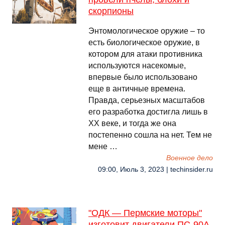
скорпионы
Энтомологическое оружие – то
есть биологическое оружие, в
котором для атаки противника
используются насекомые,
впервые было использовано
еще в античные времена.
Правда, серьезных масштабов
его разработка достигла лишь в
XX веке, и тогда же она
постепенно сошла на нет. Тем не
мене …
Военное дело
09:00, Июль 3, 2023 | techinsider.ru
"ОДК — Пермские моторы"
изготовит двигатели ПС-90А