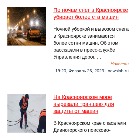
По ночам снег в Красноярске
убирает более ста машин
Ночной уборкой и вывозом снега
в Красноярске занимаются
более сотни машин. Об этом
рассказали в пресс-службе
Управления дорог. …
Новости
19:20, Февраль 26, 2023 | newslab.ru
На Красноярском море
вырезали траншею для
защиты от машин
В Красноярском крае спасатели
Дивногорского поисково-