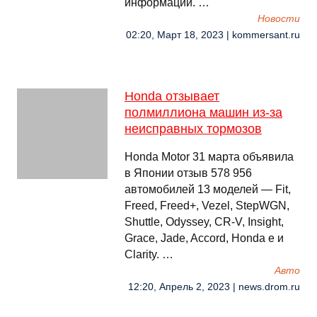
информации. …
Новости
02:20, Март 18, 2023 | kommersant.ru
Honda отзывает
полмиллиона машин из-за
неисправных тормозов
Honda Motor 31 марта объявила
в Японии отзыв 578 956
автомобилей 13 моделей — Fit,
Freed, Freed+, Vezel, StepWGN,
Shuttle, Odyssey, CR-V, Insight,
Grace, Jade, Accord, Honda e и
Clarity. …
Авто
12:20, Апрель 2, 2023 | news.drom.ru