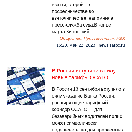
взятки, второй - в
посредничестве во
взяточничестве, напомнила
пресс-служба суда.В конце
марта Кировский …
Общество, Происшествия, ЖКХ
15:20, Май 22, 2023 | news.sarbc.ru
В России вступили в силу
новые тарифы ОСАГО
В России 13 сентября вступило в
силу указание Банка России,
расширяющее тарифный
коридор ОСАГО — для
безаварийных водителей полис
может символически
подешеветь, но для проблемных