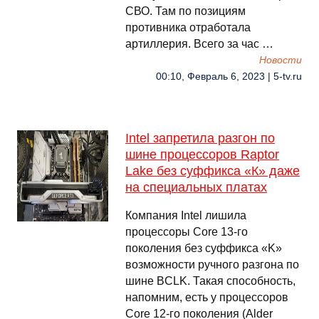
СВО. Там по позициям
противника отработала
артиллерия. Всего за час …
Новости
00:10, Февраль 6, 2023 | 5-tv.ru
Intel запретила разгон по
шине процессоров Raptor
Lake без суффикса «К» даже
на специальных платах
Компания Intel лишила
процессоры Core 13-го
поколения без суффикса «K»
возможности ручного разгона по
шине BCLK. Такая способность,
напомним, есть у процессоров
Core 12-го поколения (Alder