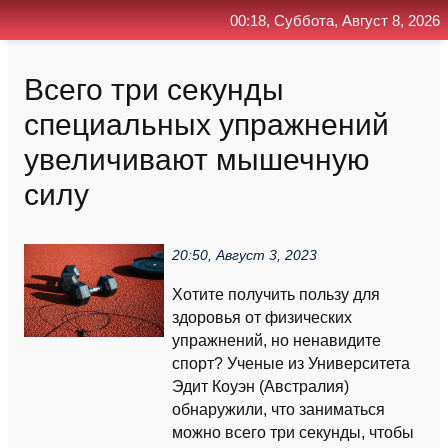
00:18, Суббота, Август 8, 2026
Главная
Контакт
Поиск
RSS
Всего три секунды
специальных упражнений
увеличивают мышечную
силу
20:50, Август 3, 2023
Хотите получить пользу для
здоровья от физических
упражнений, но ненавидите
спорт? Ученые из Университета
Эдит Коуэн (Австралия)
обнаружили, что заниматься
можно всего три секунды, чтобы