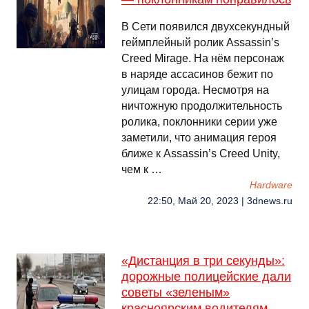
В Сети появился двухсекундный
геймплейный ролик Assassin’s
Creed Mirage. На нём персонаж
в наряде ассасинов бежит по
улицам города. Несмотря на
ничтожную продолжительность
ролика, поклонники серии уже
заметили, что анимация героя
ближе к Assassin’s Creed Unity,
чем к …
Hardware
22:50, Май 20, 2023 | 3dnews.ru
«Дистанция в три секунды»:
дорожные полицейские дали
советы «зеленым»
красноярским водителям