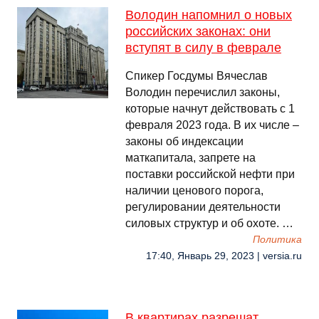
Володин напомнил о новых
российских законах: они
вступят в силу в феврале
Спикер Госдумы Вячеслав
Володин перечислил законы,
которые начнут действовать с 1
февраля 2023 года. В их числе –
законы об индексации
маткапитала, запрете на
поставки российской нефти при
наличии ценового порога,
регулировании деятельности
силовых структур и об охоте. …
Политика
17:40, Январь 29, 2023 | versia.ru
В квартирах разрешат