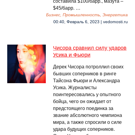
составила $100/барр., мазута –
$45/барр. …
Бизнес, Промышленность, Энергетика
00:40, Февраль 6, 2023 | vedomosti.ru
Чисора сравнил силу ударов
Усика и Фьюри
Дерек Чисора потроллил своих
бывших соперников в ринге
Тайсона Фьюри и Александра
Усика. Журналисты
поинтересовались у опытного
бойца, чего он ожидает от
предстоящего поединка за
звание абсолютного чемпиона
мира, а также спросили о силе
удара будущих соперников.