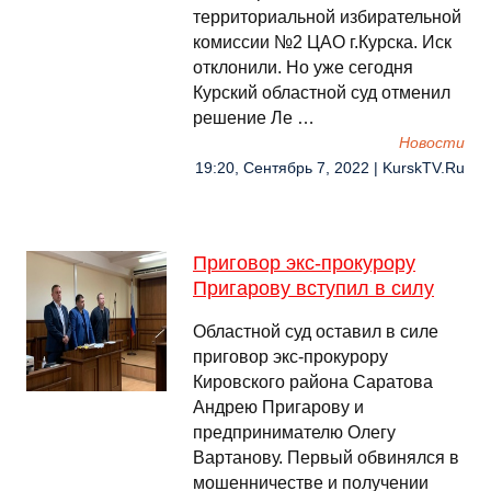
территориальной избирательной
комиссии №2 ЦАО г.Курска. Иск
отклонили. Но уже сегодня
Курский областной суд отменил
решение Ле …
Новости
19:20, Сентябрь 7, 2022 | KurskTV.Ru
Приговор экс-прокурору
Пригарову вступил в силу
Областной суд оставил в силе
приговор экс-прокурору
Кировского района Саратова
Андрею Пригарову и
предпринимателю Олегу
Вартанову. Первый обвинялся в
мошенничестве и получении