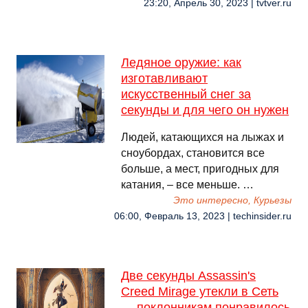
23:20, Апрель 30, 2023 | tvtver.ru
Ледяное оружие: как
изготавливают
искусственный снег за
секунды и для чего он нужен
Людей, катающихся на лыжах и
сноубордах, становится все
больше, а мест, пригодных для
катания, – все меньше. …
Это интересно, Курьезы
06:00, Февраль 13, 2023 | techinsider.ru
Две секунды Assassin's
Creed Mirage утекли в Сеть
— поклонникам понравилось