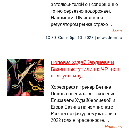
автолюбителей он совершенно
точно серьезно подорожает.
Напомним, ЦБ является
регулятором рынка страхо …
Авто
10:20, Сентябрь 13, 2022 | news.drom.ru
Попова: Худайбердиева и
Базин выступили на ЧР не в
полную силу
Хореограф и тренер Бетина
Попова оценила выступление
Елизаветы Худайбердиевой и
Егора Базина на чемпионате
России по фигурному катанию
2022 года в Красноярске. …
Новости