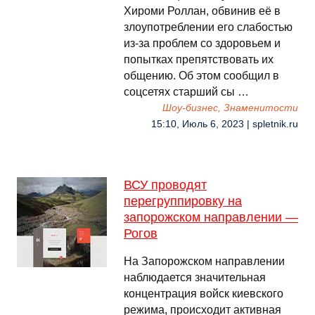
Хироми Роллан, обвинив её в
злоупотреблении его слабостью
из-за проблем со здоровьем и
попытках препятствовать их
общению. Об этом сообщил в
соцсетях старший сы …
Шоу-бизнес, Знаменитости
15:10, Июль 6, 2023 | spletnik.ru
ВСУ проводят
перегруппировку на
запорожском направлении —
Рогов
На Запорожском направлении
наблюдается значительная
концентрация войск киевского
режима, происходит активная