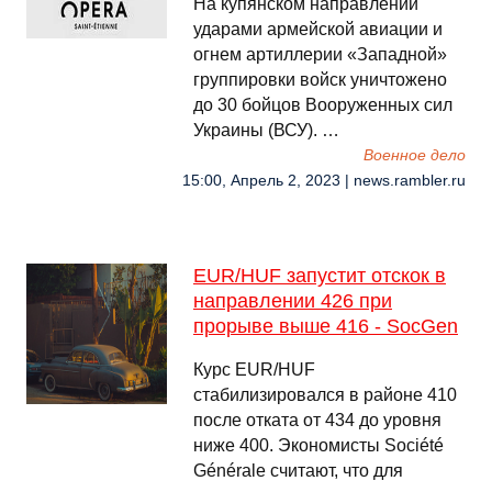
На купянском направлении
ударами армейской авиации и
огнем артиллерии «Западной»
группировки войск уничтожено
до 30 бойцов Вооруженных сил
Украины (ВСУ). …
Военное дело
15:00, Апрель 2, 2023 | news.rambler.ru
EUR/HUF запустит отскок в
направлении 426 при
прорыве выше 416 - SocGen
Курс EUR/HUF
стабилизировался в районе 410
после отката от 434 до уровня
ниже 400. Экономисты Société
Générale считают, что для