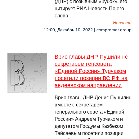
(ДНР) с позывным «Кубок», его
цитирует РИА Новости.По его
слова …
Новости
12:00, Декабрь 10, 2022 | compromat.group
Врио главы ДНР Пушилин с
секретарем генсовета
«Единой России» Турчаком
посетили позиции ВС РФ на
авдеевском направлении
Врио главы ДНР Денис Пушилин
вместе с секретарем
генерального совета «Единой
России» Андреем Турчаком и
депутатом Госдумы Казбеком
Тайсаевым посетили позиции