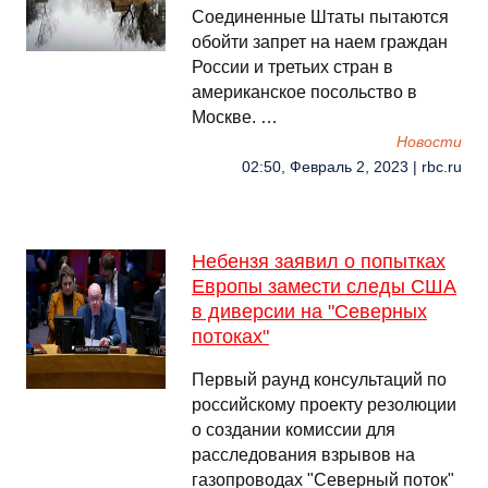
Соединенные Штаты пытаются
обойти запрет на наем граждан
России и третьих стран в
американское посольство в
Москве. …
Новости
02:50, Февраль 2, 2023 | rbc.ru
Небензя заявил о попытках
Европы замести следы США
в диверсии на "Северных
потоках"
Первый раунд консультаций по
российскому проекту резолюции
о создании комиссии для
расследования взрывов на
газопроводах "Северный поток"