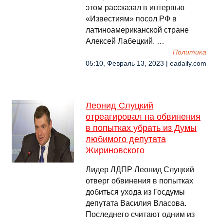
этом рассказал в интервью
«Известиям» посол РФ в
латиноамериканской стране
Алексей Лабецкий. …
Политика
05:10, Февраль 13, 2023 | eadaily.com
Леонид Слуцкий
отреагировал на обвинения
в попытках убрать из Думы
любимого депутата
Жириновского
Лидер ЛДПР Леонид Слуцкий
отверг обвинения в попытках
добиться ухода из Госдумы
депутата Василия Власова.
Последнего считают одним из