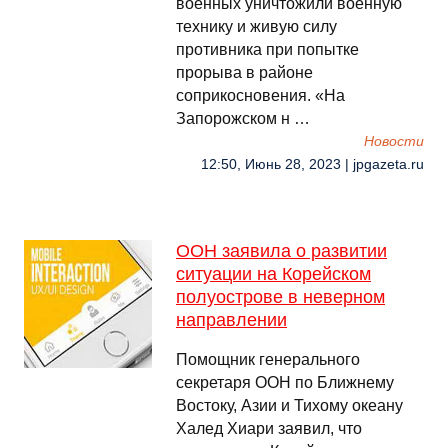
военных уничтожили военную
технику и живую силу
противника при попытке
прорыва в районе
соприкосновения. «На
Запорожском н …
Новости
12:50, Июнь 28, 2023 | jpgazeta.ru
ООН заявила о развитии
ситуации на Корейском
полуострове в неверном
направлении
Помощник генерального
секретаря ООН по Ближнему
Востоку, Азии и Тихому океану
Халед Хиари заявил, что