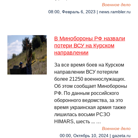
Военное дело
08:00, Февраль 6, 2023 | news.rambler.ru
В Минобороны РФ назвали
потери ВСУ на Курском
направлении
За все время боев на Курском
направлении ВСУ потеряли
более 21250 военнослужащих.
Об этом сообщает Минобороны
РФ. По данным российского
оборонного ведомства, за это
время украинская армия также
лишилась восьми РСЗО
HIMARS, шесть ... …
Военное дело
00:00, Октябрь 10, 2024 | gazeta.ru