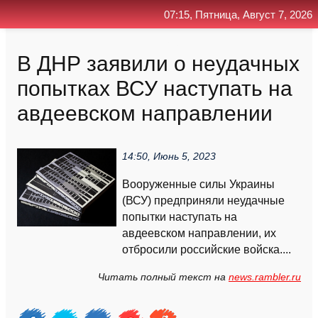
07:15, Пятница, Август 7, 2026
Главная
Контакт
Поиск
RSS
В ДНР заявили о неудачных
попытках ВСУ наступать на
авдеевском направлении
14:50, Июнь 5, 2023
Вооруженные силы Украины
(ВСУ) предприняли неудачные
попытки наступать на
авдеевском направлении, их
отбросили российские войска....
Читать полный текст на
news.rambler.ru