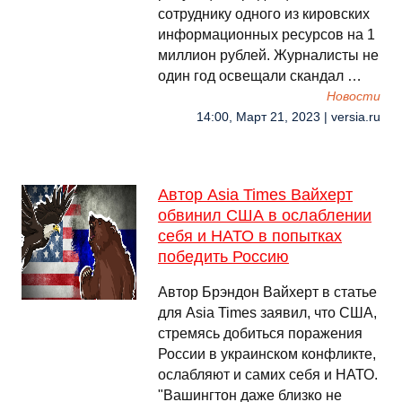
сотруднику одного из кировских
информационных ресурсов на 1
миллион рублей. Журналисты не
один год освещали скандал …
Новости
14:00, Март 21, 2023 | versia.ru
Автор Asia Times Вайхерт
обвинил США в ослаблении
себя и НАТО в попытках
победить Россию
Автор Брэндон Вайхерт в статье
для Asia Times заявил, что США,
стремясь добиться поражения
России в украинском конфликте,
ослабляют и самих себя и НАТО.
"Вашингтон даже близко не