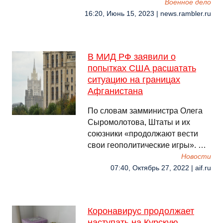
Военное дело
16:20, Июнь 15, 2023 | news.rambler.ru
В МИД РФ заявили о
попытках США расшатать
ситуацию на границах
Афганистана
По словам замминистра Олега
Сыромолотова, Штаты и их
союзники «продолжают вести
свои геополитические игры». …
Новости
07:40, Октябрь 27, 2022 | aif.ru
Коронавирус продолжает
наступать на Курскую