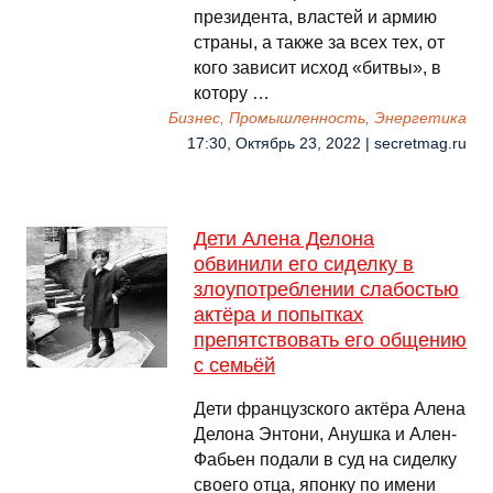
президента, властей и армию
страны, а также за всех тех, от
кого зависит исход «битвы», в
котору …
Бизнес, Промышленность, Энергетика
17:30, Октябрь 23, 2022 | secretmag.ru
Дети Алена Делона
обвинили его сиделку в
злоупотреблении слабостью
актёра и попытках
препятствовать его общению
с семьёй
Дети французского актёра Алена
Делона Энтони, Анушка и Ален-
Фабьен подали в суд на сиделку
своего отца, японку по имени