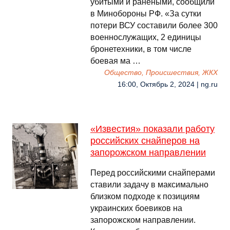
убитыми и ранеными, сообщили
в Минобороны РФ. «За сутки
потери ВСУ составили более 300
военнослужащих, 2 единицы
бронетехники, в том числе
боевая ма …
Общество, Происшествия, ЖКХ
16:00, Октябрь 2, 2024 | ng.ru
«Известия» показали работу
российских снайперов на
запорожском направлении
Перед российскими снайперами
ставили задачу в максимально
близком подходе к позициям
украинских боевиков на
запорожском направлении.