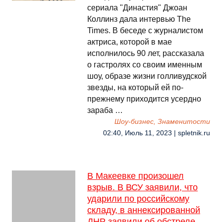
сериала "Династия" Джоан
Коллинз дала интервью The
Times. В беседе с журналистом
актриса, которой в мае
исполнилось 90 лет, рассказала
о гастролях со своим именным
шоу, образе жизни голливудской
звезды, на который ей по-
прежнему приходится усердно
зараба …
Шоу-бизнес, Знаменитости
02:40, Июль 11, 2023 | spletnik.ru
В Макеевке произошел
взрыв. В ВСУ заявили, что
ударили по российскому
складу, в аннексированной
ДНР заявили об обстреле