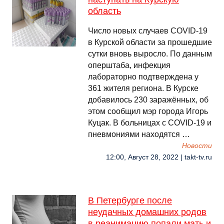
область
Число новых случаев COVID-19
в Курской области за прошедшие
сутки вновь выросло. По данным
оперштаба, инфекция
лабораторно подтверждена у
361 жителя региона. В Курске
добавилось 230 заражённых, об
этом сообщил мэр города Игорь
Куцак. В больницах с COVID-19 и
пневмониями находятся …
Новости
12:00, Август 28, 2022 | takt-tv.ru
В Петербурге после
неудачных домашних родов
в реанимацию попали мать и