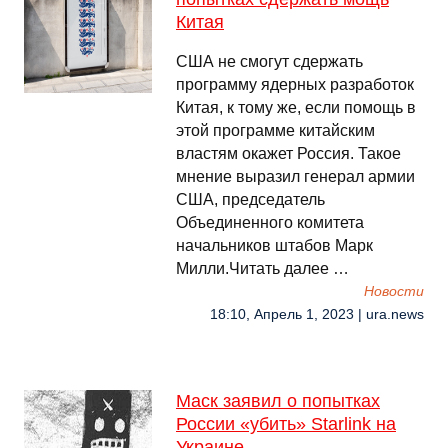
Китая
США не смогут сдержать
программу ядерных разработок
Китая, к тому же, если помощь в
этой программе китайским
властям окажет Россия. Такое
мнение выразил генерал армии
США, председатель
Объединенного комитета
начальников штабов Марк
Милли.Читать далее …
Новости
18:10, Апрель 1, 2023 | ura.news
Маск заявил о попытках
России «убить» Starlink на
Украине