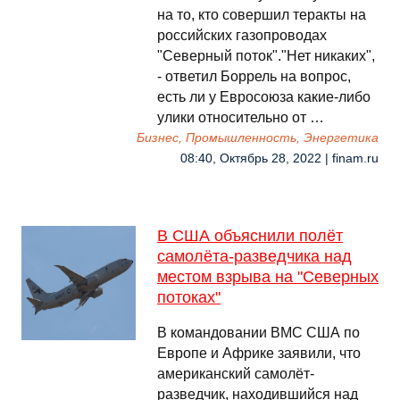
на то, кто совершил теракты на
российских газопроводах
"Северный поток"."Нет никаких",
- ответил Боррель на вопрос,
есть ли у Евросоюза какие-либо
улики относительно от …
Бизнес, Промышленность, Энергетика
08:40, Октябрь 28, 2022 | finam.ru
В США объяснили полёт
самолёта-разведчика над
местом взрыва на "Северных
потоках"
В командовании ВМС США по
Европе и Африке заявили, что
американский самолёт-
разведчик, находившийся над