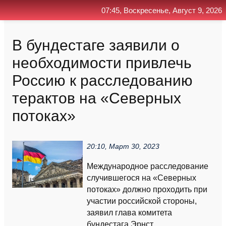
07:45, Воскресенье, Август 9, 2026
Главная
Контакт
Поиск
RSS
В бундестаге заявили о
необходимости привлечь
Россию к расследованию
терактов на «Северных
потоках»
20:10, Март 30, 2023
Международное расследование
случившегося на «Северных
потоках» должно проходить при
участии российской стороны,
заявил глава комитета
бундестага Эрнст....