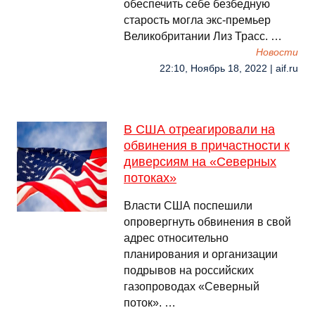
обеспечить себе безбедную
старость могла экс-премьер
Великобритании Лиз Трасс. …
Новости
22:10, Ноябрь 18, 2022 | aif.ru
В США отреагировали на
обвинения в причастности к
диверсиям на «Северных
потоках»
Власти США поспешили
опровергнуть обвинения в свой
адрес относительно
планирования и организации
подрывов на российских
газопроводах «Северный
поток». …