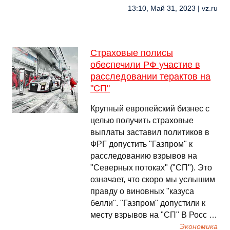
13:10, Май 31, 2023 | vz.ru
Страховые полисы
обеспечили РФ участие в
расследовании терактов на
"СП"
Крупный европейский бизнес с
целью получить страховые
выплаты заставил политиков в
ФРГ допустить "Газпром" к
расследованию взрывов на
"Северных потоках" ("СП"). Это
означает, что скоро мы услышим
правду о виновных "казуса
белли". "Газпром" допустили к
месту взрывов на "СП" В Росс …
Экономика