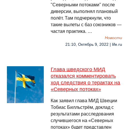
"Северными потоками" после
диверсии, выполнял плановый
полёт. Там подчеркнули, что
такие вылеты с баз союзников —
частая практика. …
Новости
21:10, Октябрь 9, 2022 | life.ru
Глава шведского МИД
отказался комментировать
ход следствия о терактах на
«Северных потоках»
Как заявил глава МИД Швеции
Тобиас Билльстрём, доклад с
результатами расследования
случившегося на «Северных
потоках» будет представлен