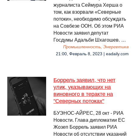
журналиста Сеймура Херша о
том, как взорвали «Северные
потоки», необходимо обсуждать
на Совбезе ООН. Об этом РИА
Новости заявил депутат
Госдумы Адальби Шхагошев. …
Промышленность, Энергетика
21:00, Февраль 8, 2023 | eadaily.com
Боррель заявил, что нет
улик, указывающих на
виновного в теракте на
"Северных потоках"
БУЭНОС-АЙРЕС, 28 окт - РИА
Новости. Глава дипломатии ЕС
Жозеп Боррель заявил РИА
Новости об отсутствии указаний