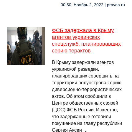
00:50, Ноябрь 2, 2022 | pravda.ru
ФСБ задержала в Крыму
агентов украинских
спецслужб, планировавших
серию терактов
В Крыму задержали агентов
украинской разведки,
планировавших совершить на
территории полуострова серию
диверсионно-террористических
актов. Об этом сообщили в
Центре общественных связей
(ЦОС) ФСБ России. Известно,
что задержанные готовили
покушение на главу республики
Сергея Аксен …