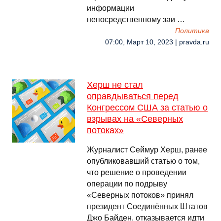
информации
непосредственному заи …
Политика
07:00, Март 10, 2023 | pravda.ru
Херш не стал
оправдываться перед
Конгрессом США за статью о
взрывах на «Северных
потоках»
Журналист Сеймур Херш, ранее
опубликовавший статью о том,
что решение о проведении
операции по подрыву
«Северных потоков» принял
президент Соединённых Штатов
Джо Байден, отказывается идти