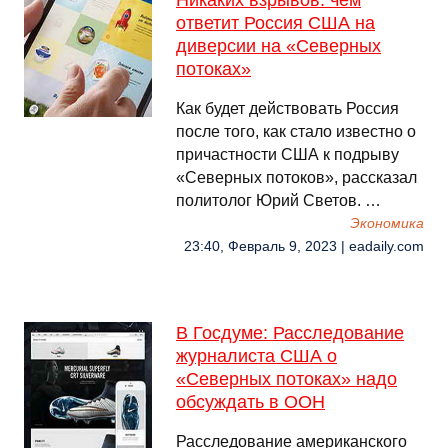
Никаких взрывов: чем
ответит Россия США на
диверсии на «Северных
потоках»
Как будет действовать Россия
после того, как стало известно о
причастности США к подрыву
«Северных потоков», рассказал
политолог Юрий Светов. …
Экономика
23:40, Февраль 9, 2023 | eadaily.com
В Госдуме: Расследование
журналиста США о
«Северных потоках» надо
обсуждать в ООН
Расследование американского