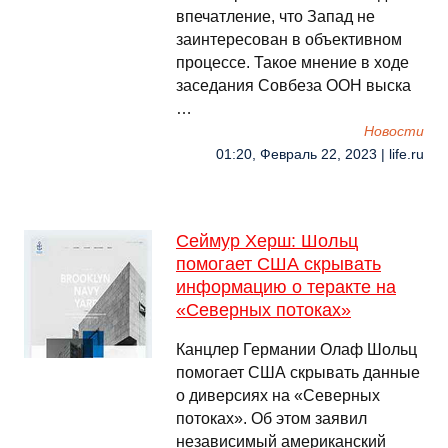
впечатление, что Запад не
заинтересован в объективном
процессе. Такое мнение в ходе
заседания Совбеза ООН выска
…
Новости
01:20, Февраль 22, 2023 | life.ru
Сеймур Херш: Шольц
помогает США скрывать
информацию о теракте на
«Северных потоках»
Канцлер Германии Олаф Шольц
помогает США скрывать данные
о диверсиях на «Северных
потоках». Об этом заявил
независимый американский