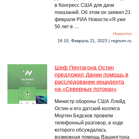
в Конгресс США для дачи
показаний. Об этом он заявил 21
февраля РИА Новости.«Я уже
50 лет в …
Новости
18:10, Февраль 21, 2023 | regnum.ru
Шеф Пентагона Остин
предложил Дании помощь в
расследовании инцидента
на «Северных потоках»
Министр обороны США Ллойд
Остин и его датский коллега
Мортен Бедсков провели
телефонный разговор, в ходе
которого обсуждалась
возможная помощь Вашингтона