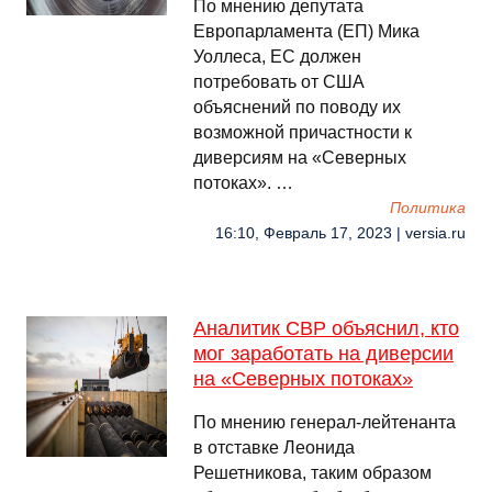
По мнению депутата
Европарламента (ЕП) Мика
Уоллеса, ЕС должен
потребовать от США
объяснений по поводу их
возможной причастности к
диверсиям на «Северных
потоках». …
Политика
16:10, Февраль 17, 2023 | versia.ru
Аналитик СВР объяснил, кто
мог заработать на диверсии
на «Северных потоках»
По мнению генерал-лейтенанта
в отставке Леонида
Решетникова, таким образом