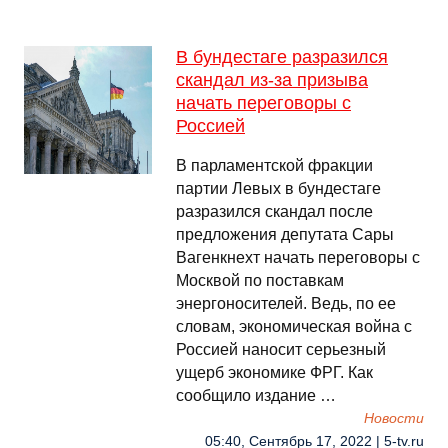
В бундестаге разразился
скандал из-за призыва
начать переговоры с
Россией
В парламентской фракции
партии Левых в бундестаге
разразился скандал после
предложения депутата Сары
Вагенкнехт начать переговоры с
Москвой по поставкам
энергоносителей. Ведь, по ее
словам, экономическая война с
Россией наносит серьезный
ущерб экономике ФРГ. Как
сообщило издание …
Новости
05:40, Сентябрь 17, 2022 | 5-tv.ru