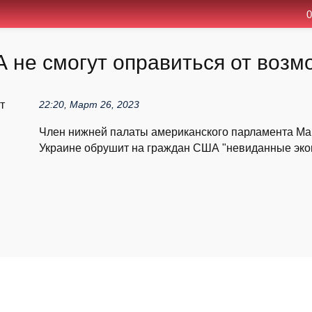
0
А не смогут оправиться от воз
22:20, Март 26, 2023
Член нижней палаты американского парламента Ма
Украине обрушит на граждан США "невиданные экон