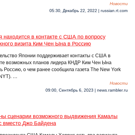
Новости
05:30, Декабрь 22, 2022 | russian.rt.com
 находится в контакте с США по вопросу
жного визита Ким Чен Ына в Россию
ельство Японии поддерживает контакты с США в
сте возможных планов лидера КНДР Ким Чен Ына
ть Россию, о чем ранее сообщила газета The New York
(NYT). …
Новости
09:00, Сентябрь 6, 2023 | news.rambler.ru
ны сценарии возможного выдвижения Камалы
с вместо Джо Байдена