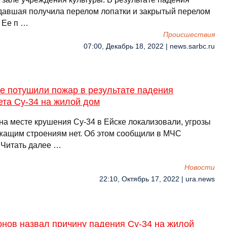
давшая получила перелом лопатки и закрытый перелом
 Ее п …
Происшествия
07:00, Декабрь 18, 2022 | news.sarbc.ru
е потушили пожар в результате падения
ета Су-34 на жилой дом
на месте крушения Су-34 в Ейске локализовали, угрозы
жащим строениям нет. Об этом сообщили в МЧС
.Читать далее …
Новости
22:10, Октябрь 17, 2022 | ura.news
онов назвал причину падения Су-34 на жилой