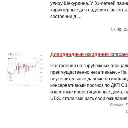
улицу Шехурдина. У 31-летней паци
характерные для падения с высоты.
состоянии д …
17:00, С
Дивидендные ожидания спасают
Настроения на зарубежных площадк
преимущественно негативные. «На
неутешительные данные по инфляц
консервативный прогноз по ДКП США
известные инвестиционные дома, на
UBS, стали смещать свои ожидания
Бизнес,
1