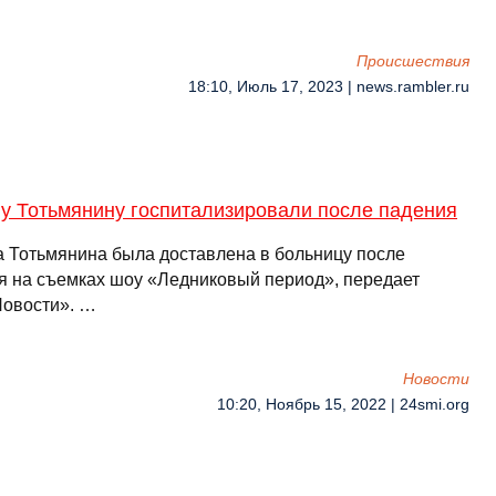
Происшествия
18:10, Июль 17, 2023 | news.rambler.ru
ну Тотьмянину госпитализировали после падения
а Тотьмянина была доставлена в больницу после
я на съемках шоу «Ледниковый период», передает
овости». …
Новости
10:20, Ноябрь 15, 2022 | 24smi.org