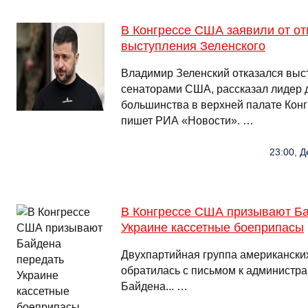
В Конгрессе США заявили от о
выступления Зеленского
Владимир Зеленский отказался выс
сенаторами США, рассказал лидер 
большинства в верхней палате Конг
пишет РИА «Новости». …
23:00, Д
В Конгрессе США призывают Ба
Украине кассетные боеприпасы
Двухпартийная группа американски
обратилась с письмом к администр
Байдена... …