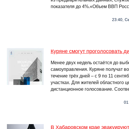
показателя до 4%.«Объем ВВП Росс
23:40, С
Куряне смогут проголосовать д
Менее двух недель остаётся до выб
самоуправления. Куряне получат во
течение трёх дней – с 9 по 11 сент
участках. Для жителей областного 
дистанционное голосование. Соотв
01
В Хабаровском крае эвакуируют