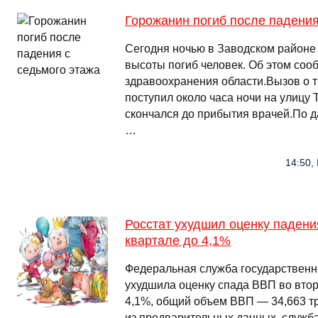
Горожанин погиб после падения
Сегодня ночью в Заводском районе
высоты погиб человек. Об этом соо
здравоохранения области.Вызов о
поступил около часа ночи на улицу 
скончался до прибытия врачей.По 
…
14:50,
Росстат ухудшил оценку падени
квартале до 4,1%
Федеральная служба государственно
ухудшила оценку спада ВВП во втор
4,1%, общий объем ВВП — 34,663 трл
из предварительных данных, служб