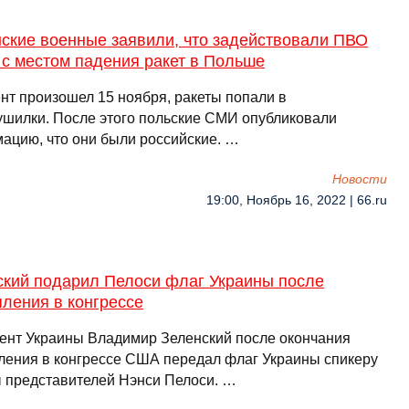
нские военные заявили, что задействовали ПВО
 с местом падения ракет в Польше
нт произошел 15 ноября, ракеты попали в
ушилки. После этого польские СМИ опубликовали
ацию, что они были российские. …
Новости
19:00, Ноябрь 16, 2022 | 66.ru
ский подарил Пелоси флаг Украины после
ления в конгрессе
ент Украины Владимир Зеленский после окончания
ления в конгрессе США передал флаг Украины спикеру
 представителей Нэнси Пелоси. …