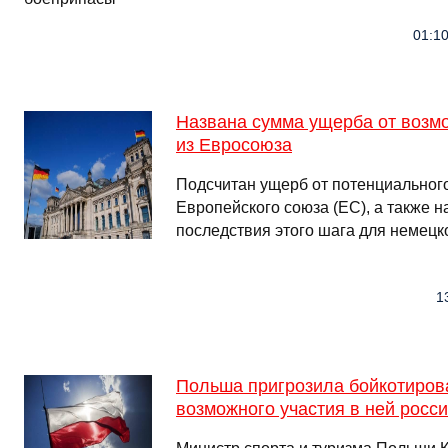
01:10
Названа сумма ущерба от возм
из Евросоюза
Подсчитан ущерб от потенциальног
Европейского союза (ЕС), а также 
последствия этого шага для немецк
1
Польша пригрозила бойкотиров
возможного участия в ней росс