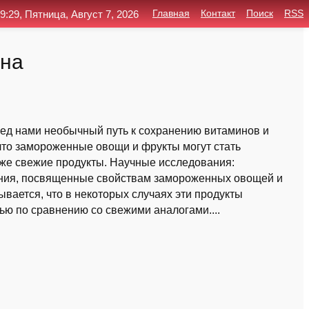
9:29, Пятница, Август 7, 2026
Главная
Контакт
Поиск
RSS
ина
ед нами необычный путь к сохранению витаминов и
что замороженные овощи и фрукты могут стать
же свежие продукты. Научные исследования:
ния, посвященные свойствам замороженных овощей и
вается, что в некоторых случаях эти продукты
ю по сравнению со свежими аналогами....