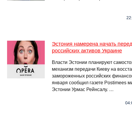
22
Эстония намерена начать пере
российских активов Украине
Власти Эстонии планируют самосто
механизм передачи Киеву на восст
замороженных российских финансов
января сообщил газете Postimees м
Эстонии Урмас Рейнсалу. …
04: