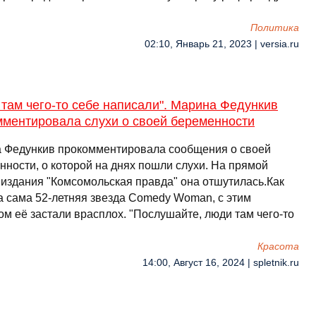
Политика
02:10, Январь 21, 2023 | versia.ru
там чего-то себе написали". Марина Федункив
мментировала слухи о своей беременности
 Федункив прокомментировала сообщения о своей
нности, о которой на днях пошли слухи. На прямой
 издания "Комсомольская правда" она отшутилась.Как
а сама 52-летняя звезда Comedy Woman, с этим
ом её застали врасплох. "Послушайте, люди там чего-то
Красота
14:00, Август 16, 2024 | spletnik.ru