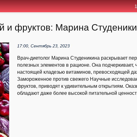
1
 и фруктов: Марина Студеник
17:00, Сентябрь 23, 2023
Врач-диетолог Марина Студеникина раскрывает пер
полезных элементов в рационе. Она подчеркивает, 
настоящей кладезью витаминов, превосходящей да
Замороженное против свежего Научные исследова
фруктов, приводят к удивительным открытиям. Оказы
обладают даже более высокой питательной ценность