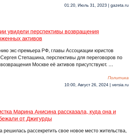
01:20, Июль 31, 2023 | gazeta.ru
сии увидели перспективы возвращения
оженных активов
нию экс-премьера РФ, главы Ассоциации юристов
 Сергея Степашина, перспективы для переговоров по
 возвращения Москве её активов присутствуют. …
Политика
10:00, Август 26, 2024 | versia.ru
стка Марина Анисина рассказала, куда она и
сбежали от Джигурды
а решилась рассекретить свое новое место жительства,