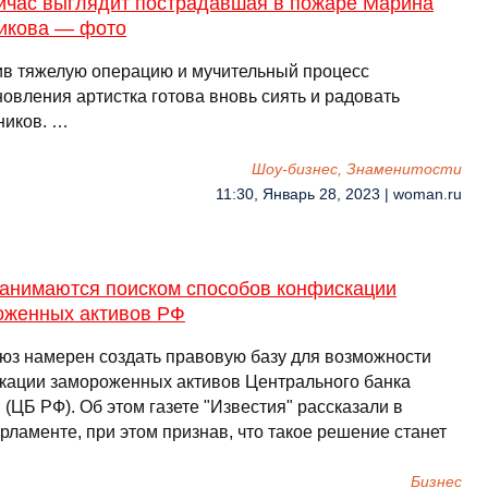
ейчас выглядит пострадавшая в пожаре Марина
икова — фото
в тяжелую операцию и мучительный процесс
овления артистка готова вновь сиять и радовать
ников. …
Шоу-бизнес, Знаменитости
11:30, Январь 28, 2023 | woman.ru
занимаются поиском способов конфискации
оженных активов РФ
юз намерен создать правовую базу для возможности
кации замороженных активов Центрального банка
 (ЦБ РФ). Об этом газете "Известия" рассказали в
рламенте, при этом признав, что такое решение станет
Бизнес