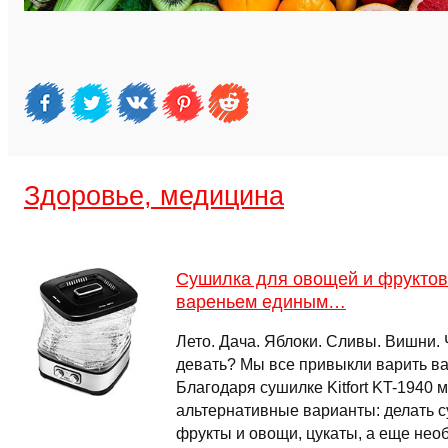
Здоровье, медицина
Сушилка для овощей и фруктов K
вареньем единым…
Лето. Дача. Яблоки. Сливы. Вишни. 
девать? Мы все привыкли варить ва
Благодаря сушилке Kitfort KT-1940
альтернативные варианты: делать 
фрукты и овощи, цукаты, а еще нео