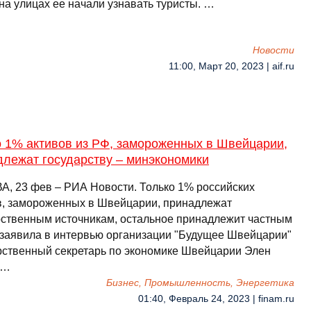
 на улицах ее начали узнавать туристы. …
Новости
11:00, Март 20, 2023 | aif.ru
о 1% активов из РФ, замороженных в Швейцарии,
длежат государству – минэкономики
, 23 фев – РИА Новости. Только 1% российских
в, замороженных в Швейцарии, принадлежат
рственным источникам, остальное принадлежит частным
 заявила в интервью организации "Будущее Швейцарии"
рственный секретарь по экономике Швейцарии Элен
 …
Бизнес, Промышленность, Энергетика
01:40, Февраль 24, 2023 | finam.ru