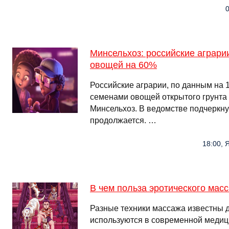
0
Минсельхоз: российские аграр
овощей на 60%
Российские аграрии, по данным на 
семенами овощей открытого грунта
Минсельхоз. В ведомстве подчеркнул
продолжается. …
18:00, 
В чем польза эротического мас
Разные техники массажа известны д
используются в современной медиц