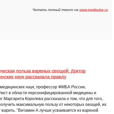
Читать полный текст на
www.medpulse.ru
ческая польза вареных овощей: Доктор
нских наук рассказала правду
 медицинских наук, профессор ФМБА России,
лист в области персонифицированной медицины и
г Маргарита Королева рассказала о том, что для того,
получить максимальную пользу от некоторых овощей, их
т варить. "Витамин А лучше усваивается из вареной