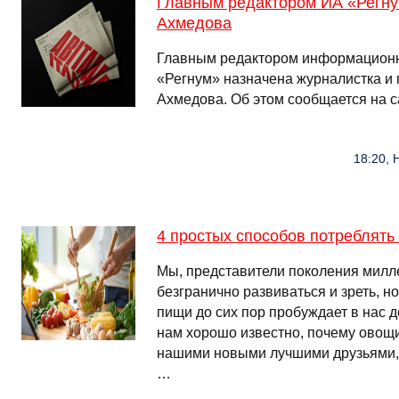
Главным редактором ИА «Регну
Ахмедова
Главным редактором информационно
«Регнум» назначена журналистка и
Ахмедова. Об этом сообщается на 
18:20, 
4 простых способов потреблять
Мы, представители поколения милл
безгранично развиваться и зреть, но
пищи до сих пор пробуждает в нас д
нам хорошо известно, почему овощи
нашими новыми лучшими друзьями,
…