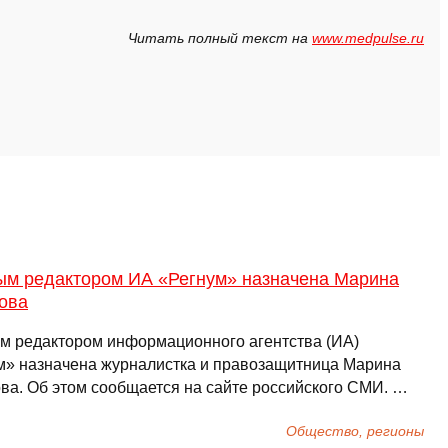
Читать полный текст на
www.medpulse.ru
ым редактором ИА «Регнум» назначена Марина
ова
м редактором информационного агентства (ИА)
м» назначена журналистка и правозащитница Марина
ва. Об этом сообщается на сайте российского СМИ. …
Общество, регионы