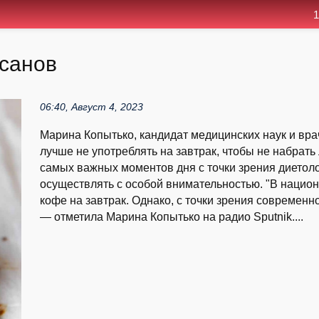
1
ссанов
06:40, Август 4, 2023
Марина Копытько, кандидат медицинских наук и врач
лучше не употреблять на завтрак, чтобы не набрать
самых важных моментов дня с точки зрения диетоло
осуществлять с особой внимательностью. "В национ
кофе на завтрак. Однако, с точки зрения современн
— отметила Марина Копытько на радио Sputnik....