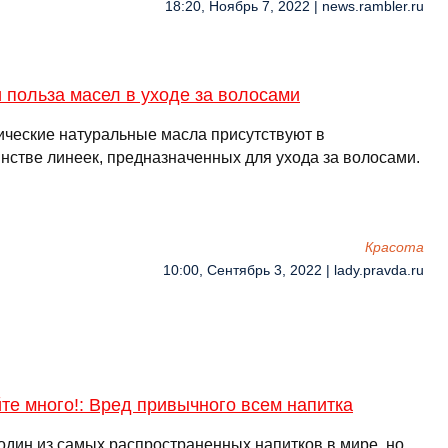
18:20, Ноябрь 7, 2022 | news.rambler.ru
 польза масел в уходе за волосами
ические натуральные масла присутствуют в
нстве линеек, предназначенных для ухода за волосами.
Красота
10:00, Сентябрь 3, 2022 | lady.pravda.ru
те много!: Вред привычного всем напитка
один из самых распространенных напитков в мире, но