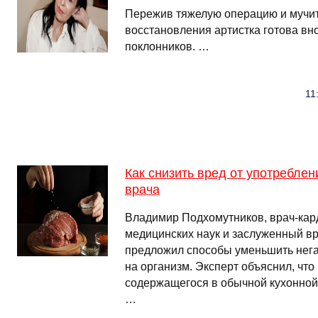
Пережив тяжелую операцию и мучи
восстановления артистка готова вно
поклонников. …
11
Как снизить вред от употребле
врача
Владимир Подхомутников, врач-кард
медицинских наук и заслуженный в
предложил способы уменьшить нега
на организм. Эксперт объяснил, что
содержащегося в обычной кухонной
…