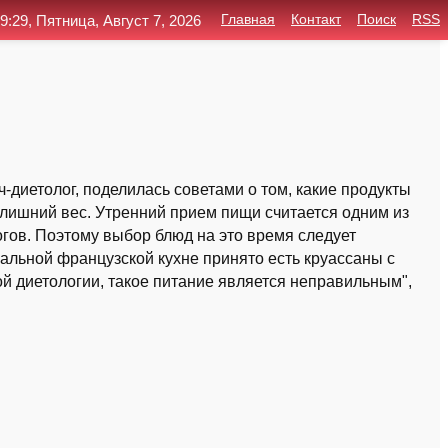
9:29, Пятница, Август 7, 2026
Главная
Контакт
Поиск
RSS
-диетолог, поделилась советами о том, какие продукты
 лишний вес. Утренний прием пищи считается одним из
гов. Поэтому выбор блюд на это время следует
альной французской кухне принято есть круассаны с
ой диетологии, такое питание является неправильным",