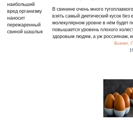
В свинине очень много тугоплавког
взять самый диетический кусок без 
молекулярном уровне в нём будет по
повышается уровень плохого холес
здоровым людям, а уж россиянам, 
Бизнес,
1