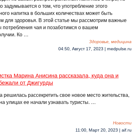
о задумывается о том, что употребление этого
ного напитка в больших количествах может быть
м для здоровья. В этой статье мы рассмотрим важные
ы потребления чая и позаботимся о вашем
олучии. Ко …
Здоровье, медицина
04:50, Август 17, 2023 | medpulse.ru
стка Марина Анисина рассказала, куда она и
сбежали от Джигурды
а решилась рассекретить свое новое место жительства,
 на улицах ее начали узнавать туристы. …
Новости
11:00, Март 20, 2023 | aif.ru