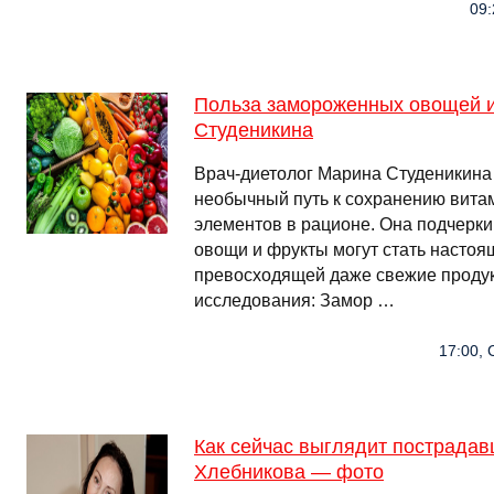
09:
Польза замороженных овощей и
Студеникина
Врач-диетолог Марина Студеникина
необычный путь к сохранению вита
элементов в рационе. Она подчерки
овощи и фрукты могут стать настоя
превосходящей даже свежие проду
исследования: Замор …
17:00, 
Как сейчас выглядит пострада
Хлебникова — фото