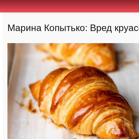
Марина Копытько: Вред круа