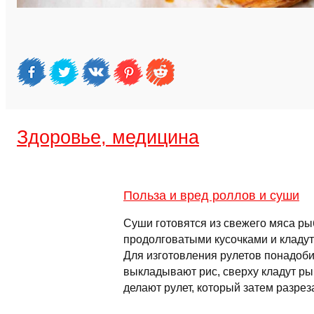
Здоровье, медицина
Польза и вред роллов и суши
Суши готовятся из свежего мяса ры
продолговатыми кусочками и кладут
Для изготовления рулетов понадобит
выкладывают рис, сверху кладут ры
делают рулет, который затем разре