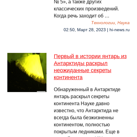
№ 5», а также других
классических произведений.
Когда речь заходит об …
Технологии, Наука
02:50, Март 28, 2023 | hi-news.ru
Первый в истории янтарь из
Антарктиды раскрыл
неожиданные секреты
континента
Обнаруженный в Антарктиде
янтарь раскрыл секреты
континента Науке давно
известно, что Антарктида не
всегда была безжизненны
континентом, полностью
покрытым ледниками. Еще в