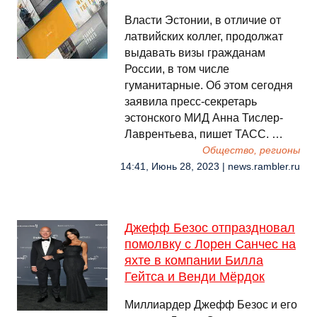
Власти Эстонии, в отличие от
латвийских коллег, продолжат
выдавать визы гражданам
России, в том числе
гуманитарные. Об этом сегодня
заявила пресс-секретарь
эстонского МИД Анна Тислер-
Лаврентьева, пишет ТАСС. …
Общество, регионы
14:41, Июнь 28, 2023 | news.rambler.ru
Джефф Безос отпраздновал
помолвку с Лорен Санчес на
яхте в компании Билла
Гейтса и Венди Мёрдок
Миллиардер Джефф Безос и его