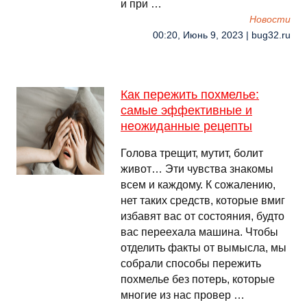
и при …
Новости
00:20, Июнь 9, 2023 | bug32.ru
Как пережить похмелье:
самые эффективные и
неожиданные рецепты
Голова трещит, мутит, болит
живот… Эти чувства знакомы
всем и каждому. К сожалению,
нет таких средств, которые вмиг
избавят вас от состояния, будто
вас переехала машина. Чтобы
отделить факты от вымысла, мы
собрали способы пережить
похмелье без потерь, которые
многие из нас провер …