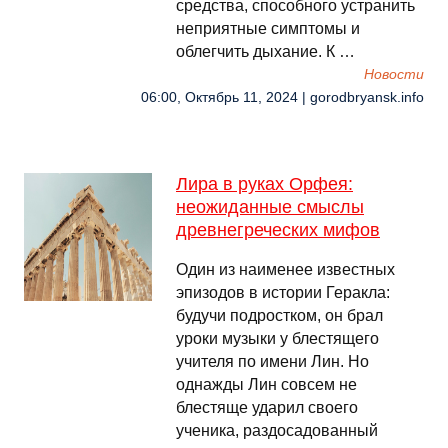
средства, способного устранить
неприятные симптомы и
облегчить дыхание. К …
Новости
06:00, Октябрь 11, 2024 | gorodbryansk.info
Лира в руках Орфея:
неожиданные смыслы
древнегреческих мифов
Один из наименее известных
эпизодов в истории Геракла:
будучи подростком, он брал
уроки музыки у блестящего
учителя по имени Лин. Но
однажды Лин совсем не
блестяще ударил своего
ученика, раздосадованный