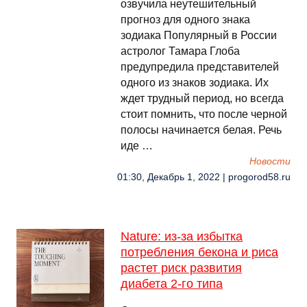
озвучила неутешительный
прогноз для одного знака
зодиака Популярный в России
астролог Тамара Глоба
предупредила представителей
одного из знаков зодиака. Их
ждет трудный период, но всегда
стоит помнить, что после черной
полосы начинается белая. Речь
иде …
Новости
01:30, Декабрь 1, 2022 | progorod58.ru
Nature: из-за избытка
потребления бекона и риса
растет риск развития
диабета 2-го типа