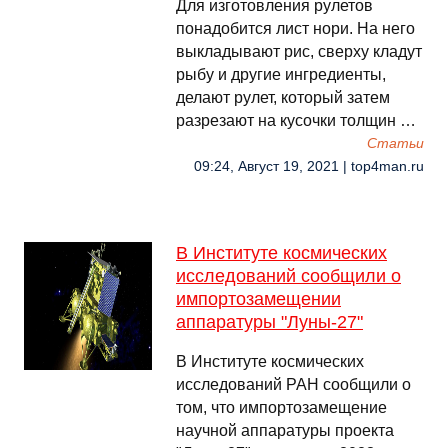
Для изготовления рулетов
понадобится лист нори. На него
выкладывают рис, сверху кладут
рыбу и другие ингредиенты,
делают рулет, который затем
разрезают на кусочки толщин …
Cтатьи
09:24, Август 19, 2021 | top4man.ru
В Институте космических
исследований сообщили о
импортозамещении
аппаратуры "Луны-27"
В Институте космических
исследований РАН сообщили о
том, что импортозамещение
научной аппаратуры проекта