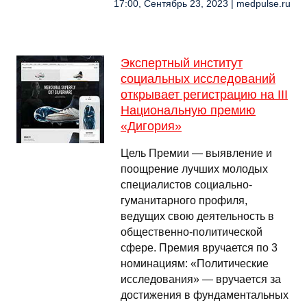
17:00, Сентябрь 23, 2023 | medpulse.ru
Экспертный институт
социальных исследований
открывает регистрацию на III
Национальную премию
«Дигория»
Цель Премии — выявление и
поощрение лучших молодых
специалистов социально-
гуманитарного профиля,
ведущих свою деятельность в
общественно-политической
сфере. Премия вручается по 3
номинациям: «Политические
исследования» — вручается за
достижения в фундаментальных