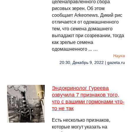
целенаправленного сбора
рисовых зерен. Об этом
сообщает Arkeonews. Дикий рис
отличается от одомашненного
тем, что семена домашнего
выпадают при созревании, тогда
как зрелые семена
одомашненного ... …
Наука
20:30, Декабрь 9, 2022 | gazeta.ru
Эндокринолог Гуреева
озвучила 7 признаков того,
что с вашими гормонами что-
то не так
Есть несколько признаков,
которые могут указать на