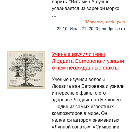
варить. "Витамин А лучше
усваивается из вареной морко
…
Здоровье, медицина
22:10, Июль 21, 2023 | medpulse.ru
Ученые изучили гены
Людвига Бетховена и узнали
о нем неожиданные факты
Ученые изучили волосы
Людвига ван Бетховена и узнали
интересные факты о его
здоровье Людвиг ван Бетховен
— один из самых известных
композиторов в мире. Он
является автором знаменитых
«Лунной сонаты», «Симфонии