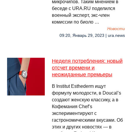
микрочипов. Таким мнением в
беседе с URA.RU поделился
военный эксперт, экс-член
комиссии по биоло …
Новости
09:20, Январь 29, 2023 | ura.news
Неделя потребления: новый
отсчет времени и
неожиданные премьеры
В Institut Esthederm ищут
формулу молодости, в Doucal’s
создают женскую классику, а в
Кофемания Chef’s
экспериментируют с
гастрономическими вкусами. Об
этих и других новостях — в