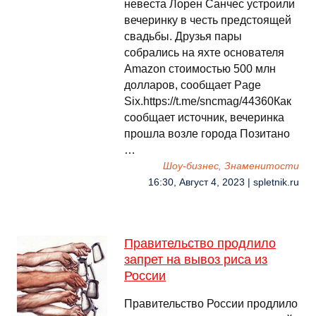
невеста Лорен Санчес устроили
вечеринку в честь предстоящей
свадьбы. Друзья пары
собрались на яхте основателя
Amazon стоимостью 500 млн
долларов, сообщает Page
Six.https://t.me/sncmag/44360Как
сообщает источник, вечеринка
прошла возле города Позитано
…
Шоу-бизнес, Знаменитости
16:30, Август 4, 2023 | spletnik.ru
Правительство продлило
запрет на вывоз риса из
России
Правительство России продлило