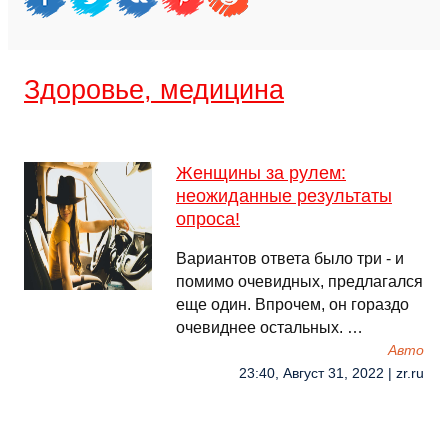
Здоровье, медицина
Женщины за рулем:
неожиданные результаты
опроса!
Вариантов ответа было три - и
помимо очевидных, предлагался
еще один. Впрочем, он гораздо
очевиднее остальных. …
Авто
23:40, Август 31, 2022 | zr.ru