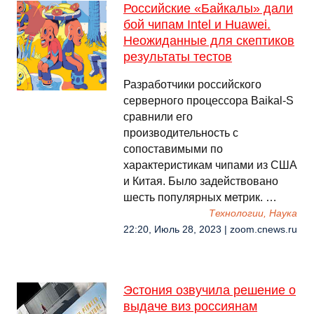
Российские «Байкалы» дали
бой чипам Intel и Huawei.
Неожиданные для скептиков
результаты тестов
Разработчики российского
серверного процессора Baikal-S
сравнили его
производительность с
сопоставимыми по
характеристикам чипами из США
и Китая. Было задействовано
шесть популярных метрик. …
Технологии, Наука
22:20, Июль 28, 2023 | zoom.cnews.ru
Эстония озвучила решение о
выдаче виз россиянам