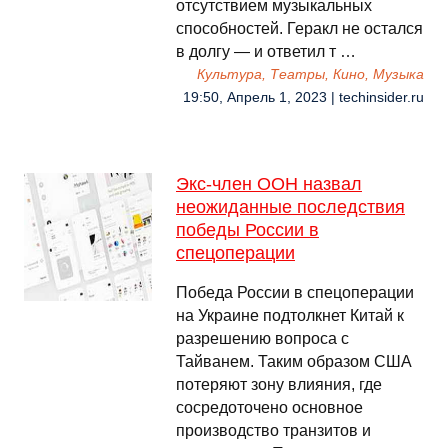
отсутствием музыкальных
способностей. Геракл не остался
в долгу — и ответил т …
Культура, Театры, Кино, Музыка
19:50, Апрель 1, 2023 | techinsider.ru
Экс-член ООН назвал
неожиданные последствия
победы России в
спецоперации
Победа России в спецоперации
на Украине подтолкнет Китай к
разрешению вопроса с
Тайванем. Таким образом США
потеряют зону влияния, где
сосредоточено основное
производство транзитов и