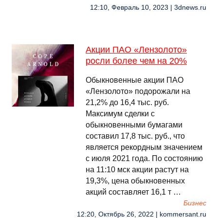
12:10, Февраль 10, 2023 | 3dnews.ru
Акции ПАО «Лензолото»
росли более чем на 20%
Обыкновенные акции ПАО
«Лензолото» подорожали на
21,2% до 16,4 тыс. руб.
Максимум сделки с
обыкновенными бумагами
составил 17,8 тыс. руб., что
является рекордным значением
с июля 2021 года. По состоянию
на 11:10 мск акции растут на
19,3%, цена обыкновенных
акций составляет 16,1 т …
Бизнес
12:20, Октябрь 26, 2022 | kommersant.ru