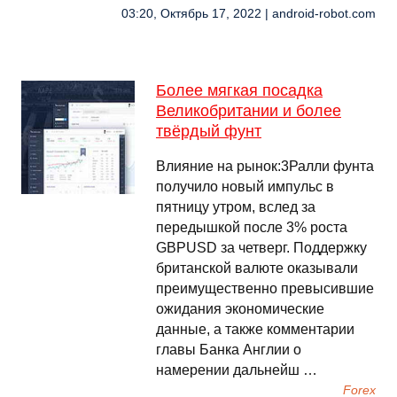
03:20, Октябрь 17, 2022 | android-robot.com
Более мягкая посадка
Великобритании и более
твёрдый фунт
Влияние на рынок:3Ралли фунта
получило новый импульс в
пятницу утром, вслед за
передышкой после 3% роста
GBPUSD за четверг. Поддержку
британской валюте оказывали
преимущественно превысившие
ожидания экономические
данные, а также комментарии
главы Банка Англии о
намерении дальнейш …
Forex