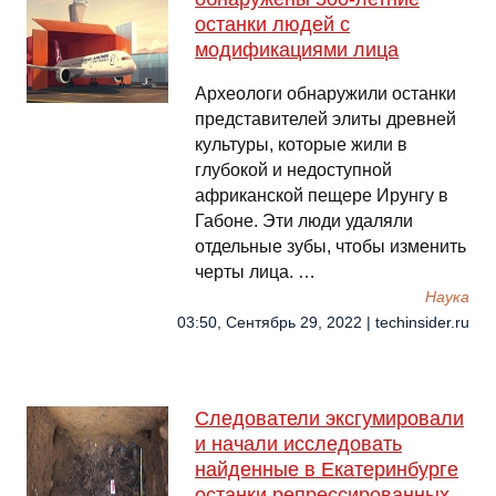
останки людей с
модификациями лица
Археологи обнаружили останки
представителей элиты древней
культуры, которые жили в
глубокой и недоступной
африканской пещере Ирунгу в
Габоне. Эти люди удаляли
отдельные зубы, чтобы изменить
черты лица. …
Наука
03:50, Сентябрь 29, 2022 | techinsider.ru
Следователи эксгумировали
и начали исследовать
найденные в Екатеринбурге
останки репрессированных