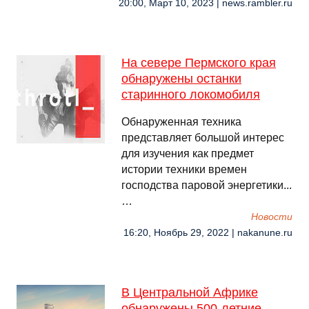
20:00, Март 10, 2023 | news.rambler.ru
На севере Пермского края
обнаружены останки
старинного локомобиля
Обнаруженная техника
представляет большой интерес
для изучения как предмет
истории техники времен
господства паровой энергетики...
…
Новости
16:20, Ноябрь 29, 2022 | nakanune.ru
В Центральной Африке
обнаружены 500-летние