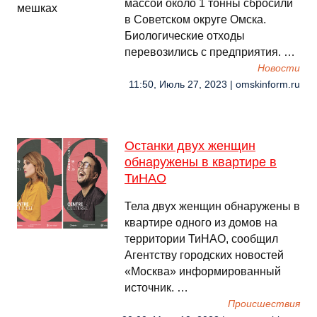
массой около 1 тонны сбросили
в Советском округе Омска.
Биологические отходы
перевозились с предприятия. …
Новости
11:50, Июль 27, 2023 | omskinform.ru
Останки двух женщин
обнаружены в квартире в
ТиНАО
Тела двух женщин обнаружены в
квартире одного из домов на
территории ТиНАО, сообщил
Агентству городских новостей
«Москва» информированный
источник. …
Происшествия