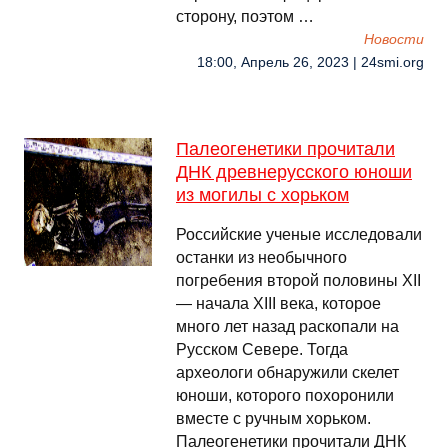
сторону, поэтом …
Новости
18:00, Апрель 26, 2023 | 24smi.org
Палеогенетики прочитали
ДНК древнерусского юноши
из могилы с хорьком
Российские ученые исследовали
останки из необычного
погребения второй половины XII
— начала XIII века, которое
много лет назад раскопали на
Русском Севере. Тогда
археологи обнаружили скелет
юноши, которого похоронили
вместе с ручным хорьком.
Палеогенетики прочитали ДНК