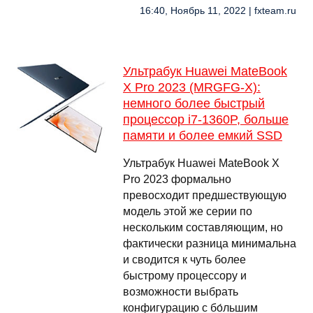
16:40, Ноябрь 11, 2022 | fxteam.ru
Ультрабук Huawei MateBook
X Pro 2023 (MRGFG-X):
немного более быстрый
процессор i7-1360P, больше
памяти и более емкий SSD
Ультрабук Huawei MateBook X
Pro 2023 формально
превосходит предшествующую
модель этой же серии по
нескольким составляющим, но
фактически разница минимальна
и сводится к чуть более
быстрому процессору и
возможности выбрать
конфигурацию с бо́льшим