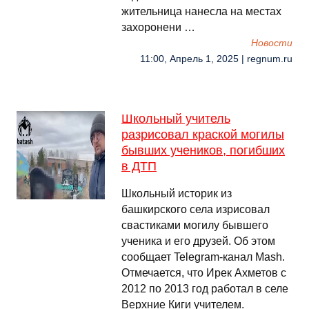
жительница нанесла на местах
захоронени …
Новости
11:00, Апрель 1, 2025 | regnum.ru
Школьный учитель
разрисовал краской могилы
бывших учеников, погибших
в ДТП
Школьный историк из
башкирского села изрисовал
свастиками могилу бывшего
ученика и его друзей. Об этом
сообщает Telegram-канал Mash.
Отмечается, что Ирек Ахметов с
2012 по 2013 год работал в селе
Верхние Киги учителем.