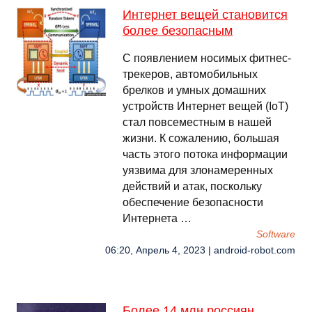
Интернет вещей становится
более безопасным
С появлением носимых фитнес-
трекеров, автомобильных
брелков и умных домашних
устройств Интернет вещей (IoT)
стал повсеместным в нашей
жизни. К сожалению, большая
часть этого потока информации
уязвима для злонамеренных
действий и атак, поскольку
обеспечение безопасности
Интернета …
Software
06:20, Апрель 4, 2023 | android-robot.com
Более 14 млн россиян