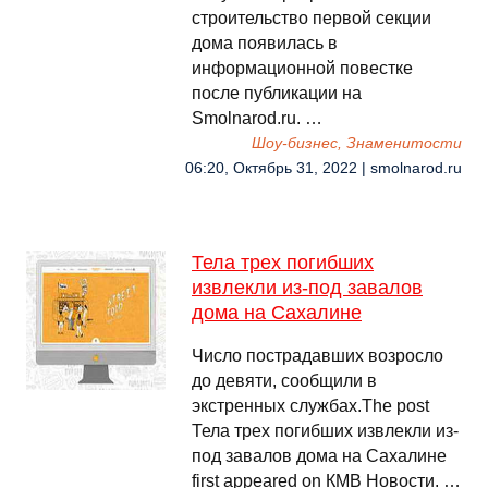
строительство первой секции
дома появилась в
информационной повестке
после публикации на
Smolnarod.ru. …
Шоу-бизнес, Знаменитости
06:20, Октябрь 31, 2022 | smolnarod.ru
Тела трех погибших
извлекли из-под завалов
дома на Сахалине
Число пострадавших возросло
до девяти, сообщили в
экстренных службах.The post
Тела трех погибших извлекли из-
под завалов дома на Сахалине
first appeared on КМВ Новости. …