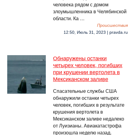
человека рядом с домом
злоумышленника в Челябинской
области. Ка …
Происшествия
12:50, Июль 31, 2023 | pravda.ru
Обнаружены останки
четырех человек, погибших
при крушении вертолета в
Мексиканском заливе
Спасательные службы США
обнаружили останки четырех
человек, погибших в результате
крушения вертолета в
Мексиканском заливе недалеко
от Луизианы. Авиакатастрофа
произошла неделю назад.