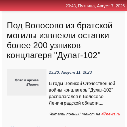
20:43, Пятница, Август 7, 2026
Главная
Контакт
Поиск
RSS
Под Волосово из братской
могилы извлекли останки
более 200 узников
концлагеря "Дулаг-102"
23:20, Август 11, 2023
В годы Великой Отечественной
войны концлагерь "Дулаг-102"
располагался в Волосово
Ленинградской области....
Читать полный текст на
47news.ru