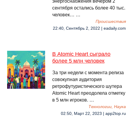
энергоснабжения вечером 2
сентября остались более 40 тыс.
человек… …
Происшествия
22:40, Сентябрь 2, 2022 | eadaily.com
В Atomic Heart сыграло
более 5 млн человек
За три недели с момента релиза
совокупная аудитория
ретрофутуристического шутера
Atomic Heart преодолела отметку
в 5 млн игроков. …
Технологии, Наука
02:50, Март 22, 2023 | app2top.ru