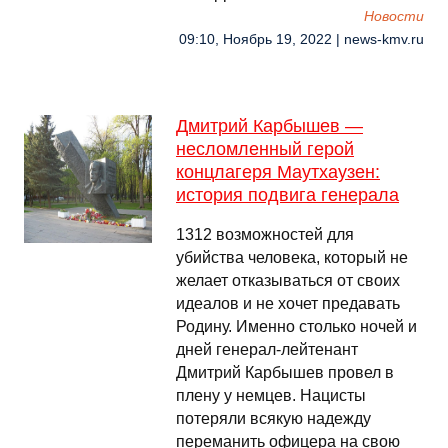
Новости
09:10, Ноябрь 19, 2022 | news-kmv.ru
Дмитрий Карбышев —
несломленный герой
концлагеря Маутхаузен:
история подвига генерала
1312 возможностей для
убийства человека, который не
желает отказываться от своих
идеалов и не хочет предавать
Родину. Именно столько ночей и
дней генерал-лейтенант
Дмитрий Карбышев провел в
плену у немцев. Нацисты
потеряли всякую надежду
переманить офицера на свою