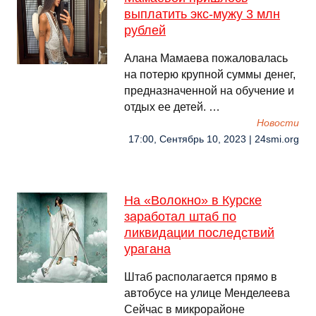
выплатить экс-мужу 3 млн
рублей
Алана Мамаева пожаловалась
на потерю крупной суммы денег,
предназначенной на обучение и
отдых ее детей. …
Новости
17:00, Сентябрь 10, 2023 | 24smi.org
На «Волокно» в Курске
заработал штаб по
ликвидации последствий
урагана
Штаб располагается прямо в
автобусе на улице Менделеева
Сейчас в микрорайоне