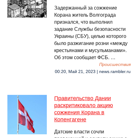
Задержанный за сожжение
Корана житель Волгограда
признался, что выполнил
задание Службы безопасности
Украины (СБУ), целью которого
было разжигание розни «между
крестьянами и мусульманами».
Об этом сообщает ФСБ. …
Происшествия
00:20, Май 21, 2023 | news.rambler.ru
Правительство Дании
раскритиковало акцию
сожжения Корана в
Копенгагене
Датские власти сочли