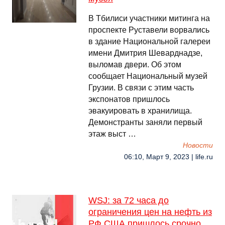
В Тбилиси участники митинга на
проспекте Руставели ворвались
в здание Национальной галереи
имени Дмитрия Шеварднадзе,
выломав двери. Об этом
сообщает Национальный музей
Грузии. В связи с этим часть
экспонатов пришлось
эвакуировать в хранилища.
Демонстранты заняли первый
этаж выст …
Новости
06:10, Март 9, 2023 | life.ru
WSJ: за 72 часа до
ограничения цен на нефть из
РФ США пришлось срочно