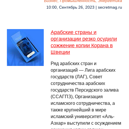
Бизнес, Промышленность, Энергетика
10:00, Сентябрь 26, 2023 | secretmag.ru
Арабские страны и
организации резко осудили
сожжение копии Корана в
Швеции
Ряд арабских стран и
организаций — Лига арабских
государств (ЛАГ), Совет
сотрудничества арабских
государств Персидского залива
(ССАГПЗ), Организация
исламского сотрудничества, а
также крупнейший в мире
исламский университет «Аль-
Азхар» выступили с осуждением