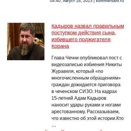
04:40, Август 18, 2023 | kommersant.ru
Кадыров назвал правильным
поступком действия сына,
избившего поджигателя
Корана
Глава Чечни опубликовал пост с
видеозаписью избиения Никиты
Журавеля, который «по
многочисленным обращениям»
граждан дожидается приговора
в чеченском СИЗО. На кадрах
15-летний Адам Кадыров
наносит удары руками и ногами
арестованному. Рассказываем,
что известно об этой истории.Кто
…