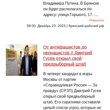
Владимира Путина. В Брянске
он будет располагаться по
адресу: улица Горького, 17. …
Новости
08:00, Декабрь 23, 2023 | брянский-рабочий.рф
От антифашистов до
неонацистов // Дмитрий
Гусев открыл свой
предвыборный штаб
В четверг кандидат в мэры
Москвы от партии
«Справедливая Россия — За
правду» (СРЗП) Дмитрий Гусев
открыл свой предвыборный
штаб. Его соратники составили
целый список угроз, которые не