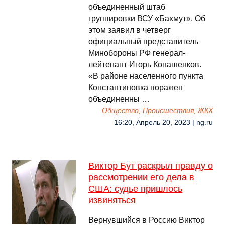
объединенный штаб
группировки ВСУ «Бахмут». Об
этом заявил в четверг
официальный представитель
Минобороны РФ генерал-
лейтенант Игорь Конашенков.
«В районе населенного пункта
Константиновка поражен
объединенны …
Общество, Происшествия, ЖКХ
16:20, Апрель 20, 2023 | ng.ru
Виктор Бут раскрыл правду о
рассмотрении его дела в
США: судье пришлось
извиняться
Вернувшийся в Россию Виктор