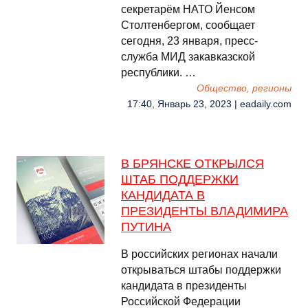
секретарëм НАТО Йенсом
Столтенбергом, сообщает
сегодня, 23 января, пресс-
служба МИД закавказской
республики. …
Общество, регионы
17:40, Январь 23, 2023 | eadaily.com
В БРЯНСКЕ ОТКРЫЛСЯ
ШТАБ ПОДДЕРЖКИ
КАНДИДАТА В
ПРЕЗИДЕНТЫ ВЛАДИМИРА
ПУТИНА
В российских регионах начали
открываться штабы поддержки
кандидата в президенты
Российской Федерации