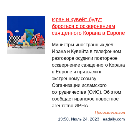
Иран и Кувейт будут
бороться с осквернением
священного Корана в Европе
Министры иностранных дел
Ирана и Кувейта в телефонном
разговоре осудили повторное
осквернение священного Корана
в Европе и призвали к
экстренному созыву
Организации исламского
сотрудничества (ОИС). Об этом
сообщает иранское новостное
агентство ИРНА. …
Происшествия
19:50, Июль 24, 2023 | eadaily.com