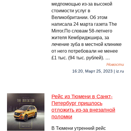
медпомощью из-за высокой
стоимости услуг в
Великобритании. Об этом
написала 24 марта газета The
Mirror.По словам 58-летнего
жителя Кембриджшира, за
лечение зуба в местной клинике
от него потребовали не менее
£1 тыс. (94 тыс. рублей). …
Новости
16:20, Март 25, 2023 | iz.ru
Рейс из Тюмени в Санкт-
Петербург пришлось
отложить из-за внезапной
поломки
В Тюмени утренний рейс