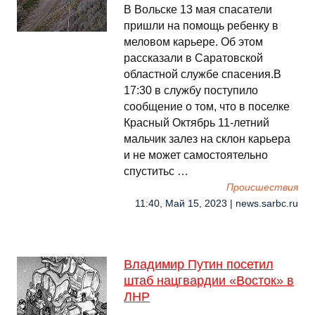
В Вольске 13 мая спасатели
пришли на помощь ребенку в
меловом карьере. Об этом
рассказали в Саратовской
областной службе спасения.В
17:30 в службу поступило
сообщение о том, что в поселке
Красный Октябрь 11-летний
мальчик залез на склон карьера
и не может самостоятельно
спуститьс …
Происшествия
11:40, Май 15, 2023 | news.sarbc.ru
Владимир Путин посетил
штаб нацгвардии «Восток» в
ЛНР