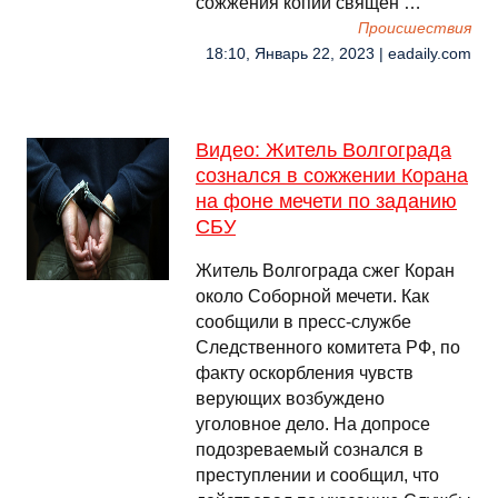
сожжения копии священ …
Происшествия
18:10, Январь 22, 2023 | eadaily.com
Видео: Житель Волгограда
сознался в сожжении Корана
на фоне мечети по заданию
СБУ
Житель Волгограда сжег Коран
около Соборной мечети. Как
сообщили в пресс-службе
Следственного комитета РФ, по
факту оскорбления чувств
верующих возбуждено
уголовное дело. На допросе
подозреваемый сознался в
преступлении и сообщил, что