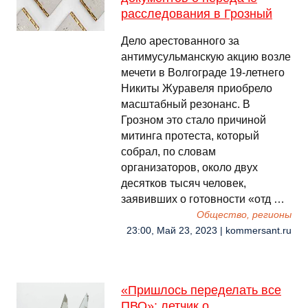
расследования в Грозный
Дело арестованного за
антимусульманскую акцию возле
мечети в Волгограде 19-летнего
Никиты Журавеля приобрело
масштабный резонанс. В
Грозном это стало причиной
митинга протеста, который
собрал, по словам
организаторов, около двух
десятков тысяч человек,
заявивших о готовности «отд …
Общество, регионы
23:00, Май 23, 2023 | kommersant.ru
«Пришлось переделать все
ПВО»: летчик о