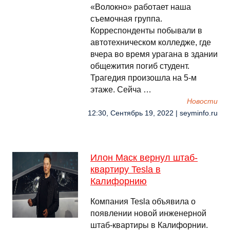
«Волокно» работает наша
съемочная группа.
Корреспонденты побывали в
автотехническом колледже, где
вчера во время урагана в здании
общежития погиб студент.
Трагедия произошла на 5-м
этаже. Сейча …
Новости
12:30, Сентябрь 19, 2022 | seyminfo.ru
Илон Маск вернул штаб-
квартиру Tesla в
Калифорнию
Компания Tesla объявила о
появлении новой инженерной
штаб-квартиры в Калифорнии.