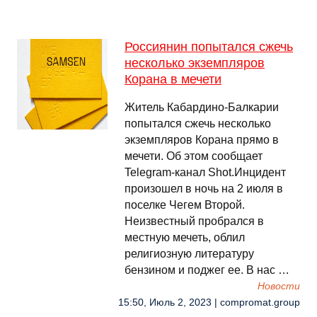
Россиянин попытался сжечь
несколько экземпляров
Корана в мечети
Житель Кабардино-Балкарии
попытался сжечь несколько
экземпляров Корана прямо в
мечети. Об этом сообщает
Telegram-канал Shot.Инцидент
произошел в ночь на 2 июля в
поселке Чегем Второй.
Неизвестный пробрался в
местную мечеть, облил
религиозную литературу
бензином и поджег ее. В нас …
Новости
15:50, Июль 2, 2023 | compromat.group