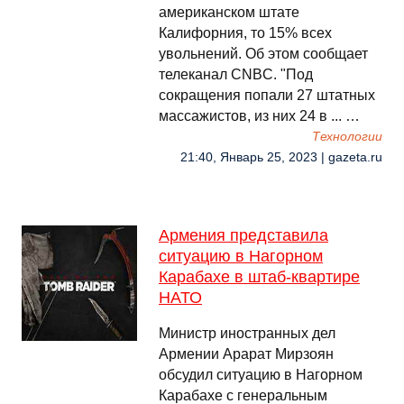
американском штате
Калифорния, то 15% всех
увольнений. Об этом сообщает
телеканал CNBC. "Под
сокращения попали 27 штатных
массажистов, из них 24 в ... …
Технологии
21:40, Январь 25, 2023 | gazeta.ru
Армения представила
ситуацию в Нагорном
Карабахе в штаб-квартире
НАТО
Министр иностранных дел
Армении Арарат Мирзоян
обсудил ситуацию в Нагорном
Карабахе с генеральным