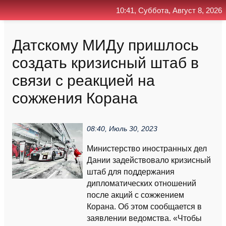
10:41, Суббота, Август 8, 2026
Главная
Контакт
Поиск
RSS
Датскому МИДу пришлось
создать кризисный штаб в
связи с реакцией на
сожжения Корана
08:40, Июль 30, 2023
Министерство иностранных дел
Дании задействовало кризисный
штаб для поддержания
дипломатических отношений
после акций с сожжением
Корана. Об этом сообщается в
заявлении ведомства. «Чтобы