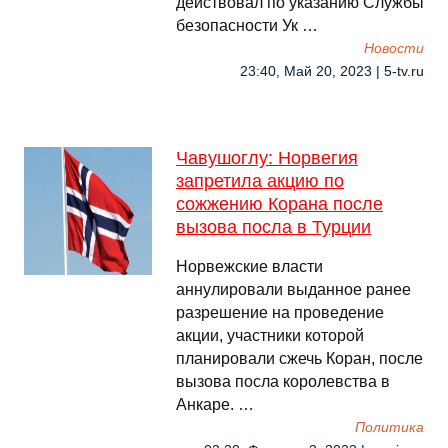
действовал по указанию Службы
безопасности Ук …
Новости
23:40, Май 20, 2023 | 5-tv.ru
Чавушоглу: Норвегия
запретила акцию по
сожжению Корана после
вызова посла в Турции
Норвежские власти
аннулировали выданное ранее
разрешение на проведение
акции, участники которой
планировали сжечь Коран, после
вызова посла королевства в
Анкаре. …
Политика