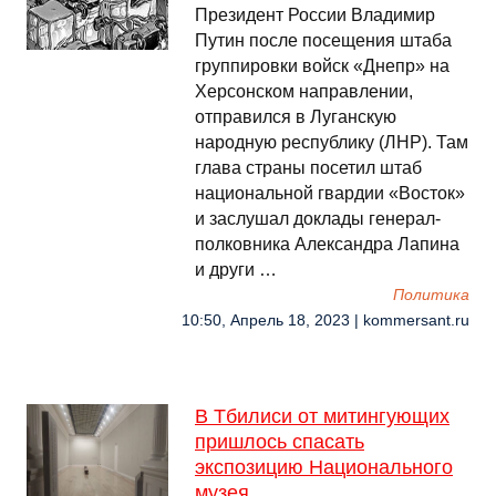
Президент России Владимир
Путин после посещения штаба
группировки войск «Днепр» на
Херсонском направлении,
отправился в Луганскую
народную республику (ЛНР). Там
глава страны посетил штаб
национальной гвардии «Восток»
и заслушал доклады генерал-
полковника Александра Лапина
и други …
Политика
10:50, Апрель 18, 2023 | kommersant.ru
В Тбилиси от митингующих
пришлось спасать
экспозицию Национального
музея