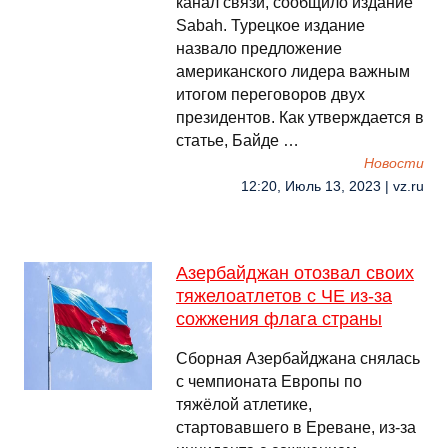
канал связи, сообщило издание
Sabah. Турецкое издание
назвало предложение
американского лидера важным
итогом переговоров двух
президентов. Как утверждается в
статье, Байде …
Новости
12:20, Июль 13, 2023 | vz.ru
Азербайджан отозвал своих
тяжелоатлетов с ЧЕ из-за
сожжения флага страны
Сборная Азербайджана снялась
с чемпионата Европы по
тяжёлой атлетике,
стартовавшего в Ереване, из-за