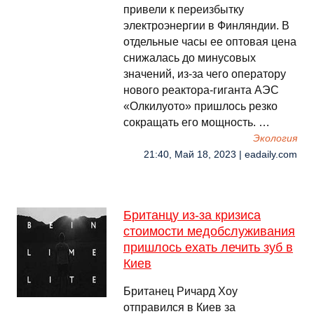
привели к переизбытку
электроэнергии в Финляндии. В
отдельные часы ее оптовая цена
снижалась до минусовых
значений, из-за чего оператору
нового реактора-гиганта АЭС
«Олкилуото» пришлось резко
сокращать его мощность. …
Экология
21:40, Май 18, 2023 | eadaily.com
Британцу из-за кризиса
стоимости медобслуживания
пришлось ехать лечить зуб в
Киев
Британец Ричард Хоу
отправился в Киев за