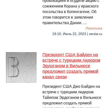
провокацией и осудили акцию с
сожжением Корана у иракского
посольства в Копенгагене. Об
этом говорится в заявлении
правительства Дании. …
Политика
19:10, Июль 22, 2023 | versia.ru
Президент США Байден на
встрече с турецким лидером
Эрдоганом в Вильнюсе
предложил создать прямой
канал связи
Президент США Джо Байден на
встрече с турецким лидером
Тайипом Эрдоганом в Вильнюсе
предложил создать прямой