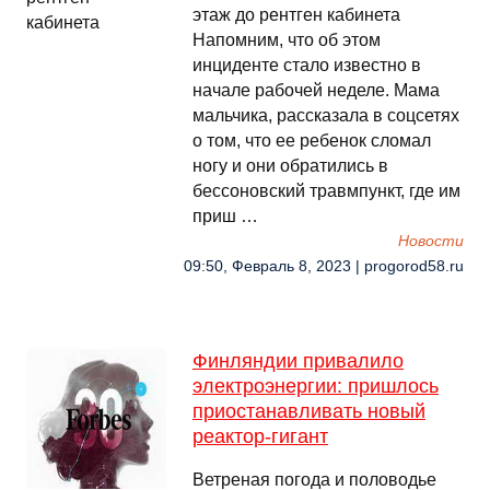
этаж до рентген кабинета
Напомним, что об этом
инциденте стало известно в
начале рабочей неделе. Мама
мальчика, рассказала в соцсетях
о том, что ее ребенок сломал
ногу и они обратились в
бессоновский травмпункт, где им
приш …
Новости
09:50, Февраль 8, 2023 | progorod58.ru
Финляндии привалило
электроэнергии: пришлось
приостанавливать новый
реактор-гигант
Ветреная погода и половодье