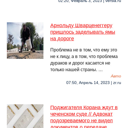
02:20, Февраль 3, 2023 | versia.ru
Арнольду Шварценеггеру
пришлось заделывать ямы
на дороге
Проблема не в том, что ему это
не к лицу, а в том, что проблема
дураков и дорог касается не
только нашей страны. …
Авто
07:50, Апрель 14, 2023 | zr.ru
Поджигателя Корана ждут в
чеченском суде // Адвокат
подозреваемого не видел
документов о передаче