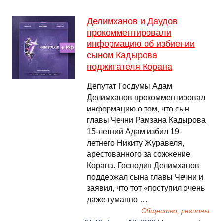
Делимханов и Даудов
прокомментировали
информацию об избиении
сыном Кадырова
поджигателя Корана
Депутат Госдумы Адам
Делимханов прокомментировал
информацию о том, что сын
главы Чечни Рамзана Кадырова
15-летний Адам избил 19-
летнего Никиту Журавеля,
арестованного за сожжение
Корана. Господин Делимханов
поддержал сына главы Чечни и
заявил, что тот «поступил очень
даже гуманно …
Общество, регионы