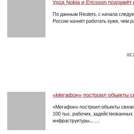
Уход Nokia и Ericsson подорвёт
По данным Reuters, с начала следую
России начнёт работать хуже, чем 
02:
«Мегафон» построил объекты с
«Мегафон» построил объекты связи
100 тыс. рабочих, задействованных 
инфраструктуры... …