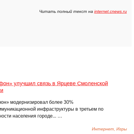
Читать полный текст на
internet.cnews.ru
фон» улучшил связь в Ярцеве Смоленской
ти
он» модернизировал более 30%
ммуникационной инфраструктуры в третьем по
ости населения городе... …
Интернет, Игры