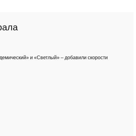
рала
демический» и «Светлый» – добавили скорости