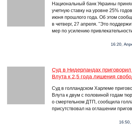
Национальный банк Украины приня
учетную ставку на уровне 25% годов
июня прошлого года. Об этом сообщ
в четверг, 27 апреля. "Это поддер
мер по усилению привлекательности
16:20, Апр
Суд в Нидерландах приговорил
Влута к 2,5 года лишения своб
Суд в голландском Харлеме пригов
Влута к двум с половиной годам тю
о смертельном ДТП, сообщила голл
присутствовал на оглашении приго
16:50,