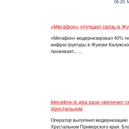
06:20, 
«Мегафон» улучшил связь в Жу
«Мегафон» модернизировал 40% т
инфраструктуры в Жукове Калужской
проживает... …
МегаФон в два раза увеличил с
Хрустальном
Оператор выполнил модернизацию с
Хрустальном Приморского края. Б