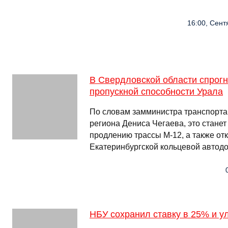
16:00, Сентя
В Свердловской области спрог
пропускной способности Урала
По словам замминистра транспорта
региона Дениса Чегаева, это стане
продлению трассы М-12, а также о
Екатеринбургской кольцевой автод
НБУ сохранил ставку в 25% и у