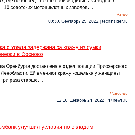
ах, где непосредственно производились. Сегодня в
 – 10 советских мотоциклетных заводов. …
Авто
00:30, Сентябрь 29, 2022 | techinsider.ru
а с Урала задержана за кражу из сумки
онерки в Сосново
ка Оренбурга доставлена в отдел полиции Приозерского
 Ленобласти. Ей вменяют кражу кошелька у женщины
 три раза старше. …
Новости
12:10, Декабрь 24, 2022 | 47news.ru
омбанк улучшил условия по вкладам