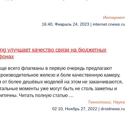
Интернет
16:40, Февраль 24, 2023 | internet.cnews.ru
ng улучшает качество связи на бюджетных
фонах
аще всего флагманы в первую очередь предлагают
производительное железо и боле качественную камеру,
я от более дешёвых моделей на этом не заканчиваются,
стальные моменты уже могут быть не столь заметны и
ритичны. Читать полную статью …
Технологии, Наука
02:10, Ноябрь 27, 2022 | droidnews.ru