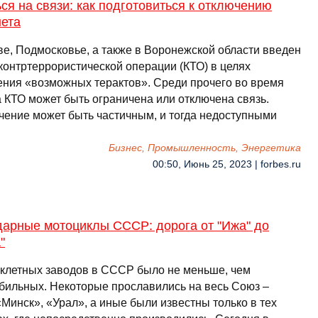
ся на связи: как подготовиться к отключению
нета
ве, Подмосковье, а также в Воронежской области введен
контртеррористической операции (КТО) в целях
ения «возможных терактов». Среди прочего во время
 КТО может быть ограничена или отключена связь.
чение может быть частичным, и тогда недоступными
Бизнес, Промышленность, Энергетика
00:50, Июнь 25, 2023 | forbes.ru
дарные мотоциклы СССР: дорога от "Ижа" до
"
клетных заводов в СССР было не меньше, чем
бильных. Некоторые прославились на весь Союз –
Минск», «Урал», а иные были известны только в тех