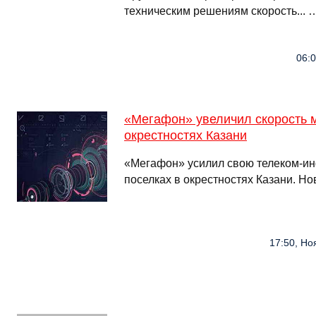
техническим решениям скорость... 
06:0
«Мегафон» увеличил скорость м
окрестностях Казани
«Мегафон» усилил свою телеком-ин
поселках в окрестностях Казани. Но
17:50, Ноя