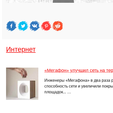
Интернет
«Мегафон» улучшил сеть на те
Инженеры «Мегафона» в два раза 
способность сети и увеличили покры
площадок... …