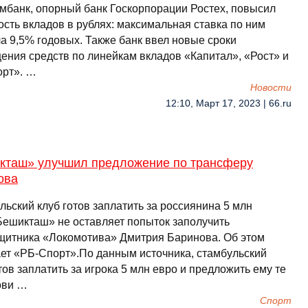
мбанк, опорный банк Госкорпорации Ростех, повысил
ость вкладов в рублях: максимальная ставка по ним
а 9,5% годовых. Также банк ввел новые сроки
ения средств по линейкам вкладов «Капитал», «Рост» и
рт». …
Новости
12:10, Март 17, 2023 | 66.ru
кташ» улучшил предложение по трансферу
ова
ьский клуб готов заплатить за россиянина 5 млн
Бешикташ» не оставляет попыток заполучить
щитника «Локомотива» Дмитрия Баринова. Об этом
ет «РБ-Спорт».По данным источника, стамбульский
тов заплатить за игрока 5 млн евро и предложить ему те
ови …
Спорт