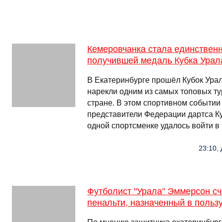
Кемеровчанка стала единственн
получившей медаль Кубка Урал
В Екатеринбурге прошёл Кубок Ура
нарекли одним из самых топовых ту
стране. В этом спортивном событии
представители Федерации дартса Ку
одной спортсменке удалось войти в
23:10, 
Футболист "Урала" Эммерсон с
пенальти, назначенный в польз