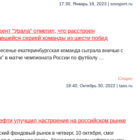
17:30, Январь 18, 2023 | sovsport.ru
ент "Урала" отметил, что расстроен
авшейся серией команды из шести побед
ресенье екатеринбургская команда сыграла вничью с
м" в матче чемпионата России по футболу …
Спорт
18:40, Октябрь 30, 2022 | tass.ru
нефти улучшил настроения на российском рынке
кий фондовый рынок в четверг, 10 октября, смог