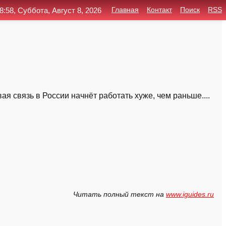
8:58, Суббота, Август 8, 2026
Главная
Контакт
Поиск
RSS
я связь в России начнёт работать хуже, чем раньше....
Читать полный текст на
www.iguides.ru