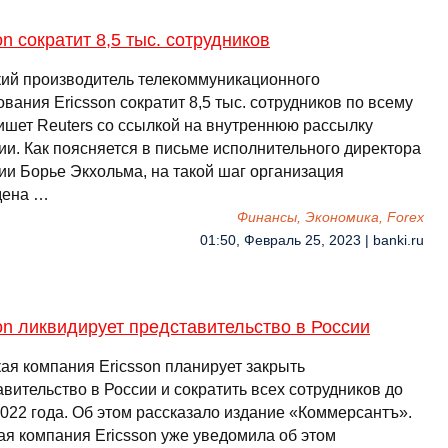
on сократит 8,5 тыс. сотрудников
ий производитель телекоммуникационного
вания Ericsson сократит 8,5 тыс. сотрудников по всему
пишет Reuters со ссылкой на внутреннюю рассылку
ии. Как поясняется в письме исполнительного директора
ии Борье Экхольма, на такой шаг организация
дена …
Финансы, Экономика, Forex
01:50, Февраль 25, 2023 | banki.ru
on ликвидирует представительство в России
ая компания Ericsson планирует закрыть
вительство в России и сократить всех сотрудников до
2022 года. Об этом рассказало издание «Коммерсантъ».
ая компания Ericsson уже уведомила об этом