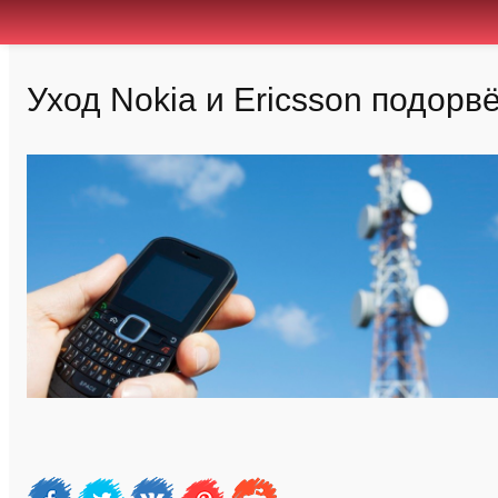
Уход Nokia и Ericsson подорв