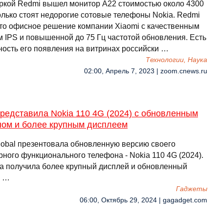
ркой Redmi вышел монитор А22 стоимостью около 4300
только стоят недорогие сотовые телефоны Nokia. Redmi
это офисное решение компании Xiaomi с качественным
м IPS и повышенной до 75 Гц частотой обновления. Есть
ность его появления на витринах российски …
Технологии, Наука
02:00, Апрель 7, 2023 | zoom.cnews.ru
редставила Nokia 110 4G (2024) с обновленным
ном и более крупным дисплеем
obal презентовала обновленную версию своего
ного функционального телефона - Nokia 110 4G (2024).
а получила более крупный дисплей и обновленный
. …
Гаджеты
06:00, Октябрь 29, 2024 | gagadget.com