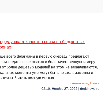
ng улучшает качество связи на бюджетных
фонах
аще всего флагманы в первую очередь предлагают
производительное железо и боле качественную камеру,
я от более дешёвых моделей на этом не заканчиваются,
стальные моменты уже могут быть не столь заметны и
ритичны. Читать полную статью …
Технологии, Наука
02:10, Ноябрь 27, 2022 | droidnews.ru