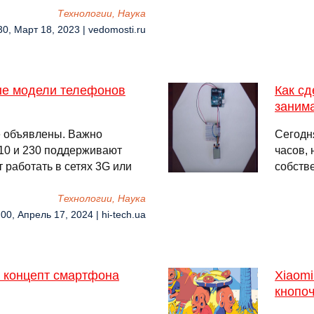
Технологии, Наука
30, Март 18, 2023 | vedomosti.ru
е модели телефонов
Как сд
заним
е объявлены. Важно
Сегодн
5310 и 230 поддерживают
часов,
т работать в сетях 3G или
собств
Технологии, Наука
:00, Апрель 17, 2024 | hi-tech.ua
у концепт смартфона
Xiaomi
кнопоч