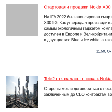
Стартовали продажи Nokia X30
На IFA 2022 был анонсирован смарт
X30 5G. Как утверждал производите
самым экологичным гаджетом компа
доступен в Европе и Великобритани
в двух цветах: Blue и Ice white, а та
11:50, Ок
Tele2 отказалась от иска к Noki
Стороны могли договориться о пост
заключенным до СВО контрактам во