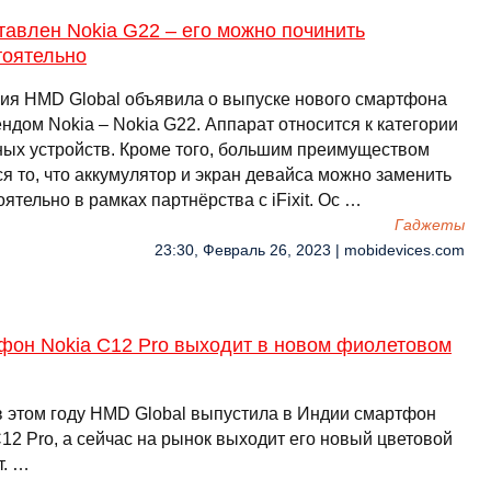
авлен Nokia G22 – его можно починить
тоятельно
ия HMD Global объявила о выпуске нового смартфона
ндом Nokia – Nokia G22. Аппарат относится к категории
ных устройств. Кроме того, большим преимуществом
я то, что аккумулятор и экран девайса можно заменить
ятельно в рамках партнёрства с iFixit. Ос …
Гаджеты
23:30, Февраль 26, 2023 | mobidevices.com
фон Nokia C12 Pro выходит в новом фиолетовом
в этом году HMD Global выпустила в Индии смартфон
12 Pro, а сейчас на рынок выходит его новый цветовой
т. …