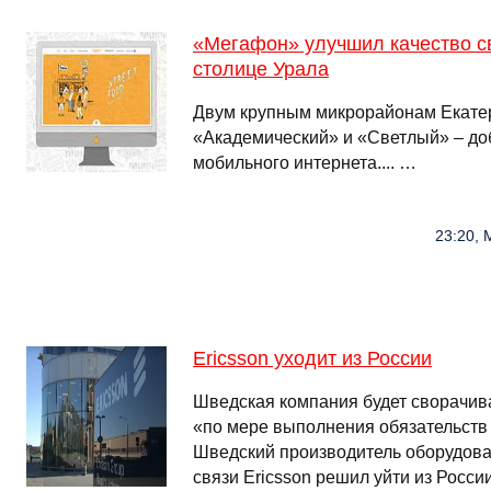
«Мегафон» улучшил качество св
столице Урала
Двум крупным микрорайонам Екате
«Академический» и «Светлый» – до
мобильного интернета.... …
23:20, 
Ericsson уходит из России
Шведская компания будет сворачива
«по мере выполнения обязательств 
Шведский производитель оборудова
связи Ericsson решил уйти из России