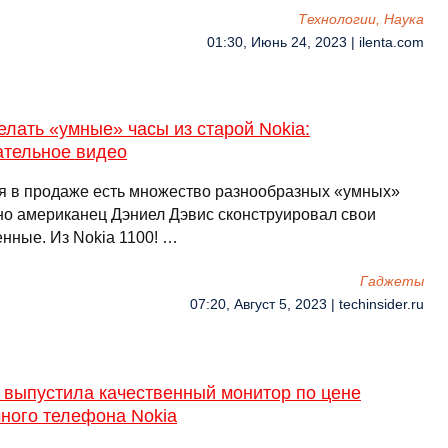
Технологии, Наука
01:30, Июнь 24, 2023 | ilenta.com
елать «умные» часы из старой Nokia:
ательное видео
я в продаже есть множество разнообразных «умных»
 но американец Дэниел Дэвис сконструировал свои
енные. Из Nokia 1100! …
Гаджеты
07:20, Август 5, 2023 | techinsider.ru
 выпустила качественный монитор по цене
ного телефона Nokia