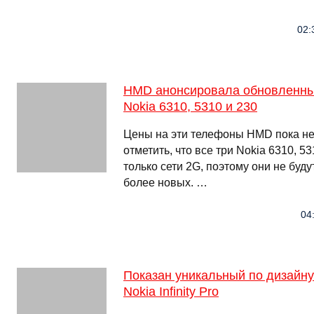
02:
HMD анонсировала обновленны
Nokia 6310, 5310 и 230
Цены на эти телефоны HMD пока н
отметить, что все три Nokia 6310, 
только сети 2G, поэтому они не буду
более новых. …
04
Показан уникальный по дизайн
Nokia Infinity Pro