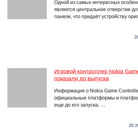
Одной из самых интересных особенно
является центральное отверстие д
панели, что придаёт устройству ор
2
Игровой контроллер Nokia Game 
показали до выпуска
Информация о Nokia Game Controlle
официальные платформы и платфо
еще до его запуска. …
20:2