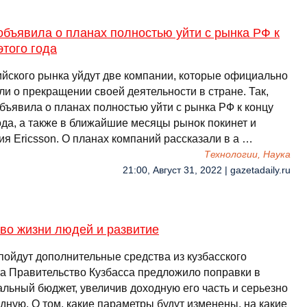
объявила о планах полностью уйти с рынка РФ к
этого года
ийского рынка уйдут две компании, которые официально
и о прекращении своей деятельности в стране. Так,
бъявила о планах полностью уйти с рынка РФ к концу
ода, а также в ближайшие месяцы рынок покинет и
ия Ericsson. О планах компаний рассказали в а …
Технологии, Наука
21:00, Август 31, 2022 | gazetadaily.ru
во жизни людей и развитие
пойдут дополнительные средства из кузбасского
а Правительство Кузбасса предложило поправки в
альный бюджет, увеличив доходную его часть и серьезно
дную. О том, какие параметры будут изменены, на какие