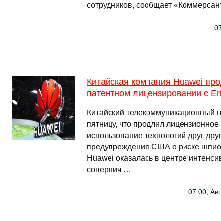
сотрудников, сообщает «Коммерсант
07
Китайская компания Huawei пр
патентном лицензировании с Er
Китайский телекоммуникационный г
пятницу, что продлил лицензионное 
использование технологий друг друга
предупреждения США о риске шпио
Huawei оказалась в центре интенси
сопернич …
07:00, Авг