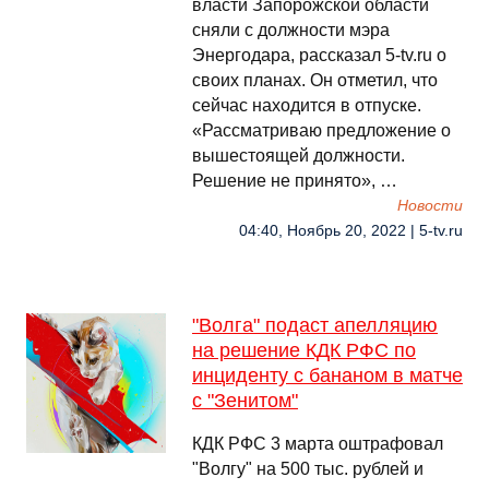
власти Запорожской области
сняли с должности мэра
Энергодара, рассказал 5-tv.ru о
своих планах. Он отметил, что
сейчас находится в отпуске.
«Рассматриваю предложение о
вышестоящей должности.
Решение не принято», …
Новости
04:40, Ноябрь 20, 2022 | 5-tv.ru
"Волга" подаст апелляцию
на решение КДК РФС по
инциденту с бананом в матче
с "Зенитом"
КДК РФС 3 марта оштрафовал
"Волгу" на 500 тыс. рублей и