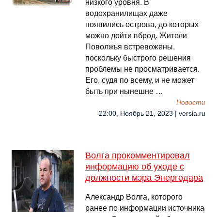
низкого уровня. В
водохранилищах даже
появились острова, до которых
можно дойти вброд. Жители
Поволжья встревожены,
поскольку быстрого решения
проблемы не просматривается.
Его, судя по всему, и не может
быть при нынешне …
Новости
22:00, Ноябрь 21, 2023 | versia.ru
Волга прокомментировал
информацию об уходе с
должности мэра Энергодара
Александр Волга, которого
ранее по информации источника