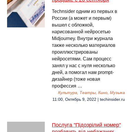
Technsider одним из первых в
России (а может и первым)
вышел с обложкой,
нарисованной нейросетью
Midjourney. Внутри журнала
также несколько материалов
проиллюстрированы
нейросетями. Сам процесс
занял у нас с нуля несколько
дней, а помогал нам prompt-
дизайнер (тоже новая
профессия …
Культура, Театры, Кино, Музыка
11:00, Октябрь 9, 2022 | techinsider.ru
Послуга "Підозрілий номер"
позбавить від небажаних