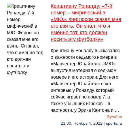
Криштиану Роналду: «7-й
номер – мифический в
«МЮ». Фергюсон сказал мне
его взять. Он знал, что я
именно тот, кто должен
носить эту футболку»
Криштиану Роналду высказался
о важности седьмого номера в
«Манчестер Юнайтед». «МЮ»
выпустил материал о седьмом
номере и его истории. Для него
«Манчестер Юнайтед» взял
интервью у Роналду, который
сейчас играет по номер 7, а
также у бывших игроков – в
частности, у Эрика Кантона и …
Футбол
21:30, Ноябрь 4, 2022 | sports.ru