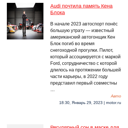
Audi почтила память Кена
Блока
В начале 2023 автоспорт понёс
большую утрату — известный
американский автогонщик Кен
Блок погиб во время
снегоходной прогулки. Пилот,
который ассоциируется с маркой
Ford, сотрудничество с которой
длилось на протяжении большей
части карьеры, в 2022 году
представил первый совместны
…
Авто
18:30, Январь 29, 2023 | motor.ru
Регулярный сон в маске для