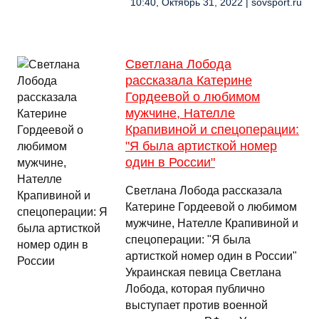
10:40, Октябрь 31, 2022 | sovsport.ru
Светлана Лобода
рассказала Катерине
Гордеевой о любимом
мужчине, Нателле
Крапивиной и спецоперации:
"Я была артисткой номер
один в России"
Светлана Лобода рассказала
Катерине Гордеевой о любимом
мужчине, Нателле Крапивиной и
спецоперации: "Я была
артисткой номер один в России"
Украинская певица ​​Светлана
Лобода, которая публично
выступает против военной