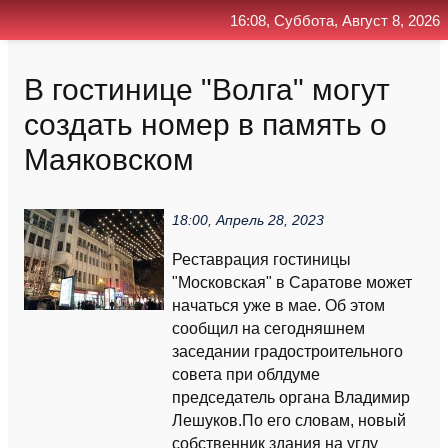
16:08, Суббота, Август 8, 2026
Главная
Контакт
Поиск
RSS
В гостинице "Волга" могут
создать номер в память о
Маяковском
18:00, Апрель 28, 2023
Реставрация гостиницы
"Московская" в Саратове может
начаться уже в мае. Об этом
сообщил на сегодняшнем
заседании градостроительного
совета при облдуме
председатель органа Владимир
Лешуков.По его словам, новый
собственник здания на углу