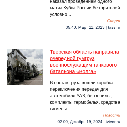
наказал проведением одного
матча Кубка России без зрителей
условно …
Спорт
05:40, Март 11, 2023 | tass.ru
Тверская область направила
очередной гумгруз
военнослужащим танкового
батальона «Волга»
В состав груза вошли коробка
переключения передач для
автомобиля УАЗ, бензопилы,
комплекты термобелья, средства
гигиены. …
Новости
02:00, Декабрь 19, 2024 | tvtver.ru