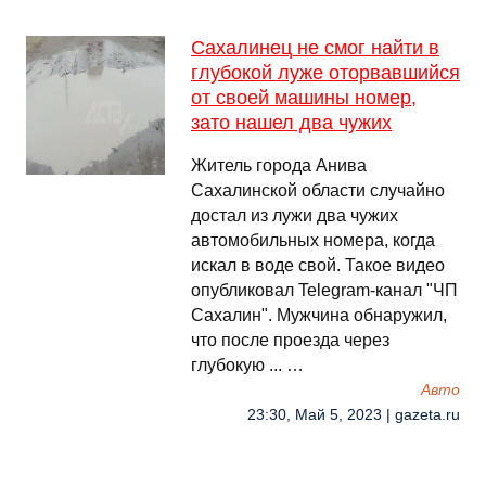
Сахалинец не смог найти в
глубокой луже оторвавшийся
от своей машины номер,
зато нашел два чужих
Житель города Анива
Сахалинской области случайно
достал из лужи два чужих
автомобильных номера, когда
искал в воде свой. Такое видео
опубликовал Telegram-канал "ЧП
Сахалин". Мужчина обнаружил,
что после проезда через
глубокую ... …
Авто
23:30, Май 5, 2023 | gazeta.ru