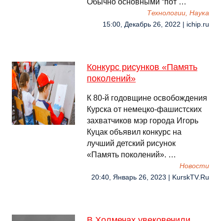
Обычно основными “пот …
Технологии, Наука
15:00, Декабрь 26, 2022 | ichip.ru
Конкурс рисунков «Память
поколений»
К 80-й годовщине освобождения
Курска от немецко-фашистских
захватчиков мэр города Игорь
Куцак объявил конкурс на
лучший детский рисунок
«Память поколений». …
Новости
20:40, Январь 26, 2023 | KurskTV.Ru
В Холмечах увековечили