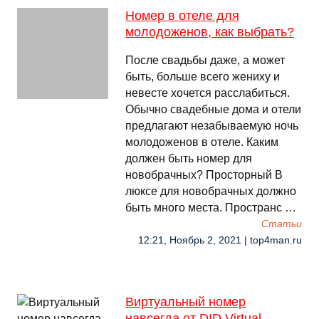
Номер в отеле для
молодоженов, как выбрать?
После свадьбы даже, а может
быть, больше всего жениху и
невесте хочется расслабиться.
Обычно свадебные дома и отели
предлагают незабываемую ночь
молодоженов в отеле. Каким
должен быть номер для
новобрачных? Просторный В
люксе для новобрачных должно
быть много места. Пространс …
Cтатьи
12:21, Ноябрь 2, 2021 | top4man.ru
Виртуальный номер
навсегда от DID Virtual