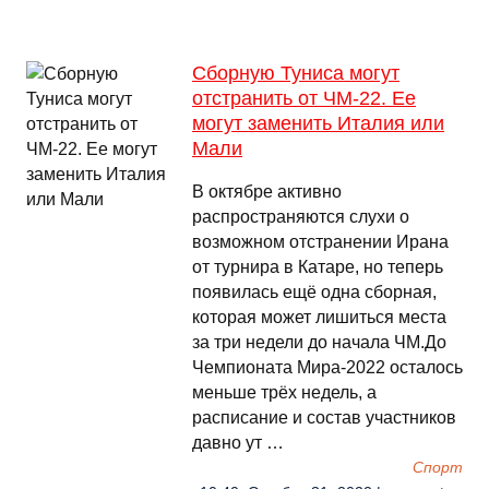
Сборную Туниса могут
отстранить от ЧМ-22. Ее
могут заменить Италия или
Мали
В октябре активно
распространяются слухи о
возможном отстранении Ирана
от турнира в Катаре, но теперь
появилась ещё одна сборная,
которая может лишиться места
за три недели до начала ЧМ.До
Чемпионата Мира-2022 осталось
меньше трёх недель, а
расписание и состав участников
давно ут …
Спорт