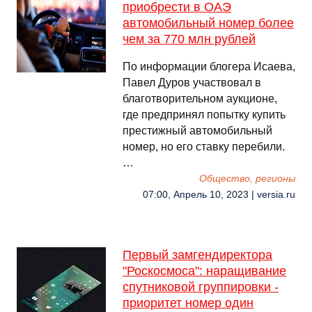
приобрести в ОАЭ
автомобильный номер более
чем за 770 млн рублей
По информации блогера Исаева,
Павел Дуров участвовал в
благотворительном аукционе,
где предпринял попытку купить
престижный автомобильный
номер, но его ставку перебили.
…
Общество, регионы
07:00, Апрель 10, 2023 | versia.ru
Первый замгендиректора
"Роскосмоса": наращивание
спутниковой группировки -
приоритет номер один