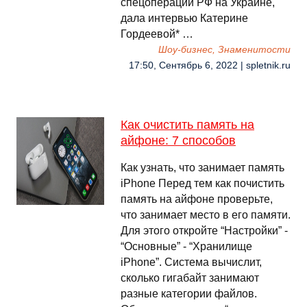
спецоперации РФ на Украине,
дала интервью Катерине
Гордеевой* …
Шоу-бизнес, Знаменитости
17:50, Сентябрь 6, 2022 | spletnik.ru
Как очистить память на
айфоне: 7 способов
Как узнать, что занимает память
iPhone Перед тем как почистить
память на айфоне проверьте,
что занимает место в его памяти.
Для этого откройте “Настройки” -
“Основные” - “Хранилище
iPhone”. Система вычислит,
сколько гигабайт занимают
разные категории файлов.