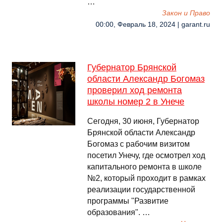
…
Закон и Право
00:00, Февраль 18, 2024 | garant.ru
Губернатор Брянской
области Александр Богомаз
проверил ход ремонта
школы номер 2 в Унече
Сегодня, 30 июня, Губернатор
Брянской области Александр
Богомаз с рабочим визитом
посетил Унечу, где осмотрел ход
капитального ремонта в школе
№2, который проходит в рамках
реализации государственной
программы "Развитие
образования". …