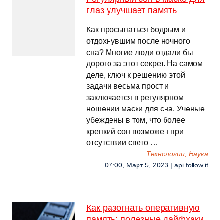
глаз улучшает память
Как просыпаться бодрым и
отдохнувшим после ночного
сна? Многие люди отдали бы
дорого за этот секрет. На самом
деле, ключ к решению этой
задачи весьма прост и
заключается в регулярном
ношении маски для сна. Ученые
убеждены в том, что более
крепкий сон возможен при
отсутствии свето …
Технологии, Наука
07:00, Март 5, 2023 | api.follow.it
Как разогнать оперативную
память: полезные лайфхаки