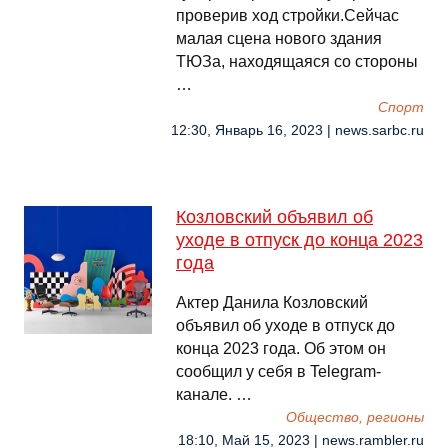
проверив ход стройки.Сейчас
малая сцена нового здания
ТЮЗа, находящаяся со стороны
…
Спорт
12:30, Январь 16, 2023 | news.sarbc.ru
Козловский объявил об
уходе в отпуск до конца 2023
года
Актер Данила Козловский
объявил об уходе в отпуск до
конца 2023 года. Об этом он
сообщил у себя в Telegram-
канале. …
Общество, регионы
18:10, Май 15, 2023 | news.rambler.ru