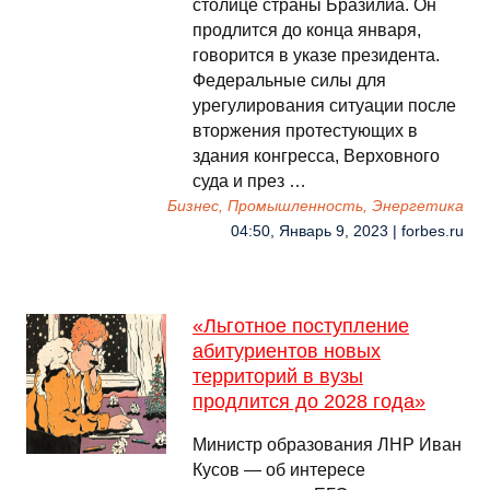
столице страны Бразилиа. Он
продлится до конца января,
говорится в указе президента.
Федеральные силы для
урегулирования ситуации после
вторжения протестующих в
здания конгресса, Верховного
суда и през …
Бизнес, Промышленность, Энергетика
04:50, Январь 9, 2023 | forbes.ru
«Льготное поступление
абитуриентов новых
территорий в вузы
продлится до 2028 года»
Министр образования ЛНР Иван
Кусов — об интересе