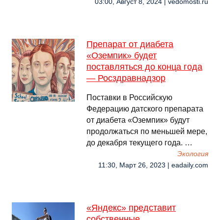
03:00, Август 8, 2024 | vedomosti.ru
Препарат от диабета
«Оземпик» будет
поставляться до конца года
— Росздравнадзор
Поставки в Российскую
Федерацию датского препарата
от диабета «Оземпик» будут
продолжаться по меньшей мере,
до декабря текущего года. …
Экология
11:30, Март 26, 2023 | eadaily.com
«Яндекс» представит
собственные