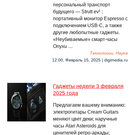
персональный транспорт
будущего — Strutt ev¹ ;
портативный монитор Espresso с
подключением USB-C, а также
другие любопытные гаджеты.
«Неубиваемые» смарт-часы
Onyxu …
Технологии, Наука
12:00, Февраль 15, 2025 | digimedia.ru
Гаджеты недели 3 февраля
2025 года
Предлагаем вашему вниманию:
электрогитары Cream Guitars
меняют цвет деки; наручные
часы Atari Asteroids для
ценителей ретро-аркады;