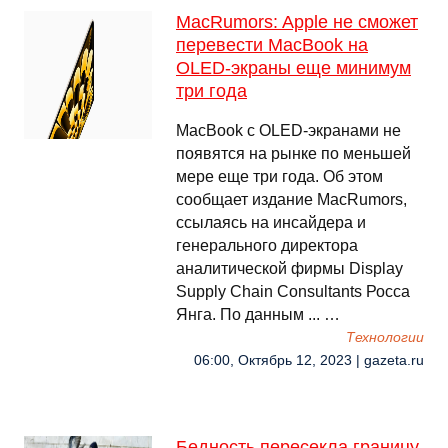
MacRumors: Apple не сможет
перевести MacBook на
OLED-экраны еще минимум
три года
MacBook c OLED-экранами не
появятся на рынке по меньшей
мере еще три года. Об этом
сообщает издание MacRumors,
ссылаясь на инсайдера и
генерального директора
аналитической фирмы Display
Supply Chain Consultants Росса
Янга. По данным ... …
Технологии
06:00, Октябрь 12, 2023 | gazeta.ru
Бедность пересекла границу