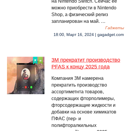
на Nintendo Switch. Сейчас ее
можно приобрести в Nintendo
Shop, а физический релиз
запланирован на май. …
Гаджеты
18:00, Март 16, 2024 | gagadget.com
3M прекратит производство
PFAS к концу 2025 года
Компания 3M намерена
прекратить производство
ассортиметнта товаров,
содержащих фторполимеры,
фторсодержащие жидкости и
добавки на основе химикатов
ПФАС (пер- и
полифторалкильных