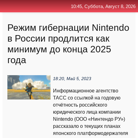
10:45, Суббота, Август 8, 2026
Главная
Контакт
Поиск
RSS
Режим гибернации Nintendo
в России продлится как
минимум до конца 2025
года
18:20, Май 5, 2023
Информационное агентство
ТАСС со ссылкой на годовую
отчётность российского
юридического лица компании
Nintendo (ООО «Нинтендо РУ»)
рассказало о текущих планах
японского платформодержателя