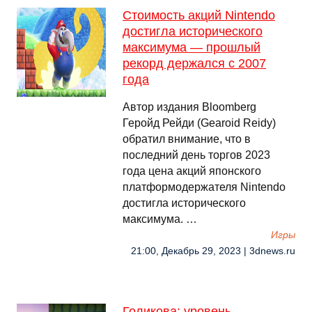
Стоимость акций Nintendo
достигла исторического
максимума — прошлый
рекорд держался с 2007
года
Автор издания Bloomberg
Геройд Рейди (Gearoid Reidy)
обратил внимание, что в
последний день торгов 2023
года цена акций японского
платформодержателя Nintendo
достигла исторического
максимума. …
Игры
21:00, Декабрь 29, 2023 | 3dnews.ru
Голикова: уровень