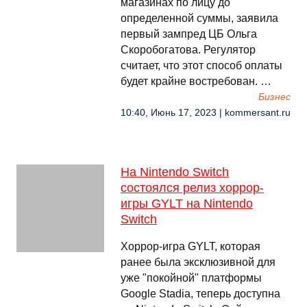
магазинах по лицу до
определенной суммы, заявила
первый зампред ЦБ Ольга
Скоробогатова. Регулятор
считает, что этот способ оплаты
будет крайне востребован. …
Бизнес
10:40, Июнь 17, 2023 | kommersant.ru
На Nintendo Switch
состоялся релиз хоррор-
игры GYLT на Nintendo
Switch
Хоррор-игра GYLT, которая
ранее была эксклюзивной для
уже "покойной" платформы
Google Stadia, теперь доступна