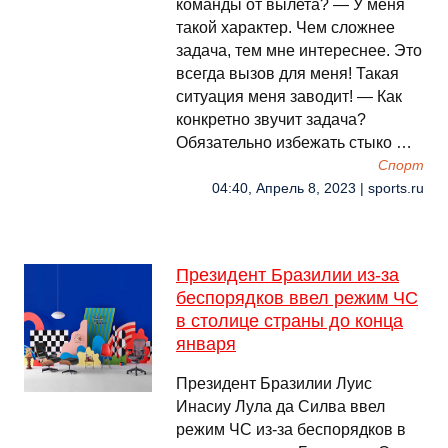
команды от вылета? — У меня
такой характер. Чем сложнее
задача, тем мне интереснее. Это
всегда вызов для меня! Такая
ситуация меня заводит! — Как
конкретно звучит задача?
Обязательно избежать стыко …
Спорт
04:40, Апрель 8, 2023 | sports.ru
Президент Бразилии из-за
беспорядков ввел режим ЧС
в столице страны до конца
января
Президент Бразилии Луис
Инасиу Лула да Силва ввел
режим ЧС из-за беспорядков в