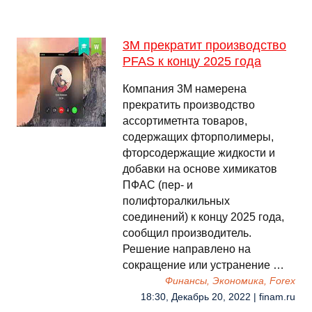
3M прекратит производство
PFAS к концу 2025 года
Компания 3M намерена
прекратить производство
ассортиметнта товаров,
содержащих фторполимеры,
фторсодержащие жидкости и
добавки на основе химикатов
ПФАС (пер- и
полифторалкильных
соединений) к концу 2025 года,
сообщил производитель.
Решение направлено на
сокращение или устранение …
Финансы, Экономика, Forex
18:30, Декабрь 20, 2022 | finam.ru