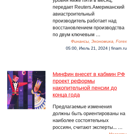
уровня ниже пяти в месяц,
передает Reuters.Американский
авиастроительный
производитель работает над
восстановлением производства
по двум ключевым …
Финансы, Экономика, Forex
05:00, Июль 21, 2024 | finam.ru
Минфин внесет в кабмин РФ
проект реформы
накопительной пенсии до
конца года
Предлагаемые изменения
должны быть ориентированы на
наиболее состоятельных
россиян, считают эксперты... …