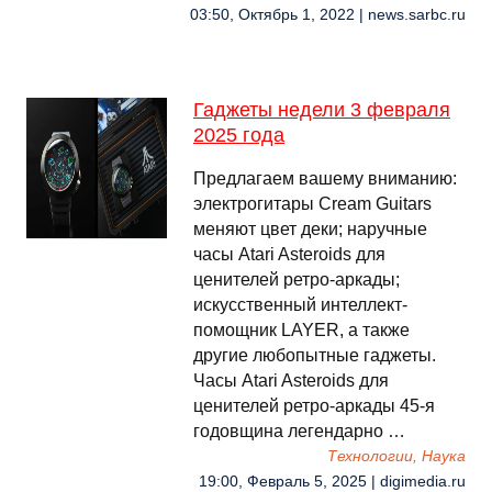
03:50, Октябрь 1, 2022 | news.sarbc.ru
Гаджеты недели 3 февраля
2025 года
Предлагаем вашему вниманию:
электрогитары Cream Guitars
меняют цвет деки; наручные
часы Atari Asteroids для
ценителей ретро-аркады;
искусственный интеллект-
помощник LAYER, а также
другие любопытные гаджеты.
Часы Atari Asteroids для
ценителей ретро-аркады 45-я
годовщина легендарно …
Технологии, Наука
19:00, Февраль 5, 2025 | digimedia.ru