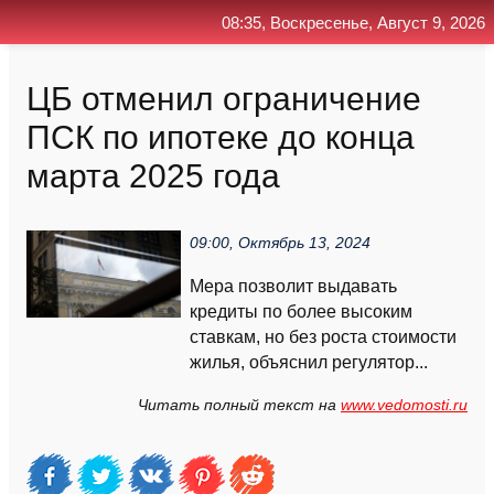
08:35, Воскресенье, Август 9, 2026
Главная
Контакт
Поиск
RSS
ЦБ отменил ограничение
ПСК по ипотеке до конца
марта 2025 года
09:00, Октябрь 13, 2024
Мера позволит выдавать
кредиты по более высоким
ставкам, но без роста стоимости
жилья, объяснил регулятор...
Читать полный текст на
www.vedomosti.ru