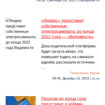
09:00, Сентябрь 26, 2022 | cityreporter.ru
«Яндекс» представит
собственные
электросамокаты до конца
2022 года — «Ведомости»
Дека водительской платформы
будет загнута вверх, что
помешает ездить на самокате
вдвоём, рассказали источники.
…
Технологии, Наука
09:40, Декабрь 13, 2022 | vc.ru
Росатом до конца года
представит в кабмин