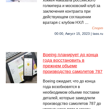
хоккея наказала российского
голкипера и московский клуб за
заключения контракта при
действующем соглашении
вратаря с клубом НХЛ …
Спорт
00:00, Август 15, 2023 | tass.ru
Boeing планирует до конца
года восстановить в
прежнем объеме
производство самолетов 787
Boeing ожидает, что до конца
года возобновятся в
необходимом объеме поставки
деталей, которые замедлили
производство самолетов 787 до