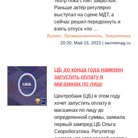
театр пока стоит закрытый.
Раньше актёр регулярно
выступал на сцене МДТ, а
сейчас решил передохнуть и
взять отпуск «по …
Бизнес, Промышленность, Энергетика
20:20, Май 15, 2023 | secretmag.ru
ЦБ до конца года намерен
запустить оплату в
магазинах по лицу
Центробанк (ЦБ) в этом году
хочет запустить оплату в
магазинах по лицу до
определенной суммы, заявила
первый зампред ЦБ Ольга
Скоробогатова. Регулятор