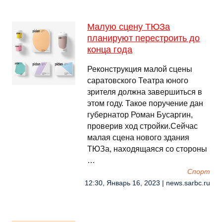
Малую сцену ТЮЗа
планируют перестроить до
конца года
Реконструкция малой сцены
саратовского Театра юного
зрителя должна завершиться в
этом году. Такое поручение дан
губернатор Роман Бусаргин,
проверив ход стройки.Сейчас
малая сцена нового здания
ТЮЗа, находящаяся со стороны
…
Спорт
12:30, Январь 16, 2023 | news.sarbc.ru