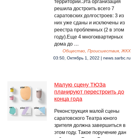
территорий.Эта организация
решила достроить всего 7
саратовских долгостроев: 3 из
них уже сданы и исключены из
реестра проблемных (2 в этом
году).Еще 4 многоквартирных
дома до …
Общество, Происшествия, ЖКХ
03:50, Октябрь 1, 2022 | news.sarbc.ru
Малую сцену ТЮЗа
планируют перестроить до
конца года
Реконструкция малой сцены
саратовского Театра юного
зрителя должна завершиться в
этом году. Такое поручение дан