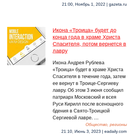
21:00, Ноябрь 1, 2022 | gazeta.ru
Икона «Троица» будет до
конца года в храме Христа
Спасителя, потом вернется в
лавру
Икона Андрея Рублева
«Троица» будет в храме Христа
Спасителя в течение года, затем
ее вернут в Троице-Сергиеву
лавру. Об этом 3 июня сообщил
патриарх Московский и всея
Руси Кирилл после всенощного
бдения в Свято-Троицкой
Сергиевой лавре. …
Общество, регионы
21:10, Июнь 3, 2023 | eadaily.com