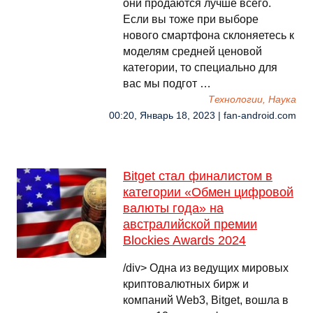
они продаются лучше всего.
Если вы тоже при выборе
нового смартфона склоняетесь к
моделям средней ценовой
категории, то специально для
вас мы подгот …
Технологии, Наука
00:20, Январь 18, 2023 | fan-android.com
Bitget стал финалистом в
категории «Обмен цифровой
валюты года» на
австралийской премии
Blockies Awards 2024
/div> Одна из ведущих мировых
криптовалютных бирж и
компаний Web3, Bitget, вошла в