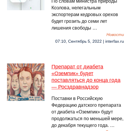
По словам министра природы
Козлова, нелегальным
экспортерам кедровых орехов
будет грозить до семи лет
лишения свободы …
Новости
07:10, Сентябрь 5, 2022 | interfax.ru
Препарат от диабета
«Оземпик» будет
поставляться до конца года
— Росздравнадзор
Поставки в Российскую
Федерацию датского препарата
от диабета «Оземпик» будут
продолжаться по меньшей мере,
до декабря текущего года. …