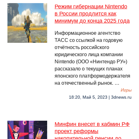
Режим гибернации Nintendo
в России продлится как
минимум до конца 2025 года
Информационное агентство
ТАСС со ссылкой на годовую
отчётность российского
юридического лица компании
Nintendo (ООО «Нинтендо РУ»)
рассказало о текущих планах
японского платформодержателя
на отечественный рынок. …
Игры
18:20, Май 5, 2023 | 3dnews.ru
Минфин внесет в кабмин РФ
проект реформы
накопительной пенсии до