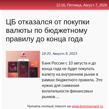
12:16, Пятница, Август 7, 2026
Главная
Контакт
Поиск
RSS
ЦБ отказался от покупки
валюты по бюджетному
правилу до конца года
18:20, Август 9, 2023
Банк России с 10 августа и до
конца года не будет покупать
валюту на внутреннем рынке в
рамках бюджетного правила. Это
нужно для снижения
волатильности финансовых
рынков....
Читать полный текст на
www.kommersant.ru