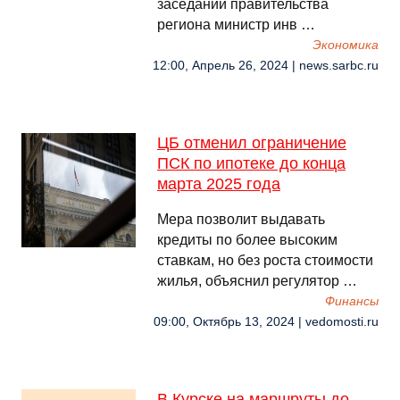
заседании правительства
региона министр инв …
Экономика
12:00, Апрель 26, 2024 | news.sarbc.ru
ЦБ отменил ограничение
ПСК по ипотеке до конца
марта 2025 года
Мера позволит выдавать
кредиты по более высоким
ставкам, но без роста стоимости
жилья, объяснил регулятор …
Финансы
09:00, Октябрь 13, 2024 | vedomosti.ru
В Курске на маршруты до