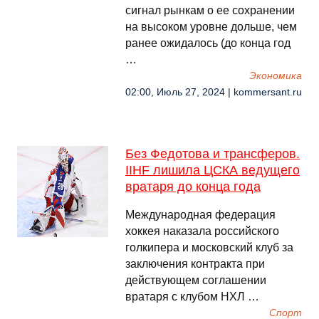
сигнал рынкам о ее сохранении
на высоком уровне дольше, чем
ранее ожидалось (до конца год
…
Экономика
02:00, Июль 27, 2024 | kommersant.ru
Без Федотова и трансферов.
IIHF лишила ЦСКА ведущего
вратаря до конца года
Международная федерация
хоккея наказала российского
голкипера и московский клуб за
заключения контракта при
действующем соглашении
вратаря с клубом НХЛ …
Спорт