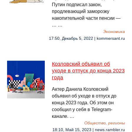
Путин подписал закон,
продлевающий заморозку
накопительной части пенсии —
… …
Экономика
17:50, Декабрь 5, 2022 | kommersant.ru
Козловский объявил об
уходе в отпуск до конца 2023
года
Актер Данила Козловский
объявил об уходе в отпуск до
конца 2023 года. Об этом он
сообщил у себя в Telegram-
канале. …
Общество, регионы
18:10, Май 15, 2023 | news.rambler.ru