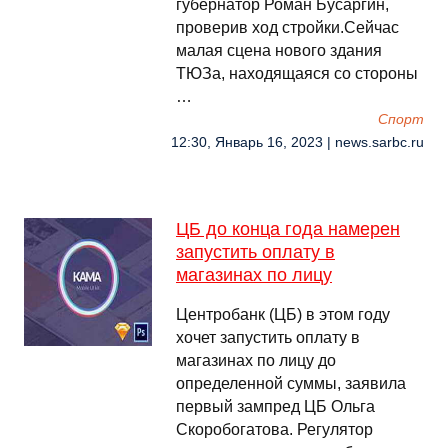
губернатор Роман Бусаргин,
проверив ход стройки.Сейчас
малая сцена нового здания
ТЮЗа, находящаяся со стороны
…
Спорт
12:30, Январь 16, 2023 | news.sarbc.ru
ЦБ до конца года намерен
запустить оплату в
магазинах по лицу
Центробанк (ЦБ) в этом году
хочет запустить оплату в
магазинах по лицу до
определенной суммы, заявила
первый зампред ЦБ Ольга
Скоробогатова. Регулятор